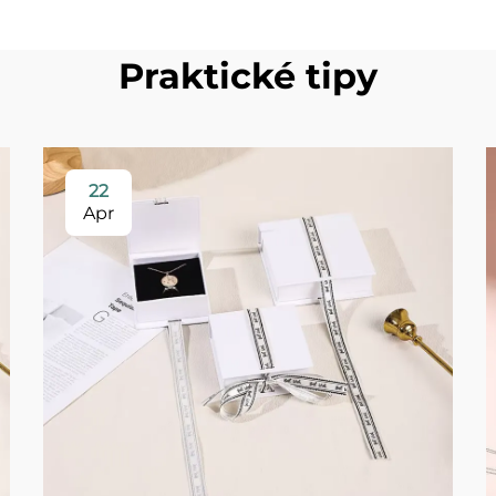
Praktické tipy
22
Apr