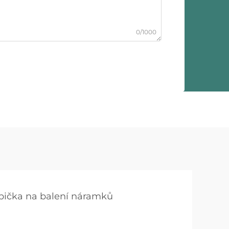
0/1000
bička na balení náramků