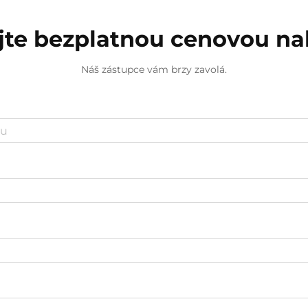
jte bezplatnou cenovou n
Náš zástupce vám brzy zavolá.