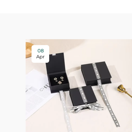
08
Apr