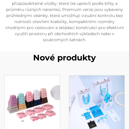
přizpůsobitelné vložky, které lze upravit podle šířky a
průměru různých náramků. Premium verze jsou vybaveny
průhlednými okénky, která umožňují vizuální kontrolu bez
nutnosti otevření krabičky, kompaktními rozměry
vhodnými pro cestování a skládací konstrukcí pro efektivní
využití prostoru při obchodních výkladech nebo v
soukromých šatnách.
Nové produkty