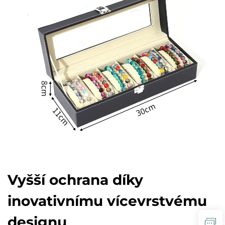
Vyšší ochrana díky
inovativnímu vícevrstvému
designu