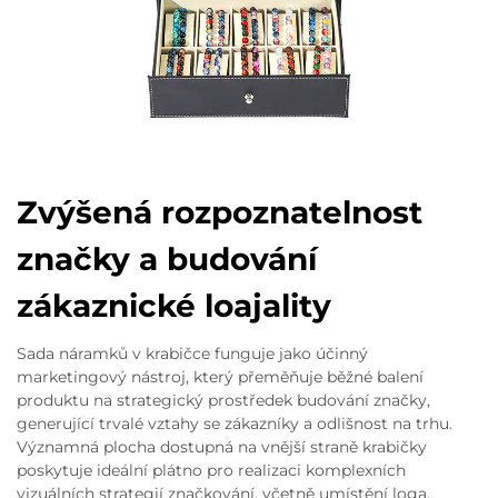
Zvýšená rozpoznatelnost
značky a budování
zákaznické loajality
Sada náramků v krabičce funguje jako účinný
marketingový nástroj, který přeměňuje běžné balení
produktu na strategický prostředek budování značky,
generující trvalé vztahy se zákazníky a odlišnost na trhu.
Významná plocha dostupná na vnější straně krabičky
poskytuje ideální plátno pro realizaci komplexních
vizuálních strategií značkování, včetně umístění loga,