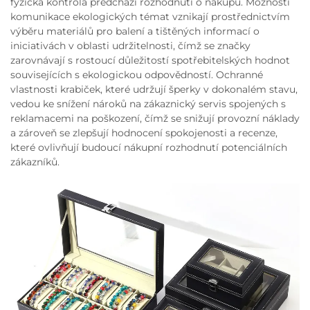
fyzická kontrola předchází rozhodnutí o nákupu. Možnosti
komunikace ekologických témat vznikají prostřednictvím
výběru materiálů pro balení a tištěných informací o
iniciativách v oblasti udržitelnosti, čímž se značky
zarovnávají s rostoucí důležitostí spotřebitelských hodnot
souvisejících s ekologickou odpovědností. Ochranné
vlastnosti krabiček, které udržují šperky v dokonalém stavu,
vedou ke snížení nároků na zákaznický servis spojených s
reklamacemi na poškození, čímž se snižují provozní náklady
a zároveň se zlepšují hodnocení spokojenosti a recenze,
které ovlivňují budoucí nákupní rozhodnutí potenciálních
zákazníků.