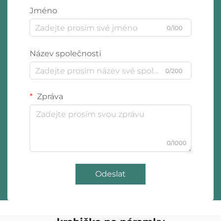
Jméno
0/100
Název společnosti
0/200
Zpráva
0/1000
Odeslat