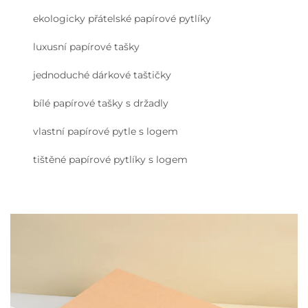
ekologicky přátelské papírové pytlíky
luxusní papírové tašky
jednoduché dárkové taštičky
bílé papírové tašky s držadly
vlastní papírové pytle s logem
tištěné papírové pytlíky s logem