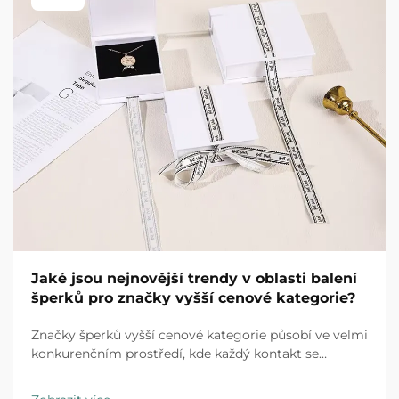
Jaké jsou nejnovější trendy v oblasti balení
šperků pro značky vyšší cenové kategorie?
Značky šperků vyšší cenové kategorie působí ve velmi
konkurenčním prostředí, kde každý kontakt se
zákazníkem má rozhodující význam. Zážitek z
rozbalení se vyvinul z jednoduché ochranné opatření