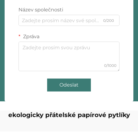
Název společnosti
0/200
Zpráva
0/1000
Odeslat
ekologicky přátelské papírové pytlíky