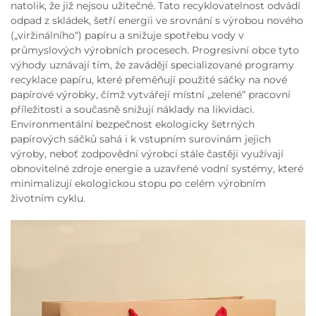
natolik, že již nejsou užitečné. Tato recyklovatelnost odvádí
odpad z skládek, šetří energii ve srovnání s výrobou nového
(„viržinálního“) papíru a snižuje spotřebu vody v
průmyslových výrobních procesech. Progresivní obce tyto
výhody uznávají tím, že zavádějí specializované programy
recyklace papíru, které přeměňují použité sáčky na nové
papírové výrobky, čímž vytvářejí místní „zelené“ pracovní
příležitosti a současně snižují náklady na likvidaci.
Environmentální bezpečnost ekologicky šetrných
papírových sáčků sahá i k vstupním surovinám jejich
výroby, neboť zodpovědní výrobci stále častěji využívají
obnovitelné zdroje energie a uzavřené vodní systémy, které
minimalizují ekologickou stopu po celém výrobním
životním cyklu.