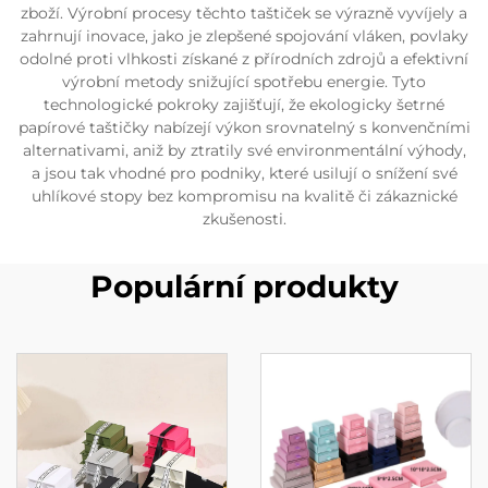
zboží. Výrobní procesy těchto taštiček se výrazně vyvíjely a
zahrnují inovace, jako je zlepšené spojování vláken, povlaky
odolné proti vlhkosti získané z přírodních zdrojů a efektivní
výrobní metody snižující spotřebu energie. Tyto
technologické pokroky zajišťují, že ekologicky šetrné
papírové taštičky nabízejí výkon srovnatelný s konvenčními
alternativami, aniž by ztratily své environmentální výhody,
a jsou tak vhodné pro podniky, které usilují o snížení své
uhlíkové stopy bez kompromisu na kvalitě či zákaznické
zkušenosti.
Populární produkty