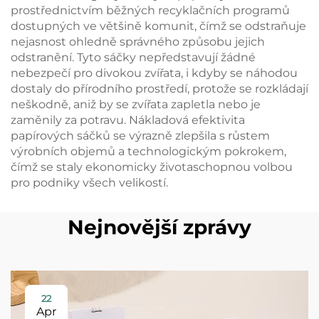
prostřednictvím běžných recyklačních programů
dostupných ve většině komunit, čímž se odstraňuje
nejasnost ohledně správného způsobu jejich
odstranění. Tyto sáčky nepředstavují žádné
nebezpečí pro divokou zvířata, i kdyby se náhodou
dostaly do přírodního prostředí, protože se rozkládají
neškodně, aniž by se zvířata zapletla nebo je
zaměnily za potravu. Nákladová efektivita
papírových sáčků se výrazně zlepšila s růstem
výrobních objemů a technologickým pokrokem,
čímž se staly ekonomicky životaschopnou volbou
pro podniky všech velikostí.
Nejnovější zprávy
22
Apr