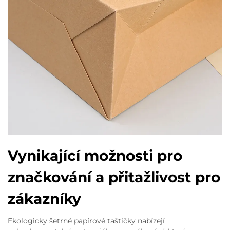
Vynikající možnosti pro
značkování a přitažlivost pro
zákazníky
Ekologicky šetrné papírové taštičky nabízejí