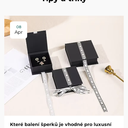
08
Apr
Které balení šperků je vhodné pro luxusní