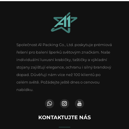
Společnost A1 Packing Co., Ltd. poskytuje prémiová
řešení pro balení šperků světovým značkám. Naše
individuální luxusní krabičky, taštičky a výkladní
stojany zajišťují elegance, ochranu i silný brandový
dopad. Důvěřují nám více než 100 klientů po
celém světě. Požádejte ještě dnes o cenovou
nabídku.
KONTAKTUJTE NÁS