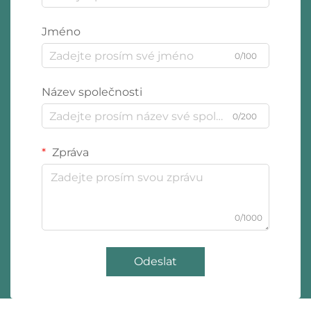
Jméno
0/100
Název společnosti
0/200
Zpráva
0/1000
Odeslat