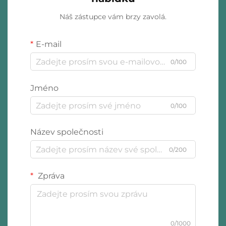
Náš zástupce vám brzy zavolá.
E-mail
0/100
Jméno
0/100
Název společnosti
0/200
Zpráva
0/1000