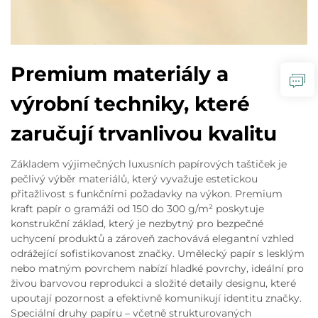
Premium materiály a
výrobní techniky, které
zaručují trvanlivou kvalitu
Základem výjimečných luxusních papírových taštiček je
pečlivý výběr materiálů, který vyvažuje estetickou
přitažlivost s funkčními požadavky na výkon. Premium
kraft papír o gramáži od 150 do 300 g/m² poskytuje
konstrukční základ, který je nezbytný pro bezpečné
uchycení produktů a zároveň zachovává elegantní vzhled
odrážející sofistikovanost značky. Umělecký papír s lesklým
nebo matným povrchem nabízí hladké povrchy, ideální pro
živou barvovou reprodukci a složité detaily designu, které
upoutají pozornost a efektivně komunikují identitu značky.
Speciální druhy papíru – včetně strukturovaných