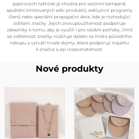
papírových taštiček je vhodná pro sezónní kampaně,
spuštění limitovaných edic produktů, exkluzivní programy
členů nebo speciální propagační akce, kde je rozhodující
odlišení značky. Jejich znovupoužitelnost podporuje
zákazníky k tomu, aby je využili i pro osobní potřeby, čímž
se viditelnost značky rozšiřuje daleko za místo původního
nákupu a vytváří trvalé dojmy, které podporují loajalitu
k značce a její rozpoznatelnost.
Nové produkty