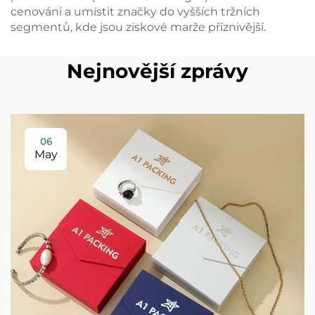
cenování a umístit značky do vyšších tržních
segmentů, kde jsou ziskové marže příznivější.
Nejnovější zprávy
06
May