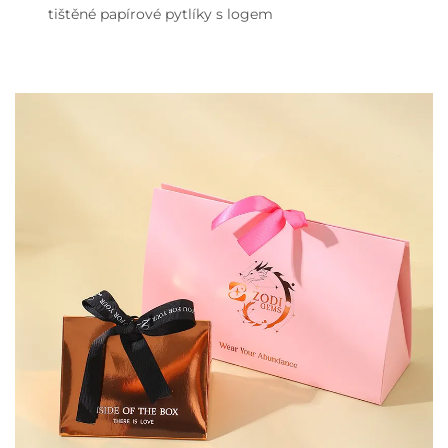
tištěné papírové pytlíky s logem