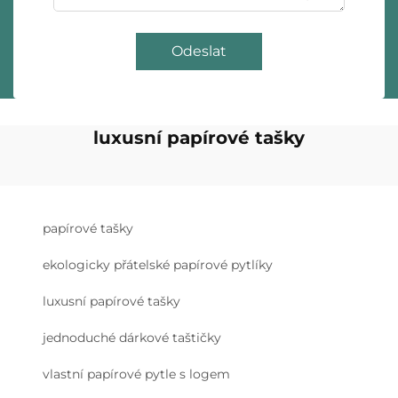
Odeslat
luxusní papírové tašky
papírové tašky
ekologicky přátelské papírové pytlíky
luxusní papírové tašky
jednoduché dárkové taštičky
vlastní papírové pytle s logem