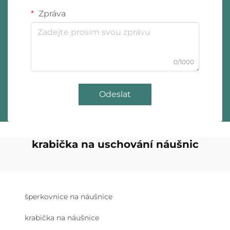
Zpráva
0/1000
Odeslat
krabička na uschování náušnic
šperkovnice na náušnice
krabička na náušnice