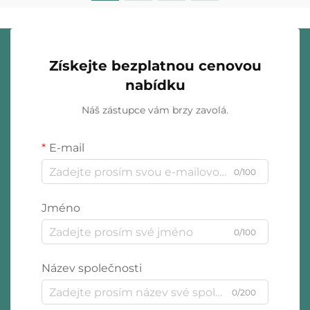
Získejte bezplatnou cenovou
nabídku
Náš zástupce vám brzy zavolá.
E-mail
0/100
Jméno
0/100
Název společnosti
0/200