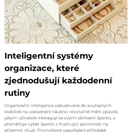
Inteligentní systémy
organizace, které
zjednodušují každodenní
rutiny
Organizační inteligence zabudovaná do současných
krabiček na uskladnění náušnic revolučně mění způsob,
jakým uživatelé interagují se svými sbírkami šperků, a
přeměňuje výběr šperků z frustrující povinnosti na
příjemný rituál. Promyšlené uspořádání přihrádek