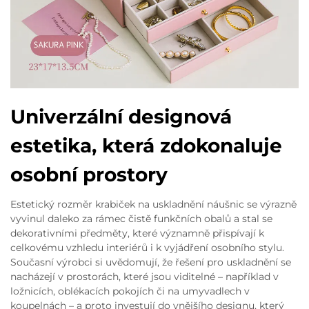
Univerzální designová
estetika, která zdokonaluje
osobní prostory
Estetický rozměr krabiček na uskladnění náušnic se výrazně
vyvinul daleko za rámec čistě funkčních obalů a stal se
dekorativními předměty, které významně přispívají k
celkovému vzhledu interiérů i k vyjádření osobního stylu.
Současní výrobci si uvědomují, že řešení pro uskladnění se
nacházejí v prostorách, které jsou viditelné – například v
ložnicích, oblékacích pokojích či na umyvadlech v
koupelnách – a proto investují do vnějšího designu, který