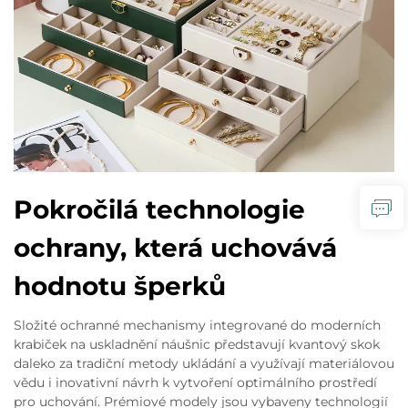
Pokročilá technologie
ochrany, která uchovává
hodnotu šperků
Složité ochranné mechanismy integrované do moderních
krabiček na uskladnění náušnic představují kvantový skok
daleko za tradiční metody ukládání a využívají materiálovou
vědu i inovativní návrh k vytvoření optimálního prostředí
pro uchování. Prémiové modely jsou vybaveny technologií