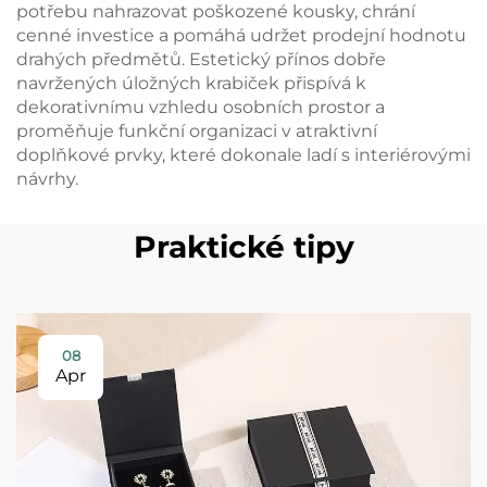
potřebu nahrazovat poškozené kousky, chrání
cenné investice a pomáhá udržet prodejní hodnotu
drahých předmětů. Estetický přínos dobře
navržených úložných krabiček přispívá k
dekorativnímu vzhledu osobních prostor a
proměňuje funkční organizaci v atraktivní
doplňkové prvky, které dokonale ladí s interiérovými
návrhy.
Praktické tipy
08
Apr