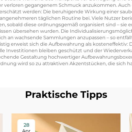
er verloren gegangenem Schmuck anzukommen. Auch di
erschätzt werden: Die beruhigende Wirkung einer saub
angenehmeren täglichen Routine bei. Viele Nutzer beri
sobald diese ordnungsgemäß organisiert sind – sie e
nissen übersehen wurden. Die Individualisierungsmögli
lich an wachsende Sammlungen anzupassen – so entfäll
stig erweist sich die Aufbewahrung als kosteneffektiv:
le Investitionen bleiben geschützt und der Wiederverka
prechende Gestaltung hochwertiger Aufbewahrungsboxen
nung wird so zu attraktiven Akzentstücken, die sich ha
Praktische Tipps
28
Apr