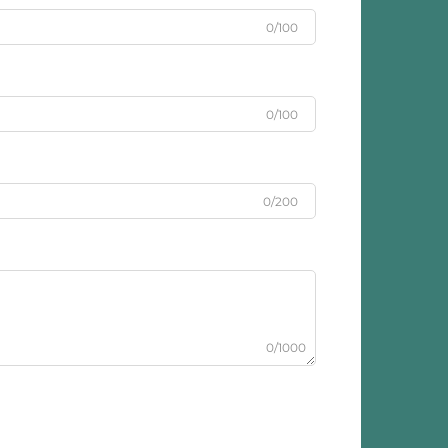
0/100
0/100
0/200
0/1000