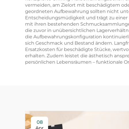
vermeiden, am Zielort mit beschädigtem od
geordneten Aufbewahrung sollten nicht unt
Entscheidungsmüdigkeit und trägt zu einer 
mit ihren bestehenden Schmucksammlungen, 
die zuvor in unübersichtlichen Lagerverhält
die Aufbewahrungskonfiguration kontinuier
sich Geschmack und Bestand ändern. Langfri
Ersatzkosten für beschädigte Stücke, wertvol
erhalten. Zudem leistet die ästhetisch ans
persönlichen Lebensräumen – funktionale Ord
08
Apr