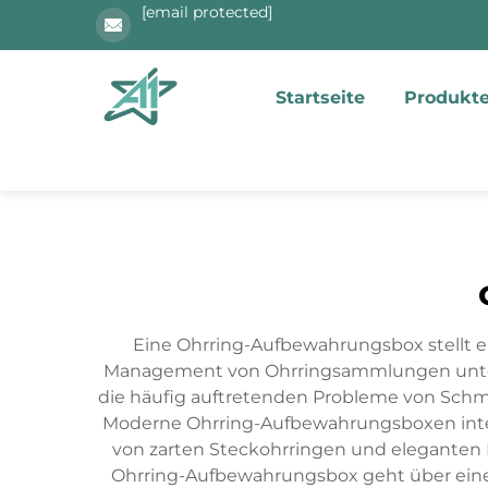
[email protected]
Startseite
Produkt
Eine Ohrring-Aufbewahrungsbox stellt ei
Management von Ohrringsammlungen untersch
die häufig auftretenden Probleme von Schm
Moderne Ohrring-Aufbewahrungsboxen integr
von zarten Steckohrringen und eleganten 
Ohrring-Aufbewahrungsbox geht über eine 