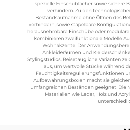
spezielle Einschubfächer sowie sichere
verhindern. Zu den technologische
Bestandsaufnahme ohne Öffnen des Behäl
verhindern, sowie stapelbare Konfiguratio
herausnehmbare Einschübe oder modulare 
kombinieren zweifunktionale Modelle Au
Wohnakzente. Der Anwendungsbereic
Ankleideräumen und Kleiderschränken
Stylingstudios. Reisetaugliche Varianten 
aus, um wertvolle Stücke während d
Feuchtigkeitsregulierungsfunktionen und
Aufbewahrungsboxen macht sie gleicher
umfangreichen Beständen geeignet. Die Ma
Materialien wie Leder, Holz und Acry
unterschiedl