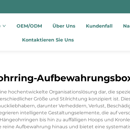
e
OEM/ODM
Über Uns
Kundenfall
Na
Kontaktieren Sie Uns
ohrring-Aufbewahrungsbo
ne hochentwickelte Organisationslösung dar, die spezi
iedlicher Größe und Stilrichtung konzipiert ist. Dies
uckliebhabern, darunter Verheddern, Verlust, Beschädi
ieren intelligente Gestaltungselemente, die auf vers
Hängeohrringen bis hin zu auffälligen Hoops und Kronle
reine Aufbewahrung hinaus und bietet eine systematisc