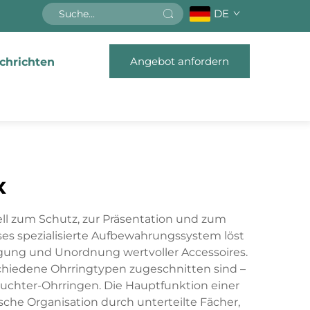
DE
Angebot anfordern
chrichten
x
ell zum Schutz, zur Präsentation und zum
es spezialisierte Aufbewahrungssystem löst
gung und Unordnung wertvoller Accessoires.
chiedene Ohrringtypen zugeschnitten sind –
uchter-Ohrringen. Die Hauptfunktion einer
he Organisation durch unterteilte Fächer,