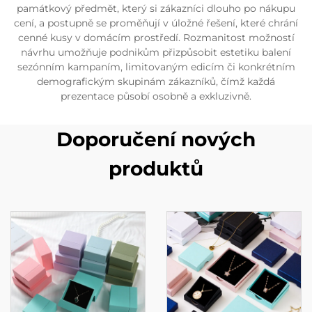
památkový předmět, který si zákazníci dlouho po nákupu
cení, a postupně se proměňují v úložné řešení, které chrání
cenné kusy v domácím prostředí. Rozmanitost možností
návrhu umožňuje podnikům přizpůsobit estetiku balení
sezónním kampaním, limitovaným edicím či konkrétním
demografickým skupinám zákazníků, čímž každá
prezentace působí osobně a exkluzivně.
Doporučení nových
produktů