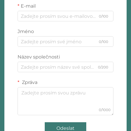
E-mail
0/100
Jméno
0/100
Název společnosti
0/200
Zpráva
0/1000
Odeslat