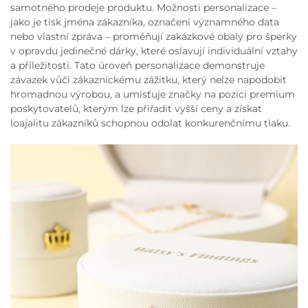
samotného prodeje produktu. Možnosti personalizace –
jako je tisk jména zákazníka, označení významného data
nebo vlastní zpráva – proměňují zakázkové obaly pro šperky
v opravdu jedinečné dárky, které oslavují individuální vztahy
a příležitosti. Tato úroveň personalizace demonstruje
závazek vůči zákaznickému zážitku, který nelze napodobit
hromadnou výrobou, a umisťuje značky na pozici premium
poskytovatelů, kterým lze přiřadit vyšší ceny a získat
loajalitu zákazníků schopnou odolat konkurenčnímu tlaku.