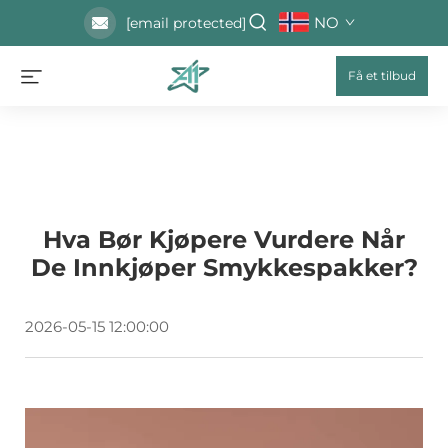
NO
[email protected]
Få et tilbud
Hva Bør Kjøpere Vurdere Når
De Innkjøper Smykkespakker?
2026-05-15 12:00:00