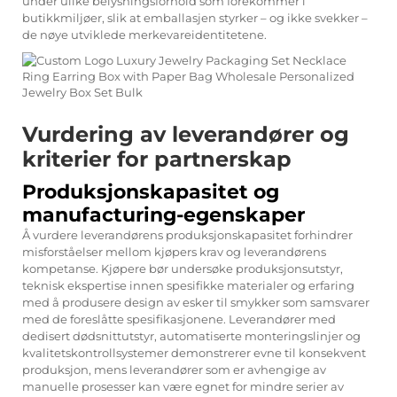
under ulike belysningsforhold som forekommer i
butikkmiljøer, slik at emballasjen styrker – og ikke svekker –
de nøye utviklede merkevareidentitetene.
Vurdering av leverandører og
kriterier for partnerskap
Produksjonskapasitet og
manufacturing-egenskaper
Å vurdere leverandørens produksjonskapasitet forhindrer
misforståelser mellom kjøpers krav og leverandørens
kompetanse. Kjøpere bør undersøke produksjonsutstyr,
teknisk ekspertise innen spesifikke materialer og erfaring
med å produsere design av esker til smykker som samsvarer
med de foreslåtte spesifikasjonene. Leverandører med
dedisert dødsnittutstyr, automatiserte monteringslinjer og
kvalitetskontrollsystemer demonstrerer evne til konsekvent
produksjon, mens leverandører som er avhengige av
manuelle prosesser kan være egnet for mindre serier av