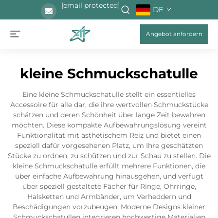
[email protected]
DE
Angebot anfordern
kleine Schmuckschatulle
Eine kleine Schmuckschatulle stellt ein essentielles
Accessoire für alle dar, die ihre wertvollen Schmuckstücke
schätzen und deren Schönheit über lange Zeit bewahren
möchten. Diese kompakte Aufbewahrungslösung vereint
Funktionalität mit ästhetischem Reiz und bietet einen
speziell dafür vorgesehenen Platz, um Ihre geschätzten
Stücke zu ordnen, zu schützen und zur Schau zu stellen. Die
kleine Schmuckschatulle erfüllt mehrere Funktionen, die
über einfache Aufbewahrung hinausgehen, und verfügt
über speziell gestaltete Fächer für Ringe, Ohrringe,
Halsketten und Armbänder, um Verheddern und
Beschädigungen vorzubeugen. Moderne Designs kleiner
Schmuckschatullen integrieren hochwertige Materialien