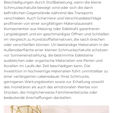
Beschädigungen durch Stoßbelastung, wenn die kleine
Schmuckschatulle bewegt wird oder sich die darin
befindlichen Gegenstände während des Transports
verschieben. Auch Scharniere und Verschlussbeschläge
profitieren von einer sorgfältigen Materialauswahl:
Komponenten aus Messing oder Edelstahl garantieren
Langlebigkeit und ein geschmeidiges Öffnen und Schließen
im Vergleich zu Kunststoffalternativen, die rasch brechen
oder verschleißen können. UV-beständige Materialien in der
Außenoberfläche einer kleinen Schmuckschatulle schützen
vor Sonneneinstrahlung, die bestimmte Edelsteine
ausbleichen oder organische Materialien wie Perlen und
Korallen im Laufe der Zeit beschädigen kann. Die
Investition in hochwertige Materialien führt unmittelbar zu
einer verlängerten Lebensdauer Ihres Schmucks,
geringeren Wartungskosten sowie zur Erhaltung sowohl
des monetären als auch des emotionalen Wertes von
Stücken, die möglicherweise Familienerbstücke oder
bedeutende Anschaffungen darstellen.