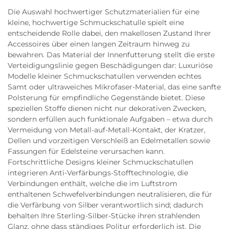
Die Auswahl hochwertiger Schutzmaterialien für eine
kleine, hochwertige Schmuckschatulle spielt eine
entscheidende Rolle dabei, den makellosen Zustand Ihrer
Accessoires über einen langen Zeitraum hinweg zu
bewahren. Das Material der Innenfutterung stellt die erste
Verteidigungslinie gegen Beschädigungen dar: Luxuriöse
Modelle kleiner Schmuckschatullen verwenden echtes
Samt oder ultraweiches Mikrofaser-Material, das eine sanfte
Polsterung für empfindliche Gegenstände bietet. Diese
speziellen Stoffe dienen nicht nur dekorativen Zwecken,
sondern erfüllen auch funktionale Aufgaben – etwa durch
Vermeidung von Metall-auf-Metall-Kontakt, der Kratzer,
Dellen und vorzeitigen Verschleiß an Edelmetallen sowie
Fassungen für Edelsteine verursachen kann.
Fortschrittliche Designs kleiner Schmuckschatullen
integrieren Anti-Verfärbungs-Stofftechnologie, die
Verbindungen enthält, welche die im Luftstrom
enthaltenen Schwefelverbindungen neutralisieren, die für
die Verfärbung von Silber verantwortlich sind; dadurch
behalten Ihre Sterling-Silber-Stücke ihren strahlenden
Glanz, ohne dass ständiges Politur erforderlich ist. Die