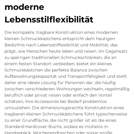
moderne
Lebensstilflexibilität
Die kompakte, tragbare Konstruktion eines modernen
kleinen Schmuckkästchens entspricht dem heutigen
Bedürfnis nach Lebensstilflexibilität und Mobilität, das
prägt, wie Menschen heute leben und reisen. Im Gegensatz
zu sperrigen traditionellen Schmuckschränken, die an
einem festen Standort verbleiben, bietet ein kleines
Schmuckkästchen die perfekte Balance zwischen
Aufbewahrungskapazität und Transportfähigkeit und stellt
daher eine ideale Lösung für Personen dar, die häufig
zwischen verschiedenen Wohnungen wechseln, regelmäßig
beruflich oder privat reisen oder einfach den Vorteil
schätzen, ihre Accessoires bei Bedarf problemlos
umzuziehen. Die dimensionsgerechte Konstruktion eines
tragbaren kleinen Schmuckkästchens führt typischerweise
zu einer Grundfläche, die nicht größer ist als die eines
Standard-Hardcover-Buchs, sodass es mühelos in
Handgepäck, Wochenendtaschen oder sogar große