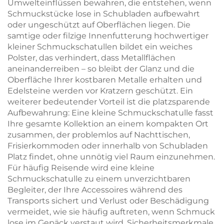
Umwelteinflüssen bewahren, die entstehen, wenn
Schmuckstücke lose in Schubladen aufbewahrt
oder ungeschützt auf Oberflächen liegen. Die
samtige oder filzige Innenfutterung hochwertiger
kleiner Schmuckschatullen bildet ein weiches
Polster, das verhindert, dass Metallflächen
aneinanderreiben – so bleibt der Glanz und die
Oberfläche Ihrer kostbaren Metalle erhalten und
Edelsteine werden vor Kratzern geschützt. Ein
weiterer bedeutender Vorteil ist die platzsparende
Aufbewahrung: Eine kleine Schmuckschatulle fasst
Ihre gesamte Kollektion an einem kompakten Ort
zusammen, der problemlos auf Nachttischen,
Frisierkommoden oder innerhalb von Schubladen
Platz findet, ohne unnötig viel Raum einzunehmen.
Für häufig Reisende wird eine kleine
Schmuckschatulle zu einem unverzichtbaren
Begleiter, der Ihre Accessoires während des
Transports sichert und Verlust oder Beschädigung
vermeidet, wie sie häufig auftreten, wenn Schmuck
lose im Gepäck verstaut wird. Sicherheitsmerkmale,