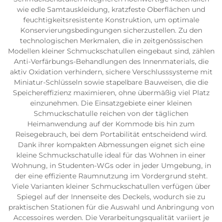
wie edle Samtauskleidung, kratzfeste Oberflächen und
feuchtigkeitsresistente Konstruktion, um optimale
Konservierungsbedingungen sicherzustellen. Zu den
technologischen Merkmalen, die in zeitgenössischen
Modellen kleiner Schmuckschatullen eingebaut sind, zählen
Anti-Verfärbungs-Behandlungen des Innenmaterials, die
aktiv Oxidation verhindern, sichere Verschlusssysteme mit
Miniatur-Schlüsseln sowie stapelbare Bauweisen, die die
Speichereffizienz maximieren, ohne übermäßig viel Platz
einzunehmen. Die Einsatzgebiete einer kleinen
Schmuckschatulle reichen von der täglichen
Heimanwendung auf der Kommode bis hin zum
Reisegebrauch, bei dem Portabilität entscheidend wird.
Dank ihrer kompakten Abmessungen eignet sich eine
kleine Schmuckschatulle ideal für das Wohnen in einer
Wohnung, in Studenten-WGs oder in jeder Umgebung, in
der eine effiziente Raumnutzung im Vordergrund steht.
Viele Varianten kleiner Schmuckschatullen verfügen über
Spiegel auf der Innenseite des Deckels, wodurch sie zu
praktischen Stationen für die Auswahl und Anbringung von
Accessoires werden. Die Verarbeitungsqualität variiert je