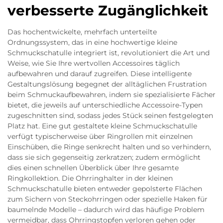
verbesserte Zugänglichkeit
Das hochentwickelte, mehrfach unterteilte
Ordnungssystem, das in eine hochwertige kleine
Schmuckschatulle integriert ist, revolutioniert die Art und
Weise, wie Sie Ihre wertvollen Accessoires täglich
aufbewahren und darauf zugreifen. Diese intelligente
Gestaltungslösung begegnet der alltäglichen Frustration
beim Schmuckaufbewahren, indem sie spezialisierte Fächer
bietet, die jeweils auf unterschiedliche Accessoire-Typen
zugeschnitten sind, sodass jedes Stück seinen festgelegten
Platz hat. Eine gut gestaltete kleine Schmuckschatulle
verfügt typischerweise über Ringrollen mit einzelnen
Einschüben, die Ringe senkrecht halten und so verhindern,
dass sie sich gegenseitig zerkratzen; zudem ermöglicht
dies einen schnellen Überblick über Ihre gesamte
Ringkollektion. Die Ohrringhalter in der kleinen
Schmuckschatulle bieten entweder gepolsterte Flächen
zum Sichern von Steckohrringen oder spezielle Haken für
baumelnde Modelle – dadurch wird das häufige Problem
vermeidbar, dass Ohrringstopfen verloren gehen oder