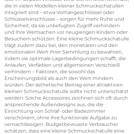
die in vielen Modellen kleiner Schmuckschatullen
integriert sind – etwa Vorhängeschlösser oder
Schlüsselverschlüsse – sorgen für mehr Ruhe und
Sicherheit, da sie unbefugten Zugriff verhindern
und Ihre Wertsachen vor neugierigen Kindern oder
Besuchern schützen. Eine kleine Schmuckschatulle
trägt zudem dazu bei, den monetären und den
emotionalen Wert Ihrer Sammlung zu bewahren,
indem sie optimale Lagerbedingungen schafft, die
Anlaufen, Verfärben und allgemeinen Verschleiß
verhindern – Faktoren, die sowohl das
Erscheinungsbild als auch den Wert mindern
würden. Der ästhetische Beitrag einer attraktiven
kleinen Schmuckschatulle sollte nicht unterschätzt
werden: Solche Accessoires zeichnen sich oft durch
ansprechende Außendesigns aus, die die
Einrichtung von Schlaf- oder Badezimmer
verschönern, ohne ihre funktionale Aufgabe zu
vernachlässigen. Budgetbewusste Verbraucher
schätzen, dass eine kleine Schmuckschatulle eine