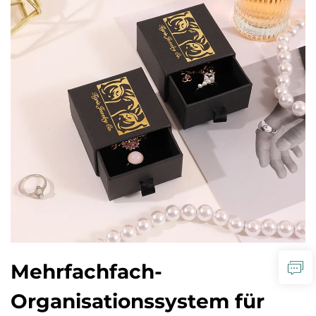
Mehrfachfach-
Organisationssystem für