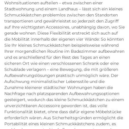
Wohnsituationen aufteilen – etwa zwischen einer
Stadtwohnung und einem Landhaus – lässt sich ein kleines
Schmuckkästchen problemlos zwischen den Standorten
transportieren und gewährleistet so jederzeit den Zugriff
auf Ihre wichtigsten Accessoires, unabhängig davon, wo Sie
gerade wohnen. Diese Flexibilität erstreckt sich auch auf
die Mobilität innerhalb der eigenen vier Wände: So könnten
Sie Ihr kleines Schmuckkästchen beispielsweise während
Ihrer morgendlichen Routine im Badezimmer aufbewahren
und es anschließend für den Rest des Tages an einen
sicheren Ort wie einen verschlossenen Schrank oder eine
Schublade verlagern – eine Bewegung, die mit größeren
Aufbewahrungslösungen praktisch unmöglich wäre. Der
Aufschwung minimalistischer Lebensstile und die
Zunahme kleinerer städtischer Wohnungen haben die
Nachfrage nach platzsparenden Aufbewahrungsoptionen
gesteigert, wodurch das kleine Schmuckkästchen zu einem
unverzichtbaren Accessoire geworden ist, das volle
Funktionalität bietet, ohne dass dafür eigene Möbelstücke
erforderlich wären. Aus Sicherheitsgründen ermöglicht die
Portabilität eines kleinen Schmuckkästchens zudem, es