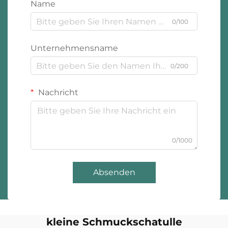
Name
0/100
Unternehmensname
0/200
Nachricht
0/1000
Absenden
kleine Schmuckschatulle