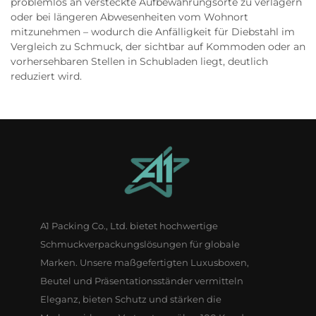
problemlos an versteckte Aufbewahrungsorte zu verlagern
oder bei längeren Abwesenheiten vom Wohnort
mitzunehmen – wodurch die Anfälligkeit für Diebstahl im
Vergleich zu Schmuck, der sichtbar auf Kommoden oder an
vorhersehbaren Stellen in Schubladen liegt, deutlich
reduziert wird.
A1 Packing Co., Ltd. bietet hochwertige
Schmuckverpackungslösungen für globale
Marken. Unsere maßgefertigten Luxusboxen,
Beutel und Präsentationsständer vermitteln
Eleganz, bieten Schutz und stärken die