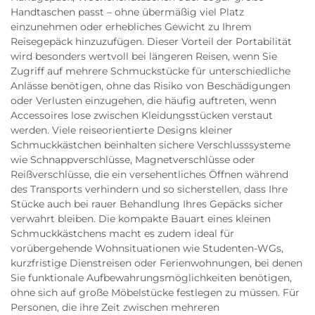
Handtaschen passt – ohne übermäßig viel Platz
einzunehmen oder erhebliches Gewicht zu Ihrem
Reisegepäck hinzuzufügen. Dieser Vorteil der Portabilität
wird besonders wertvoll bei längeren Reisen, wenn Sie
Zugriff auf mehrere Schmuckstücke für unterschiedliche
Anlässe benötigen, ohne das Risiko von Beschädigungen
oder Verlusten einzugehen, die häufig auftreten, wenn
Accessoires lose zwischen Kleidungsstücken verstaut
werden. Viele reiseorientierte Designs kleiner
Schmuckkästchen beinhalten sichere Verschlusssysteme
wie Schnappverschlüsse, Magnetverschlüsse oder
Reißverschlüsse, die ein versehentliches Öffnen während
des Transports verhindern und so sicherstellen, dass Ihre
Stücke auch bei rauer Behandlung Ihres Gepäcks sicher
verwahrt bleiben. Die kompakte Bauart eines kleinen
Schmuckkästchens macht es zudem ideal für
vorübergehende Wohnsituationen wie Studenten-WGs,
kurzfristige Dienstreisen oder Ferienwohnungen, bei denen
Sie funktionale Aufbewahrungsmöglichkeiten benötigen,
ohne sich auf große Möbelstücke festlegen zu müssen. Für
Personen, die ihre Zeit zwischen mehreren