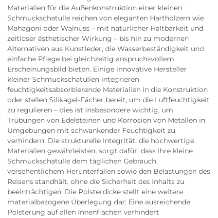
Materialien für die Außenkonstruktion einer kleinen
Schmuckschatulle reichen von eleganten Harthölzern wie
Mahagoni oder Walnuss – mit natürlicher Haltbarkeit und
zeitloser ästhetischer Wirkung – bis hin zu modernen
Alternativen aus Kunstleder, die Wasserbeständigkeit und
einfache Pflege bei gleichzeitig anspruchsvollem
Erscheinungsbild bieten. Einige innovative Hersteller
kleiner Schmuckschatullen integrieren
feuchtigkeitsabsorbierende Materialien in die Konstruktion
oder stellen Silikagel-Fächer bereit, um die Luftfeuchtigkeit
zu regulieren – dies ist insbesondere wichtig, um
Trübungen von Edelsteinen und Korrosion von Metallen in
Umgebungen mit schwankender Feuchtigkeit zu
verhindern. Die strukturelle Integrität, die hochwertige
Materialien gewährleisten, sorgt dafür, dass Ihre kleine
Schmuckschatulle dem täglichen Gebrauch,
versehentlichem Herunterfallen sowie den Belastungen des
Reisens standhält, ohne die Sicherheit des Inhalts zu
beeinträchtigen. Die Polsterdicke stellt eine weitere
materialbezogene Überlegung dar: Eine ausreichende
Polsterung auf allen Innenflächen verhindert