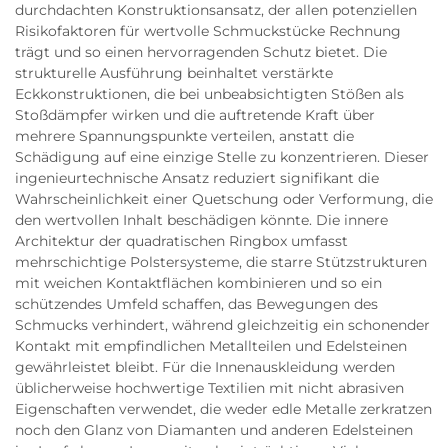
durchdachten Konstruktionsansatz, der allen potenziellen
Risikofaktoren für wertvolle Schmuckstücke Rechnung
trägt und so einen hervorragenden Schutz bietet. Die
strukturelle Ausführung beinhaltet verstärkte
Eckkonstruktionen, die bei unbeabsichtigten Stößen als
Stoßdämpfer wirken und die auftretende Kraft über
mehrere Spannungspunkte verteilen, anstatt die
Schädigung auf eine einzige Stelle zu konzentrieren. Dieser
ingenieurtechnische Ansatz reduziert signifikant die
Wahrscheinlichkeit einer Quetschung oder Verformung, die
den wertvollen Inhalt beschädigen könnte. Die innere
Architektur der quadratischen Ringbox umfasst
mehrschichtige Polstersysteme, die starre Stützstrukturen
mit weichen Kontaktflächen kombinieren und so ein
schützendes Umfeld schaffen, das Bewegungen des
Schmucks verhindert, während gleichzeitig ein schonender
Kontakt mit empfindlichen Metallteilen und Edelsteinen
gewährleistet bleibt. Für die Innenauskleidung werden
üblicherweise hochwertige Textilien mit nicht abrasiven
Eigenschaften verwendet, die weder edle Metalle zerkratzen
noch den Glanz von Diamanten und anderen Edelsteinen