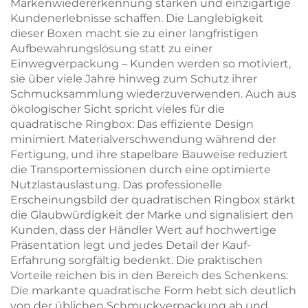
Markenwiedererkennung stärken und einzigartige
Kundenerlebnisse schaffen. Die Langlebigkeit
dieser Boxen macht sie zu einer langfristigen
Aufbewahrungslösung statt zu einer
Einwegverpackung – Kunden werden so motiviert,
sie über viele Jahre hinweg zum Schutz ihrer
Schmucksammlung wiederzuverwenden. Auch aus
ökologischer Sicht spricht vieles für die
quadratische Ringbox: Das effiziente Design
minimiert Materialverschwendung während der
Fertigung, und ihre stapelbare Bauweise reduziert
die Transportemissionen durch eine optimierte
Nutzlastauslastung. Das professionelle
Erscheinungsbild der quadratischen Ringbox stärkt
die Glaubwürdigkeit der Marke und signalisiert den
Kunden, dass der Händler Wert auf hochwertige
Präsentation legt und jedes Detail der Kauf-
Erfahrung sorgfältig bedenkt. Die praktischen
Vorteile reichen bis in den Bereich des Schenkens:
Die markante quadratische Form hebt sich deutlich
von der üblichen Schmuckverpackung ab und