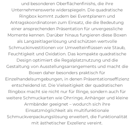
und besonderen Oberflächenfinishs, die ihre
Unternehmenswerte widerspiegeln. Die quadratische
Ringbox kommt zudem bei Eventplanern und
Antragskoordinatoren zum Einsatz, die die Bedeutung
einer ansprechenden Präsentation für unvergessliche
Momente kennen. Darüber hinaus fungieren diese Boxen
als Langzeitlagerlösung und schützen wertvolle
Schmuckinvestitionen vor Umwelteinflüssen wie Staub,
Feuchtigkeit und Oxidation. Das kompakte quadratische
Design optimiert die Regalplatznutzung und die
Gestaltung von Ausstellungsarrangements und macht die
Boxen daher besonders praktisch für
Einzelhandelsumgebungen, in denen Präsentationseffizienz
entscheidend ist. Die Vielseitigkeit der quadratischen
Ringbox macht sie nicht nur für Ringe, sondern auch für
weitere Schmuckarten wie Ohrringe, Anhänger und kleine
Armbänder geeignet – wodurch sich ihre
Einsatzmöglichkeit als multifunktionale
Schmuckverpackungslösung erweitert, die Funktionalität
mit ästhetischer Exzellenz vereint.