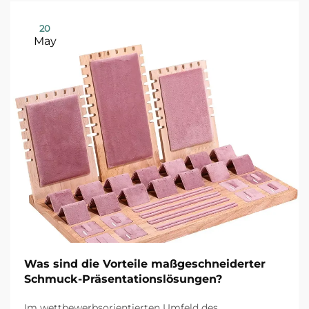
20
May
Was sind die Vorteile maßgeschneiderter
Schmuck-Präsentationslösungen?
Im wettbewerbsorientierten Umfeld des