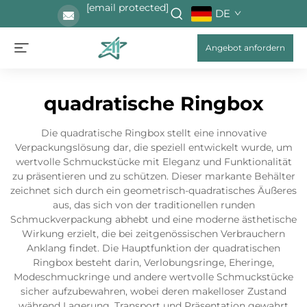
[email protected]
DE
Angebot anfordern
quadratische Ringbox
Die quadratische Ringbox stellt eine innovative
Verpackungslösung dar, die speziell entwickelt wurde, um
wertvolle Schmuckstücke mit Eleganz und Funktionalität
zu präsentieren und zu schützen. Dieser markante Behälter
zeichnet sich durch ein geometrisch-quadratisches Äußeres
aus, das sich von der traditionellen runden
Schmuckverpackung abhebt und eine moderne ästhetische
Wirkung erzielt, die bei zeitgenössischen Verbrauchern
Anklang findet. Die Hauptfunktion der quadratischen
Ringbox besteht darin, Verlobungsringe, Eheringe,
Modeschmuckringe und andere wertvolle Schmuckstücke
sicher aufzubewahren, wobei deren makelloser Zustand
während Lagerung, Transport und Präsentation gewahrt