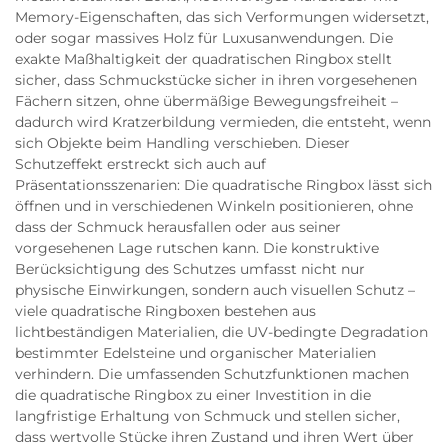
Memory-Eigenschaften, das sich Verformungen widersetzt,
oder sogar massives Holz für Luxusanwendungen. Die
exakte Maßhaltigkeit der quadratischen Ringbox stellt
sicher, dass Schmuckstücke sicher in ihren vorgesehenen
Fächern sitzen, ohne übermäßige Bewegungsfreiheit –
dadurch wird Kratzerbildung vermieden, die entsteht, wenn
sich Objekte beim Handling verschieben. Dieser
Schutzeffekt erstreckt sich auch auf
Präsentationsszenarien: Die quadratische Ringbox lässt sich
öffnen und in verschiedenen Winkeln positionieren, ohne
dass der Schmuck herausfallen oder aus seiner
vorgesehenen Lage rutschen kann. Die konstruktive
Berücksichtigung des Schutzes umfasst nicht nur
physische Einwirkungen, sondern auch visuellen Schutz –
viele quadratische Ringboxen bestehen aus
lichtbeständigen Materialien, die UV-bedingte Degradation
bestimmter Edelsteine und organischer Materialien
verhindern. Die umfassenden Schutzfunktionen machen
die quadratische Ringbox zu einer Investition in die
langfristige Erhaltung von Schmuck und stellen sicher,
dass wertvolle Stücke ihren Zustand und ihren Wert über