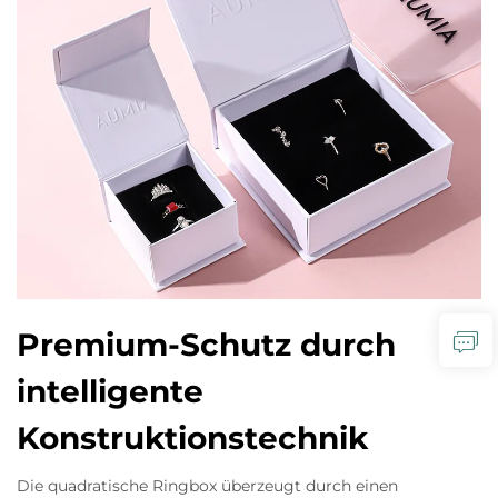
Premium-Schutz durch
intelligente
Konstruktionstechnik
Die quadratische Ringbox überzeugt durch einen