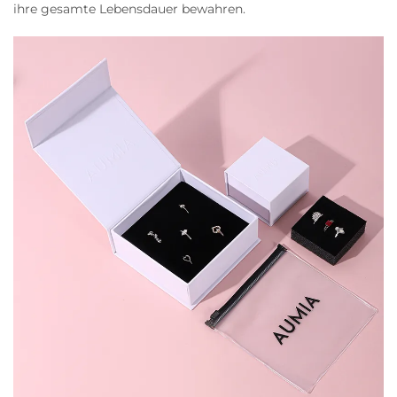
ihre gesamte Lebensdauer bewahren.