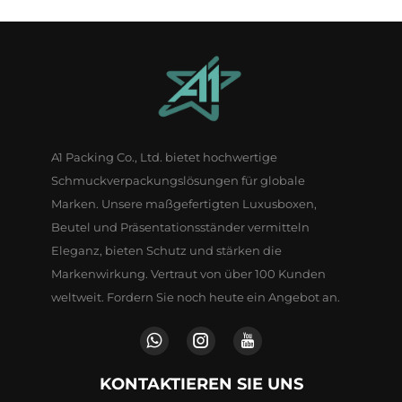
A1 Packing Co., Ltd. bietet hochwertige
Schmuckverpackungslösungen für globale
Marken. Unsere maßgefertigten Luxusboxen,
Beutel und Präsentationsständer vermitteln
Eleganz, bieten Schutz und stärken die
Markenwirkung. Vertraut von über 100 Kunden
weltweit. Fordern Sie noch heute ein Angebot an.
KONTAKTIEREN SIE UNS