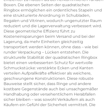
Boxen. Die ebenen Seiten der quadratischen
Ringbox ermöglichen ein ordentliches Stapeln und
eine strukturierte Anordnung in Schubladen,
Regalen und Vitrinen, wodurch ungenutzter Raum
reduziert und die Lagerverwaltung verbessert wird.
Diese geometrische Effizienz führt zu
Kosteneinsparungen beim Versand und bei der
Lagerung, da mehr Einheiten gleichzeitig
transportiert werden können, ohne dass – wie bei
runder Verpackung – Lücken entstehen. Die
strukturelle Stabilität der quadratischen Ringbox
bietet einen verbesserten Schutz für wertvolle
Schmuckstücke: verstärkte Ecken und Kanten
verteilen Aufprallkräfte effektiver als weichere,
geschwungene Konstruktionen. Diese robuste
Bauweise stellt sicher, dass Ringe und andere
kostbare Gegenstände auch bei unsachgemäßer
Handhabung oder versehentlichem Herabfallen
sicher bleiben – was sowohl Verkäufern als auch
Käufern ein Gefühl der Sicherheit vermittelt. Die