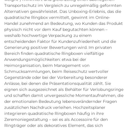
Transportschutz im Vergleich zu unregelmäßig geformten
Alternativen gewährleistet. Das Unboxing-Erlebnis, das die
quadratische Ringbox vermittelt, gewinnt im Online-
Handel zunehmend an Bedeutung, wo Kunden das Produkt
physisch nicht vor dem Kauf begutachten können –
weshalb hochwertige Verpackung zu einem
entscheidenden Faktor für Kundenzufriedenheit und die
Generierung positiver Bewertungen wird. Im privaten
Bereich finden quadratische Ringboxen vielfältige
Anwendungsmöglichkeiten: etwa bei der
Heimorganisation, beim Management von
Schmucksammlungen, beim Reiseschutz wertvoller
Gegenstände oder bei der Vorbereitung besonderer
Anlässe, bei denen die Präsentationsqualität zählt. Sie
eignen sich ausgezeichnet als Behälter für Verlobungsringe
und schaffen damit unvergessliche Momentaufnahmen, die
der emotionalen Bedeutung lebensverändernder Fragen
zusätzlichen Nachdruck verleihen. Hochzeitsplaner
integrieren quadratische Ringboxen häufig in ihre
Zeremoniegestaltung – sei es als Accessoire für den
Ringträger oder als dekoratives Element, das sich