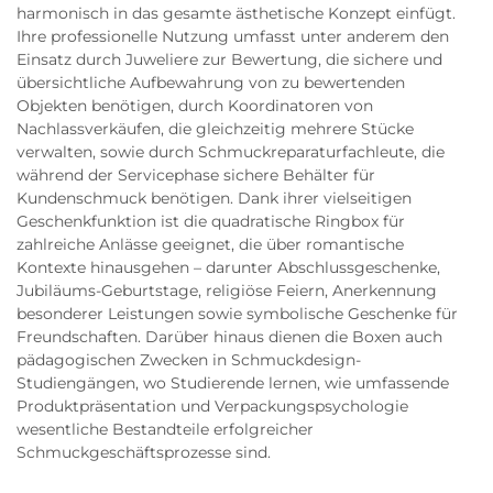
harmonisch in das gesamte ästhetische Konzept einfügt.
Ihre professionelle Nutzung umfasst unter anderem den
Einsatz durch Juweliere zur Bewertung, die sichere und
übersichtliche Aufbewahrung von zu bewertenden
Objekten benötigen, durch Koordinatoren von
Nachlassverkäufen, die gleichzeitig mehrere Stücke
verwalten, sowie durch Schmuckreparaturfachleute, die
während der Servicephase sichere Behälter für
Kundenschmuck benötigen. Dank ihrer vielseitigen
Geschenkfunktion ist die quadratische Ringbox für
zahlreiche Anlässe geeignet, die über romantische
Kontexte hinausgehen – darunter Abschlussgeschenke,
Jubiläums-Geburtstage, religiöse Feiern, Anerkennung
besonderer Leistungen sowie symbolische Geschenke für
Freundschaften. Darüber hinaus dienen die Boxen auch
pädagogischen Zwecken in Schmuckdesign-
Studiengängen, wo Studierende lernen, wie umfassende
Produktpräsentation und Verpackungspsychologie
wesentliche Bestandteile erfolgreicher
Schmuckgeschäftsprozesse sind.