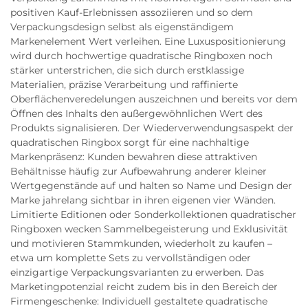
positiven Kauf-Erlebnissen assoziieren und so dem
Verpackungsdesign selbst als eigenständigem
Markenelement Wert verleihen. Eine Luxuspositionierung
wird durch hochwertige quadratische Ringboxen noch
stärker unterstrichen, die sich durch erstklassige
Materialien, präzise Verarbeitung und raffinierte
Oberflächenveredelungen auszeichnen und bereits vor dem
Öffnen des Inhalts den außergewöhnlichen Wert des
Produkts signalisieren. Der Wiederverwendungsaspekt der
quadratischen Ringbox sorgt für eine nachhaltige
Markenpräsenz: Kunden bewahren diese attraktiven
Behältnisse häufig zur Aufbewahrung anderer kleiner
Wertgegenstände auf und halten so Name und Design der
Marke jahrelang sichtbar in ihren eigenen vier Wänden.
Limitierte Editionen oder Sonderkollektionen quadratischer
Ringboxen wecken Sammelbegeisterung und Exklusivität
und motivieren Stammkunden, wiederholt zu kaufen –
etwa um komplette Sets zu vervollständigen oder
einzigartige Verpackungsvarianten zu erwerben. Das
Marketingpotenzial reicht zudem bis in den Bereich der
Firmengeschenke: Individuell gestaltete quadratische