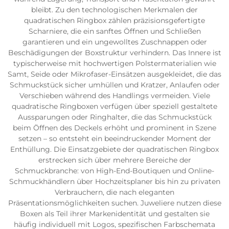
bleibt. Zu den technologischen Merkmalen der
quadratischen Ringbox zählen präzisionsgefertigte
Scharniere, die ein sanftes Öffnen und Schließen
garantieren und ein ungewolltes Zuschnappen oder
Beschädigungen der Boxstruktur verhindern. Das Innere ist
typischerweise mit hochwertigen Polstermaterialien wie
Samt, Seide oder Mikrofaser-Einsätzen ausgekleidet, die das
Schmuckstück sicher umhüllen und Kratzer, Anlaufen oder
Verschieben während des Handlings vermeiden. Viele
quadratische Ringboxen verfügen über speziell gestaltete
Aussparungen oder Ringhalter, die das Schmuckstück
beim Öffnen des Deckels erhöht und prominent in Szene
setzen – so entsteht ein beeindruckender Moment der
Enthüllung. Die Einsatzgebiete der quadratischen Ringbox
erstrecken sich über mehrere Bereiche der
Schmuckbranche: von High-End-Boutiquen und Online-
Schmuckhändlern über Hochzeitsplaner bis hin zu privaten
Verbrauchern, die nach eleganten
Präsentationsmöglichkeiten suchen. Juweliere nutzen diese
Boxen als Teil ihrer Markenidentität und gestalten sie
häufig individuell mit Logos, spezifischen Farbschemata