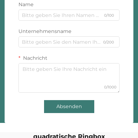
Name
0/100
Unternehmensname
0/200
Nachricht
0/1000
Absenden
quadratische Ringbox