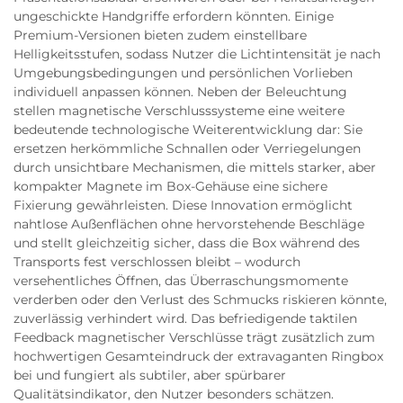
ungeschickte Handgriffe erfordern könnten. Einige
Premium-Versionen bieten zudem einstellbare
Helligkeitsstufen, sodass Nutzer die Lichtintensität je nach
Umgebungsbedingungen und persönlichen Vorlieben
individuell anpassen können. Neben der Beleuchtung
stellen magnetische Verschlusssysteme eine weitere
bedeutende technologische Weiterentwicklung dar: Sie
ersetzen herkömmliche Schnallen oder Verriegelungen
durch unsichtbare Mechanismen, die mittels starker, aber
kompakter Magnete im Box-Gehäuse eine sichere
Fixierung gewährleisten. Diese Innovation ermöglicht
nahtlose Außenflächen ohne hervorstehende Beschläge
und stellt gleichzeitig sicher, dass die Box während des
Transports fest verschlossen bleibt – wodurch
versehentliches Öffnen, das Überraschungsmomente
verderben oder den Verlust des Schmucks riskieren könnte,
zuverlässig verhindert wird. Das befriedigende taktilen
Feedback magnetischer Verschlüsse trägt zusätzlich zum
hochwertigen Gesamteindruck der extravaganten Ringbox
bei und fungiert als subtiler, aber spürbarer
Qualitätsindikator, den Nutzer besonders schätzen.