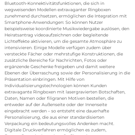
Bluetooth-Konnektivitätsfunktionen, die sich in
wegweisenden Modellen extravaganter Ringboxen
zunehmend durchsetzen, ermöglichen die Integration mit
Smartphone-Anwendungen: So können Nutzer
beispielsweise koordinierte Musikwiedergabe auslösen, den
Heiratsantrag videoaufzeichnen oder begleitende
Lichteffekte aktivieren, um die gesamte Atmosphäre zu
intensivieren. Einige Modelle verfügen zudem über
versteckte Fächer oder mehrstufige Konstruktionen, die
zusätzliche Bereiche für Nachrichten, Fotos oder
ergänzende Geschenke freigeben und damit weitere
Ebenen der Überraschung sowie der Personalisierung in die
Präsentation einbringen. Mit Hilfe von
Individualisierungstechnologien können Kunden
extravagante Ringboxen mit lasergravierten Botschaften,
Daten, Namen oder filigranen Motiven bestellen, die
entweder auf der Außenseite oder der Innenseite
eingebracht werden – so entsteht eine dauerhafte
Personalisierung, die aus einer standardisierten
Verpackung ein bedeutungsvolles Andenken macht.
Digitale Druckverfahren ermöglichen es zudem,