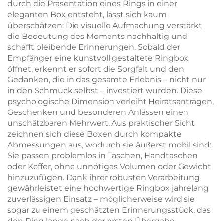
durch die Präsentation eines Rings in einer
eleganten Box entsteht, lässt sich kaum
überschätzen: Die visuelle Aufmachung verstärkt
die Bedeutung des Moments nachhaltig und
schafft bleibende Erinnerungen. Sobald der
Empfänger eine kunstvoll gestaltete Ringbox
öffnet, erkennt er sofort die Sorgfalt und den
Gedanken, die in das gesamte Erlebnis – nicht nur
in den Schmuck selbst – investiert wurden. Diese
psychologische Dimension verleiht Heiratsanträgen,
Geschenken und besonderen Anlässen einen
unschätzbaren Mehrwert. Aus praktischer Sicht
zeichnen sich diese Boxen durch kompakte
Abmessungen aus, wodurch sie äußerst mobil sind:
Sie passen problemlos in Taschen, Handtaschen
oder Koffer, ohne unnötiges Volumen oder Gewicht
hinzuzufügen. Dank ihrer robusten Verarbeitung
gewährleistet eine hochwertige Ringbox jahrelang
zuverlässigen Einsatz – möglicherweise wird sie
sogar zu einem geschätzten Erinnerungsstück, das
den Ring lange nach der ersten Übergabe