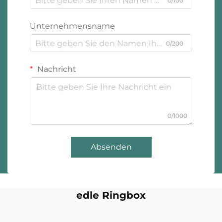
0/100
Unternehmensname
0/200
Nachricht
0/1000
Absenden
edle Ringbox