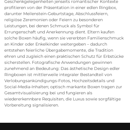
Geschenkgelegenheiten jenseits romantischer Kontexte
profitieren von der Präsentation in einer edlen Ringbox,
darunter Meilenstein-Geburtstage, Abschlussfeiern,
religiöse Zeremonien oder Feiern zu besonderen
Leistungen, bei denen Schmuck als Symbol für
Errungenschaft und Anerkennung dient. Eltern kaufen
solche Boxen häufig, wenn sie vererbten Familienschmuck
an Kinder oder Enkelkinder weitergeben – dadurch
entstehen feierliche Übergabemomente, die Tradition
ehren und zugleich einen praktischen Schutz für Erbstücke
sicherstellen. Fotografische Anwendungen gewinnen
zunehmend an Bedeutung: Das ästhetische Design edler
Ringboxen ist mittlerweile integraler Bestandteil von
Verlobungsankündigungs-Fotos, Hochzeitsdetails und
Social-Media-Inhalten; optisch markante Boxen tragen zur
Gesamtvisualisierung bei und fungieren als
wiedererkennbare Requisiten, die Luxus sowie sorgfältige
Vorbereitung signalisieren.