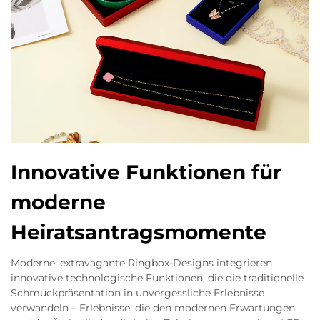
Innovative Funktionen für
moderne
Heiratsantragsmomente
Moderne, extravagante Ringbox-Designs integrieren
innovative technologische Funktionen, die die traditionelle
Schmuckpräsentation in unvergessliche Erlebnisse
verwandeln – Erlebnisse, die den modernen Erwartungen