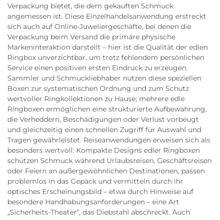
Verpackung bietet, die dem gekauften Schmuck
angemessen ist. Diese Einzelhandelsanwendung erstreckt
sich auch auf Online-Juweliergeschäfte, bei denen die
Verpackung beim Versand die primäre physische
Markeninteraktion darstellt – hier ist die Qualität der edlen
Ringbox unverzichtbar, um trotz fehlendem persönlichen
Service einen positiven ersten Eindruck zu erzeugen.
Sammler und Schmuckliebhaber nutzen diese speziellen
Boxen zur systematischen Ordnung und zum Schutz
wertvoller Ringkollektionen zu Hause; mehrere edle
Ringboxen ermöglichen eine strukturierte Aufbewahrung,
die Verheddern, Beschädigungen oder Verlust vorbeugt
und gleichzeitig einen schnellen Zugriff für Auswahl und
Tragen gewährleistet. Reiseanwendungen erweisen sich als
besonders wertvoll: Kompakte Designs edler Ringboxen
schützen Schmuck während Urlaubsreisen, Geschäftsreisen
oder Feiern an außergewöhnlichen Destinationen, passen
problemlos in das Gepäck und vermitteln durch ihr
optisches Erscheinungsbild – etwa durch Hinweise auf
besondere Handhabungsanforderungen – eine Art
„Sicherheits-Theater“, das Diebstahl abschreckt. Auch