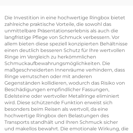
Verpackung für
Halsketten, Ringe und
Ohrringe mit
Die Investition in eine hochwertige Ringbox bietet
Schublade,
zahlreiche praktische Vorteile, die sowohl das
personalisierte
unmittelbare Präsentationserlebnis als auch die
Geschenkbox im
langfristige Pflege von Schmuck verbessern. Vor
Großpack
allem bieten diese speziell konzipierten Behältnisse
einen deutlich besseren Schutz für Ihre wertvollen
Ringe im Vergleich zu herkömmlichen
Schmuckaufbewahrungsmöglichkeiten. Die
maßgeschneiderten Innenräume verhindern, dass
Ringe verrutschen oder mit anderen
Gegenständen kollidieren, wodurch das Risiko von
Beschädigungen empfindlicher Fassungen,
Edelsteine oder wertvoller Metallringe eliminiert
wird. Diese schützende Funktion erweist sich
besonders beim Reisen als wertvoll, da eine
hochwertige Ringbox den Belastungen des
Transports standhält und Ihren Schmuck sicher
und makellos bewahrt. Die emotionale Wirkung, die