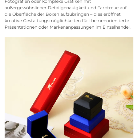
Fotografien oder komplexe Grafiken mit
außergewöhnlicher Detailgenauigkeit und Farbtreue auf
die Oberfläche der Boxen aufzubringen – dies eröffnet
kreative Gestaltungsmöglichkeiten für themenorientierte
Präsentationen oder Markenanpassungen im Einzelhandel.