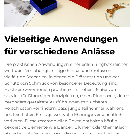
Vielseitige Anwendungen
für verschiedene Anlässe
Die praktischen Anwendungen einer edlen Ringbox reichen
weit über Verlobungsanträge hinaus und umfassen
vielfältige Szenarien, in denen die Präsentation und der
Schutz von Schmuck von besonderer Bedeutung sind.
Hochzeitszeremonien profitieren in hohem Maße von
speziell für Ringträger konzipierten, edlen Ringboxen, deren
besonders gestaltete Ausführungen mit sicheren
Verschlüssen verhindern, dass junge Teilnehmer während
des feierlichen Einzugs wertvolle Eheringe versehentlich
verlieren. Diese zeremoniellen Boxen enthalten häufig
dekorative Elemente wie Bänder, Blumen oder thematisch
abgestimmte Verzierungen, die sich harmonisch in das