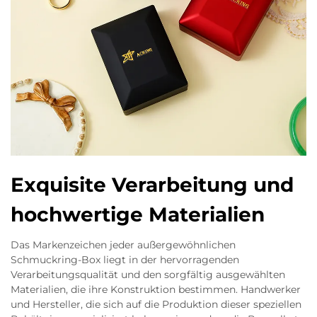
Exquisite Verarbeitung und
hochwertige Materialien
Das Markenzeichen jeder außergewöhnlichen
Schmuckring-Box liegt in der hervorragenden
Verarbeitungsqualität und den sorgfältig ausgewählten
Materialien, die ihre Konstruktion bestimmen. Handwerker
und Hersteller, die sich auf die Produktion dieser speziellen