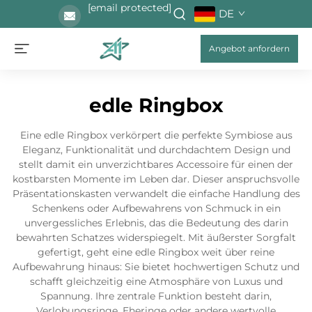
[email protected]
DE
Angebot anfordern
edle Ringbox
Eine edle Ringbox verkörpert die perfekte Symbiose aus
Eleganz, Funktionalität und durchdachtem Design und
stellt damit ein unverzichtbares Accessoire für einen der
kostbarsten Momente im Leben dar. Dieser anspruchsvolle
Präsentationskasten verwandelt die einfache Handlung des
Schenkens oder Aufbewahrens von Schmuck in ein
unvergessliches Erlebnis, das die Bedeutung des darin
bewahrten Schatzes widerspiegelt. Mit äußerster Sorgfalt
gefertigt, geht eine edle Ringbox weit über reine
Aufbewahrung hinaus: Sie bietet hochwertigen Schutz und
schafft gleichzeitig eine Atmosphäre von Luxus und
Spannung. Ihre zentrale Funktion besteht darin,
Verlobungsringe, Eheringe oder andere wertvolle