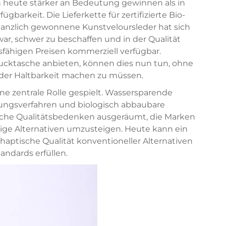
en heute stärker an Bedeutung gewinnen als in
gbarkeit. Die Lieferkette für zertifizierte Bio-
lanzlich gewonnene Kunstveloursleder hat sich
war, schwer zu beschaffen und in der Qualität
sfähigen Preisen kommerziell verfügbar.
mucktasche anbieten, können dies nun tun, ohne
 oder Haltbarkeit machen zu müssen.
ne zentrale Rolle gespielt. Wassersparende
ngsverfahren und biologisch abbaubare
eiche Qualitätsbedenken ausgeräumt, die Marken
tige Alternativen umzusteigen. Heute kann ein
haptische Qualität konventioneller Alternativen
andards erfüllen.