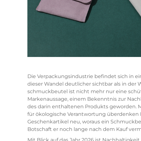
Die Verpackungsindustrie befindet sich in e
dieser Wandel deutlicher sichtbar als in der 
schmuckbeutel
ist nicht mehr nur eine schü
Markenaussage, einem Bekenntnis zur Nachh
des darin enthaltenen Produkts geworden.
für ökologische Verantwortung überdenken 
Geschenkartikel neu, woraus ein Schmuckbeut
Botschaft er noch lange nach dem Kauf vermi
Mit Blick auf das Jahr 2026 ist Nachhaltigkei