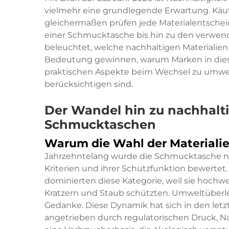
vielmehr eine grundlegende Erwartung. Käuf
gleichermaßen prüfen jede Materialentsch
einer Schmucktasche bis hin zu den verwend
beleuchtet, welche nachhaltigen Materialie
Bedeutung gewinnen, warum Marken in diese
praktischen Aspekte beim Wechsel zu umw
berücksichtigen sind.
Der Wandel hin zu nachhalti
Schmucktaschen
Warum die Wahl der Materialien
Jahrzehntelang wurde die Schmucktasche na
Kriterien und ihrer Schutzfunktion bewertet.
dominierten diese Kategorie, weil sie hoch
Kratzern und Staub schützten. Umweltüberl
Gedanke. Diese Dynamik hat sich in den let
angetrieben durch regulatorischen Druck, N