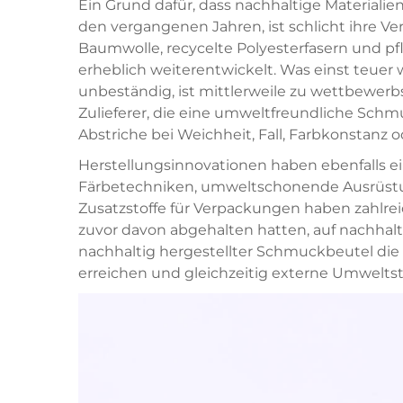
Ein Grund dafür, dass nachhaltige Materiali
den vergangenen Jahren, ist schlicht ihre Verfü
Baumwolle, recycelte Polyesterfasern und pf
erheblich weiterentwickelt. Was einst teuer 
unbeständig, ist mittlerweile zu wettbewerb
Zulieferer, die eine umweltfreundliche Sch
Abstriche bei Weichheit, Fall, Farbkonstanz
Herstellungsinnovationen haben ebenfalls ei
Färbetechniken, umweltschonende Ausrüstu
Zusatzstoffe für Verpackungen haben zahlr
zuvor davon abgehalten hatten, auf nachhal
nachhaltig hergestellter Schmuckbeutel die 
erreichen und gleichzeitig externe Umweltst