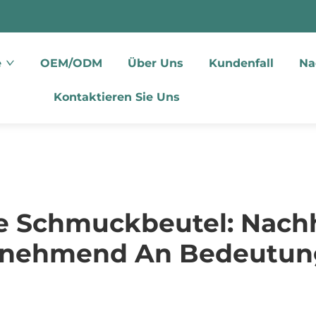
e
OEM/ODM
Über Uns
Kundenfall
Na
Kontaktieren Sie Uns
 Schmuckbeutel: Nachha
unehmend An Bedeutu