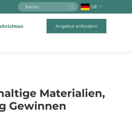
DE
Angebot anfordern
chrichten
ltige Materialien,
ng Gewinnen