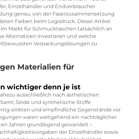
er, Einzelhändler und Endverbraucher
eidung genau, von der Faserzusammensetzung
eten Farben beim Logodruck. Dieser Artikel
n im Markt für Schmucktaschen tatsächlich an
 Alternativen investieren und welche
eltbewussten Verpackungslösungen zu
gen Materialien für
 wichtiger denn je ist
hezu ausschließlich nach ästhetischen
 Samt, Seide und synthetische Stoffe
wertig wirkten und empfindliche Gegenstände vor
egungen waren weitgehend ein nachträglicher
zten Jahren grundlegend gewandelt –
achhaltigkeitsvorgaben der Einzelhändler sowie