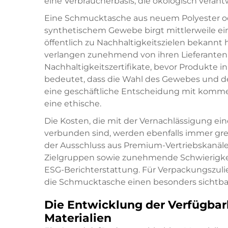
eine Verbraucherbasis, die ökologisch vera
Eine Schmucktasche aus neuem Polyester od
synthetischem Gewebe birgt mittlerweile ein 
öffentlich zu Nachhaltigkeitszielen bekannt
verlangen zunehmend von ihren Lieferanten
Nachhaltigkeitszertifikate, bevor Produkte
bedeutet, dass die Wahl des Gewebes und de
eine geschäftliche Entscheidung mit kommer
eine ethische.
Die Kosten, die mit der Vernachlässigung ei
verbunden sind, werden ebenfalls immer greif
der Ausschluss aus Premium-Vertriebskanälen
Zielgruppen sowie zunehmende Schwierigkei
ESG-Berichterstattung. Für Verpackungszuli
die Schmucktasche einen besonders sichtba
Die Entwicklung der Verfügbar
Materialien