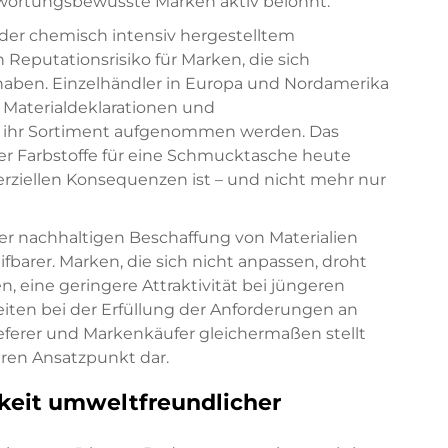
ntwortungsbewusste Marken aktiv belohnt.
er chemisch intensiv hergestelltem
Reputationsrisiko für Marken, die sich
 haben. Einzelhändler in Europa und Nordamerika
 Materialdeklarationen und
 in ihr Sortiment aufgenommen werden. Das
r Farbstoffe für eine Schmucktasche heute
ziellen Konsequenzen ist – und nicht mehr nur
ner nachhaltigen Beschaffung von Materialien
barer. Marken, die sich nicht anpassen, droht
, eine geringere Attraktivität bei jüngeren
ten bei der Erfüllung der Anforderungen an
eferer und Markenkäufer gleichermaßen stellt
ren Ansatzpunkt dar.
keit umweltfreundlicher