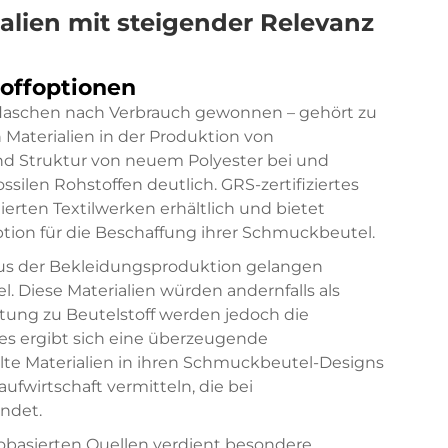
alien mit steigender Relevanz
offoptionen
fflaschen nach Verbrauch gewonnen – gehört zu
Materialien in der Produktion von
nd Struktur von neuem Polyester bei und
ssilen Rohstoffen deutlich. GRS-zertifiziertes
ierten Textilwerken erhältlich und bietet
Option für die Beschaffung ihrer Schmuckbeutel.
aus der Bekleidungsproduktion gelangen
l. Diese Materialien würden andernfalls als
eitung zu Beutelstoff werden jedoch die
es ergibt sich eine überzeugende
elte Materialien in ihren Schmuckbeutel-Designs
ufwirtschaft vermitteln, die bei
ndet.
iobasierten Quellen verdient besondere