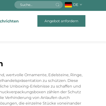
DE
Angebot anfordern
chrichten
n
d, wertvolle Ornamente, Edelsteine, Ringe,
lhandelspräsentation zu schützen. Diese
sliche Unboxing-Erlebnisse zu schaffen und
hmuckverpackungsboxen zählen der Schutz
die Verhinderung von Anlaufen durch
lösungen, die einzelne Stücke voneinander