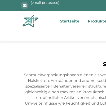
[email protected]
Startseite
Produkt
Schmuckverpackungsboxen dienen als wesent
Halsketten, Armbänder und andere kostb
spezialisierten Behälter vereinen struktu
gleichzeitig einen maximalen Produktsc
empfindlicher Artikel vor mechanis
Umwelteinflüsse wie Feuchtigkeit und Luf