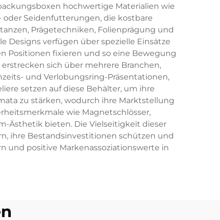
rpackungsboxen hochwertige Materialien wie
 oder Seidenfutterungen, die kostbare
Stanzen, Prägetechniken, Folienprägung und
le Designs verfügen über spezielle Einsätze
ten Positionen fixieren und so eine Bewegung
rstrecken sich über mehrere Branchen,
zeits- und Verlobungsring-Präsentationen,
e setzen auf diese Behälter, um ihre
mata zu stärken, wodurch ihre Marktstellung
erheitsmerkmale wie Magnetschlösser,
sthetik bieten. Die Vielseitigkeit dieser
rn, ihre Bestandsinvestitionen schützen und
n und positive Markenassoziationswerte in
en