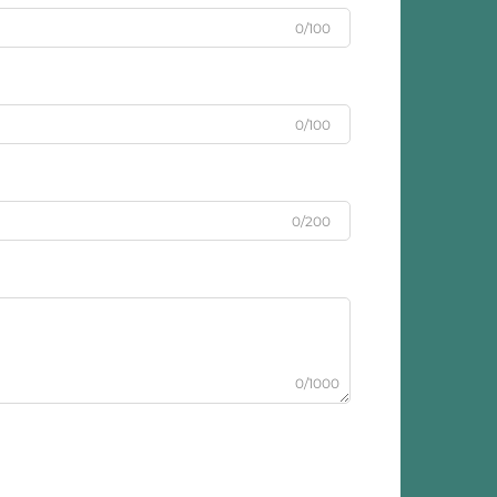
0/100
0/100
0/200
0/1000