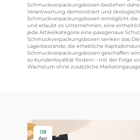
Schmuckverpackungsboxen bestehen daher m
Verantwortung demonstriert und ökologisch b
Schmuckverpackungsboxen ermöglicht die Ab
und erlaubt es Unternehmen, eine einheitlic
jede Artikelkategorie eine passgenaue Schu
Schmuckverpackungsboxen senken das Diebst
Lagerbestände, die erhebliche Kapitalbindun
Schmuckverpackungsboxen geschaffen wird, 
so Kundenloyalität fördern – mit der Folg
Wachstum ohne zusätzliche Marketingausga
08
Apr