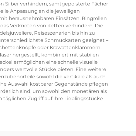
on Silber verhindern, samtgepolsterte Fächer
lle Anpassung an die jeweiligen
mit herausnehmbaren Einsätzen, Ringrollen
 das Verknoten von Ketten verhindern. Die
lsjuweliere, Reiseszenarien bis hin zu
 unterschiedlichste Schmuckarten geeignet –
anschettenknöpfe oder Krawattenklammern.
er hergestellt, kombiniert mit stabilen
ckel ermöglichen eine schnelle visuelle
ders wertvolle Stücke bieten. Eine weitere
zubehörteile sowohl die vertikale als auch
che Auswahl kostbarer Gegenstände pflegen
rderlich sind, um sowohl den monetären als
glichen Zugriff auf Ihre Lieblingsstücke