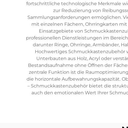
fortschrittliche technologische Merkmale wi
zur Reduzierung von Reibungssc
Sammlungsanforderungen ermöglichen. Viel
mit einzelnen Fächern, Ohrringkarten mit
Einsatzgebiete von Schmuckkastenzubeh
professionellen Dienstleistungen im Bereic
darunter Ringe, Ohrringe, Armbänder, Ha
Hochwertiges Schmuckkastenzubehör wird
Unterbauten aus Holz, Acryl oder verst
Bestandsaufnahme ohne Öffnen der Fächer, 
zentrale Funktion ist die Raumoptimierung
die horizontale Aufbewahrungskapazität. 
– Schmuckkastenzubehör bietet die struktu
auch den emotionalen Wert Ihrer Schmuck