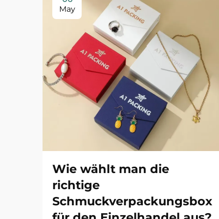
May
Wie wählt man die
richtige
Schmuckverpackungsbox
für den Einzelhandel aus?