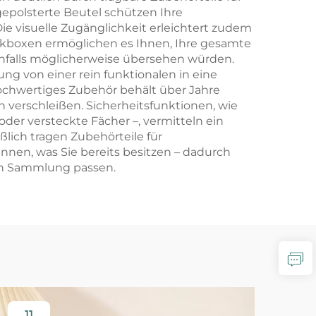
gepolsterte Beutel schützen Ihre
 visuelle Zugänglichkeit erleichtert zudem
muckboxen ermöglichen es Ihnen, Ihre gesamte
nfalls möglicherweise übersehen würden.
ng von einer rein funktionalen in eine
ochwertiges Zubehör behält über Jahre
 verschleißen. Sicherheitsfunktionen, wie
der versteckte Fächer –, vermitteln ein
lich tragen Zubehörteile für
en, was Sie bereits besitzen – dadurch
en Sammlung passen.
11
1