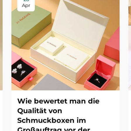
Apr
Wie bewertet man die
Qualität von
Schmuckboxen im
Großauftrag vor der