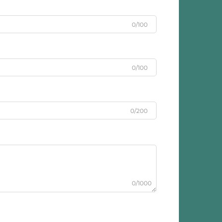
0/100
0/100
0/200
0/1000