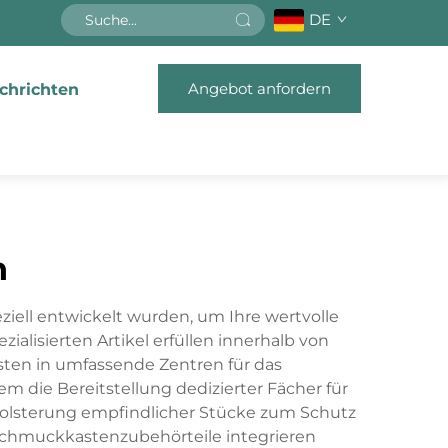
DE
Angebot anfordern
chrichten
n
iell entwickelt wurden, um Ihre wertvolle
lisierten Artikel erfüllen innerhalb von
n in umfassende Zentren für das
ie Bereitstellung dedizierter Fächer für
Polsterung empfindlicher Stücke zum Schutz
e Schmuckkastenzubehörteile integrieren