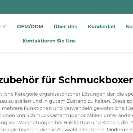
e
OEM/ODM
Über Uns
Kundenfall
Na
Kontaktieren Sie Uns
zubehör für Schmuckboxe
iche Kategorie organisatorischer Lösungen dar, die spez
zu stellen und in gutem Zustand zu halten. Diese spezia
ehrere Funktionen und verwandeln gewöhnliche Käste
en von Schmuckkastenzubehör zählen unter anderem d
ng von Verknotungen bei Halsketten und Ketten, die 
onsmöglichkeiten, die die Auswahl erleichtern. Modern