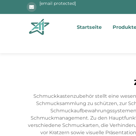
[email protected]
Startseite
Produkt
Schmuckkastenzubehör stellt eine wesentl
Schmucksammlung zu schützen, zur Schau 
Schmuckaufbewahrungssystemen m
Schmuckmanagement. Zu den Hauptfunktion
verschiedene Schmuckarten, die Verhinderu
vor Kratzern sowie visuelle Präsentati