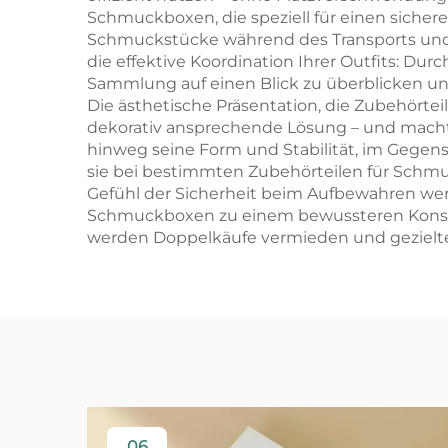
Schmuckboxen, die speziell für einen sicher
Schmuckstücke während des Transports und b
die effektive Koordination Ihrer Outfits: Du
Sammlung auf einen Blick zu überblicken un
Die ästhetische Präsentation, die Zubehörte
dekorativ ansprechende Lösung – und macht
hinweg seine Form und Stabilität, im Gegens
sie bei bestimmten Zubehörteilen für Schmuc
Gefühl der Sicherheit beim Aufbewahren wert
Schmuckboxen zu einem bewussteren Konsumv
werden Doppelkäufe vermieden und gezielte
06