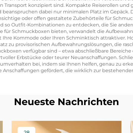
en Transport konzipiert sind. Kompakte Reiserollen und 
eanspruchen dabei nur minimalen Platz im Gepäck. Die
rchsichtige oder offen gestaltete Zubehörteile für Sch
d so Outfit-Kombinationen zu entdecken, die Sie ander
ile für Schmuckboxen bieten, verwandelt die Aufbewahru
 Ihre Kommode oder Ihren Schminktisch attraktiver. H
atz zu provisorischen Aufbewahrungslösungen, die rasch
kboxen verfügbar sind – etwa abschließbare Bereiche o
voller Erbstücke oder teurer Neuanschaffungen. Schließ
erhalten bei, indem sie Ihnen helfen, genau zu erkenn
 Anschaffungen gefördert, die wirklich zur bestehend
Neueste Nachrichten
28