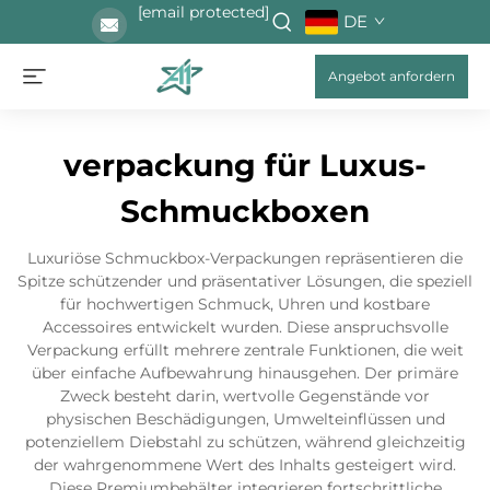
[email protected]
DE
Angebot anfordern
verpackung für Luxus-
Schmuckboxen
Luxuriöse Schmuckbox-Verpackungen repräsentieren die
Spitze schützender und präsentativer Lösungen, die speziell
für hochwertigen Schmuck, Uhren und kostbare
Accessoires entwickelt wurden. Diese anspruchsvolle
Verpackung erfüllt mehrere zentrale Funktionen, die weit
über einfache Aufbewahrung hinausgehen. Der primäre
Zweck besteht darin, wertvolle Gegenstände vor
physischen Beschädigungen, Umwelteinflüssen und
potenziellem Diebstahl zu schützen, während gleichzeitig
der wahrgenommene Wert des Inhalts gesteigert wird.
Diese Premiumbehälter integrieren fortschrittliche