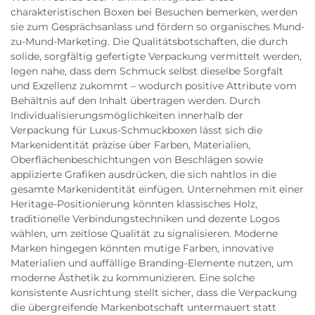
charakteristischen Boxen bei Besuchen bemerken, werden
sie zum Gesprächsanlass und fördern so organisches Mund-
zu-Mund-Marketing. Die Qualitätsbotschaften, die durch
solide, sorgfältig gefertigte Verpackung vermittelt werden,
legen nahe, dass dem Schmuck selbst dieselbe Sorgfalt
und Exzellenz zukommt – wodurch positive Attribute vom
Behältnis auf den Inhalt übertragen werden. Durch
Individualisierungsmöglichkeiten innerhalb der
Verpackung für Luxus-Schmuckboxen lässt sich die
Markenidentität präzise über Farben, Materialien,
Oberflächenbeschichtungen von Beschlägen sowie
applizierte Grafiken ausdrücken, die sich nahtlos in die
gesamte Markenidentität einfügen. Unternehmen mit einer
Heritage-Positionierung könnten klassisches Holz,
traditionelle Verbindungstechniken und dezente Logos
wählen, um zeitlose Qualität zu signalisieren. Moderne
Marken hingegen könnten mutige Farben, innovative
Materialien und auffällige Branding-Elemente nutzen, um
moderne Ästhetik zu kommunizieren. Eine solche
konsistente Ausrichtung stellt sicher, dass die Verpackung
die übergreifende Markenbotschaft untermauert statt