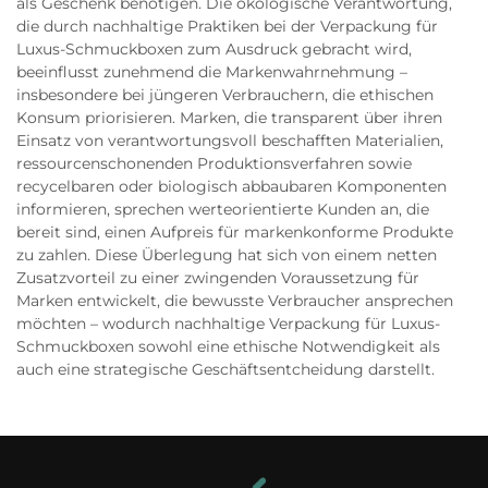
als Geschenk benötigen. Die ökologische Verantwortung,
die durch nachhaltige Praktiken bei der Verpackung für
Luxus-Schmuckboxen zum Ausdruck gebracht wird,
beeinflusst zunehmend die Markenwahrnehmung –
insbesondere bei jüngeren Verbrauchern, die ethischen
Konsum priorisieren. Marken, die transparent über ihren
Einsatz von verantwortungsvoll beschafften Materialien,
ressourcenschonenden Produktionsverfahren sowie
recycelbaren oder biologisch abbaubaren Komponenten
informieren, sprechen werteorientierte Kunden an, die
bereit sind, einen Aufpreis für markenkonforme Produkte
zu zahlen. Diese Überlegung hat sich von einem netten
Zusatzvorteil zu einer zwingenden Voraussetzung für
Marken entwickelt, die bewusste Verbraucher ansprechen
möchten – wodurch nachhaltige Verpackung für Luxus-
Schmuckboxen sowohl eine ethische Notwendigkeit als
auch eine strategische Geschäftsentcheidung darstellt.