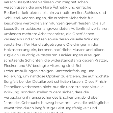
Verschlusssysteme variieren von magnetischen
Verschlüssen, die eine klare Ästhetik und einfache
Bedienbarkeit bieten, bis hin zu traditionellen Schloss-und-
Schlüssel-Anordnungen, die erhöhte Sicherheit für
besonders wertvolle Sammlungen gewährleisten. Die auf
Luxus-Schmuckboxen angewendeten Außenfinishverfahren
umfassen mehrere Arbeitsschritte, die Oberflächen
versiegeln und schützen sowie deren visuelle Wirkung
verstärken. Per Hand aufgetragene Öle dringen in die
Holzmaserung ein, betonen natürliche Muster und bilden
zugleich Feuchtigkeitssperren. Lackierungen erzeugen
schützende Schichten, die widerstandsfähig gegen Kratzer,
Flecken und UV-bedingte Alterung sind. Bei
Lederumhüllungen erfolgen Kanteneinfärbung und
Polierung, um nahtlose Optiken zu erzielen, die auf höchste
Sorgfalt bei der Detailarbeit schließen lassen. Diese Finish-
Techniken verbessern nicht nur die unmittelbare visuelle
Wirkung, sondern stellen zudem sicher, dass die
Verpackung ihr ansprechendes Erscheinungsbild über
Jahre des Gebrauchs hinweg bewahrt – was die anfängliche
Investition durch langfristige Leistungsfähigkeit und