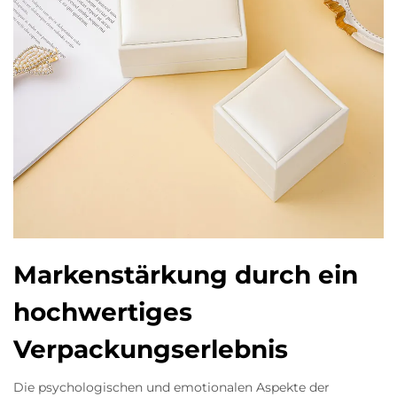
Markenstärkung durch ein
hochwertiges
Verpackungserlebnis
Die psychologischen und emotionalen Aspekte der