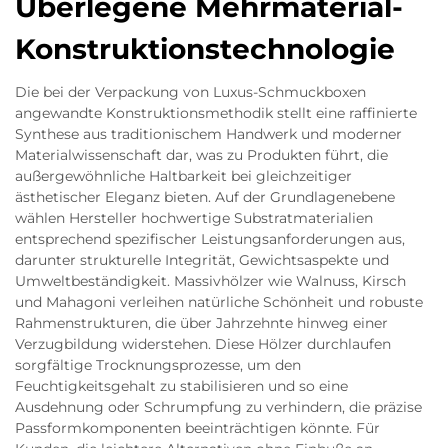
Überlegene Mehrmaterial-
Konstruktionstechnologie
Die bei der Verpackung von Luxus-Schmuckboxen
angewandte Konstruktionsmethodik stellt eine raffinierte
Synthese aus traditionischem Handwerk und moderner
Materialwissenschaft dar, was zu Produkten führt, die
außergewöhnliche Haltbarkeit bei gleichzeitiger
ästhetischer Eleganz bieten. Auf der Grundlagenebene
wählen Hersteller hochwertige Substratmaterialien
entsprechend spezifischer Leistungsanforderungen aus,
darunter strukturelle Integrität, Gewichtsaspekte und
Umweltbeständigkeit. Massivhölzer wie Walnuss, Kirsch
und Mahagoni verleihen natürliche Schönheit und robuste
Rahmenstrukturen, die über Jahrzehnte hinweg einer
Verzugbildung widerstehen. Diese Hölzer durchlaufen
sorgfältige Trocknungsprozesse, um den
Feuchtigkeitsgehalt zu stabilisieren und so eine
Ausdehnung oder Schrumpfung zu verhindern, die präzise
Passformkomponenten beeinträchtigen könnte. Für