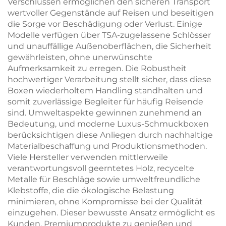
Verschlüssen ermöglichen den sicheren Transport
wertvoller Gegenstände auf Reisen und beseitigen
die Sorge vor Beschädigung oder Verlust. Einige
Modelle verfügen über TSA-zugelassene Schlösser
und unauffällige Außenoberflächen, die Sicherheit
gewährleisten, ohne unerwünschte
Aufmerksamkeit zu erregen. Die Robustheit
hochwertiger Verarbeitung stellt sicher, dass diese
Boxen wiederholtem Handling standhalten und
somit zuverlässige Begleiter für häufig Reisende
sind. Umweltaspekte gewinnen zunehmend an
Bedeutung, und moderne Luxus-Schmuckboxen
berücksichtigen diese Anliegen durch nachhaltige
Materialbeschaffung und Produktionsmethoden.
Viele Hersteller verwenden mittlerweile
verantwortungsvoll geerntetes Holz, recycelte
Metalle für Beschläge sowie umweltfreundliche
Klebstoffe, die die ökologische Belastung
minimieren, ohne Kompromisse bei der Qualität
einzugehen. Dieser bewusste Ansatz ermöglicht es
Kunden, Premiumprodukte zu genießen und