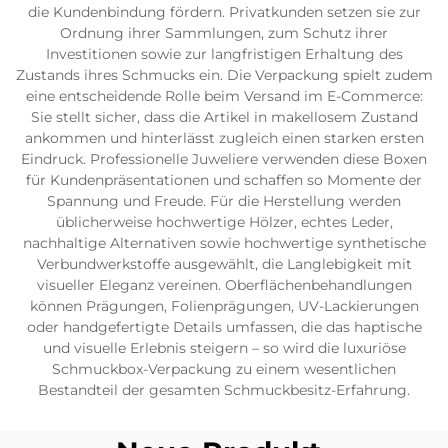
die Kundenbindung fördern. Privatkunden setzen sie zur
Ordnung ihrer Sammlungen, zum Schutz ihrer
Investitionen sowie zur langfristigen Erhaltung des
Zustands ihres Schmucks ein. Die Verpackung spielt zudem
eine entscheidende Rolle beim Versand im E-Commerce:
Sie stellt sicher, dass die Artikel in makellosem Zustand
ankommen und hinterlässt zugleich einen starken ersten
Eindruck. Professionelle Juweliere verwenden diese Boxen
für Kundenpräsentationen und schaffen so Momente der
Spannung und Freude. Für die Herstellung werden
üblicherweise hochwertige Hölzer, echtes Leder,
nachhaltige Alternativen sowie hochwertige synthetische
Verbundwerkstoffe ausgewählt, die Langlebigkeit mit
visueller Eleganz vereinen. Oberflächenbehandlungen
können Prägungen, Folienprägungen, UV-Lackierungen
oder handgefertigte Details umfassen, die das haptische
und visuelle Erlebnis steigern – so wird die luxuriöse
Schmuckbox-Verpackung zu einem wesentlichen
Bestandteil der gesamten Schmuckbesitz-Erfahrung.