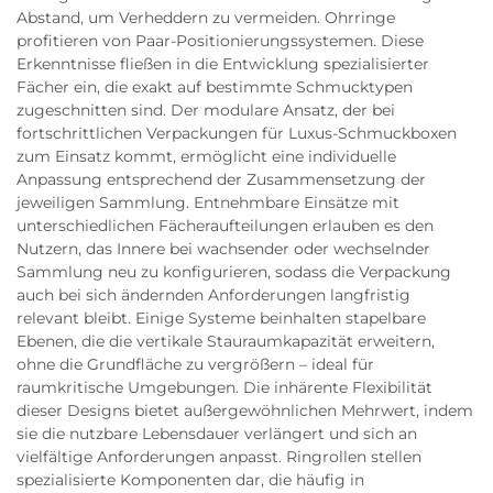
Abstand, um Verheddern zu vermeiden. Ohrringe
profitieren von Paar-Positionierungssystemen. Diese
Erkenntnisse fließen in die Entwicklung spezialisierter
Fächer ein, die exakt auf bestimmte Schmucktypen
zugeschnitten sind. Der modulare Ansatz, der bei
fortschrittlichen Verpackungen für Luxus-Schmuckboxen
zum Einsatz kommt, ermöglicht eine individuelle
Anpassung entsprechend der Zusammensetzung der
jeweiligen Sammlung. Entnehmbare Einsätze mit
unterschiedlichen Fächeraufteilungen erlauben es den
Nutzern, das Innere bei wachsender oder wechselnder
Sammlung neu zu konfigurieren, sodass die Verpackung
auch bei sich ändernden Anforderungen langfristig
relevant bleibt. Einige Systeme beinhalten stapelbare
Ebenen, die die vertikale Stauraumkapazität erweitern,
ohne die Grundfläche zu vergrößern – ideal für
raumkritische Umgebungen. Die inhärente Flexibilität
dieser Designs bietet außergewöhnlichen Mehrwert, indem
sie die nutzbare Lebensdauer verlängert und sich an
vielfältige Anforderungen anpasst. Ringrollen stellen
spezialisierte Komponenten dar, die häufig in