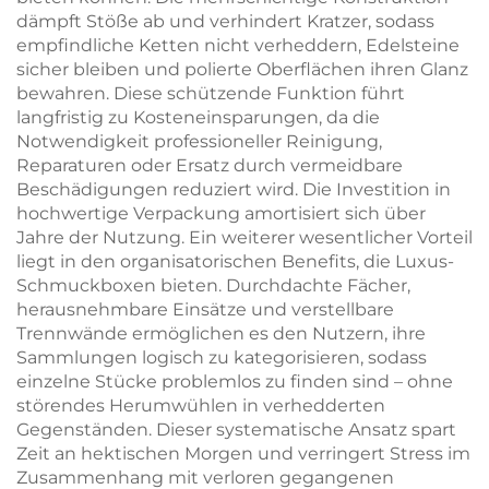
dämpft Stöße ab und verhindert Kratzer, sodass
empfindliche Ketten nicht verheddern, Edelsteine
sicher bleiben und polierte Oberflächen ihren Glanz
bewahren. Diese schützende Funktion führt
langfristig zu Kosteneinsparungen, da die
Notwendigkeit professioneller Reinigung,
Reparaturen oder Ersatz durch vermeidbare
Beschädigungen reduziert wird. Die Investition in
hochwertige Verpackung amortisiert sich über
Jahre der Nutzung. Ein weiterer wesentlicher Vorteil
liegt in den organisatorischen Benefits, die Luxus-
Schmuckboxen bieten. Durchdachte Fächer,
herausnehmbare Einsätze und verstellbare
Trennwände ermöglichen es den Nutzern, ihre
Sammlungen logisch zu kategorisieren, sodass
einzelne Stücke problemlos zu finden sind – ohne
störendes Herumwühlen in verhedderten
Gegenständen. Dieser systematische Ansatz spart
Zeit an hektischen Morgen und verringert Stress im
Zusammenhang mit verloren gegangenen