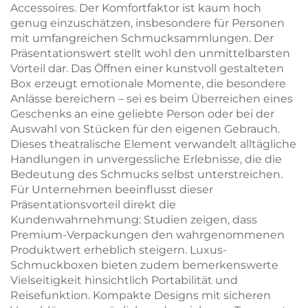
Accessoires. Der Komfortfaktor ist kaum hoch
genug einzuschätzen, insbesondere für Personen
mit umfangreichen Schmucksammlungen. Der
Präsentationswert stellt wohl den unmittelbarsten
Vorteil dar. Das Öffnen einer kunstvoll gestalteten
Box erzeugt emotionale Momente, die besondere
Anlässe bereichern – sei es beim Überreichen eines
Geschenks an eine geliebte Person oder bei der
Auswahl von Stücken für den eigenen Gebrauch.
Dieses theatralische Element verwandelt alltägliche
Handlungen in unvergessliche Erlebnisse, die die
Bedeutung des Schmucks selbst unterstreichen.
Für Unternehmen beeinflusst dieser
Präsentationsvorteil direkt die
Kundenwahrnehmung: Studien zeigen, dass
Premium-Verpackungen den wahrgenommenen
Produktwert erheblich steigern. Luxus-
Schmuckboxen bieten zudem bemerkenswerte
Vielseitigkeit hinsichtlich Portabilität und
Reisefunktion. Kompakte Designs mit sicheren