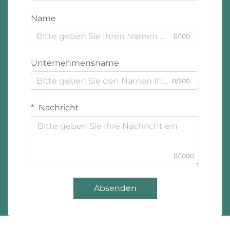
Name
0/100
Unternehmensname
0/200
Nachricht
0/1000
Absenden