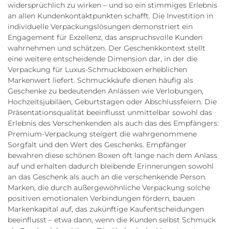
widersprüchlich zu wirken – und so ein stimmiges Erlebnis
an allen Kundenkontaktpunkten schafft. Die Investition in
individuelle Verpackungslösungen demonstriert ein
Engagement für Exzellenz, das anspruchsvolle Kunden
wahrnehmen und schätzen. Der Geschenkkontext stellt
eine weitere entscheidende Dimension dar, in der die
Verpackung für Luxus-Schmuckboxen erheblichen
Markenwert liefert. Schmuckkäufe dienen häufig als
Geschenke zu bedeutenden Anlässen wie Verlobungen,
Hochzeitsjubiläen, Geburtstagen oder Abschlussfeiern. Die
Präsentationsqualität beeinflusst unmittelbar sowohl das
Erlebnis des Verschenkenden als auch das des Empfängers:
Premium-Verpackung steigert die wahrgenommene
Sorgfalt und den Wert des Geschenks. Empfänger
bewahren diese schönen Boxen oft lange nach dem Anlass
auf und erhalten dadurch bleibende Erinnerungen sowohl
an das Geschenk als auch an die verschenkende Person.
Marken, die durch außergewöhnliche Verpackung solche
positiven emotionalen Verbindungen fördern, bauen
Markenkapital auf, das zukünftige Kaufentscheidungen
beeinflusst – etwa dann, wenn die Kunden selbst Schmuck