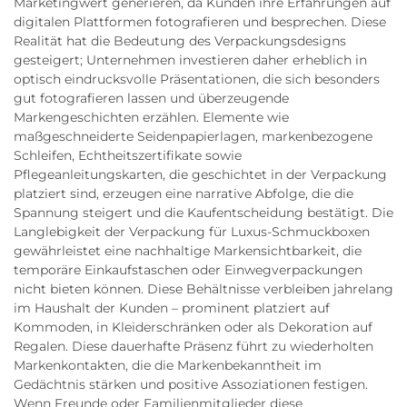
Marketingwert generieren, da Kunden ihre Erfahrungen auf
digitalen Plattformen fotografieren und besprechen. Diese
Realität hat die Bedeutung des Verpackungsdesigns
gesteigert; Unternehmen investieren daher erheblich in
optisch eindrucksvolle Präsentationen, die sich besonders
gut fotografieren lassen und überzeugende
Markengeschichten erzählen. Elemente wie
maßgeschneiderte Seidenpapierlagen, markenbezogene
Schleifen, Echtheitszertifikate sowie
Pflegeanleitungskarten, die geschichtet in der Verpackung
platziert sind, erzeugen eine narrative Abfolge, die die
Spannung steigert und die Kaufentscheidung bestätigt. Die
Langlebigkeit der Verpackung für Luxus-Schmuckboxen
gewährleistet eine nachhaltige Markensichtbarkeit, die
temporäre Einkaufstaschen oder Einwegverpackungen
nicht bieten können. Diese Behältnisse verbleiben jahrelang
im Haushalt der Kunden – prominent platziert auf
Kommoden, in Kleiderschränken oder als Dekoration auf
Regalen. Diese dauerhafte Präsenz führt zu wiederholten
Markenkontakten, die die Markenbekanntheit im
Gedächtnis stärken und positive Assoziationen festigen.
Wenn Freunde oder Familienmitglieder diese