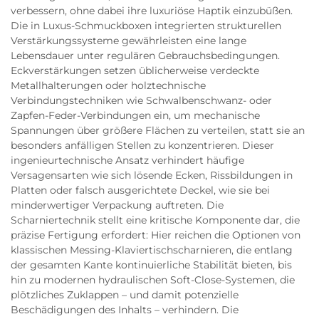
verbessern, ohne dabei ihre luxuriöse Haptik einzubüßen.
Die in Luxus-Schmuckboxen integrierten strukturellen
Verstärkungssysteme gewährleisten eine lange
Lebensdauer unter regulären Gebrauchsbedingungen.
Eckverstärkungen setzen üblicherweise verdeckte
Metallhalterungen oder holztechnische
Verbindungstechniken wie Schwalbenschwanz- oder
Zapfen-Feder-Verbindungen ein, um mechanische
Spannungen über größere Flächen zu verteilen, statt sie an
besonders anfälligen Stellen zu konzentrieren. Dieser
ingenieurtechnische Ansatz verhindert häufige
Versagensarten wie sich lösende Ecken, Rissbildungen in
Platten oder falsch ausgerichtete Deckel, wie sie bei
minderwertiger Verpackung auftreten. Die
Scharniertechnik stellt eine kritische Komponente dar, die
präzise Fertigung erfordert: Hier reichen die Optionen von
klassischen Messing-Klaviertischscharnieren, die entlang
der gesamten Kante kontinuierliche Stabilität bieten, bis
hin zu modernen hydraulischen Soft-Close-Systemen, die
plötzliches Zuklappen – und damit potenzielle
Beschädigungen des Inhalts – verhindern. Die