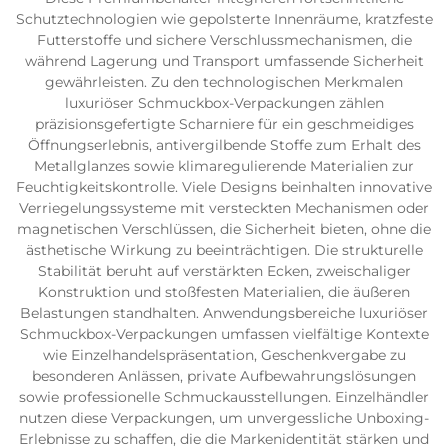
Schutztechnologien wie gepolsterte Innenräume, kratzfeste
Futterstoffe und sichere Verschlussmechanismen, die
während Lagerung und Transport umfassende Sicherheit
gewährleisten. Zu den technologischen Merkmalen
luxuriöser Schmuckbox-Verpackungen zählen
präzisionsgefertigte Scharniere für ein geschmeidiges
Öffnungserlebnis, antivergilbende Stoffe zum Erhalt des
Metallglanzes sowie klimaregulierende Materialien zur
Feuchtigkeitskontrolle. Viele Designs beinhalten innovative
Verriegelungssysteme mit versteckten Mechanismen oder
magnetischen Verschlüssen, die Sicherheit bieten, ohne die
ästhetische Wirkung zu beeinträchtigen. Die strukturelle
Stabilität beruht auf verstärkten Ecken, zweischaliger
Konstruktion und stoßfesten Materialien, die äußeren
Belastungen standhalten. Anwendungsbereiche luxuriöser
Schmuckbox-Verpackungen umfassen vielfältige Kontexte
wie Einzelhandelspräsentation, Geschenkvergabe zu
besonderen Anlässen, private Aufbewahrungslösungen
sowie professionelle Schmuckausstellungen. Einzelhändler
nutzen diese Verpackungen, um unvergessliche Unboxing-
Erlebnisse zu schaffen, die die Markenidentität stärken und