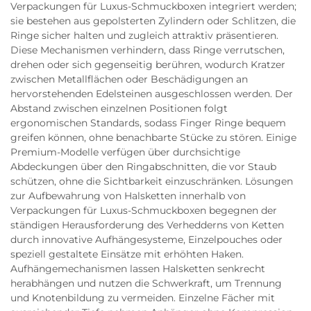
Verpackungen für Luxus-Schmuckboxen integriert werden;
sie bestehen aus gepolsterten Zylindern oder Schlitzen, die
Ringe sicher halten und zugleich attraktiv präsentieren.
Diese Mechanismen verhindern, dass Ringe verrutschen,
drehen oder sich gegenseitig berühren, wodurch Kratzer
zwischen Metallflächen oder Beschädigungen an
hervorstehenden Edelsteinen ausgeschlossen werden. Der
Abstand zwischen einzelnen Positionen folgt
ergonomischen Standards, sodass Finger Ringe bequem
greifen können, ohne benachbarte Stücke zu stören. Einige
Premium-Modelle verfügen über durchsichtige
Abdeckungen über den Ringabschnitten, die vor Staub
schützen, ohne die Sichtbarkeit einzuschränken. Lösungen
zur Aufbewahrung von Halsketten innerhalb von
Verpackungen für Luxus-Schmuckboxen begegnen der
ständigen Herausforderung des Verhedderns von Ketten
durch innovative Aufhängesysteme, Einzelpouches oder
speziell gestaltete Einsätze mit erhöhten Haken.
Aufhängemechanismen lassen Halsketten senkrecht
herabhängen und nutzen die Schwerkraft, um Trennung
und Knotenbildung zu vermeiden. Einzelne Fächer mit