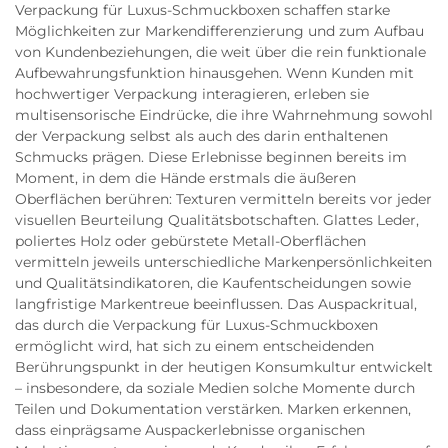
Verpackung für Luxus-Schmuckboxen schaffen starke
Möglichkeiten zur Markendifferenzierung und zum Aufbau
von Kundenbeziehungen, die weit über die rein funktionale
Aufbewahrungsfunktion hinausgehen. Wenn Kunden mit
hochwertiger Verpackung interagieren, erleben sie
multisensorische Eindrücke, die ihre Wahrnehmung sowohl
der Verpackung selbst als auch des darin enthaltenen
Schmucks prägen. Diese Erlebnisse beginnen bereits im
Moment, in dem die Hände erstmals die äußeren
Oberflächen berühren: Texturen vermitteln bereits vor jeder
visuellen Beurteilung Qualitätsbotschaften. Glattes Leder,
poliertes Holz oder gebürstete Metall-Oberflächen
vermitteln jeweils unterschiedliche Markenpersönlichkeiten
und Qualitätsindikatoren, die Kaufentscheidungen sowie
langfristige Markentreue beeinflussen. Das Auspackritual,
das durch die Verpackung für Luxus-Schmuckboxen
ermöglicht wird, hat sich zu einem entscheidenden
Berührungspunkt in der heutigen Konsumkultur entwickelt
– insbesondere, da soziale Medien solche Momente durch
Teilen und Dokumentation verstärken. Marken erkennen,
dass einprägsame Auspackerlebnisse organischen