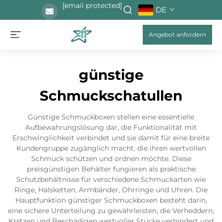
[email protected]
DE
Angebot anfordern
günstige
Schmuckschatullen
Günstige Schmuckboxen stellen eine essentielle
Aufbewahrungslösung dar, die Funktionalität mit
Erschwinglichkeit verbindet und sie damit für eine breite
Kundengruppe zugänglich macht, die ihren wertvollen
Schmuck schützen und ordnen möchte. Diese
preisgünstigen Behälter fungieren als praktische
Schutzbehältnisse für verschiedene Schmuckarten wie
Ringe, Halsketten, Armbänder, Ohrringe und Uhren. Die
Hauptfunktion günstiger Schmuckboxen besteht darin,
eine sichere Unterteilung zu gewährleisten, die Verheddern,
Kratzen und Beschädigen wertvoller Stücke verhindert und