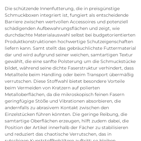
Die schützende Innenfutterung, die in preisgünstige
Schmuckboxen integriert ist, fungiert als entscheidende
Barriere zwischen wertvollen Accessoires und potenziell
schädigenden Aufbewahrungsflächen und zeigt, wie
durchdachte Materialauswahl selbst bei budgetorientierten
Produktkonstruktionen hochwertige Schutzeigenschaften
liefern kann. Samt stellt das gebräuchlichste Futtermaterial
dar und wird aufgrund seiner weichen, samtartigen Textur
gewählt, die eine sanfte Polsterung um die Schmuckstücke
bildet, während seine dichte Faserstruktur verhindert, dass
Metallteile beim Handling oder beim Transport übermäßig
verrutschen. Diese Stoffwahl bietet besondere Vorteile
beim Vermeiden von Kratzern auf polierten
Metalloberflächen, da die mikroskopisch feinen Fasern
geringfügige Stöße und Vibrationen absorbieren, die
andernfalls zu abrasivem Kontakt zwischen den
Einzelstücken führen könnten. Die geringe Reibung, die
samtartige Oberflächen erzeugen, hilft zudem dabei, die
Position der Artikel innerhalb der Fächer zu stabilisieren
und reduziert das chaotische Verrutschen, das in
rutschigen Kunststoffbehältern auftritt; so bleiben