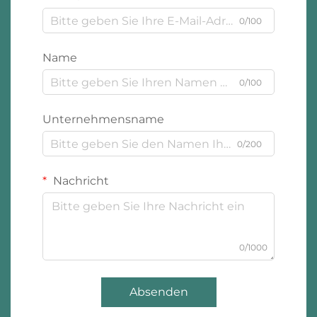
0/100
Name
0/100
Unternehmensname
0/200
Nachricht
0/1000
Absenden