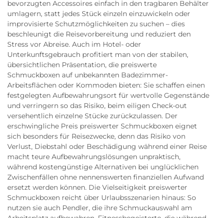
bevorzugten Accessoires einfach in den tragbaren Behälter
umlagern, statt jedes Stück einzeln einzuwickeln oder
improvisierte Schutzmöglichkeiten zu suchen – dies
beschleunigt die Reisevorbereitung und reduziert den
Stress vor Abreise. Auch im Hotel- oder
Unterkunftsgebrauch profitiert man von der stabilen,
übersichtlichen Präsentation, die preiswerte
Schmuckboxen auf unbekannten Badezimmer-
Arbeitsflächen oder Kommoden bieten: Sie schaffen einen
festgelegten Aufbewahrungsort für wertvolle Gegenstände
und verringern so das Risiko, beim eiligen Check-out
versehentlich einzelne Stücke zurückzulassen. Der
erschwingliche Preis preiswerter Schmuckboxen eignet
sich besonders für Reisezwecke, denn das Risiko von
Verlust, Diebstahl oder Beschädigung während einer Reise
macht teure Aufbewahrungslösungen unpraktisch,
während kostengünstige Alternativen bei unglücklichen
Zwischenfällen ohne nennenswerten finanziellen Aufwand
ersetzt werden können. Die Vielseitigkeit preiswerter
Schmuckboxen reicht über Urlaubsszenarien hinaus: So
nutzen sie auch Pendler, die ihre Schmuckauswahl am