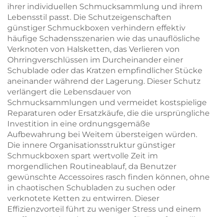
ihrer individuellen Schmucksammlung und ihrem
Lebensstil passt. Die Schutzeigenschaften
günstiger Schmuckboxen verhindern effektiv
häufige Schadensszenarien wie das unauflösliche
Verknoten von Halsketten, das Verlieren von
Ohrringverschlüssen im Durcheinander einer
Schublade oder das Kratzen empfindlicher Stücke
aneinander während der Lagerung. Dieser Schutz
verlängert die Lebensdauer von
Schmucksammlungen und vermeidet kostspielige
Reparaturen oder Ersatzkäufe, die die ursprüngliche
Investition in eine ordnungsgemäße
Aufbewahrung bei Weitem übersteigen würden.
Die innere Organisationsstruktur günstiger
Schmuckboxen spart wertvolle Zeit im
morgendlichen Routineablauf, da Benutzer
gewünschte Accessoires rasch finden können, ohne
in chaotischen Schubladen zu suchen oder
verknotete Ketten zu entwirren. Dieser
Effizienzvorteil führt zu weniger Stress und einem