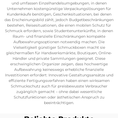
und umfassen Einzelhandelsumgebungen, in denen
Unternehmen kostengünstige Verpackungslösungen für
Kundenkäufe benötigen, Geschenksituationen, bei denen
das Erscheinungsbild zählt, jedoch Budgetbeschränkungen
bestehen, Reisesituationen, die einen mobilen Schutz für
Schmuck erfordern, sowie Studentenunterkünfte, in denen
Raum- und finanzielle Einschränkungen kompakte
Aufbewahrungsoptionen notwendig machen. Die
Vielseitigkeit günstiger Schmuckboxen macht sie
gleichermaßen für Handwerksmärkte, Boutiquen, Online-
Händler und private Sammlungen geeignet. Diese
erschwinglichen Organizer zeigen, dass hochwertige
Aufbewahrung keineswegs erhebliche finanzielle
Investitionen erfordert: Innovative Gestaltungsansätze und
effiziente Fertigungsverfahren haben einen wirksamen
Schmuckschutz auch für preisbewusste Verbraucher
zugänglich gemacht – ohne dabei wesentliche
Schutzfunktionen oder ästhetischen Anspruch zu
beeinträchtigen.