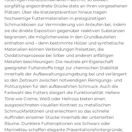
sorgfältig angeordnete Stücke stets an ihren vorgesehenen
Plätzen. Über die Kratzerprävention hinaus tragen
hochwertige Futtermaterialien in preisgünstigen
Schmuckboxen zur Verminderung von Anlaufen bei, indem
sie die direkte Exposition gegenüber reaktiven Substanzen
begrenzen, die möglicherweise in den Grundbauteilen
enthalten sind – denn bestimmte Hölzer und synthetische
Materialien können Verbindungen freisetzen, die
Oxidationsprozesse bei Silber und anderen anfälligen
Metallen beschleunigen. Die neutrale pH-Eigenschaft
geeigneter Futterstoffe trägt zur chemischen Stabilität
innerhalb der Aufbewaltungsumgebung bei und verlängert
so den Zeitraum zwischen notwendigen Reinigungs- und
Politurzyklen für den aufbewahrten Schmuck. Auch die
Farbwahl des Futters steigert die Funktionalität: Hellere
Töne wie Creme, Weiß oder Hellrosa bieten einen
ausgezeichneten visuellen Kontrast zu metallischen
Schmuckfarbtönen und erleichtern so das schnelle
Auffinden einzelner Stücke innerhalb der unterteilten
Räume. Dunklere Futteroptionen wie Schwarz oder
Marineblau schaffen elegante Präsentationshintergründe,