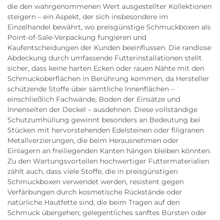
die den wahrgenommenen Wert ausgestellter Kollektionen
steigern – ein Aspekt, der sich insbesondere im
Einzelhandel bewährt, wo preisgünstige Schmuckboxen als
Point-of-Sale-Verpackung fungieren und
Kaufentscheidungen der Kunden beeinflussen. Die randlose
Abdeckung durch umfassende Futterinstallationen stellt
sicher, dass keine harten Ecken oder rauen Nähte mit den
Schmuckoberflächen in Berührung kommen, da Hersteller
schützende Stoffe über sämtliche Innenflächen –
einschließlich Fachwände, Boden der Einsätze und
Innenseiten der Deckel – ausdehnen. Diese vollständige
Schutzumhüllung gewinnt besonders an Bedeutung bei
Stücken mit hervorstehenden Edelsteinen oder filigranen
Metallverzierungen, die beim Herausnehmen oder
Einlagern an freiliegenden Kanten hängen bleiben könnten.
Zu den Wartungsvorteilen hochwertiger Futtermaterialien
zählt auch, dass viele Stoffe, die in preisgünstigen
Schmuckboxen verwendet werden, resistent gegen
Verfärbungen durch kosmetische Rückstände oder
natürliche Hautfette sind, die beim Tragen auf den
Schmuck übergehen; gelegentliches sanftes Bürsten oder