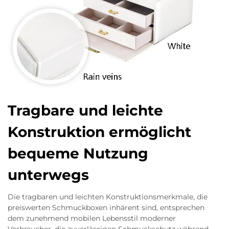
Tragbare und leichte
Konstruktion ermöglicht
bequeme Nutzung
unterwegs
Die tragbaren und leichten Konstruktionsmerkmale, die
preiswerten Schmuckboxen inhärent sind, entsprechen
dem zunehmend mobilen Lebensstil moderner