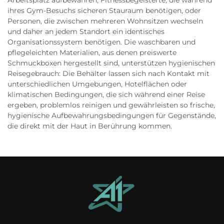
Arbeitsplatz aufbewahren, Fitnessbegeisterte, die während
ihres Gym-Besuchs sicheren Stauraum benötigen, oder
Personen, die zwischen mehreren Wohnsitzen wechseln
und daher an jedem Standort ein identisches
Organisationssystem benötigen. Die waschbaren und
pflegeleichten Materialien, aus denen preiswerte
Schmuckboxen hergestellt sind, unterstützen hygienischen
Reisegebrauch: Die Behälter lassen sich nach Kontakt mit
unterschiedlichen Umgebungen, Hotelflächen oder
klimatischen Bedingungen, die sich während einer Reise
ergeben, problemlos reinigen und gewährleisten so frische,
hygienische Aufbewahrungsbedingungen für Gegenstände,
die direkt mit der Haut in Berührung kommen.