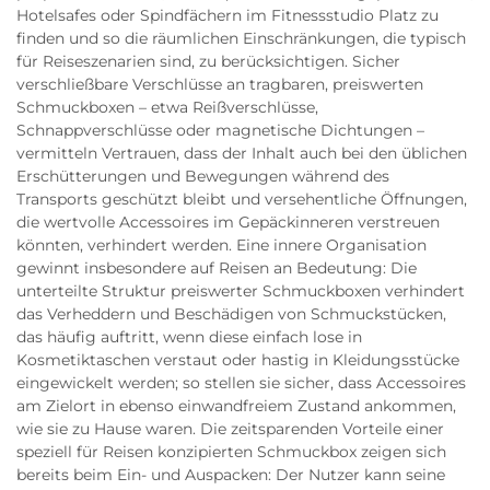
Hotelsafes oder Spindfächern im Fitnessstudio Platz zu
finden und so die räumlichen Einschränkungen, die typisch
für Reiseszenarien sind, zu berücksichtigen. Sicher
verschließbare Verschlüsse an tragbaren, preiswerten
Schmuckboxen – etwa Reißverschlüsse,
Schnappverschlüsse oder magnetische Dichtungen –
vermitteln Vertrauen, dass der Inhalt auch bei den üblichen
Erschütterungen und Bewegungen während des
Transports geschützt bleibt und versehentliche Öffnungen,
die wertvolle Accessoires im Gepäckinneren verstreuen
könnten, verhindert werden. Eine innere Organisation
gewinnt insbesondere auf Reisen an Bedeutung: Die
unterteilte Struktur preiswerter Schmuckboxen verhindert
das Verheddern und Beschädigen von Schmuckstücken,
das häufig auftritt, wenn diese einfach lose in
Kosmetiktaschen verstaut oder hastig in Kleidungsstücke
eingewickelt werden; so stellen sie sicher, dass Accessoires
am Zielort in ebenso einwandfreiem Zustand ankommen,
wie sie zu Hause waren. Die zeitsparenden Vorteile einer
speziell für Reisen konzipierten Schmuckbox zeigen sich
bereits beim Ein- und Auspacken: Der Nutzer kann seine