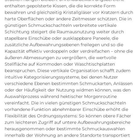
enthalten gepolsterte Kissen, die die korrekte Form
bewahren und gleichzeitig Kristallgläser vor Kratzern durch
harte Oberflächen oder andere Zeitmesser schützen. Die in
günstigen Schmuckschachteln verbreitete vertikale
Schichtung steigert die Raumausnutzung weiter durch
stapelbare Einschübe oder ausklappbare Paneele, die
zusätzliche Aufbewahrungsebenen freilegen und so die
Kapazität effektiv verdoppeln oder verdreifachen – ohne die
äußeren Abmessungen zu vergrößern, die wertvolle
Stellfläche auf Kommoden oder Waschtischplatten
beanspruchen. Diese vertikale Organisation schafft zudem
intuitive Kategorisierungssysteme, bei denen Nutzer
verschiedene Ebenen bestimmten Schmuckarten, Anlässen
oder der Häufigkeit der Nutzung widmen können, was den
Auswahlprozess während hektischer Morgenroutine
vereinfacht. Die in vielen günstigen Schmuckschachteln
vorhandene Funktion abnehmbarer Einschübe erhöht die
Flexibilität des Ordnungssystems: So können obere Fächer
zum leichteren Zugriff auf untere Aufbewahrungsbereiche
herausgenommen oder bestimmte Schmuckauswahlen
innerhalb der Wohnung an andere Standorte transportiert