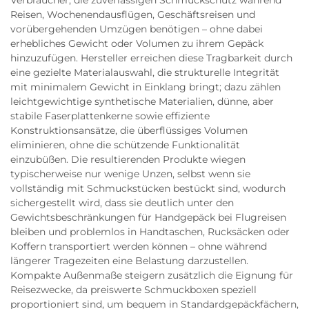
Verbraucher, die zuverlässigen Schmuckschutz während
Reisen, Wochenendausflügen, Geschäftsreisen und
vorübergehenden Umzügen benötigen – ohne dabei
erhebliches Gewicht oder Volumen zu ihrem Gepäck
hinzuzufügen. Hersteller erreichen diese Tragbarkeit durch
eine gezielte Materialauswahl, die strukturelle Integrität
mit minimalem Gewicht in Einklang bringt; dazu zählen
leichtgewichtige synthetische Materialien, dünne, aber
stabile Faserplattenkerne sowie effiziente
Konstruktionsansätze, die überflüssiges Volumen
eliminieren, ohne die schützende Funktionalität
einzubüßen. Die resultierenden Produkte wiegen
typischerweise nur wenige Unzen, selbst wenn sie
vollständig mit Schmuckstücken bestückt sind, wodurch
sichergestellt wird, dass sie deutlich unter den
Gewichtsbeschränkungen für Handgepäck bei Flugreisen
bleiben und problemlos in Handtaschen, Rucksäcken oder
Koffern transportiert werden können – ohne während
längerer Tragezeiten eine Belastung darzustellen.
Kompakte Außenmaße steigern zusätzlich die Eignung für
Reisezwecke, da preiswerte Schmuckboxen speziell
proportioniert sind, um bequem in Standardgepäckfächern,