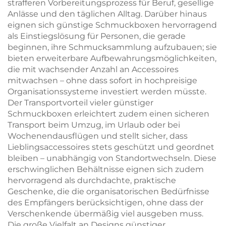
strafferen Vorbereitungsprozess für Beruf, gesellige
Anlässe und den täglichen Alltag. Darüber hinaus
eignen sich günstige Schmuckboxen hervorragend
als Einstiegslösung für Personen, die gerade
beginnen, ihre Schmucksammlung aufzubauen; sie
bieten erweiterbare Aufbewahrungsmöglichkeiten,
die mit wachsender Anzahl an Accessoires
mitwachsen – ohne dass sofort in hochpreisige
Organisationssysteme investiert werden müsste.
Der Transportvorteil vieler günstiger
Schmuckboxen erleichtert zudem einen sicheren
Transport beim Umzug, im Urlaub oder bei
Wochenendausflügen und stellt sicher, dass
Lieblingsaccessoires stets geschützt und geordnet
bleiben – unabhängig von Standortwechseln. Diese
erschwinglichen Behältnisse eignen sich zudem
hervorragend als durchdachte, praktische
Geschenke, die die organisatorischen Bedürfnisse
des Empfängers berücksichtigen, ohne dass der
Verschenkende übermäßig viel ausgeben muss.
Die große Vielfalt an Designs günstiger