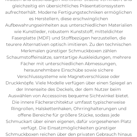
gleichzeitig ein übersichtliches Präsentationssystem
aufrechterhält. Moderne Fertigungstechniken ermöglichen
es Herstellern, diese erschwinglichen
Aufbewahrungseinheiten aus unterschiedlichen Materialien
wie Kunstleder, robustem Kunststoff, mitteldichter
Faserplatte (MDF) und Stoffbezügen herzustellen, die
teurere Alternativen optisch imitieren. Zu den technischen
Merkmalen günstiger Schmuckboxen zählen
Schaumstoffeinsätze, samtartige Auskleidungen, mehrere
Fächer mit unterschiedlichen Abmessungen,
herausnehmbare Einschübe sowie sichere
Verschlusssysteme wie Magnetverschlüsse oder
Druckknöpfe. Viele Modelle verfügen über einen Spiegel an
der Innenseite des Deckels, der dem Nutzer beim
Auswählen von Accessoires bequeme Sichtwinkel bietet.
Die innere Fächerarchitektur umfasst typischerweise
Ringrollen, Halskettenhaken, Ohrringhalterungen und
offene Bereiche für größere Stücke, sodass jede
Schmuckart über einen eigenen, dafür vorgesehenen Platz
verfügt. Die Einsatzmöglichkeiten günstiger
Schmuckboxen reichen über den privaten Gebrauch hinaus