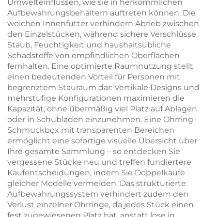
Umwelteinflüssen, wie sie in herkömmlichen
Aufbewahrungsbehältern auftreten können. Die
weichen Innenfutter verhindern Abrieb zwischen
den Einzelstücken, während sichere Verschlüsse
Staub, Feuchtigkeit und haushaltsübliche
Schadstoffe von empfindlichen Oberflächen
fernhalten. Eine optimierte Raumnutzung stellt
einen bedeutenden Vorteil für Personen mit
begrenztem Stauraum dar: Vertikale Designs und
mehrstufige Konfigurationen maximieren die
Kapazität, ohne übermäßig viel Platz auf Ablagen
oder in Schubladen einzunehmen. Eine Ohrring-
Schmuckbox mit transparenten Bereichen
ermöglicht eine sofortige visuelle Übersicht über
Ihre gesamte Sammlung – so entdecken Sie
vergessene Stücke neu und treffen fundiertere
Kaufentscheidungen, indem Sie Doppelkäufe
gleicher Modelle vermeiden. Das strukturierte
Aufbewahrungssystem verhindert zudem den
Verlust einzelner Ohrringe, da jedes Stück einen
fest zugewiesenen Platz hat, anstatt lose in