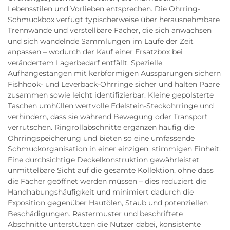
Lebensstilen und Vorlieben entsprechen. Die Ohrring-
Schmuckbox verfügt typischerweise über herausnehmbare
Trennwände und verstellbare Fächer, die sich anwachsen
und sich wandelnde Sammlungen im Laufe der Zeit
anpassen – wodurch der Kauf einer Ersatzbox bei
verändertem Lagerbedarf entfällt. Spezielle
Aufhängestangen mit kerbformigen Aussparungen sichern
Fishhook- und Leverback-Ohrringe sicher und halten Paare
zusammen sowie leicht identifizierbar. Kleine gepolsterte
Taschen umhüllen wertvolle Edelstein-Steckohrringe und
verhindern, dass sie während Bewegung oder Transport
verrutschen. Ringrollabschnitte ergänzen häufig die
Ohrringspeicherung und bieten so eine umfassende
Schmuckorganisation in einer einzigen, stimmigen Einheit.
Eine durchsichtige Deckelkonstruktion gewährleistet
unmittelbare Sicht auf die gesamte Kollektion, ohne dass
die Fächer geöffnet werden müssen – dies reduziert die
Handhabungshäufigkeit und minimiert dadurch die
Exposition gegenüber Hautölen, Staub und potenziellen
Beschädigungen. Rastermuster und beschriftete
Abschnitte unterstützen die Nutzer dabei, konsistente