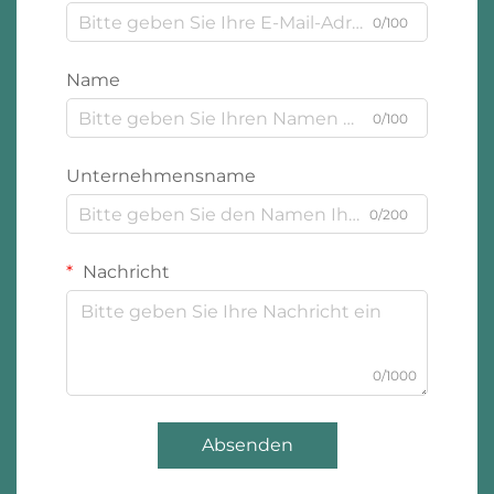
0/100
Name
0/100
Unternehmensname
0/200
Nachricht
0/1000
Absenden