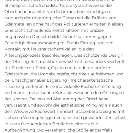
atmosphärische Schadstoffe, die typischerweise die
Oberflächenqualität von Schmuck beeinträchtigen,
wodurch der ursprüngliche Glanz und die Brillanz von
Edelmetallen ohne häufiges Politurieren erhalten bleiben.
Eine dicht schließende Konstruktion mit präzise
angepassten Deckeln bildet Schutzbarrieren gegen
Feuchtigkeitsschwankungen, Staub-Eintrag und den
Kontakt mit Haushaltschemikalien, die den
Alterungsprozess beschleunigen. Das schützende Design
der Ohrring-Schmuckbox erweist sich besonders wertvoll
für Stücke mit Perlen, Opalen und anderen porösen
Edelsteinen, die Umgebungsfeuchtigkeit aufnehmen und
bei unsachgemäßer Lagerung ihre charakteristische
Irisierung verlieren. Eine individuelle Facherunterteilung
verhindert metallischen Kontakt zwischen den Ohrringen,
der Kratzer, Dellen und Abnutzung der Oberfläche
verursacht und sowohl die ästhetische Wirkung als auch
den Wiederverkaufswert mindert. Stapelbare Designs mit
sicheren Verriegelungsmechanismen gewährleisten selbst
in stark frequentierten Bereichen eine stabile
Aufbewahrung, wo versehentliche Stöße andernfalls