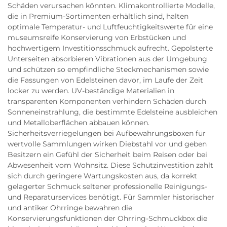
Schäden verursachen könnten. Klimakontrollierte Modelle,
die in Premium-Sortimenten erhältlich sind, halten
optimale Temperatur- und Luftfeuchtigkeitswerte für eine
museumsreife Konservierung von Erbstücken und
hochwertigem Investitionsschmuck aufrecht. Gepolsterte
Unterseiten absorbieren Vibrationen aus der Umgebung
und schützen so empfindliche Steckmechanismen sowie
die Fassungen von Edelsteinen davor, im Laufe der Zeit
locker zu werden. UV-beständige Materialien in
transparenten Komponenten verhindern Schäden durch
Sonneneinstrahlung, die bestimmte Edelsteine ausbleichen
und Metalloberflächen abbauen können.
Sicherheitsverriegelungen bei Aufbewahrungsboxen für
wertvolle Sammlungen wirken Diebstahl vor und geben
Besitzern ein Gefühl der Sicherheit beim Reisen oder bei
Abwesenheit vom Wohnsitz. Diese Schutzinvestition zahlt
sich durch geringere Wartungskosten aus, da korrekt
gelagerter Schmuck seltener professionelle Reinigungs-
und Reparaturservices benötigt. Für Sammler historischer
und antiker Ohrringe bewahren die
Konservierungsfunktionen der Ohrring-Schmuckbox die