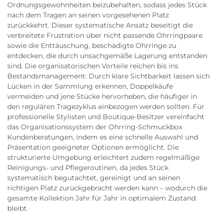
Ordnungsgewohnheiten beizubehalten, sodass jedes Stück
nach dem Tragen an seinen vorgesehenen Platz
zurückkehrt. Dieser systematische Ansatz beseitigt die
verbreitete Frustration über nicht passende Ohrringpaare
sowie die Enttäuschung, beschädigte Ohrringe zu
entdecken, die durch unsachgemäße Lagerung entstanden
sind. Die organisatorischen Vorteile reichen bis ins
Bestandsmanagement: Durch klare Sichtbarkeit lassen sich
Lücken in der Sammlung erkennen, Doppelkäufe
vermeiden und jene Stücke hervorheben, die häufiger in
den regulären Tragezyklus einbezogen werden sollten. Für
professionelle Stylisten und Boutique-Besitzer vereinfacht
das Organisationssystem der Ohrring-Schmuckbox
Kundenberatungen, indem es eine schnelle Auswahl und
Präsentation geeigneter Optionen ermöglicht. Die
strukturierte Umgebung erleichtert zudem regelmäßige
Reinigungs- und Pflegeroutinen, da jedes Stück
systematisch begutachtet, gereinigt und an seinen
richtigen Platz zurückgebracht werden kann – wodurch die
gesamte Kollektion Jahr für Jahr in optimalem Zustand
bleibt.