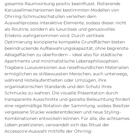
gesamte Raumwirkung positiv beeinflusst. Rotierende
Karussellmechanismen bei bestimmten Modellen von
Ohrring-Schmuckschatullen verleihen dem
Auswahlprozess interaktive Elemente, sodass dieser nicht
als Routine, sondern als luxuriöses und genussvolles
Erlebnis wahrgenommen wird. Durch vertikale
Optimierung konzipierte kompakte Grundflächen bieten
beeindruckende Aufbewahrungskapazität, ohne begrenzte
Ablageflächen zu überfordern – ideal also für städtische
Apartments und minimalistische Lebensphilosophien.
Tragbare Luxusversionen aus reisefreundlichen Materialien
ermöglichen es stilbewussten Menschen, auch unterwegs,
während Hotelaufenthalten oder Umzügen, ihre
organisatorischen Standards und den Schutz ihres
Schmucks zu wahren. Die visuelle Präsentation durch
transparente Ausschnitte und gezielte Beleuchtung fördert
eine regelmäßige Rotation der Sammlung, sodass Besitzer
vergessene Stücke wiederentdecken und neue Styling-
Kombinationen entwickeln können. Für alle, die achtsames
Leben praktizieren, verwandelt sich das Ritual der
Accessoire-Auswahl mithilfe der Ohrring-