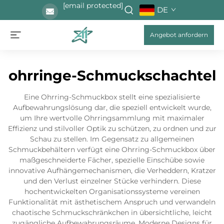
[email protected]
DE
Angebot anfordern
ohrringe-Schmuckschachtel
Eine Ohrring-Schmuckbox stellt eine spezialisierte
Aufbewahrungslösung dar, die speziell entwickelt wurde,
um Ihre wertvolle Ohrringsammlung mit maximaler
Effizienz und stilvoller Optik zu schützen, zu ordnen und zur
Schau zu stellen. Im Gegensatz zu allgemeinen
Schmuckbehältern verfügt eine Ohrring-Schmuckbox über
maßgeschneiderte Fächer, spezielle Einschübe sowie
innovative Aufhängemechanismen, die Verheddern, Kratzer
und den Verlust einzelner Stücke verhindern. Diese
hochentwickelten Organisationssysteme vereinen
Funktionalität mit ästhetischem Anspruch und verwandeln
chaotische Schmuckschränkchen in übersichtliche, leicht
zugängliche Aufbewahrungsräume. Moderne Designs für