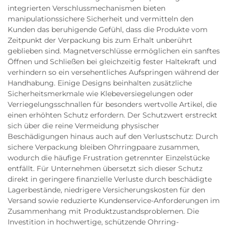
integrierten Verschlussmechanismen bieten
manipulationssichere Sicherheit und vermitteln den
Kunden das beruhigende Gefühl, dass die Produkte vom
Zeitpunkt der Verpackung bis zum Erhalt unberührt
geblieben sind. Magnetverschlüsse ermöglichen ein sanftes
Öffnen und Schließen bei gleichzeitig fester Haltekraft und
verhindern so ein versehentliches Aufspringen während der
Handhabung. Einige Designs beinhalten zusätzliche
Sicherheitsmerkmale wie Klebeversiegelungen oder
Verriegelungsschnallen für besonders wertvolle Artikel, die
einen erhöhten Schutz erfordern. Der Schutzwert erstreckt
sich über die reine Vermeidung physischer
Beschädigungen hinaus auch auf den Verlustschutz: Durch
sichere Verpackung bleiben Ohrringpaare zusammen,
wodurch die häufige Frustration getrennter Einzelstücke
entfällt. Für Unternehmen übersetzt sich dieser Schutz
direkt in geringere finanzielle Verluste durch beschädigte
Lagerbestände, niedrigere Versicherungskosten für den
Versand sowie reduzierte Kundenservice-Anforderungen im
Zusammenhang mit Produktzustandsproblemen. Die
Investition in hochwertige, schützende Ohrring-