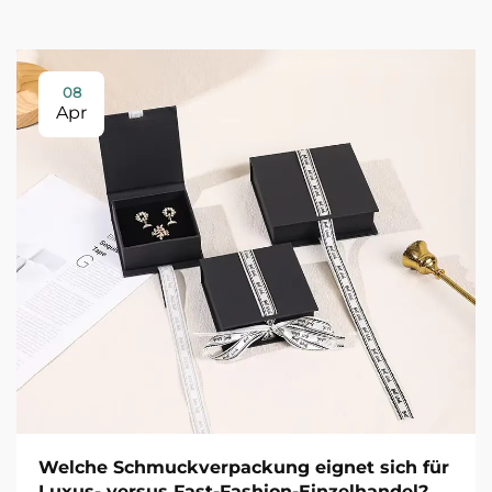
08
Apr
Welche Schmuckverpackung eignet sich für
Luxus- versus Fast-Fashion-Einzelhandel?