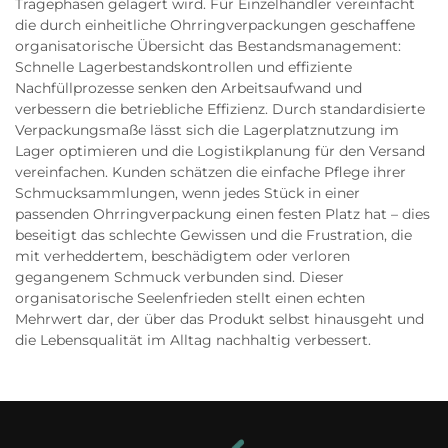
Tragephasen gelagert wird. Für Einzelhändler vereinfacht
die durch einheitliche Ohrringverpackungen geschaffene
organisatorische Übersicht das Bestandsmanagement:
Schnelle Lagerbestandskontrollen und effiziente
Nachfüllprozesse senken den Arbeitsaufwand und
verbessern die betriebliche Effizienz. Durch standardisierte
Verpackungsmaße lässt sich die Lagerplatznutzung im
Lager optimieren und die Logistikplanung für den Versand
vereinfachen. Kunden schätzen die einfache Pflege ihrer
Schmucksammlungen, wenn jedes Stück in einer
passenden Ohrringverpackung einen festen Platz hat – dies
beseitigt das schlechte Gewissen und die Frustration, die
mit verheddertem, beschädigtem oder verloren
gegangenem Schmuck verbunden sind. Dieser
organisatorische Seelenfrieden stellt einen echten
Mehrwert dar, der über das Produkt selbst hinausgeht und
die Lebensqualität im Alltag nachhaltig verbessert.