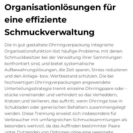
Organisationlösungen für
eine effiziente
Schmuckverwaltung
Die in gut gestaltete Ohrringverpackung integrierte
Organisationsfunktion löst häufige Probleme, mit denen
Schmuckbesitzer bei der Verwaltung ihrer Sammlungen
konfrontiert sind, und bietet systematische
Aufbewahrungslösungen, die Zeit sparen, Stress reduzieren
und den Anlage- bzw. Wertbestand schützen. Die bei
hochwertigen Ohrringverpackungen angewendete
Unterteilungsstrategie trennt einzelne Ohrringpaare oder -
stücke voneinander und verhindert so das Verheddern,
Kratzen und Verlieren, das auftritt, wenn Ohrringe lose in
Schubladen oder generischen Behältern zusammengelegt
werden. Diese Trennung erweist sich insbesondere für
Verbraucher mit umfangreichen Schmucksammlungen als
besonders wertvoll, da das Auffinden bestimmter Paare
unter Dutzenden von Optionen ohne eine geeignete