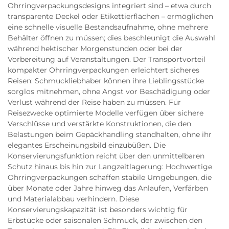
Ohrringverpackungsdesigns integriert sind – etwa durch
transparente Deckel oder Etikettierflächen – ermöglichen
eine schnelle visuelle Bestandsaufnahme, ohne mehrere
Behälter öffnen zu müssen; dies beschleunigt die Auswahl
während hektischer Morgenstunden oder bei der
Vorbereitung auf Veranstaltungen. Der Transportvorteil
kompakter Ohrringverpackungen erleichtert sicheres
Reisen: Schmuckliebhaber können ihre Lieblingsstücke
sorglos mitnehmen, ohne Angst vor Beschädigung oder
Verlust während der Reise haben zu müssen. Für
Reisezwecke optimierte Modelle verfügen über sichere
Verschlüsse und verstärkte Konstruktionen, die den
Belastungen beim Gepäckhandling standhalten, ohne ihr
elegantes Erscheinungsbild einzubüßen. Die
Konservierungsfunktion reicht über den unmittelbaren
Schutz hinaus bis hin zur Langzeitlagerung: Hochwertige
Ohrringverpackungen schaffen stabile Umgebungen, die
über Monate oder Jahre hinweg das Anlaufen, Verfärben
und Materialabbau verhindern. Diese
Konservierungskapazität ist besonders wichtig für
Erbstücke oder saisonalen Schmuck, der zwischen den