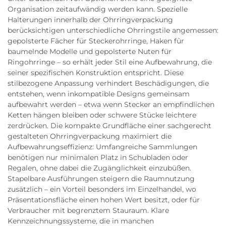
Organisation zeitaufwändig werden kann. Spezielle
Halterungen innerhalb der Ohrringverpackung
berücksichtigen unterschiedliche Ohrringstile angemessen:
gepolsterte Fächer für Steckerohrringe, Haken für
baumelnde Modelle und gepolsterte Nuten für
Ringohrringe – so erhält jeder Stil eine Aufbewahrung, die
seiner spezifischen Konstruktion entspricht. Diese
stilbezogene Anpassung verhindert Beschädigungen, die
entstehen, wenn inkompatible Designs gemeinsam
aufbewahrt werden – etwa wenn Stecker an empfindlichen
Ketten hängen bleiben oder schwere Stücke leichtere
zerdrücken. Die kompakte Grundfläche einer sachgerecht
gestalteten Ohrringverpackung maximiert die
Aufbewahrungseffizienz: Umfangreiche Sammlungen
benötigen nur minimalen Platz in Schubladen oder
Regalen, ohne dabei die Zugänglichkeit einzubüßen.
Stapelbare Ausführungen steigern die Raumnutzung
zusätzlich – ein Vorteil besonders im Einzelhandel, wo
Präsentationsfläche einen hohen Wert besitzt, oder für
Verbraucher mit begrenztem Stauraum. Klare
Kennzeichnungssysteme, die in manchen