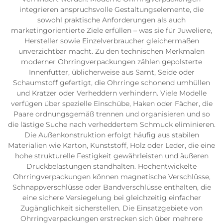
integrieren anspruchsvolle Gestaltungselemente, die
sowohl praktische Anforderungen als auch
marketingorientierte Ziele erfüllen – was sie für Juweliere,
Hersteller sowie Einzelverbraucher gleichermaßen
unverzichtbar macht. Zu den technischen Merkmalen
moderner Ohrringverpackungen zählen gepolsterte
Innenfutter, üblicherweise aus Samt, Seide oder
Schaumstoff gefertigt, die Ohrringe schonend umhüllen
und Kratzer oder Verheddern verhindern. Viele Modelle
verfügen über spezielle Einschübe, Haken oder Fächer, die
Paare ordnungsgemäß trennen und organisieren und so
die lästige Suche nach verheddertem Schmuck eliminieren.
Die Außenkonstruktion erfolgt häufig aus stabilen
Materialien wie Karton, Kunststoff, Holz oder Leder, die eine
hohe strukturelle Festigkeit gewährleisten und äußeren
Druckbelastungen standhalten. Hochentwickelte
Ohrringverpackungen können magnetische Verschlüsse,
Schnappverschlüsse oder Bandverschlüsse enthalten, die
eine sichere Versiegelung bei gleichzeitig einfacher
Zugänglichkeit sicherstellen. Die Einsatzgebiete von
Ohrringverpackungen erstrecken sich über mehrere