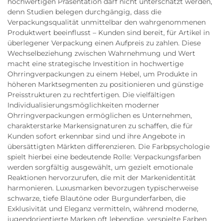
hochwertigen Präsentation darf nicht unterschätzt werden,
denn Studien belegen durchgängig, dass die
Verpackungsqualität unmittelbar den wahrgenommenen
Produktwert beeinflusst – Kunden sind bereit, für Artikel in
überlegener Verpackung einen Aufpreis zu zahlen. Diese
Wechselbeziehung zwischen Wahrnehmung und Wert
macht eine strategische Investition in hochwertige
Ohrringverpackungen zu einem Hebel, um Produkte in
höheren Marktsegmenten zu positionieren und günstige
Preisstrukturen zu rechtfertigen. Die vielfältigen
Individualisierungsmöglichkeiten moderner
Ohrringverpackungen ermöglichen es Unternehmen,
charakterstarke Markensignaturen zu schaffen, die für
Kunden sofort erkennbar sind und ihre Angebote in
übersättigten Märkten differenzieren. Die Farbpsychologie
spielt hierbei eine bedeutende Rolle: Verpackungsfarben
werden sorgfältig ausgewählt, um gezielt emotionale
Reaktionen hervorzurufen, die mit der Markenidentität
harmonieren. Luxusmarken bevorzugen typischerweise
schwarze, tiefe Blautöne oder Burgunderfarben, die
Exklusivität und Eleganz vermitteln, während moderne,
jugendorientierte Marken oft lebendige, verspielte Farben