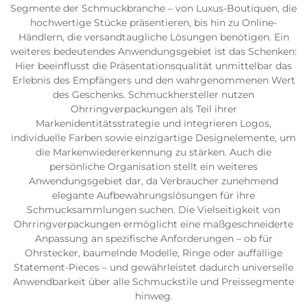
Segmente der Schmuckbranche – von Luxus-Boutiquen, die
hochwertige Stücke präsentieren, bis hin zu Online-
Händlern, die versandtaugliche Lösungen benötigen. Ein
weiteres bedeutendes Anwendungsgebiet ist das Schenken:
Hier beeinflusst die Präsentationsqualität unmittelbar das
Erlebnis des Empfängers und den wahrgenommenen Wert
des Geschenks. Schmuckhersteller nutzen
Ohrringverpackungen als Teil ihrer
Markenidentitätsstrategie und integrieren Logos,
individuelle Farben sowie einzigartige Designelemente, um
die Markenwiedererkennung zu stärken. Auch die
persönliche Organisation stellt ein weiteres
Anwendungsgebiet dar, da Verbraucher zunehmend
elegante Aufbewahrungslösungen für ihre
Schmucksammlungen suchen. Die Vielseitigkeit von
Ohrringverpackungen ermöglicht eine maßgeschneiderte
Anpassung an spezifische Anforderungen – ob für
Ohrstecker, baumelnde Modelle, Ringe oder auffällige
Statement-Pieces – und gewährleistet dadurch universelle
Anwendbarkeit über alle Schmuckstile und Preissegmente
hinweg.