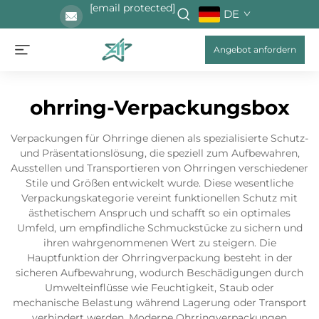
[email protected]
DE
Angebot anfordern
ohrring-Verpackungsbox
Verpackungen für Ohrringe dienen als spezialisierte Schutz-
und Präsentationslösung, die speziell zum Aufbewahren,
Ausstellen und Transportieren von Ohrringen verschiedener
Stile und Größen entwickelt wurde. Diese wesentliche
Verpackungskategorie vereint funktionellen Schutz mit
ästhetischem Anspruch und schafft so ein optimales
Umfeld, um empfindliche Schmuckstücke zu sichern und
ihren wahrgenommenen Wert zu steigern. Die
Hauptfunktion der Ohrringverpackung besteht in der
sicheren Aufbewahrung, wodurch Beschädigungen durch
Umwelteinflüsse wie Feuchtigkeit, Staub oder
mechanische Belastung während Lagerung oder Transport
verhindert werden. Moderne Ohrringverpackungen