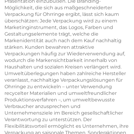
Präsentation einzubüßen. Die Branding-
Möglichkeit, die sich aus maßgeschneiderter
Verpackung für Ohrringe ergibt, lässt sich kaum
überschätzen: Jede Verpackung wird zu einem
Marketinginstrument, das Logos, Farben und
Gestaltungselemente trägt, welche die
Markenidentität auch nach dem Kauf nachhaltig
stärken. Kunden bewahren attraktive
Verpackungen häufig zur Wiederverwendung auf,
wodurch die Markensichtbarkeit innerhalb von
Haushalten und sozialen Kreisen verlängert wird.
Umweltüberlegungen haben zahlreiche Hersteller
veranlasst, nachhaltige Verpackungslösungen für
Ohrringe zu entwickeln – unter Verwendung
recycelter Materialien und umweltfreundlicher
Produktionsverfahren –, um umweltbewusste
Verbraucher anzusprechen und
Unternehmensziele im Bereich gesellschaftlicher
Verantwortung zu unterstützen. Der
Flexibilitätsvorteil ermöglicht es Unternehmen, ihre
Verpackung an saisonale Themen, Sonderaktionen