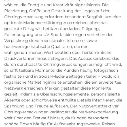
wählen, die Energie und Kreativität signalisieren. Die
Platzierung, Größe und Gestaltung des Logos auf der
Ohrringverpackung erfordern besondere Sorgfalt, um eine
optimale Markenverstärkung zu erreichen, ohne das
gesamte Designästhetik zu überladen. Prägung,
Folienprägung und UV-Spotlackierungen verleihen der
Verpackung dreidimensionales Interesse sowie
hochwertige haptische Qualitäten, die den
wahrgenommenen Wert deutlich über herkömmliche
Druckverfahren hinaus steigern. Das Auspackerlebnis, das
durch durchdachte Ohrringverpackungen ermöglicht wird,
schafft teilbare Momente, die Kunden häufig fotografisch
festhalten und in Social-Media-Beiträgen teilen – wodurch
organische Marketinginhalte entstehen, die ein erweitertes
Netzwerk erreichen. Marken gestalten diese Momente
gezielt, indem sie Überraschungselemente, personalisierte
Akzente oder schichtweise enthüllte Details integrieren, die
Spannung und Freude aufbauen. Der Nutzwert attraktiver
Ohrringverpackungen verlängert die Markenexponierung
weit über den Erstkauf hinaus, da Kunden besonders
schöne Boxen häufig für Aufbewahrungszwecke, Reisen