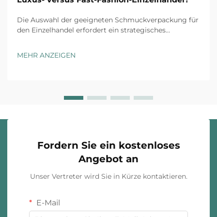
Die Auswahl der geeigneten Schmuckverpackung für
den Einzelhandel erfordert ein strategisches
Verständnis der Markenpositionierung, der
Kundenerwartungen und der operativen
MEHR ANZEIGEN
Gegebenheiten. Luxusmarken und Fast-Fashion-
Einzelhändler agieren unter grundsätzlich
unterschiedlichen ...
Fordern Sie ein kostenloses
Angebot an
Unser Vertreter wird Sie in Kürze kontaktieren.
E-Mail