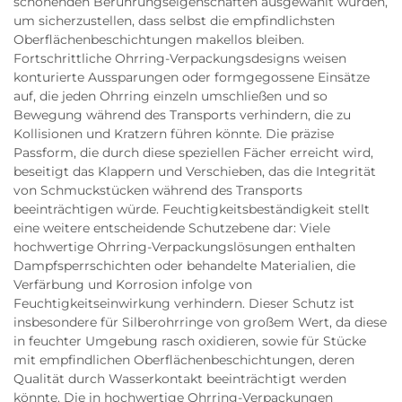
schonenden Berührungseigenschaften ausgewählt wurden,
um sicherzustellen, dass selbst die empfindlichsten
Oberflächenbeschichtungen makellos bleiben.
Fortschrittliche Ohrring-Verpackungsdesigns weisen
konturierte Aussparungen oder formgegossene Einsätze
auf, die jeden Ohrring einzeln umschließen und so
Bewegung während des Transports verhindern, die zu
Kollisionen und Kratzern führen könnte. Die präzise
Passform, die durch diese speziellen Fächer erreicht wird,
beseitigt das Klappern und Verschieben, das die Integrität
von Schmuckstücken während des Transports
beeinträchtigen würde. Feuchtigkeitsbeständigkeit stellt
eine weitere entscheidende Schutzebene dar: Viele
hochwertige Ohrring-Verpackungslösungen enthalten
Dampfsperrschichten oder behandelte Materialien, die
Verfärbung und Korrosion infolge von
Feuchtigkeitseinwirkung verhindern. Dieser Schutz ist
insbesondere für Silberohrringe von großem Wert, da diese
in feuchter Umgebung rasch oxidieren, sowie für Stücke
mit empfindlichen Oberflächenbeschichtungen, deren
Qualität durch Wasserkontakt beeinträchtigt werden
könnte. Die in hochwertige Ohrring-Verpackungen