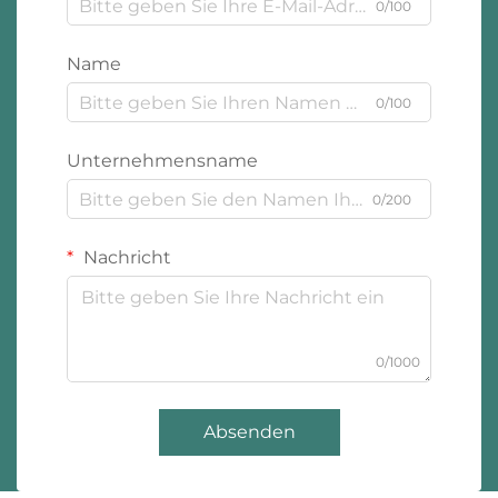
0/100
Name
0/100
Unternehmensname
0/200
Nachricht
0/1000
Absenden