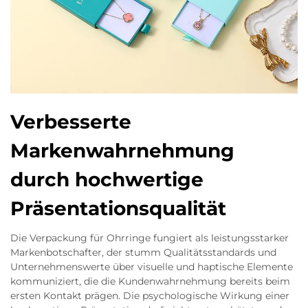
Verbesserte
Markenwahrnehmung
durch hochwertige
Präsentationsqualität
Die Verpackung für Ohrringe fungiert als leistungsstarker
Markenbotschafter, der stumm Qualitätsstandards und
Unternehmenswerte über visuelle und haptische Elemente
kommuniziert, die die Kundenwahrnehmung bereits beim
ersten Kontakt prägen. Die psychologische Wirkung einer