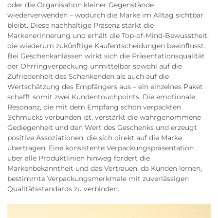
oder die Organisation kleiner Gegenstände
wiederverwenden – wodurch die Marke im Alltag sichtbar
bleibt. Diese nachhaltige Präsenz stärkt die
Markenerinnerung und erhält die Top-of-Mind-Bewusstheit,
die wiederum zukünftige Kaufentscheidungen beeinflusst.
Bei Geschenkanlässen wirkt sich die Präsentationsqualität
der Ohrringverpackung unmittelbar sowohl auf die
Zufriedenheit des Schenkenden als auch auf die
Wertschätzung des Empfängers aus – ein einzelnes Paket
schafft somit zwei Kundentouchpoints. Die emotionale
Resonanz, die mit dem Empfang schön verpackten
Schmucks verbunden ist, verstärkt die wahrgenommene
Gediegenheit und den Wert des Geschenks und erzeugt
positive Assoziationen, die sich direkt auf die Marke
übertragen. Eine konsistente Verpackungspräsentation
über alle Produktlinien hinweg fördert die
Markenbekanntheit und das Vertrauen, da Kunden lernen,
bestimmte Verpackungsmerkmale mit zuverlässigen
Qualitätsstandards zu verbinden.