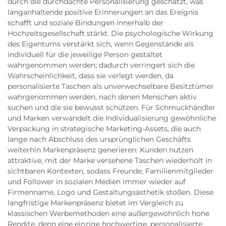
durch die durchdachte Personalisierung geschätzt, was
langanhaltende positive Erinnerungen an das Ereignis
schafft und soziale Bindungen innerhalb der
Hochzeitsgesellschaft stärkt. Die psychologische Wirkung
des Eigentums verstärkt sich, wenn Gegenstände als
individuell für die jeweilige Person gestaltet
wahrgenommen werden; dadurch verringert sich die
Wahrscheinlichkeit, dass sie verlegt werden, da
personalisierte Taschen als unverwechselbare Besitztümer
wahrgenommen werden, nach denen Menschen aktiv
suchen und die sie bewusst schützen. Für Schmuckhändler
und Marken verwandelt die Individualisierung gewöhnliche
Verpackung in strategische Marketing-Assets, die auch
lange nach Abschluss des ursprünglichen Geschäfts
weiterhin Markenpräsenz generieren: Kunden nutzen
attraktive, mit der Marke versehene Taschen wiederholt in
sichtbaren Kontexten, sodass Freunde, Familienmitglieder
und Follower in sozialen Medien immer wieder auf
Firmenname, Logo und Gestaltungsästhetik stoßen. Diese
langfristige Markenpräsenz bietet im Vergleich zu
klassischen Werbemethoden eine außergewöhnlich hohe
Rendite, denn eine einzige hochwertige, personalisierte