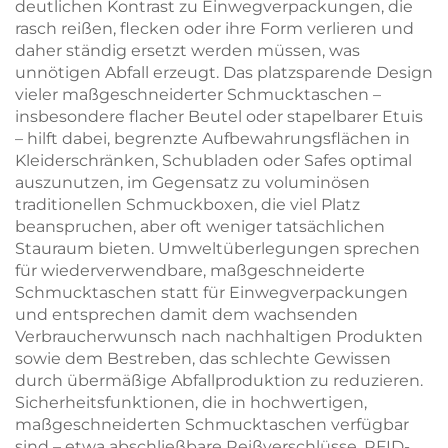
deutlichen Kontrast zu Einwegverpackungen, die
rasch reißen, flecken oder ihre Form verlieren und
daher ständig ersetzt werden müssen, was
unnötigen Abfall erzeugt. Das platzsparende Design
vieler maßgeschneiderter Schmucktaschen –
insbesondere flacher Beutel oder stapelbarer Etuis
– hilft dabei, begrenzte Aufbewahrungsflächen in
Kleiderschränken, Schubladen oder Safes optimal
auszunutzen, im Gegensatz zu voluminösen
traditionellen Schmuckboxen, die viel Platz
beanspruchen, aber oft weniger tatsächlichen
Stauraum bieten. Umweltüberlegungen sprechen
für wiederverwendbare, maßgeschneiderte
Schmucktaschen statt für Einwegverpackungen
und entsprechen damit dem wachsenden
Verbraucherwunsch nach nachhaltigen Produkten
sowie dem Bestreben, das schlechte Gewissen
durch übermäßige Abfallproduktion zu reduzieren.
Sicherheitsfunktionen, die in hochwertigen,
maßgeschneiderten Schmucktaschen verfügbar
sind – etwa abschließbare Reißverschlüsse, RFID-