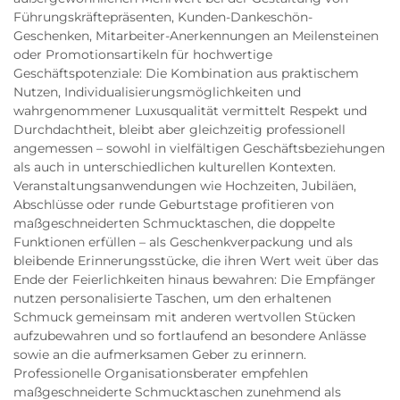
Führungskräftepräsenten, Kunden-Dankeschön-
Geschenken, Mitarbeiter-Anerkennungen an Meilensteinen
oder Promotionsartikeln für hochwertige
Geschäftspotenziale: Die Kombination aus praktischem
Nutzen, Individualisierungsmöglichkeiten und
wahrgenommener Luxusqualität vermittelt Respekt und
Durchdachtheit, bleibt aber gleichzeitig professionell
angemessen – sowohl in vielfältigen Geschäftsbeziehungen
als auch in unterschiedlichen kulturellen Kontexten.
Veranstaltungsanwendungen wie Hochzeiten, Jubiläen,
Abschlüsse oder runde Geburtstage profitieren von
maßgeschneiderten Schmucktaschen, die doppelte
Funktionen erfüllen – als Geschenkverpackung und als
bleibende Erinnerungsstücke, die ihren Wert weit über das
Ende der Feierlichkeiten hinaus bewahren: Die Empfänger
nutzen personalisierte Taschen, um den erhaltenen
Schmuck gemeinsam mit anderen wertvollen Stücken
aufzubewahren und so fortlaufend an besondere Anlässe
sowie an die aufmerksamen Geber zu erinnern.
Professionelle Organisationsberater empfehlen
maßgeschneiderte Schmucktaschen zunehmend als