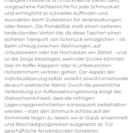
maßgeschneiderte Schmucktasche bietet dafür
vorgesehene Fachbereiche für jede Schmuckart
und ermöglicht so schnelles Auffinden und
Auswählen beim Zubereiten für Veranstaltungen
oder Reisen. Die Portabilität stellt einen weiteren
bedeutenden Vorteil dar, da diese Taschen einen
sicheren Transport von Schmuck ermöglichen – ob
beim Umzug zwischen Wohnungen, auf
Urlaubsreisen oder bei Hochzeiten am Zielort – und
so die Sorge beseitigen, wertvolle Stücke könnten
lose im Koffer klappern oder in unbekannten
Hotelzimmern verloren gehen. Der Aspekt der
Individualisierung selbst verleiht sowohl emotionale
als auch praktische Werte: Durch die persönliche
Verbindung zur Aufbewahrungslösung steigt die
Wahrscheinlichkeit, dass die richtigen
Lagerungsgewohnheiten konsequent beibehalten
werden – statt den Schmuck achtlos auf der
Kommode liegen zu lassen, wo er Staub ansammelt
und Beschädigungsrisiken ausgesetzt ist. Für
geschäftliche Anwendungen fungieren