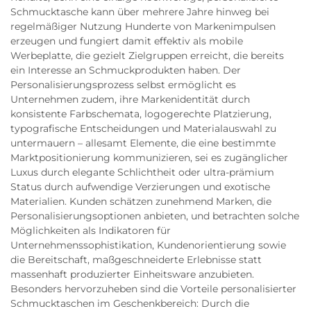
Schmucktasche kann über mehrere Jahre hinweg bei
regelmäßiger Nutzung Hunderte von Markenimpulsen
erzeugen und fungiert damit effektiv als mobile
Werbeplatte, die gezielt Zielgruppen erreicht, die bereits
ein Interesse an Schmuckprodukten haben. Der
Personalisierungsprozess selbst ermöglicht es
Unternehmen zudem, ihre Markenidentität durch
konsistente Farbschemata, logogerechte Platzierung,
typografische Entscheidungen und Materialauswahl zu
untermauern – allesamt Elemente, die eine bestimmte
Marktpositionierung kommunizieren, sei es zugänglicher
Luxus durch elegante Schlichtheit oder ultra-prämium
Status durch aufwendige Verzierungen und exotische
Materialien. Kunden schätzen zunehmend Marken, die
Personalisierungsoptionen anbieten, und betrachten solche
Möglichkeiten als Indikatoren für
Unternehmenssophistikation, Kundenorientierung sowie
die Bereitschaft, maßgeschneiderte Erlebnisse statt
massenhaft produzierter Einheitsware anzubieten.
Besonders hervorzuheben sind die Vorteile personalisierter
Schmucktaschen im Geschenkbereich: Durch die