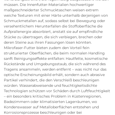
müssen. Die Innenfutter-Materialien hochwertiger
maßgeschneiderter Schmucktaschen weisen extrem
weiche Texturen mit einer Härte unterhalb derjenigen von
Schmuckmetallen auf, sodass selbst bei Bewegung oder
versehentlichem Herunterfallen die Stoffoberfläche die
Aufprallenergie absorbiert, anstatt sie auf empfindliche
Stücke zu übertragen, die sich verbiegen, brechen oder
deren Steine aus ihren Fassungen lösen könnten.
Mikrofaser-Futter bieten zudem den Vorteil fein
strukturierter Oberflächen, die beim normalen Handling
sanft Reinigungseffekte entfalten: Hautfette, kosmetische
Rückstände und Umgebungsstaub, die sich während des
Tragens ansammeln, werden entfernt – was nicht nur das
optische Erscheinungsbild erhält, sondern auch abrasive
Partikel verhindert, die den Verschleiß beschleunigen
würden. Wasserabweisende und feuchtigkeitsdichte
Technologien schützen vor Schäden durch Luftfeuchtigkeit
– ein besonders kritisches Problem in Küstenregionen,
Badezimmern oder klimatisierten Lagerräumen, wo
Kondenswasser auf Metalloberflächen entstehen und
Korrosionsprozesse beschleunigen oder bei