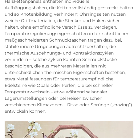
Halskettenpanels enthalten individuelle
Aufhängungshaken, die Ketten vollständig gestreckt halten
und so Knotenbildung verhindern; Ohrringseiten nutzen
weiche Griffmaterialien, die Stecker und Haken sicher
halten, ohne empfindliche Verschlüsse zu verbiegen.
Temperaturregulierungseigenschaften in fortschrittlichen
maßgeschneiderten Schmucktaschen tragen dazu bei,
stabile innere Umgebungen aufrechtzuerhalten, die
thermische Ausdehnungs- und Kontraktionszyklen
verhindern – solche Zyklen könnten Schmuckstücke
beschädigen, die aus mehreren Materialien mit
unterschiedlichen thermischen Eigenschaften bestehen,
etwa Metallfassungen für temperaturempfindliche
Edelsteine wie Opale oder Perlen, die bei schnellen
Temperaturwechseln – etwa während saisonaler
Lagerumstellungen oder bei Reisen zwischen
verschiedenen Klimazonen – Risse oder Sprünge („crazing“)
entwickeln können.