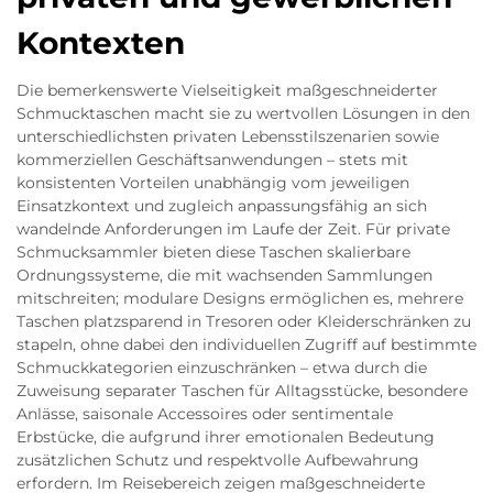
Kontexten
Die bemerkenswerte Vielseitigkeit maßgeschneiderter
Schmucktaschen macht sie zu wertvollen Lösungen in den
unterschiedlichsten privaten Lebensstilszenarien sowie
kommerziellen Geschäftsanwendungen – stets mit
konsistenten Vorteilen unabhängig vom jeweiligen
Einsatzkontext und zugleich anpassungsfähig an sich
wandelnde Anforderungen im Laufe der Zeit. Für private
Schmucksammler bieten diese Taschen skalierbare
Ordnungssysteme, die mit wachsenden Sammlungen
mitschreiten; modulare Designs ermöglichen es, mehrere
Taschen platzsparend in Tresoren oder Kleiderschränken zu
stapeln, ohne dabei den individuellen Zugriff auf bestimmte
Schmuckkategorien einzuschränken – etwa durch die
Zuweisung separater Taschen für Alltagsstücke, besondere
Anlässe, saisonale Accessoires oder sentimentale
Erbstücke, die aufgrund ihrer emotionalen Bedeutung
zusätzlichen Schutz und respektvolle Aufbewahrung
erfordern. Im Reisebereich zeigen maßgeschneiderte