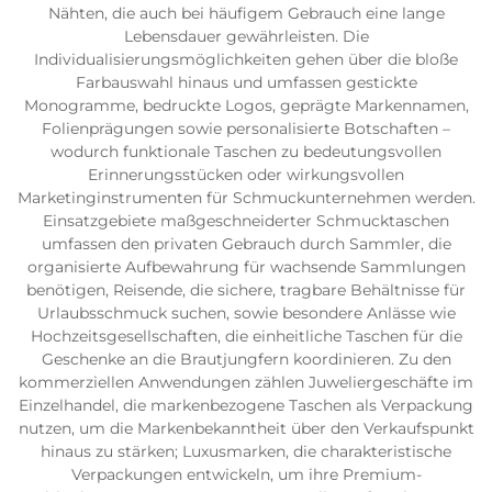
Nähten, die auch bei häufigem Gebrauch eine lange
Lebensdauer gewährleisten. Die
Individualisierungsmöglichkeiten gehen über die bloße
Farbauswahl hinaus und umfassen gestickte
Monogramme, bedruckte Logos, geprägte Markennamen,
Folienprägungen sowie personalisierte Botschaften –
wodurch funktionale Taschen zu bedeutungsvollen
Erinnerungsstücken oder wirkungsvollen
Marketinginstrumenten für Schmuckunternehmen werden.
Einsatzgebiete maßgeschneiderter Schmucktaschen
umfassen den privaten Gebrauch durch Sammler, die
organisierte Aufbewahrung für wachsende Sammlungen
benötigen, Reisende, die sichere, tragbare Behältnisse für
Urlaubsschmuck suchen, sowie besondere Anlässe wie
Hochzeitsgesellschaften, die einheitliche Taschen für die
Geschenke an die Brautjungfern koordinieren. Zu den
kommerziellen Anwendungen zählen Juweliergeschäfte im
Einzelhandel, die markenbezogene Taschen als Verpackung
nutzen, um die Markenbekanntheit über den Verkaufspunkt
hinaus zu stärken; Luxusmarken, die charakteristische
Verpackungen entwickeln, um ihre Premium-