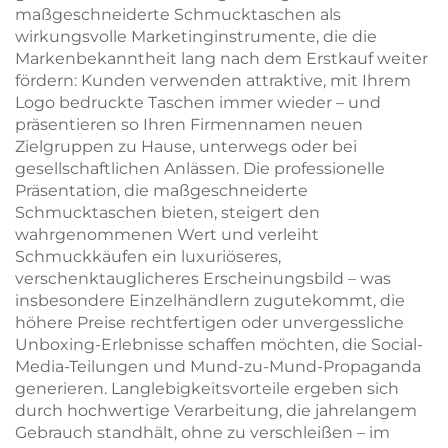
maßgeschneiderte Schmucktaschen als
wirkungsvolle Marketinginstrumente, die die
Markenbekanntheit lang nach dem Erstkauf weiter
fördern: Kunden verwenden attraktive, mit Ihrem
Logo bedruckte Taschen immer wieder – und
präsentieren so Ihren Firmennamen neuen
Zielgruppen zu Hause, unterwegs oder bei
gesellschaftlichen Anlässen. Die professionelle
Präsentation, die maßgeschneiderte
Schmucktaschen bieten, steigert den
wahrgenommenen Wert und verleiht
Schmuckkäufen ein luxuriöseres,
verschenktauglicheres Erscheinungsbild – was
insbesondere Einzelhändlern zugutekommt, die
höhere Preise rechtfertigen oder unvergessliche
Unboxing-Erlebnisse schaffen möchten, die Social-
Media-Teilungen und Mund-zu-Mund-Propaganda
generieren. Langlebigkeitsvorteile ergeben sich
durch hochwertige Verarbeitung, die jahrelangem
Gebrauch standhält, ohne zu verschleißen – im