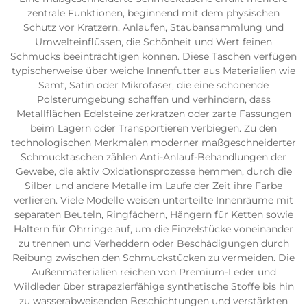
zentrale Funktionen, beginnend mit dem physischen
Schutz vor Kratzern, Anlaufen, Staubansammlung und
Umwelteinflüssen, die Schönheit und Wert feinen
Schmucks beeinträchtigen können. Diese Taschen verfügen
typischerweise über weiche Innenfutter aus Materialien wie
Samt, Satin oder Mikrofaser, die eine schonende
Polsterumgebung schaffen und verhindern, dass
Metallflächen Edelsteine zerkratzen oder zarte Fassungen
beim Lagern oder Transportieren verbiegen. Zu den
technologischen Merkmalen moderner maßgeschneiderter
Schmucktaschen zählen Anti-Anlauf-Behandlungen der
Gewebe, die aktiv Oxidationsprozesse hemmen, durch die
Silber und andere Metalle im Laufe der Zeit ihre Farbe
verlieren. Viele Modelle weisen unterteilte Innenräume mit
separaten Beuteln, Ringfächern, Hängern für Ketten sowie
Haltern für Ohrringe auf, um die Einzelstücke voneinander
zu trennen und Verheddern oder Beschädigungen durch
Reibung zwischen den Schmuckstücken zu vermeiden. Die
Außenmaterialien reichen von Premium-Leder und
Wildleder über strapazierfähige synthetische Stoffe bis hin
zu wasserabweisenden Beschichtungen und verstärkten