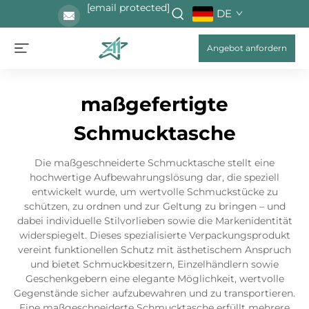
[email protected]
DE
Angebot anfordern
maßgefertigte
Schmucktasche
Die maßgeschneiderte Schmucktasche stellt eine
hochwertige Aufbewahrungslösung dar, die speziell
entwickelt wurde, um wertvolle Schmuckstücke zu
schützen, zu ordnen und zur Geltung zu bringen – und
dabei individuelle Stilvorlieben sowie die Markenidentität
widerspiegelt. Dieses spezialisierte Verpackungsprodukt
vereint funktionellen Schutz mit ästhetischem Anspruch
und bietet Schmuckbesitzern, Einzelhändlern sowie
Geschenkgebern eine elegante Möglichkeit, wertvolle
Gegenstände sicher aufzubewahren und zu transportieren.
Eine maßgeschneiderte Schmucktasche erfüllt mehrere