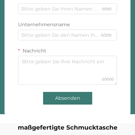
0/100
Unternehmensname
0/200
Nachricht
0/1000
Absenden
maßgefertigte Schmucktasche