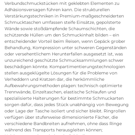
Verbundschmuckstücken mit geklebten Elementen zu
Adhäsionsversagen führen kann. Die strukturellen
Verstärkungstechniken in Premium-maßgeschneiderten
Schmucktaschen umfassen steife Einsätze, gepolsterte
Wände sowie stoßdämpfende Schaumschichten, die
schützende Hüllen um den Schmuckinhalt bilden – ein
entscheidender Vorteil beim Reisen, wenn Gepäck grober
Behandlung, Kompression unter schweren Gegenständen
oder versehentlichem Herunterfallen ausgesetzt ist, was
unzureichend geschützte Schmucksammlungen schwer
beschädigen könnte. Kompartimentierungstechnologien
stellen ausgeklügelte Lösungen für die Probleme von
Verheddern und Kratzen dar, die herkömmliche
Aufbewahrungsmethoden plagen: technisch optimierte
Trennwände, Einzeltaschen, elastische Schlaufen und
spezialisierte Halterungen für bestimmte Schmuckarten
sorgen dafür, dass jedes Stück unabhängig von Bewegung
oder Lage der Tasche isoliert und sicher bleibt. Ringrollen
verfügen über stufenweise dimensionierte Fächer, die
verschiedene Bandbreiten aufnehmen, ohne dass Ringe
während des Transports herausgleiten können;