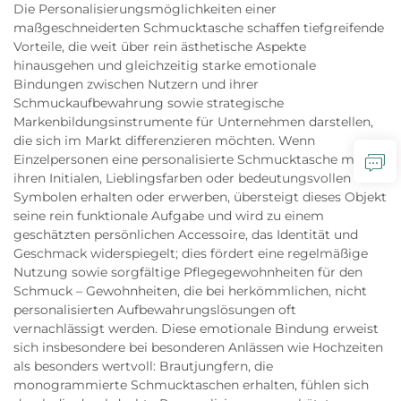
Die Personalisierungsmöglichkeiten einer
maßgeschneiderten Schmucktasche schaffen tiefgreifende
Vorteile, die weit über rein ästhetische Aspekte
hinausgehen und gleichzeitig starke emotionale
Bindungen zwischen Nutzern und ihrer
Schmuckaufbewahrung sowie strategische
Markenbildungsinstrumente für Unternehmen darstellen,
die sich im Markt differenzieren möchten. Wenn
Einzelpersonen eine personalisierte Schmucktasche mit
ihren Initialen, Lieblingsfarben oder bedeutungsvollen
Symbolen erhalten oder erwerben, übersteigt dieses Objekt
seine rein funktionale Aufgabe und wird zu einem
geschätzten persönlichen Accessoire, das Identität und
Geschmack widerspiegelt; dies fördert eine regelmäßige
Nutzung sowie sorgfältige Pflegegewohnheiten für den
Schmuck – Gewohnheiten, die bei herkömmlichen, nicht
personalisierten Aufbewahrungslösungen oft
vernachlässigt werden. Diese emotionale Bindung erweist
sich insbesondere bei besonderen Anlässen wie Hochzeiten
als besonders wertvoll: Brautjungfern, die
monogrammierte Schmucktaschen erhalten, fühlen sich