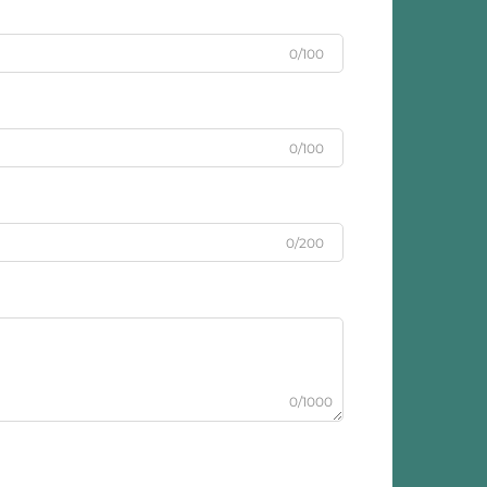
0/100
0/100
0/200
0/1000