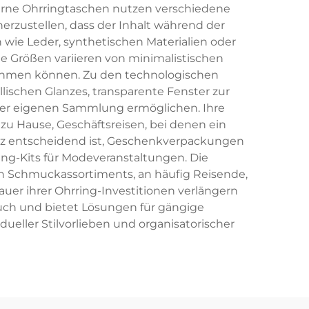
erne Ohrringtaschen nutzen verschiedene
rzustellen, dass der Inhalt während der
 wie Leder, synthetischen Materialien oder
e Größen variieren von minimalistischen
fnehmen können. Zu den technologischen
ischen Glanzes, transparente Fenster zur
 der eigenen Sammlung ermöglichen. Ihre
u Hause, Geschäftsreisen, bei denen ein
enz entscheidend ist, Geschenkverpackungen
ing-Kits für Modeveranstaltungen. Die
en Schmuckassortiments, an häufig Reisende,
uer ihrer Ohrring-Investitionen verlängern
uch und bietet Lösungen für gängige
eller Stilvorlieben und organisatorischer