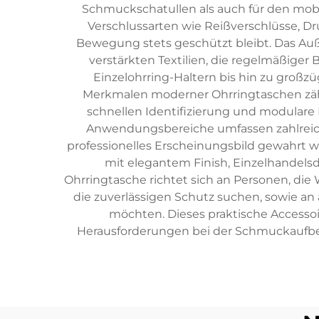
Schmuckschatullen als auch für den mob
Verschlussarten wie Reißverschlüsse, D
Bewegung stets geschützt bleibt. Das Auße
verstärkten Textilien, die regelmäßige
Einzelohrring-Haltern bis hin zu groß
Merkmalen moderner Ohrringtaschen zähle
schnellen Identifizierung und modulare
Anwendungsbereiche umfassen zahlreiche
professionelles Erscheinungsbild gewahrt 
mit elegantem Finish, Einzelhandelsd
Ohrringtasche richtet sich an Personen, di
die zuverlässigen Schutz suchen, sowie an
möchten. Dieses praktische Accesso
Herausforderungen bei der Schmuckaufbewa