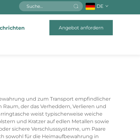
DE
Angebot anfordern
chrichten
Aufbewahrung und zum Transport empfindlicher
n Raum, der das Verheddern, Verlieren und
rringtasche weist typischerweise weiche
stern und Kratzer auf edlen Metallen sowie
oder sichere Verschlusssysteme, um Paare
ch sowohl für die Heimaufbewahrung in