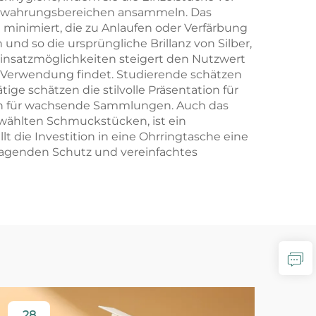
fbewahrungsbereichen ansammeln. Das
minimiert, die zu Anlaufen oder Verfärbung
und so die ursprüngliche Brillanz von Silber,
insatzmöglichkeiten steigert den Nutzwert
h Verwendung findet. Studierende schätzen
e schätzen die stilvolle Präsentation für
en für wachsende Sammlungen. Auch das
ewählten Schmuckstücken, ist ein
t die Investition in eine Ohrringtasche eine
rragenden Schutz und vereinfachtes
28
2