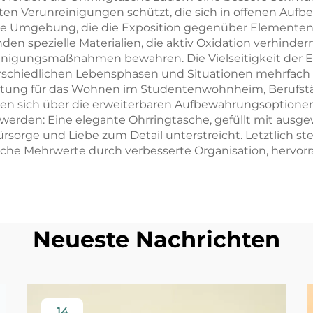
n Verunreinigungen schützt, die sich in offenen Au
erte Umgebung, die die Exposition gegenüber Elementen 
n spezielle Materialien, die aktiv Oxidation verhindern 
inigungsmaßnahmen bewahren. Die Vielseitigkeit der E
terschiedlichen Lebensphasen und Situationen mehrfac
tung für das Wohnen im Studentenwohnheim, Berufstätig
uen sich über die erweiterbaren Aufbewahrungsoption
 werden: Eine elegante Ohrringtasche, gefüllt mit ausg
orge und Liebe zum Detail unterstreicht. Letztlich stell
liche Mehrwerte durch verbesserte Organisation, hervo
Neueste Nachrichten
14