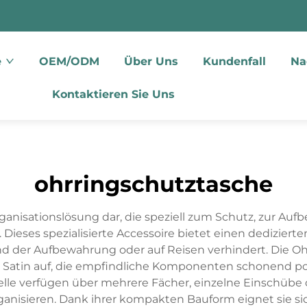
e
OEM/ODM
Über Uns
Kundenfall
Na
Kontaktieren Sie Uns
ohrringschutztasche
Organisationslösung dar, die speziell zum Schutz, zur 
ieses spezialisierte Accessoire bietet einen dedizierte
d der Aufbewahrung oder auf Reisen verhindert. Die Oh
r Satin auf, die empfindliche Komponenten schonend pol
lle verfügen über mehrere Fächer, einzelne Einschübe 
nisieren. Dank ihrer kompakten Bauform eignet sie si