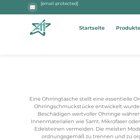
[email protected]
Startseite
Produkt
Eine Ohrringtasche stellt eine essentielle 
Ohrringschmuckstücke entwickelt wurde. D
Beschädigen wertvoller Ohrringe währen
Innenmaterialien wie Samt, Mikrofaser ode
Edelsteinen vermeiden. Die meisten Mode
ordnungsgemäß zu trennen und zu orga