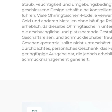
Staub, Feuchtigkeit und umgebungsbedingte
geschlossene Design schafft eine kontrolli
führen. Viele Ohrringtaschen-Modelle verwende
Gold und anderen Metallen ohne häufige Re
erheblich, da dieselbe Ohrringtasche in un
die erschwingliche und platzsparende Gestal
Geschäftsreisen, und Schmuckliebhaber fre
Geschenkpotenzial sollte nicht unterschätzt
durchdachtes, persönliches Geschenk, das Fürs
geringfügige Ausgabe dar, die jedoch erheb
Schmuckmanagement generiert.
02