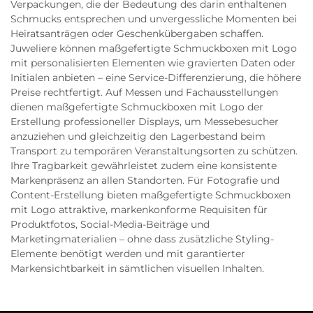
Verpackungen, die der Bedeutung des darin enthaltenen
Schmucks entsprechen und unvergessliche Momenten bei
Heiratsanträgen oder Geschenkübergaben schaffen.
Juweliere können maßgefertigte Schmuckboxen mit Logo
mit personalisierten Elementen wie gravierten Daten oder
Initialen anbieten – eine Service-Differenzierung, die höhere
Preise rechtfertigt. Auf Messen und Fachausstellungen
dienen maßgefertigte Schmuckboxen mit Logo der
Erstellung professioneller Displays, um Messebesucher
anzuziehen und gleichzeitig den Lagerbestand beim
Transport zu temporären Veranstaltungsorten zu schützen.
Ihre Tragbarkeit gewährleistet zudem eine konsistente
Markenpräsenz an allen Standorten. Für Fotografie und
Content-Erstellung bieten maßgefertigte Schmuckboxen
mit Logo attraktive, markenkonforme Requisiten für
Produktfotos, Social-Media-Beiträge und
Marketingmaterialien – ohne dass zusätzliche Styling-
Elemente benötigt werden und mit garantierter
Markensichtbarkeit in sämtlichen visuellen Inhalten.