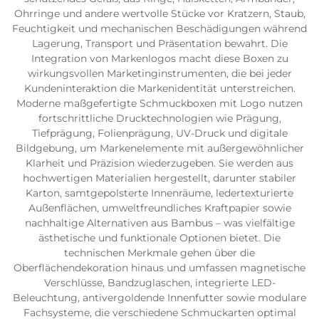
Ohrringe und andere wertvolle Stücke vor Kratzern, Staub,
Feuchtigkeit und mechanischen Beschädigungen während
Lagerung, Transport und Präsentation bewahrt. Die
Integration von Markenlogos macht diese Boxen zu
wirkungsvollen Marketinginstrumenten, die bei jeder
Kundeninteraktion die Markenidentität unterstreichen.
Moderne maßgefertigte Schmuckboxen mit Logo nutzen
fortschrittliche Drucktechnologien wie Prägung,
Tiefprägung, Folienprägung, UV-Druck und digitale
Bildgebung, um Markenelemente mit außergewöhnlicher
Klarheit und Präzision wiederzugeben. Sie werden aus
hochwertigen Materialien hergestellt, darunter stabiler
Karton, samtgepolsterte Innenräume, ledertexturierte
Außenflächen, umweltfreundliches Kraftpapier sowie
nachhaltige Alternativen aus Bambus – was vielfältige
ästhetische und funktionale Optionen bietet. Die
technischen Merkmale gehen über die
Oberflächendekoration hinaus und umfassen magnetische
Verschlüsse, Bandzuglaschen, integrierte LED-
Beleuchtung, antivergoldende Innenfutter sowie modulare
Fachsysteme, die verschiedene Schmuckarten optimal