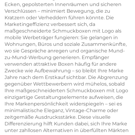
Ecken, gepolsterten Innenräumen und sicheren
Verschlüssen – minimiert Bewegung, die zu
Kratzern oder Verheddern führen könnte. Die
Marketingeffizienz verbessert sich, da
maßgeschneiderte Schmuckboxen mit Logo als
mobile Werbeträger fungieren: Sie gelangen in
Wohnungen, Büros und soziale Zusammenkünfte,
wo sie Gespräche anregen und organische Mund-
zu-Mund-Werbung generieren. Empfänger
verwenden attraktive Boxen häufig für andere
Zwecke wie Aufbewahrung – so bleibt Ihre Marke
Jahre nach dem Erstkauf sichtbar. Die Abgrenzung
gegenüber Wettbewerbern wird mühelos, sobald
Ihre maßgeschneiderten Schmuckboxen mit Logo
einzigartige Gestaltungselemente aufweisen, die
Ihre Markenpersönlichkeit widerspiegeln – sei es
minimalistische Eleganz, Vintage-Charme oder
zeitgemäße Ausdrucksstärke. Diese visuelle
Differenzierung hilft Kunden dabei, sich Ihre Marke
unter zahllosen Alternativen in überfüllten Märkten