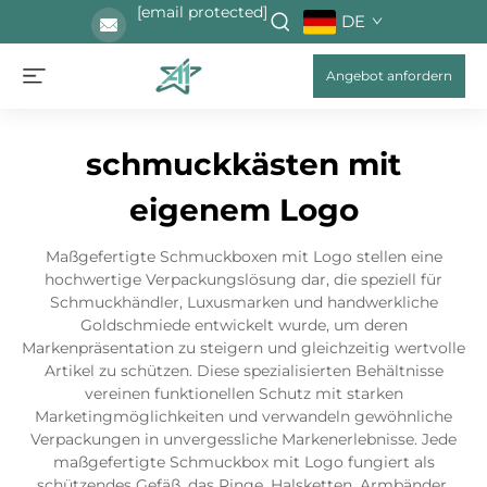
[email protected]
DE
Angebot anfordern
schmuckkästen mit
eigenem Logo
Maßgefertigte Schmuckboxen mit Logo stellen eine
hochwertige Verpackungslösung dar, die speziell für
Schmuckhändler, Luxusmarken und handwerkliche
Goldschmiede entwickelt wurde, um deren
Markenpräsentation zu steigern und gleichzeitig wertvolle
Artikel zu schützen. Diese spezialisierten Behältnisse
vereinen funktionellen Schutz mit starken
Marketingmöglichkeiten und verwandeln gewöhnliche
Verpackungen in unvergessliche Markenerlebnisse. Jede
maßgefertigte Schmuckbox mit Logo fungiert als
schützendes Gefäß, das Ringe, Halsketten, Armbänder,