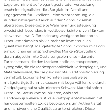
Logo prominent auf elegant gestalteter Verpackung
erscheint, signalisiert dies Sorgfalt im Detail und
Engagement für Exzellenz – eine Wahrnehmung, die
Kunden naturgemäß auch auf den Schmuck selbst
übertragen. Diese gezielte Wahrnehmungssteuerung
erweist sich besonders in wettbewerbsintensiven Märkten
als wertvoll, wo Differenzierung weniger an konkreten
Produktmerkmalen als vielmehr an immateriellen
Qualitäten hängt. Maßgefertigte Schmuckboxen mit Logo
ermöglichen ein anspruchsvolles Marken-Storytelling
durch abgestimmte Gestaltungselemente – darunter
Farbschemata, die den Markenrichtlinien entsprechen,
Typografie, die die Markenpersönlichkeit widerspiegelt, und
Materialauswahl, die die gewünschte Marktpositionierung
vermittelt. Luxusmarken könnten beispielsweise
maßgefertigte Schmuckboxen mit Logo wählen, die durch
Goldprägung auf strukturiertem Schwarz-Material sofort
Premium-Status kommunizieren, während
Handwerksjuweliere rustikale Kraftpapier-Materialien mit
handgestempelten Logos bevorzugen, um Authentizität
und handwerkliche Qualität zu unterstreichen. Diese