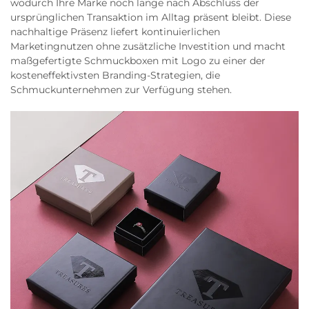
wodurch Ihre Marke noch lange nach Abschluss der
ursprünglichen Transaktion im Alltag präsent bleibt. Diese
nachhaltige Präsenz liefert kontinuierlichen
Marketingnutzen ohne zusätzliche Investition und macht
maßgefertigte Schmuckboxen mit Logo zu einer der
kosteneffektivsten Branding-Strategien, die
Schmuckunternehmen zur Verfügung stehen.