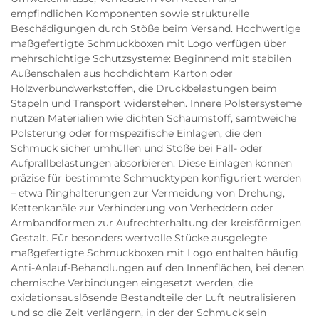
empfindlichen Komponenten sowie strukturelle
Beschädigungen durch Stöße beim Versand. Hochwertige
maßgefertigte Schmuckboxen mit Logo verfügen über
mehrschichtige Schutzsysteme: Beginnend mit stabilen
Außenschalen aus hochdichtem Karton oder
Holzverbundwerkstoffen, die Druckbelastungen beim
Stapeln und Transport widerstehen. Innere Polstersysteme
nutzen Materialien wie dichten Schaumstoff, samtweiche
Polsterung oder formspezifische Einlagen, die den
Schmuck sicher umhüllen und Stöße bei Fall- oder
Aufprallbelastungen absorbieren. Diese Einlagen können
präzise für bestimmte Schmucktypen konfiguriert werden
– etwa Ringhalterungen zur Vermeidung von Drehung,
Kettenkanäle zur Verhinderung von Verheddern oder
Armbandformen zur Aufrechterhaltung der kreisförmigen
Gestalt. Für besonders wertvolle Stücke ausgelegte
maßgefertigte Schmuckboxen mit Logo enthalten häufig
Anti-Anlauf-Behandlungen auf den Innenflächen, bei denen
chemische Verbindungen eingesetzt werden, die
oxidationsauslösende Bestandteile der Luft neutralisieren
und so die Zeit verlängern, in der der Schmuck sein