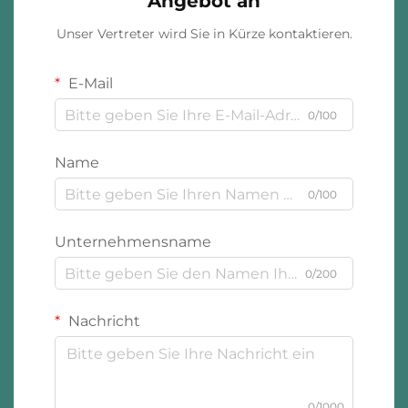
Angebot an
Unser Vertreter wird Sie in Kürze kontaktieren.
E-Mail
0/100
Name
0/100
Unternehmensname
0/200
Nachricht
0/1000