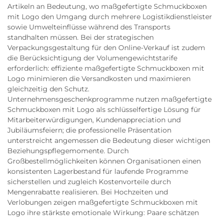
Artikeln an Bedeutung, wo maßgefertigte Schmuckboxen
mit Logo den Umgang durch mehrere Logistikdienstleister
sowie Umwelteinflüsse während des Transports
standhalten müssen. Bei der strategischen
Verpackungsgestaltung für den Online-Verkauf ist zudem
die Berücksichtigung der Volumengewichtstarife
erforderlich: effiziente maßgefertigte Schmuckboxen mit
Logo minimieren die Versandkosten und maximieren
gleichzeitig den Schutz.
Unternehmensgeschenkprogramme nutzen maßgefertigte
Schmuckboxen mit Logo als schlüsselfertige Lösung für
Mitarbeiterwürdigungen, Kundenappreciation und
Jubiläumsfeiern; die professionelle Präsentation
unterstreicht angemessen die Bedeutung dieser wichtigen
Beziehungspflegemomente. Durch
Großbestellmöglichkeiten können Organisationen einen
konsistenten Lagerbestand für laufende Programme
sicherstellen und zugleich Kostenvorteile durch
Mengenrabatte realisieren. Bei Hochzeiten und
Verlobungen zeigen maßgefertigte Schmuckboxen mit
Logo ihre stärkste emotionale Wirkung: Paare schätzen