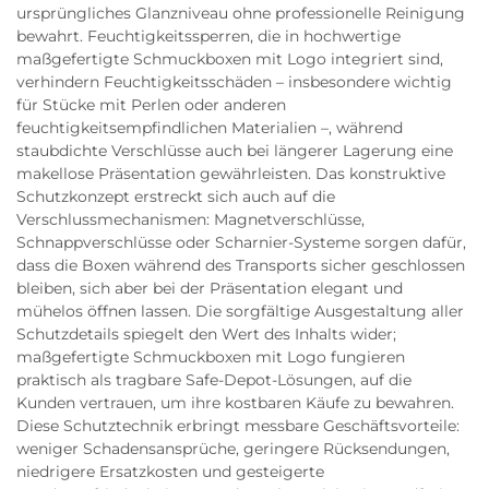
ursprüngliches Glanzniveau ohne professionelle Reinigung
bewahrt. Feuchtigkeitssperren, die in hochwertige
maßgefertigte Schmuckboxen mit Logo integriert sind,
verhindern Feuchtigkeitsschäden – insbesondere wichtig
für Stücke mit Perlen oder anderen
feuchtigkeitsempfindlichen Materialien –, während
staubdichte Verschlüsse auch bei längerer Lagerung eine
makellose Präsentation gewährleisten. Das konstruktive
Schutzkonzept erstreckt sich auch auf die
Verschlussmechanismen: Magnetverschlüsse,
Schnappverschlüsse oder Scharnier-Systeme sorgen dafür,
dass die Boxen während des Transports sicher geschlossen
bleiben, sich aber bei der Präsentation elegant und
mühelos öffnen lassen. Die sorgfältige Ausgestaltung aller
Schutzdetails spiegelt den Wert des Inhalts wider;
maßgefertigte Schmuckboxen mit Logo fungieren
praktisch als tragbare Safe-Depot-Lösungen, auf die
Kunden vertrauen, um ihre kostbaren Käufe zu bewahren.
Diese Schutztechnik erbringt messbare Geschäftsvorteile:
weniger Schadensansprüche, geringere Rücksendungen,
niedrigere Ersatzkosten und gesteigerte