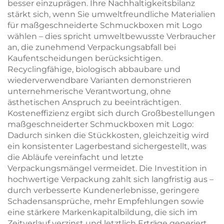
besser einzuprägen. Ihre Nachhaltigkeitsbilanz
stärkt sich, wenn Sie umweltfreundliche Materialien
für maßgeschneiderte Schmuckboxen mit Logo
wählen – dies spricht umweltbewusste Verbraucher
an, die zunehmend Verpackungsabfall bei
Kaufentscheidungen berücksichtigen.
Recyclingfähige, biologisch abbaubare und
wiederverwendbare Varianten demonstrieren
unternehmerische Verantwortung, ohne
ästhetischen Anspruch zu beeinträchtigen.
Kosteneffizienz ergibt sich durch Großbestellungen
maßgeschneiderter Schmuckboxen mit Logo:
Dadurch sinken die Stückkosten, gleichzeitig wird
ein konsistenter Lagerbestand sichergestellt, was
die Abläufe vereinfacht und letzte
Verpackungsmängel vermeidet. Die Investition in
hochwertige Verpackung zahlt sich langfristig aus –
durch verbesserte Kundenerlebnisse, geringere
Schadensansprüche, mehr Empfehlungen sowie
eine stärkere Markenkapitalbildung, die sich im
Zeitverlauf verzinst und letztlich Erträge generiert,