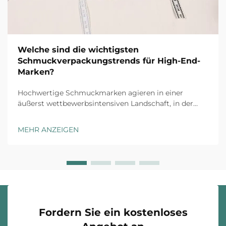
Welche sind die wichtigsten
Schmuckverpackungstrends für High-End-
Marken?
Hochwertige Schmuckmarken agieren in einer
äußerst wettbewerbsintensiven Landschaft, in der
jeder Kundenkontaktpunkt zählt. Das Auspack-
Erlebnis hat sich von einer reinen Schutzmaßnahme
MEHR ANZEIGEN
zu einem strategischen
Markendifferenzierungsmerkmal entwickelt, das
Kaufentscheidungen beeinflusst ...
Fordern Sie ein kostenloses