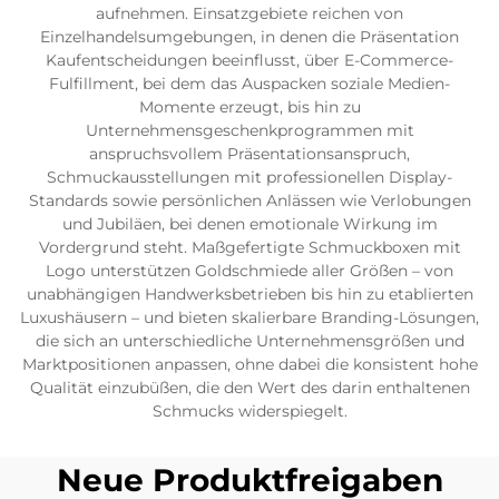
aufnehmen. Einsatzgebiete reichen von
Einzelhandelsumgebungen, in denen die Präsentation
Kaufentscheidungen beeinflusst, über E-Commerce-
Fulfillment, bei dem das Auspacken soziale Medien-
Momente erzeugt, bis hin zu
Unternehmensgeschenkprogrammen mit
anspruchsvollem Präsentationsanspruch,
Schmuckausstellungen mit professionellen Display-
Standards sowie persönlichen Anlässen wie Verlobungen
und Jubiläen, bei denen emotionale Wirkung im
Vordergrund steht. Maßgefertigte Schmuckboxen mit
Logo unterstützen Goldschmiede aller Größen – von
unabhängigen Handwerksbetrieben bis hin zu etablierten
Luxushäusern – und bieten skalierbare Branding-Lösungen,
die sich an unterschiedliche Unternehmensgrößen und
Marktpositionen anpassen, ohne dabei die konsistent hohe
Qualität einzubüßen, die den Wert des darin enthaltenen
Schmucks widerspiegelt.
Neue Produktfreigaben