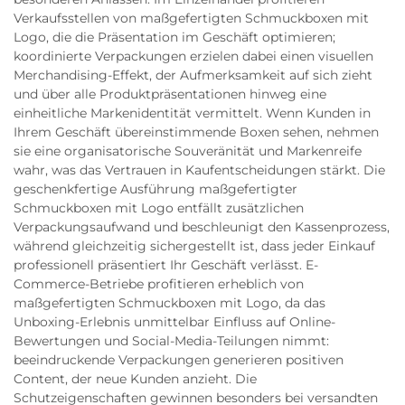
Verkaufsstellen von maßgefertigten Schmuckboxen mit
Logo, die die Präsentation im Geschäft optimieren;
koordinierte Verpackungen erzielen dabei einen visuellen
Merchandising-Effekt, der Aufmerksamkeit auf sich zieht
und über alle Produktpräsentationen hinweg eine
einheitliche Markenidentität vermittelt. Wenn Kunden in
Ihrem Geschäft übereinstimmende Boxen sehen, nehmen
sie eine organisatorische Souveränität und Markenreife
wahr, was das Vertrauen in Kaufentscheidungen stärkt. Die
geschenkfertige Ausführung maßgefertigter
Schmuckboxen mit Logo entfällt zusätzlichen
Verpackungsaufwand und beschleunigt den Kassenprozess,
während gleichzeitig sichergestellt ist, dass jeder Einkauf
professionell präsentiert Ihr Geschäft verlässt. E-
Commerce-Betriebe profitieren erheblich von
maßgefertigten Schmuckboxen mit Logo, da das
Unboxing-Erlebnis unmittelbar Einfluss auf Online-
Bewertungen und Social-Media-Teilungen nimmt:
beeindruckende Verpackungen generieren positiven
Content, der neue Kunden anzieht. Die
Schutzeigenschaften gewinnen besonders bei versandten