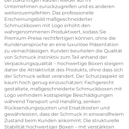
bei zukünftigen Käufen wieder auf Ihr
Unternehmen zurückzugreifen und es anderen
weiterzuempfehlen. Das professionelle
Erscheinungsbild maßgeschneiderter
Schmuckboxen mit Logo erhöht den
wahrgenommenen Produktwert, sodass Sie
Premium-Preise rechtfertigen können, ohne die
Kundenansprüche an eine luxuriöse Präsentation
zu vernachlässigen. Kunden beurteilen die Qualität
von Schmuck instinktiv zum Teil anhand der
Verpackungsqualität – hochwertige Boxen steigern
daher die Attraktivität des Produkts, ohne dass sich
der Schmuck selbst verändert. Der Schutzaspekt ist
kaum hoch genug einzuschätzen: Fachgerecht
gestaltete, maßgeschneiderte Schmuckboxen mit
Logo verhindern kostspielige Beschädigungen
während Transport und Handling, senken
Rücksendungsquoten und Ersatzkosten und
gewährleisten, dass der Schmuck in einwandfreiem
Zustand beim Kunden ankommt. Die strukturelle
Stabilität hochwertiger Boxen – mit verstärkten