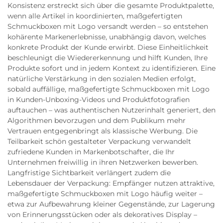
Konsistenz erstreckt sich über die gesamte Produktpalette,
wenn alle Artikel in koordinierten, maßgefertigten
Schmuckboxen mit Logo versandt werden – so entstehen
kohärente Markenerlebnisse, unabhängig davon, welches
konkrete Produkt der Kunde erwirbt. Diese Einheitlichkeit
beschleunigt die Wiedererkennung und hilft Kunden, Ihre
Produkte sofort und in jedem Kontext zu identifizieren. Eine
natürliche Verstärkung in den sozialen Medien erfolgt,
sobald auffällige, maßgefertigte Schmuckboxen mit Logo
in Kunden-Unboxing-Videos und Produktfotografien
auftauchen – was authentischen Nutzerinhalt generiert, den
Algorithmen bevorzugen und dem Publikum mehr
Vertrauen entgegenbringt als klassische Werbung. Die
Teilbarkeit schön gestalteter Verpackung verwandelt
zufriedene Kunden in Markenbotschafter, die Ihr
Unternehmen freiwillig in ihren Netzwerken bewerben.
Langfristige Sichtbarkeit verlängert zudem die
Lebensdauer der Verpackung: Empfänger nutzen attraktive,
maßgefertigte Schmuckboxen mit Logo häufig weiter –
etwa zur Aufbewahrung kleiner Gegenstände, zur Lagerung
von Erinnerungsstücken oder als dekoratives Display –