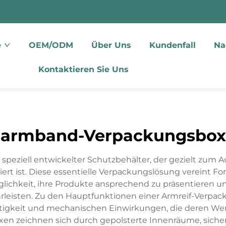
e
OEM/ODM
Über Uns
Kundenfall
Na
Kontaktieren Sie Uns
armband-Verpackungsbox
 speziell entwickelter Schutzbehälter, der gezielt zum 
ert ist. Diese essentielle Verpackungslösung vereint F
ichkeit, ihre Produkte ansprechend zu präsentieren u
eisten. Zu den Hauptfunktionen einer Armreif-Verpac
tigkeit und mechanischen Einwirkungen, die deren Wer
n zeichnen sich durch gepolsterte Innenräume, sicher