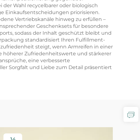
 der Wahl recycelbarer oder biologisch
ge Einkaufsentscheidungen priorisieren.
dene Vertriebskanäle hinweg zu erfüllen –
g ansprechender Geschenksets für besondere
orts, sodass der Inhalt geschützt bleibt und
rpackung standardisiert Ihren Fulfillment-
zufriedenheit steigt, wenn Armreifen in einer
e höherer Zufriedenheitswerte und stärkerer
ansprüche, eine verbesserte
r Sorgfalt und Liebe zum Detail präsentiert
14
2