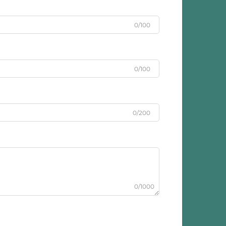
0/100
0/100
0/200
0/1000