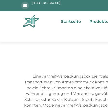
[email protected]
Startseite
Produkt
Eine Armreif-Verpackungsbox dient als
Transportieren von Armreifschmuck konzipi
sowie Schmuckmarken eine effektive Mögl
während Lagerung und Versand zu gewährl
Schmuckstücke vor Kratzern, Staub, Feuch
könnten. Moderne Armreif-Verpackungsboxe