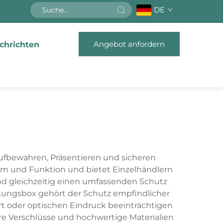
DE
Angebot anfordern
chrichten
Aufbewahren, Präsentieren und sicheren
orm und Funktion und bietet Einzelhändlern
nd gleichzeitig einen umfassenden Schutz
kungsbox gehört der Schutz empfindlicher
t oder optischen Eindruck beeinträchtigen
e Verschlüsse und hochwertige Materialien