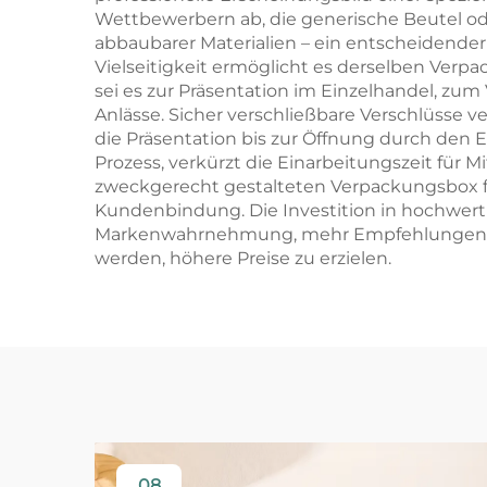
Wettbewerbern ab, die generische Beutel od
abbaubarer Materialien – ein entscheidender
Vielseitigkeit ermöglicht es derselben Verp
sei es zur Präsentation im Einzelhandel, z
Anlässe. Sicher verschließbare Verschlüsse v
die Präsentation bis zur Öffnung durch den E
Prozess, verkürzt die Einarbeitungszeit für 
zweckgerecht gestalteten Verpackungsbox für
Kundenbindung. Die Investition in hochwert
Markenwahrnehmung, mehr Empfehlungen sowie
werden, höhere Preise zu erzielen.
08