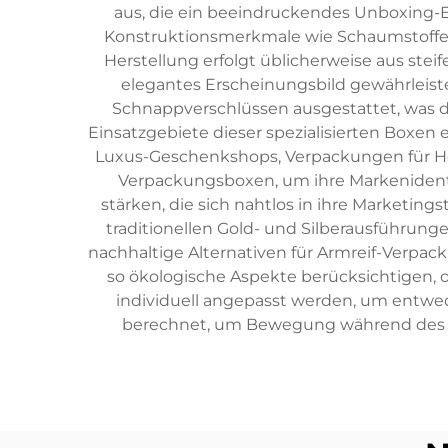
aus, die ein beeindruckendes Unboxing-E
Konstruktionsmerkmale wie Schaumstoffein
Herstellung erfolgt üblicherweise aus stei
elegantes Erscheinungsbild gewährleist
Schnappverschlüssen ausgestattet, was 
Einsatzgebiete dieser spezialisierten Boxen
Luxus-Geschenkshops, Verpackungen für 
Verpackungsboxen, um ihre Markenidenti
stärken, die sich nahtlos in ihre Marketings
traditionellen Gold- und Silberausführ
nachhaltige Alternativen für Armreif-Verpa
so ökologische Aspekte berücksichtigen
individuell angepasst werden, um entwe
berechnet, um Bewegung während des Tra