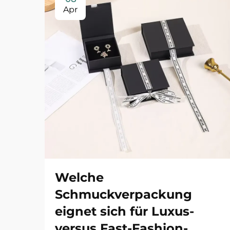
Apr
Welche
Schmuckverpackung
eignet sich für Luxus-
versus Fast-Fashion-