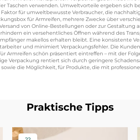
er Taschen verwenden. Umweltvorteile ergeben sich bei
 Faktor für umweltbewusste Verbraucher, die nachhalti
ackungsbox für Armreifen, mehrere Zwecke über verschie
um Versand von Online-Bestellungen oder zur Gestaltun
erhindern ein versehentliches Öffnen während des Transp
mpfänger makellos erhalten bleibt. Eine konsistente Ve
Mitarbeiter und minimiert Verpackungsfehler. Die Kunden
 Armreifen schön präsentiert eintreffen – mit der Folg
ige Verpackung rentiert sich durch geringere Schadens
 die Möglichkeit, für Produkte, die mit professionelle
Praktische Tipps
22