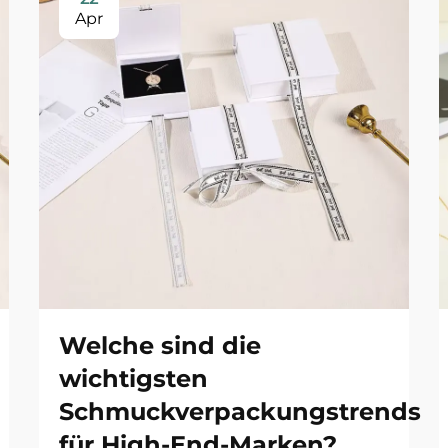
Apr
Welche sind die
wichtigsten
Schmuckverpackungstrends
für High-End-Marken?