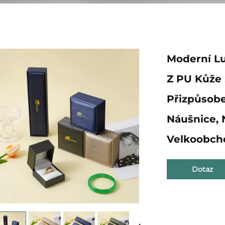
Moderní Lu
Z PU Kůže
Přizpůsobe
Náušnice, 
Velkoobch
Dotaz