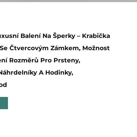
xusní Balení Na Šperky – Krabička
 Se Čtvercovým Zámkem, Možnost
ní Rozměrů Pro Prsteny,
Náhrdelníky A Hodinky,
od