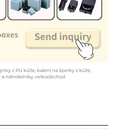
ýnky z PU kůže, balení na šperky z kůže,
y a náhrdelníky, velkoobchod