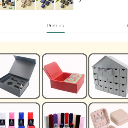
Přehled
D