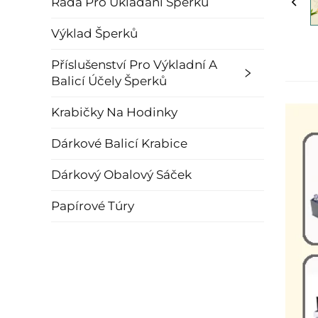
Řada Pro Ukládání Šperků
Výklad Šperků
Příslušenství Pro Výkladní A
Balicí Účely Šperků
Krabičky Na Hodinky
Dárkové Balicí Krabice
Dárkový Obalový Sáček
Papírové Túry