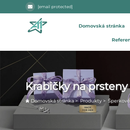
[email protected]
Domovská stránka
Refere
Krabičky na prsteny
Domovská stránka
>
Produkty
>
Šperkové