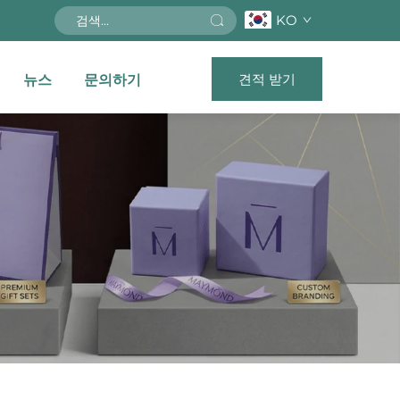
KO
견적 받기
뉴스
문의하기