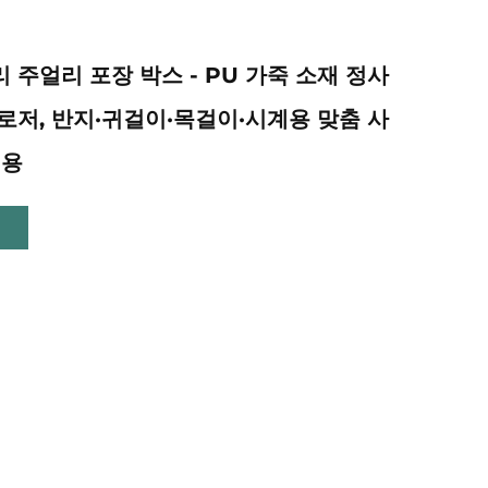
 주얼리 포장 박스 - PU 가죽 소재 정사
로저, 반지·귀걸이·목걸이·시계용 맞춤 사
전용