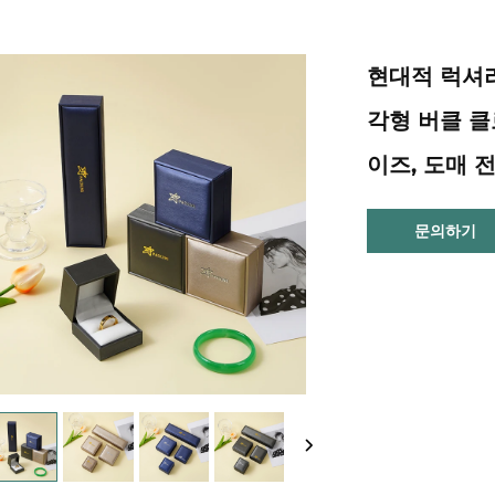
현대적 럭셔리
각형 버클 클
이즈, 도매 
문의하기