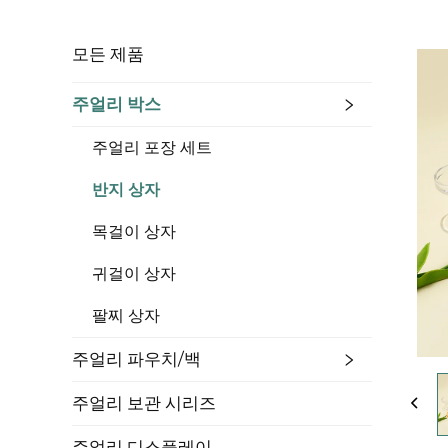
모든 제품
주얼리 박스
주얼리 포장 세트
반지 상자
목걸이 상자
귀걸이 상자
팔찌 상자
주얼리 파우치/백
주얼리 보관 시리즈
주얼리 디스플레이