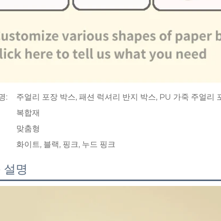
명:
주얼리 포장 박스, 패션 럭셔리 반지 박스, PU 가죽 주얼리 
복합재
맞춤형
화이트, 블랙, 핑크, 누드 핑크
 설명