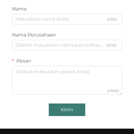
Nama
0/100
Nama Perusahaan
0/200
Pesan
0/1000
Kirim