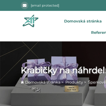
[email protected]
Domovská stránka
Refere
Krabičky na náhrdel
Domovská stránka
>
Produkty
>
Šperkové