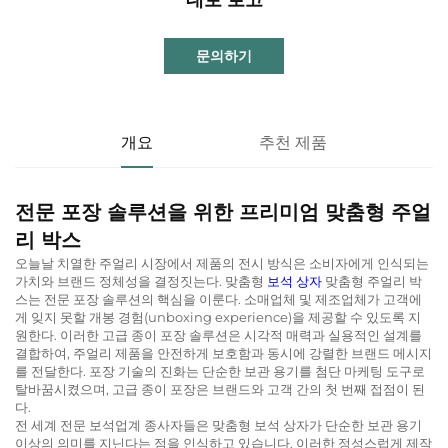
문의하기
개요
추천 제품
전문 포장 솔루션을 위한 프리미엄 맞춤형 주얼
리 박스
오늘날 치열한 주얼리 시장에서 제품의 전시 방식은 소비자에게 인식되는
가치와 브랜드 정체성을 결정짓는다. 맞춤형
보석 상자
맞춤형 주얼리 박
스는 전문 포장 솔루션의 핵심을 이룬다. 소매업체 및 제조업체가 고객에
게 잊지 못할 개봉 경험(unboxing experience)을 제공할 수 있도록 지
원한다. 이러한 고급 종이 포장 솔루션은 시각적 매력과 실용적인 설계를
결합하여, 주얼리 제품을 안전하게 보호함과 동시에 강렬한 브랜드 메시지
를 전달한다. 포장 기술의 진화는 단순한 보관 용기를 첨단 마케팅 도구로
탈바꿈시켰으며, 고급 종이 포장은 브랜드와 고객 간의 첫 번째 접점이 된
다.
전 세계 전문 보석업계 종사자들은 맞춤형 보석 상자가 단순한 보관 용기
이상의 의미를 지닌다는 점을 인식하고 있습니다. 이러한 정성스럽게 제작