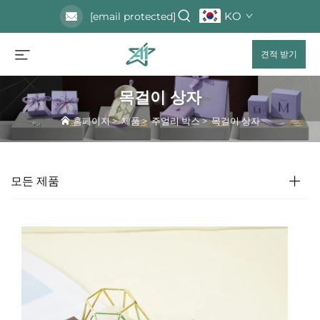
KO
[email protected]
견적 받기
목걸이 상자
홈페이지
>
제품
>
주얼리 박스
>
목걸이 상자
모든 제품