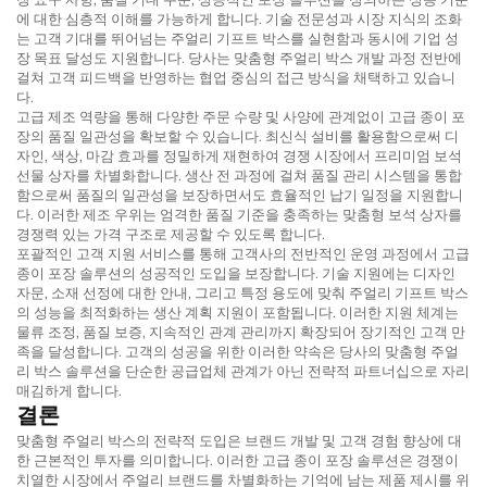
에 대한 심층적 이해를 가능하게 합니다. 기술 전문성과 시장 지식의 조화
는 고객 기대를 뛰어넘는 주얼리 기프트 박스를 실현함과 동시에 기업 성
장 목표 달성도 지원합니다. 당사는 맞춤형 주얼리 박스 개발 과정 전반에
걸쳐 고객 피드백을 반영하는 협업 중심의 접근 방식을 채택하고 있습니
다.
고급 제조 역량을 통해 다양한 주문 수량 및 사양에 관계없이 고급 종이 포
장의 품질 일관성을 확보할 수 있습니다. 최신식 설비를 활용함으로써 디
자인, 색상, 마감 효과를 정밀하게 재현하여 경쟁 시장에서 프리미엄 보석
선물 상자를 차별화합니다. 생산 전 과정에 걸쳐 품질 관리 시스템을 통합
함으로써 품질의 일관성을 보장하면서도 효율적인 납기 일정을 지원합니
다. 이러한 제조 우위는 엄격한 품질 기준을 충족하는 맞춤형 보석 상자를
경쟁력 있는 가격 구조로 제공할 수 있도록 합니다.
포괄적인 고객 지원 서비스를 통해 고객사의 전반적인 운영 과정에서 고급
종이 포장 솔루션의 성공적인 도입을 보장합니다. 기술 지원에는 디자인
자문, 소재 선정에 대한 안내, 그리고 특정 용도에 맞춰 주얼리 기프트 박스
의 성능을 최적화하는 생산 계획 지원이 포함됩니다. 이러한 지원 체계는
물류 조정, 품질 보증, 지속적인 관계 관리까지 확장되어 장기적인 고객 만
족을 달성합니다. 고객의 성공을 위한 이러한 약속은 당사의 맞춤형 주얼
리 박스 솔루션을 단순한 공급업체 관계가 아닌 전략적 파트너십으로 자리
매김하게 합니다.
결론
맞춤형 주얼리 박스의 전략적 도입은 브랜드 개발 및 고객 경험 향상에 대
한 근본적인 투자를 의미합니다. 이러한 고급 종이 포장 솔루션은 경쟁이
치열한 시장에서 주얼리 브랜드를 차별화하는 기억에 남는 제품 제시를 위