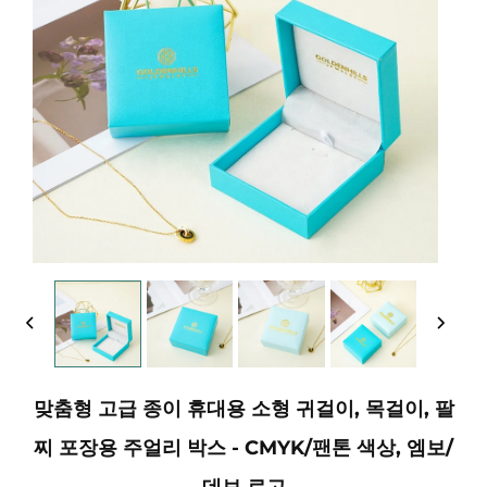
맞춤형 고급 종이 휴대용 소형 귀걸이, 목걸이, 팔
찌 포장용 주얼리 박스 - CMYK/팬톤 색상, 엠보/
데보 로고