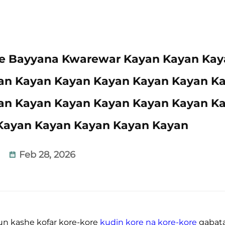
e Bayyana Kwarewar Kayan Kayan Kay
an Kayan Kayan Kayan Kayan Kayan K
an Kayan Kayan Kayan Kayan Kayan K
Kayan Kayan Kayan Kayan Kayan
Feb 28, 2026
un kashe kofar kore-kore
kudin kore na kore-kore
gabat