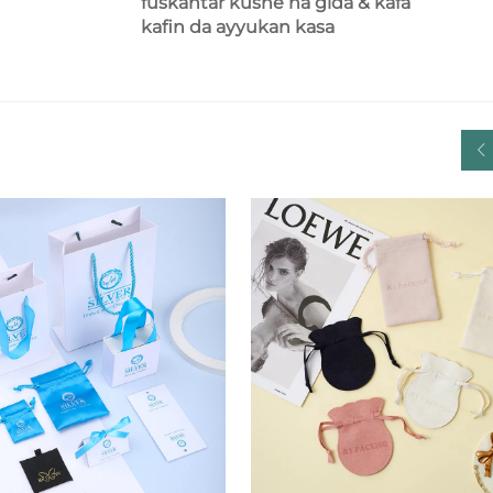
fuskantar kushe na gida & kafa
kafin da ayyukan kasa