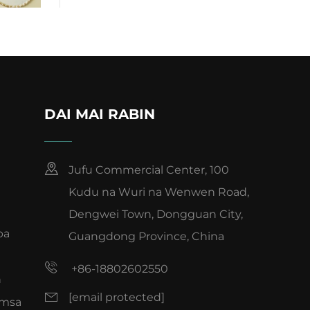
DAI MAI RABIN
Jufu Commercial Center, 100
Kudu na Wuri na Wenwen Road,
Dengwei Town, Dongguan City,
ba
Guangdong Province, China
+86-18802602550
n
[email protected]
Amsa