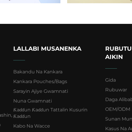
LALLABI MUSANENKA
RUBUTU
AIKIN
Bakandu Na Kankara
Gida
Kankara Pouches/Bags
Rubuwar
Sarayin Ajiye Gwamnati
Daga Aliba
Nuna Gwamnati
OEM/ODM
Ƙaɗɗun Ƙaɗɗun Tattalin Kusurin
shin,
Ƙaɗɗun
Sunan Mu
a
Kabo Na Wacce
Kasus Na 