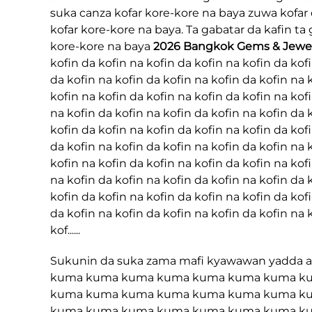
suka canza kofar kore-kore na baya zuwa kofar 
kofar kore-kore na baya. Ta gabatar da kafin ta
kore-kore na baya
2026 Bangkok Gems & Jewelr
kofin da kofin na kofin da kofin na kofin da kof
da kofin na kofin da kofin na kofin da kofin na 
kofin na kofin da kofin na kofin da kofin na kof
na kofin da kofin na kofin da kofin na kofin da 
kofin da kofin na kofin da kofin na kofin da kof
da kofin na kofin da kofin na kofin da kofin na 
kofin na kofin da kofin na kofin da kofin na kof
na kofin da kofin na kofin da kofin na kofin da 
kofin da kofin na kofin da kofin na kofin da kof
da kofin na kofin da kofin na kofin da kofin na 
kof......
Sukunin da suka zama mafi kyawawan yadd
kuma kuma kuma kuma kuma kuma kuma k
kuma kuma kuma kuma kuma kuma kuma k
kuma kuma kuma kuma kuma kuma kuma k