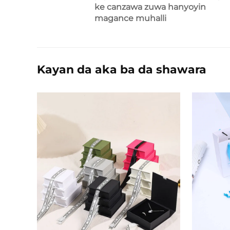
ke canzawa zuwa hanyoyin
magance muhalli
Kayan da aka ba da shawara