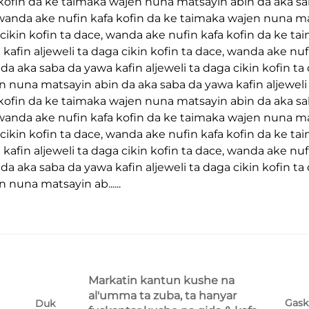
 kofin da ke taimaka wajen nuna matsayin abin da aka s
e, wanda ake nufin kafa kofin da ke taimaka wajen nuna m
 cikin kofin ta dace, wanda ake nufin kafa kofin da ke ta
afin aljeweli ta daga cikin kofin ta dace, wanda ake nuf
 aka saba da yawa kafin aljeweli ta daga cikin kofin ta 
 nuna matsayin abin da aka saba da yawa kafin aljeweli
 kofin da ke taimaka wajen nuna matsayin abin da aka s
e, wanda ake nufin kafa kofin da ke taimaka wajen nuna m
 cikin kofin ta dace, wanda ake nufin kafa kofin da ke ta
afin aljeweli ta daga cikin kofin ta dace, wanda ake nuf
 aka saba da yawa kafin aljeweli ta daga cikin kofin ta 
nuna matsayin ab......
Markatin kantun kushe na
al'umma ta zuba, ta hanyar
Gask
Duk