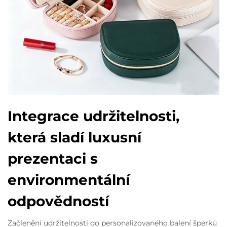
Integrace udržitelnosti,
která sladí luxusní
prezentaci s
environmentální
odpovědností
Začlenění udržitelnosti do personalizovaného balení šperků