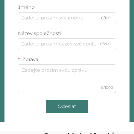
Jméno
0/100
Název společnosti
0/200
Zpráva
0/1000
Odeslat