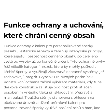
Funkce ochrany a uchování,
které chrání cenný obsah
Funkce ochrany v balení pro personalizované šperky
přesahují estetické aspekty a zahrnují inženýrské principy,
které zajišťují bezpečnost cenného obsahu po celé jeho
cestě od výroby až po konečné určení. Tyto ochranné prvky
řeší několik kategorií hrozeb, které by mohly poškodit
křehké šperky, a využívají vícevrstvé ochranné systémy, jež
zachovávají integritu výrobku za různých podmínek.
Konstrukční ochrana začíná výběrem materiálu, kdy tuhá
desková konstrukce zajišťuje odolnost proti stlačení
působením vnějšího tlaku při skladování, přepravě a
manipulaci. Tloušťka stěn je stanovena s ohledem na
očekávané úrovně zatížení; prémiové balení pro
personalizované šperky využívá posílení rohů a hran, kde