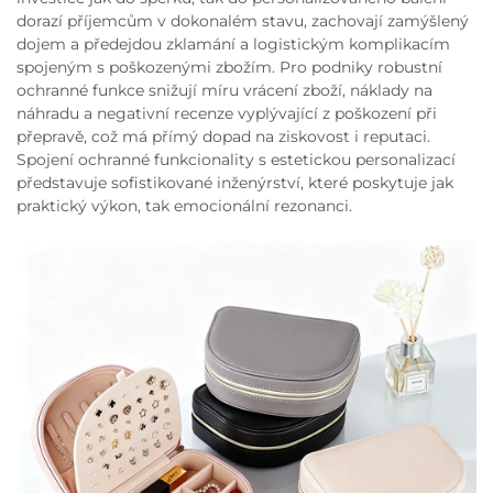
dorazí příjemcům v dokonalém stavu, zachovají zamýšlený
dojem a předejdou zklamání a logistickým komplikacím
spojeným s poškozenými zbožím. Pro podniky robustní
ochranné funkce snižují míru vrácení zboží, náklady na
náhradu a negativní recenze vyplývající z poškození při
přepravě, což má přímý dopad na ziskovost i reputaci.
Spojení ochranné funkcionality s estetickou personalizací
představuje sofistikované inženýrství, které poskytuje jak
praktický výkon, tak emocionální rezonanci.