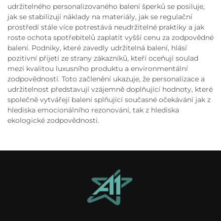
udržitelného personalizovaného balení šperků se posiluje,
jak se stabilizují náklady na materiály, jak se regulační
prostředí stále více potrestává neudržitelné praktiky a jak
roste ochota spotřebitelů zaplatit vyšší cenu za zodpovědné
balení. Podniky, které zavedly udržitelná balení, hlásí
pozitivní přijetí ze strany zákazníků, kteří oceňují soulad
mezi kvalitou luxusního produktu a environmentální
zodpovědností. Toto začlenění ukazuje, že personalizace a
udržitelnost představují vzájemně doplňující hodnoty, které
společně vytvářejí balení splňující současné očekávání jak z
hlediska emocionálního rezonování, tak z hlediska
ekologické zodpovědnosti.