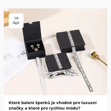
08
Apr
Které balení šperků je vhodné pro luxusní
značky a které pro rychlou módu?