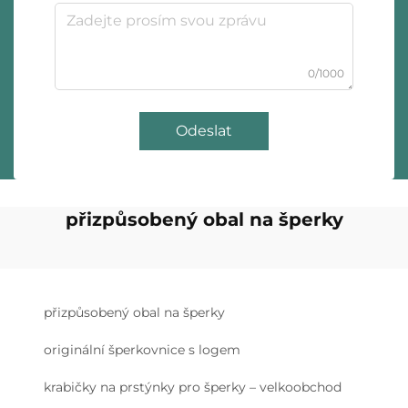
0/1000
Odeslat
přizpůsobený obal na šperky
přizpůsobený obal na šperky
originální šperkovnice s logem
krabičky na prstýnky pro šperky – velkoobchod