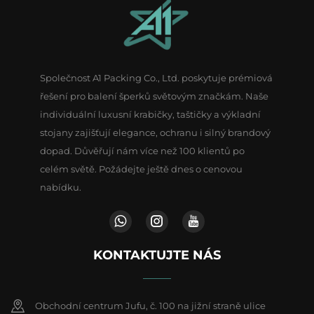
Společnost A1 Packing Co., Ltd. poskytuje prémiová
řešení pro balení šperků světovým značkám. Naše
individuální luxusní krabičky, taštičky a výkladní
stojany zajišťují elegance, ochranu i silný brandový
dopad. Důvěřují nám více než 100 klientů po
celém světě. Požádejte ještě dnes o cenovou
nabídku.
KONTAKTUJTE NÁS
Obchodní centrum Jufu, č. 100 na jižní straně ulice