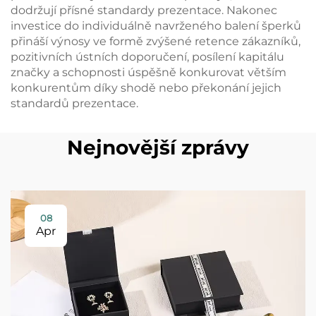
dodržují přísné standardy prezentace. Nakonec
investice do individuálně navrženého balení šperků
přináší výnosy ve formě zvýšené retence zákazníků,
pozitivních ústních doporučení, posílení kapitálu
značky a schopnosti úspěšně konkurovat větším
konkurentům díky shodě nebo překonání jejich
standardů prezentace.
Nejnovější zprávy
08
Apr