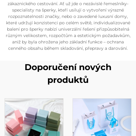
zákaznického cestování. Ať už jde o nezávislé řemeslníky-
specialisty na šperky, kteří usilují o vytvoření výrazné
rozpoznatelnosti značky, nebo o zavedené luxusní domy,
které udržují konzistenci po celém světě, individualizované
balení pro šperky nabízí univerzální řešení přizpůsobitelná
různým velikostem, rozpočtům a estetickým požadavkům,
aniž by byla ohrožena jeho základní funkce – ochrana
cenného obsahu během skladování, přepravy a darování.
Doporučení nových
produktů