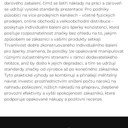
darového zabalení, čímž se šetří náklady na práci a zároveň
se udržují vysoké standardy prezentace. Pro podniky
působící na více prodejních kanálech – včetně fyzických
prodejen, online obchodů a velkoobchodní distribuce –
poskytuje individuální balení pro šperky konzistenci, která
posiluje rozpoznatelnost značky bez ohledu na to, jakým
způsobem se zákazníci s vašimi produkty setkají.
Trvanlivost dobře zkonstruovaného individuálního balení
pro šperky znamená, že položky lze opakovaně manipulovat
různými zúčastněnými stranami v rámci dodavatelského
řetězce, aniž by došlo k jejich degradaci, a tím se udržují
standardy značky od výrobce až po konečného zákazníka.
Tyto praktické výhody se kombinují a přinášejí měřitelný
návrat investic prostřednictvím snížení počtu nároků na
náhradu poškození, nižších nákladů na přepravu, zlepšené
provozní efektivity a vyšší spokojenosti zákazníků, která
podporuje opakované nákupy a pozitivní recenze.