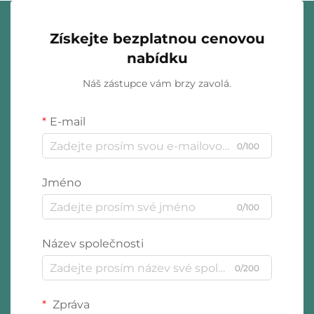
Získejte bezplatnou cenovou
nabídku
Náš zástupce vám brzy zavolá.
E-mail
0/100
Jméno
0/100
Název společnosti
0/200
Zpráva