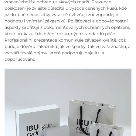
vrácení zboží a ochranu ziskových marží. Prevence
poškození je zvláště důležitá u vysoce ceněných kusů, kde
již drobné nedostatky výrazně ovlivňují znovuprodejní
hodnotu i vnímání zákazníků. Pojišťovací a odpovědnostní
aspekty profitují z dokumentovaných ochranných opatření,
která prokazují dodržení rozumných standardů péče.
Profesionální prezentace komunikuje závazek kvalitě, což
buduje důvěru zákazníků jak ve šperky, tak ve vaši značku, a
vytváří trvalé dojmy, které podporují loajalitu a
doporučování.