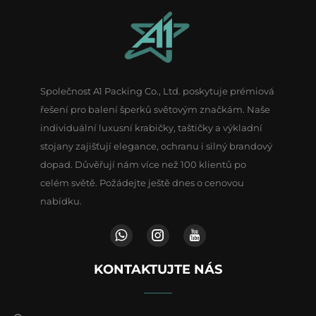
Společnost A1 Packing Co., Ltd. poskytuje prémiová
řešení pro balení šperků světovým značkám. Naše
individuální luxusní krabičky, taštičky a výkladní
stojany zajišťují elegance, ochranu i silný brandový
dopad. Důvěřují nám více než 100 klientů po
celém světě. Požádejte ještě dnes o cenovou
nabídku.
KONTAKTUJTE NÁS