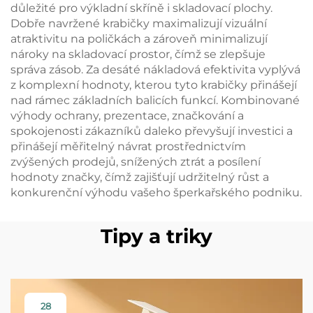
důležité pro výkladní skříně i skladovací plochy.
Dobře navržené krabičky maximalizují vizuální
atraktivitu na poličkách a zároveň minimalizují
nároky na skladovací prostor, čímž se zlepšuje
správa zásob. Za desáté nákladová efektivita vyplývá
z komplexní hodnoty, kterou tyto krabičky přinášejí
nad rámec základních balicích funkcí. Kombinované
výhody ochrany, prezentace, značkování a
spokojenosti zákazníků daleko převyšují investici a
přinášejí měřitelný návrat prostřednictvím
zvýšených prodejů, snížených ztrát a posílení
hodnoty značky, čímž zajišťují udržitelný růst a
konkurenční výhodu vašeho šperkařského podniku.
Tipy a triky
28