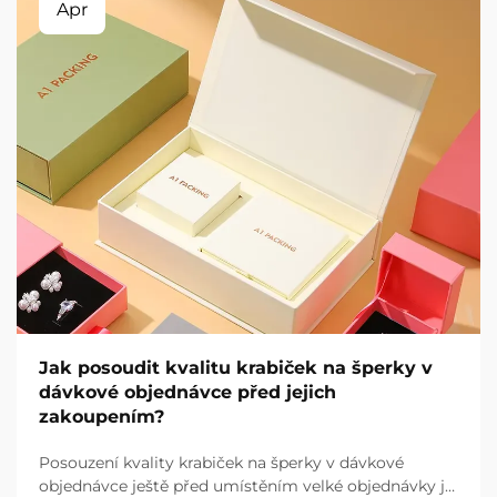
Apr
Jak posoudit kvalitu krabiček na šperky v
dávkové objednávce před jejich
zakoupením?
Posouzení kvality krabiček na šperky v dávkové
objednávce ještě před umístěním velké objednávky je