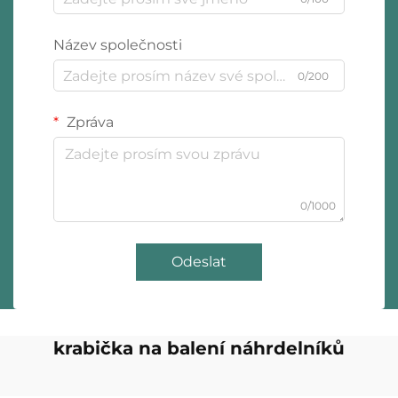
Název společnosti
0/200
Zpráva
0/1000
Odeslat
krabička na balení náhrdelníků