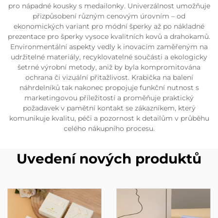
pro nápadné kousky s medailonky. Univerzálnost umožňuje
přizpůsobení různým cenovým úrovním – od
ekonomických variant pro módní šperky až po nákladné
prezentace pro šperky vysoce kvalitních kovů a drahokamů.
Environmentální aspekty vedly k inovacím zaměřeným na
udržitelné materiály, recyklovatelné součásti a ekologicky
šetrné výrobní metody, aniž by byla kompromitována
ochrana či vizuální přitažlivost. Krabička na balení
náhrdelníků tak nakonec propojuje funkční nutnost s
marketingovou příležitostí a proměňuje praktický
požadavek v pamětní kontakt se zákazníkem, který
komunikuje kvalitu, péči a pozornost k detailům v průběhu
celého nákupního procesu.
Uvedení nových produktů