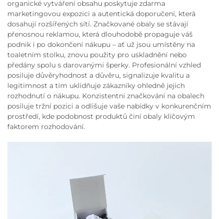
organické vytváření obsahu poskytuje zdarma
marketingovou expozici a autentická doporučení, která
dosahují rozšířených sítí. Značkované obaly se stávají
přenosnou reklamou, která dlouhodobě propaguje váš
podnik i po dokončení nákupu – ať už jsou umístěny na
toaletním stolku, znovu použity pro uskladnění nebo
předány spolu s darovanými šperky. Profesionální vzhled
posiluje důvěryhodnost a důvěru, signalizuje kvalitu a
legitimnost a tím uklidňuje zákazníky ohledně jejich
rozhodnutí o nákupu. Konzistentní značkování na obalech
posiluje tržní pozici a odlišuje vaše nabídky v konkurenčním
prostředí, kde podobnost produktů činí obaly klíčovým
faktorem rozhodování.