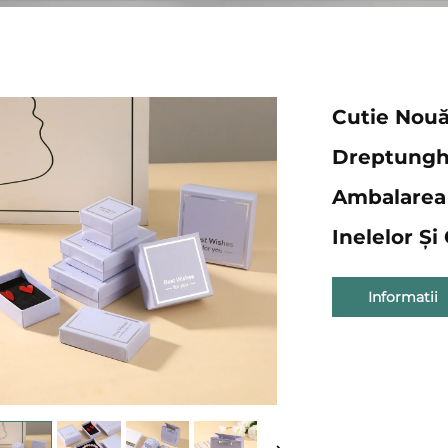
Cutie Nouă
Dreptunghi
Ambalarea B
Inelelor Și
Informatii