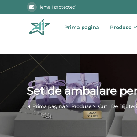
[email protected]
Prima pagină
Produse
Set de ambalare pent
Prima pagină
>
Produse
>
Cutii De Bijuteri