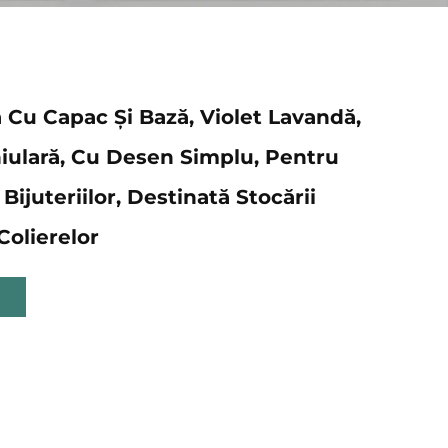
 Cu Capac Și Bază, Violet Lavandă,
ulară, Cu Desen Simplu, Pentru
ijuteriilor, Destinată Stocării
 Colierelor