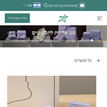
IW
[email protected]
קבלת הצעת מחיר
סט אריזות לתכשיטים
דף הבית
>
מוצרים
>
קופסאות תכשיטים
>
סט אריזות לתכשיטים
כל המוצרים