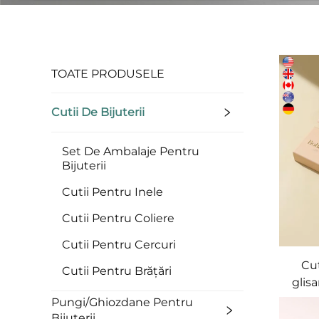
TOATE PRODUSELE
Cutii De Bijuterii
Set De Ambalaje Pentru
Bijuterii
Cutii Pentru Inele
Cutii Pentru Coliere
Cutii Pentru Cercuri
Cut
Cutii Pentru Brățări
glis
ambal
Pungi/Ghiozdane Pentru
h
Bijuterii