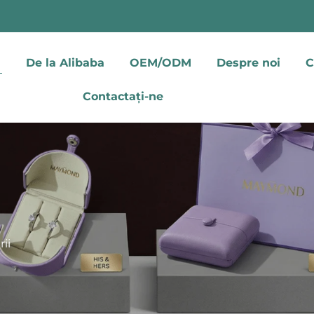
De la Alibaba
OEM/ODM
Despre noi
C
Contactați-ne
rii