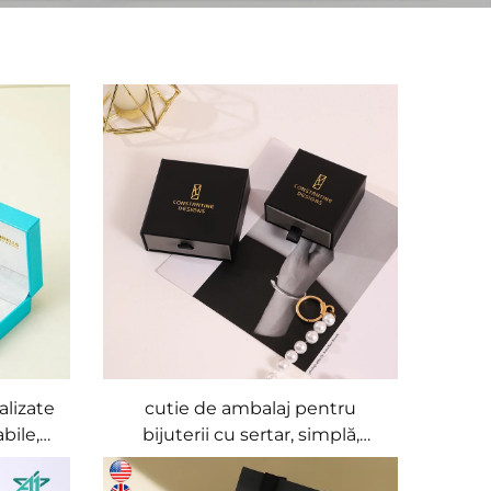
alizate
cutie de ambalaj pentru
bile,
bijuterii cu sertar, simplă,
liere,
neagră și elegantă, din hârtie,
ulori
personalizată cu siglă, 2024,