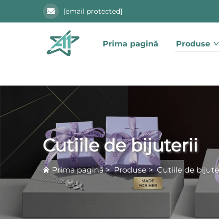
[email protected]
Prima pagină
Produse
Cutiile de bijuterii
Prima pagină
>
Produse
>
Cutiile de bijute