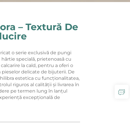
ora – Textură De
lucire
ricat o serie exclusivă de pungi
 hârtie specială, prietenoasă cu
alcarire la cald, pentru a oferi o
 pieselor delicate de bijuterii. De
libra estetica cu funcționalitatea,
ul riguros al calității și livrarea în
dere pe termen lung în lanțul
 experiență excepțională de