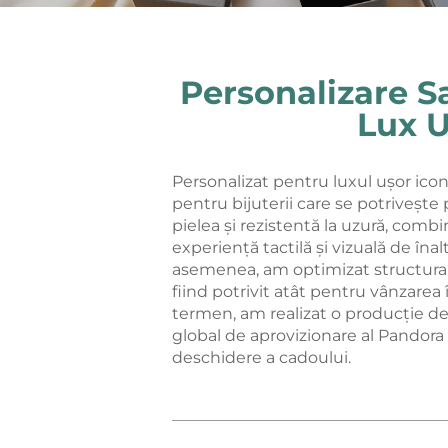
Personalizare S
Lux U
Personalizat pentru luxul ușor icon
pentru bijuterii care se potrivește
pielea și rezistentă la uzură, combin
experiență tactilă și vizuală de îna
asemenea, am optimizat structura p
fiind potrivit atât pentru vânzarea î
termen, am realizat o producție de
global de aprovizionare al Pandora
deschidere a cadoului.