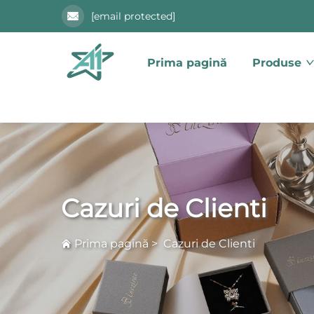
[email protected]
Prima pagină
Produse
Cazuri de Clienti
Prima pagină
>
Cazuri de Clienti