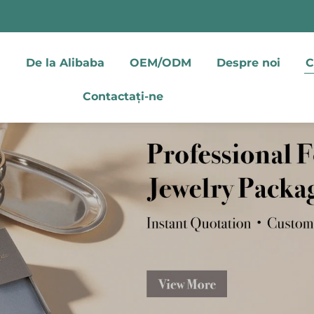
De la Alibaba
OEM/ODM
Despre noi
C
Contactați-ne