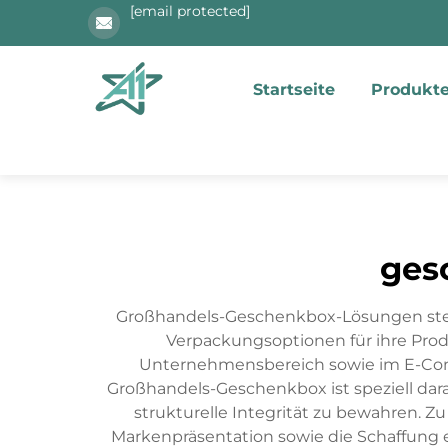
[email protected]
Startseite
Produkt
ges
Großhandels-Geschenkbox-Lösungen stel
Verpackungsoptionen für ihre Produ
Unternehmensbereich sowie im E-Comm
Großhandels-Geschenkbox ist speziell dar
strukturelle Integrität zu bewahren. 
Markenpräsentation sowie die Schaffung 