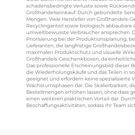
schadensbedingte Verluste sowie Rücksendun
Großhandelseinkauf: Durch gebündelte Sendu
Mengen. Viele Hersteller von Großhandels-G
Recyclinganteil sowie biologisch abbaubare
umweltbewusste Verbraucher ansprechen. Der
Priorisierung bei der Produktionsplanung,
Lieferanten, die langfristige Großhandelsbe
maximalen Produktschutz und visuelle Wirkun
Großhandels-Geschenkboxen, da einheitlich
Das professionelle Erscheinungsbild dieser 
die Wiederholungskäufe und das Teilen in s
geeignet und erfordern keine spezialisierte
Wachstumsphasen dar. Die Skalierbarkeit, 
Bestellmengen erhöhen lassen, ohne dass gr
einen weiteren praktischen Vorteil dar: Dur
Beschaffungsaktivitäten, sodass Ihr Team sic