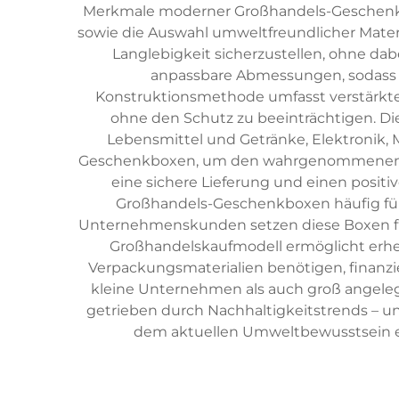
Merkmale moderner Großhandels-Geschenkbox
sowie die Auswahl umweltfreundlicher Mater
Langlebigkeit sicherzustellen, ohne da
anpassbare Abmessungen, sodass 
Konstruktionsmethode umfasst verstärkte 
ohne den Schutz zu beeinträchtigen. D
Lebensmittel und Getränke, Elektronik
Geschenkboxen, um den wahrgenommenen We
eine sichere Lieferung und einen posit
Großhandels-Geschenkboxen häufig für
Unternehmenskunden setzen diese Boxen 
Großhandelskaufmodell ermöglicht erhe
Verpackungsmaterialien benötigen, finanzie
kleine Unternehmen als auch groß angeleg
getrieben durch Nachhaltigkeitstrends – und
dem aktuellen Umweltbewusstsein e