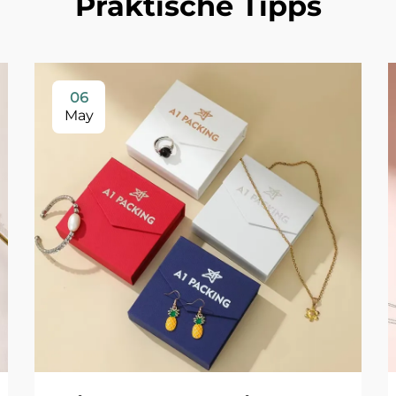
Praktische Tipps
06
May