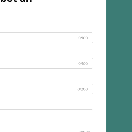
0/100
0/100
0/200