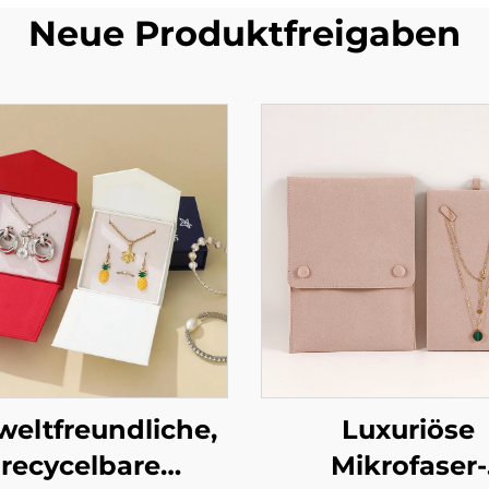
Neue Produktfreigaben
eltfreundliche,
Luxuriöse
recycelbare
Mikrofaser-