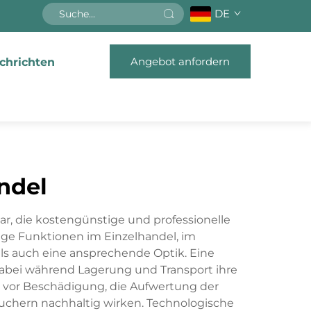
DE
Angebot anfordern
chrichten
ndel
 die kostengünstige und professionelle
tige Funktionen im Einzelhandel, im
s auch eine ansprechende Optik. Eine
dabei während Lagerung und Transport ihre
e vor Beschädigung, die Aufwertung der
uchern nachhaltig wirken. Technologische