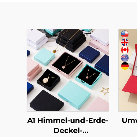
A1 Himmel-und-Erde-
Umw
Deckel-