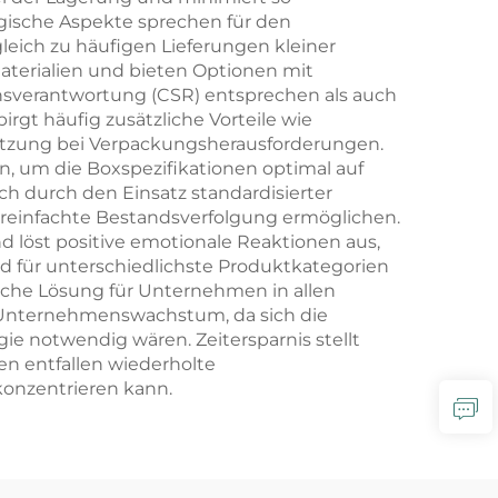
gische Aspekte sprechen für den
eich zu häufigen Lieferungen kleiner
aterialien und bieten Optionen mit
ensverantwortung (CSR) entsprechen als auch
t häufig zusätzliche Vorteile wie
tützung bei Verpackungsherausforderungen.
n, um die Boxspezifikationen optimal auf
h durch den Einsatz standardisierter
reinfachte Bestandsverfolgung ermöglichen.
d löst positive emotionale Reaktionen aus,
d für unterschiedlichste Produktkategorien
liche Lösung für Unternehmen in allen
 Unternehmenswachstum, da sich die
 notwendig wären. Zeitersparnis stellt
en entfallen wiederholte
 konzentrieren kann.