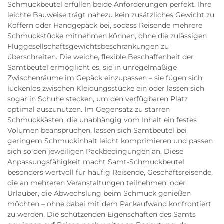
Schmuckbeutel erfüllen beide Anforderungen perfekt. Ihre
leichte Bauweise trägt nahezu kein zusätzliches Gewicht zu
Koffern oder Handgepäck bei, sodass Reisende mehrere
Schmuckstücke mitnehmen können, ohne die zulässigen
Fluggesellschaftsgewichtsbeschränkungen zu
überschreiten. Die weiche, flexible Beschaffenheit der
Samtbeutel ermöglicht es, sie in unregelmäßige
Zwischenräume im Gepäck einzupassen – sie fügen sich
lückenlos zwischen Kleidungsstücke ein oder lassen sich
sogar in Schuhe stecken, um den verfügbaren Platz
optimal auszunutzen. Im Gegensatz zu starren
Schmuckkästen, die unabhängig vom Inhalt ein festes
Volumen beanspruchen, lassen sich Samtbeutel bei
geringem Schmuckinhalt leicht komprimieren und passen
sich so den jeweiligen Packbedingungen an. Diese
Anpassungsfähigkeit macht Samt-Schmuckbeutel
besonders wertvoll für häufig Reisende, Geschäftsreisende,
die an mehreren Veranstaltungen teilnehmen, oder
Urlauber, die Abwechslung beim Schmuck genießen
möchten – ohne dabei mit dem Packaufwand konfrontiert
zu werden. Die schützenden Eigenschaften des Samts