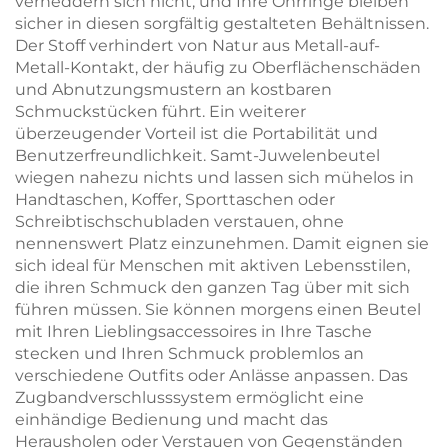
verheddern sich nicht, und Ihre Ohrringe bleiben
sicher in diesen sorgfältig gestalteten Behältnissen.
Der Stoff verhindert von Natur aus Metall-auf-
Metall-Kontakt, der häufig zu Oberflächenschäden
und Abnutzungsmustern an kostbaren
Schmuckstücken führt. Ein weiterer
überzeugender Vorteil ist die Portabilität und
Benutzerfreundlichkeit. Samt-Juwelenbeutel
wiegen nahezu nichts und lassen sich mühelos in
Handtaschen, Koffer, Sporttaschen oder
Schreibtischschubladen verstauen, ohne
nennenswert Platz einzunehmen. Damit eignen sie
sich ideal für Menschen mit aktiven Lebensstilen,
die ihren Schmuck den ganzen Tag über mit sich
führen müssen. Sie können morgens einen Beutel
mit Ihren Lieblingsaccessoires in Ihre Tasche
stecken und Ihren Schmuck problemlos an
verschiedene Outfits oder Anlässe anpassen. Das
Zugbandverschlusssystem ermöglicht eine
einhändige Bedienung und macht das
Herausholen oder Verstauen von Gegenständen