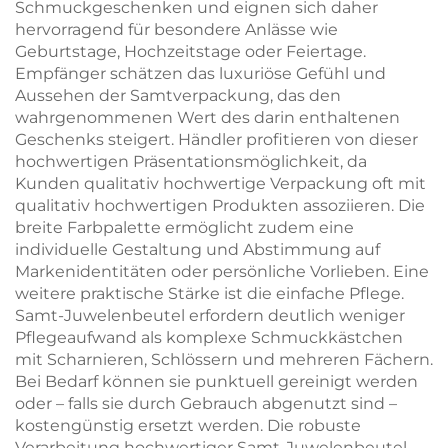
Schmuckgeschenken und eignen sich daher
hervorragend für besondere Anlässe wie
Geburtstage, Hochzeitstage oder Feiertage.
Empfänger schätzen das luxuriöse Gefühl und
Aussehen der Samtverpackung, das den
wahrgenommenen Wert des darin enthaltenen
Geschenks steigert. Händler profitieren von dieser
hochwertigen Präsentationsmöglichkeit, da
Kunden qualitativ hochwertige Verpackung oft mit
qualitativ hochwertigen Produkten assoziieren. Die
breite Farbpalette ermöglicht zudem eine
individuelle Gestaltung und Abstimmung auf
Markenidentitäten oder persönliche Vorlieben. Eine
weitere praktische Stärke ist die einfache Pflege.
Samt-Juwelenbeutel erfordern deutlich weniger
Pflegeaufwand als komplexe Schmuckkästchen
mit Scharnieren, Schlössern und mehreren Fächern.
Bei Bedarf können sie punktuell gereinigt werden
oder – falls sie durch Gebrauch abgenutzt sind –
kostengünstig ersetzt werden. Die robuste
Verarbeitung hochwertiger Samt-Juwelenbeutel