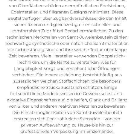
von Oberflächenschäden an empfindlichen Edelsteinen,
Edelmetallen und filigranen Designs minimiert. Diese
Beutel verfügen über Zugbandverschlüsse, die den Inhalt
sicher fixieren und gleichzeitig einen schnellen und
komfortablen Zugriff bei Bedarf ermöglichen. Zu den
technischen Merkmalen von Samt-Juwelenbeuteln zählen
hochwertige synthetische oder natürliche Samtmaterialien,
die farbbeständig sind und ihre weiche Textur über lange
Zeit bewahren. Viele Hersteller verwenden Doppelstich-
Techniken, um die Nähte zu verstärken, was für
Langlebigkeit sorgt und versehentliche Öffnungen
verhindert. Die Innenauskleidung besteht häufig aus
zusätzlichen weichen Stoffschichten, die besonders
empfindliche Stücke zusätzlich schützen. Einige
fortschrittliche Modelle weisen im Gewebe selbst anti-
oxidative Eigenschaften auf, die helfen, Glanz und Brillanz
von Silber und anderen reaktiven Metallen zu bewahren.
Die Einsatzmöglichkeiten von Samt-Juwelenbeuteln
erstrecken sich über zahlreiche Szenarien – von der
privaten Aufbewahrung zu Hause bis hin zur
professionellen Verpackung im Einzelhandel.