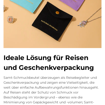
Ideale Lösung für Reisen
und Geschenkverpackung
Samt-Schmuckbeutel überzeugen als Reisebegleiter und
Geschenkverpackung und zeigen eine Vielseitigkeit, die
weit über einfache Aufbewahrungsfunktionen hinausgeht.
Auf Reisen steht der Schutz von Schmuck vor
Beschädigung im Vordergrund – ebenso wie die
Minimierung von Gepäckgewicht und -volumen; Samt-