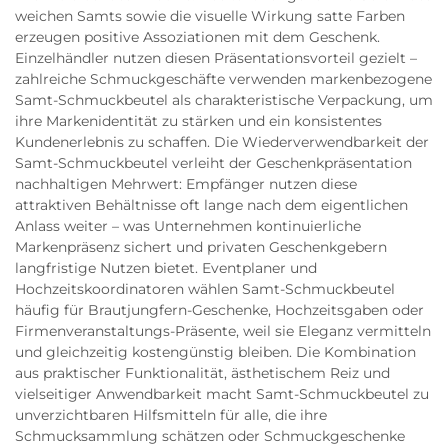
weichen Samts sowie die visuelle Wirkung satte Farben
erzeugen positive Assoziationen mit dem Geschenk.
Einzelhändler nutzen diesen Präsentationsvorteil gezielt –
zahlreiche Schmuckgeschäfte verwenden markenbezogene
Samt-Schmuckbeutel als charakteristische Verpackung, um
ihre Markenidentität zu stärken und ein konsistentes
Kundenerlebnis zu schaffen. Die Wiederverwendbarkeit der
Samt-Schmuckbeutel verleiht der Geschenkpräsentation
nachhaltigen Mehrwert: Empfänger nutzen diese
attraktiven Behältnisse oft lange nach dem eigentlichen
Anlass weiter – was Unternehmen kontinuierliche
Markenpräsenz sichert und privaten Geschenkgebern
langfristige Nutzen bietet. Eventplaner und
Hochzeitskoordinatoren wählen Samt-Schmuckbeutel
häufig für Brautjungfern-Geschenke, Hochzeitsgaben oder
Firmenveranstaltungs-Präsente, weil sie Eleganz vermitteln
und gleichzeitig kostengünstig bleiben. Die Kombination
aus praktischer Funktionalität, ästhetischem Reiz und
vielseitiger Anwendbarkeit macht Samt-Schmuckbeutel zu
unverzichtbaren Hilfsmitteln für alle, die ihre
Schmucksammlung schätzen oder Schmuckgeschenke