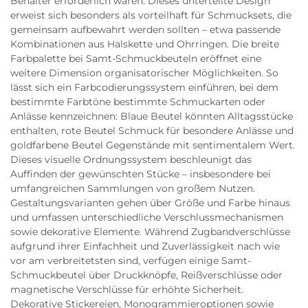
Behälter erforderlich wären. Dieses unterteilte Design
erweist sich besonders als vorteilhaft für Schmucksets, die
gemeinsam aufbewahrt werden sollten – etwa passende
Kombinationen aus Halskette und Ohrringen. Die breite
Farbpalette bei Samt-Schmuckbeuteln eröffnet eine
weitere Dimension organisatorischer Möglichkeiten. So
lässt sich ein Farbcodierungssystem einführen, bei dem
bestimmte Farbtöne bestimmte Schmuckarten oder
Anlässe kennzeichnen: Blaue Beutel könnten Alltagsstücke
enthalten, rote Beutel Schmuck für besondere Anlässe und
goldfarbene Beutel Gegenstände mit sentimentalem Wert.
Dieses visuelle Ordnungssystem beschleunigt das
Auffinden der gewünschten Stücke – insbesondere bei
umfangreichen Sammlungen von großem Nutzen.
Gestaltungsvarianten gehen über Größe und Farbe hinaus
und umfassen unterschiedliche Verschlussmechanismen
sowie dekorative Elemente. Während Zugbandverschlüsse
aufgrund ihrer Einfachheit und Zuverlässigkeit nach wie
vor am verbreitetsten sind, verfügen einige Samt-
Schmuckbeutel über Druckknöpfe, Reißverschlüsse oder
magnetische Verschlüsse für erhöhte Sicherheit.
Dekorative Stickereien, Monogrammieroptionen sowie