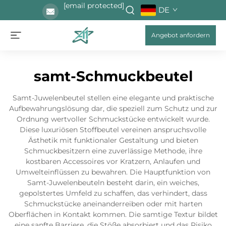
[email protected]
DE
Angebot anfordern
samt-Schmuckbeutel
Samt-Juwelenbeutel stellen eine elegante und praktische
Aufbewahrungslösung dar, die speziell zum Schutz und zur
Ordnung wertvoller Schmuckstücke entwickelt wurde.
Diese luxuriösen Stoffbeutel vereinen anspruchsvolle
Ästhetik mit funktionaler Gestaltung und bieten
Schmuckbesitzern eine zuverlässige Methode, ihre
kostbaren Accessoires vor Kratzern, Anlaufen und
Umwelteinflüssen zu bewahren. Die Hauptfunktion von
Samt-Juwelenbeuteln besteht darin, ein weiches,
gepolstertes Umfeld zu schaffen, das verhindert, dass
Schmuckstücke aneinanderreiben oder mit harten
Oberflächen in Kontakt kommen. Die samtige Textur bildet
eine sanfte Barriere, die Stöße absorbiert und das Risiko