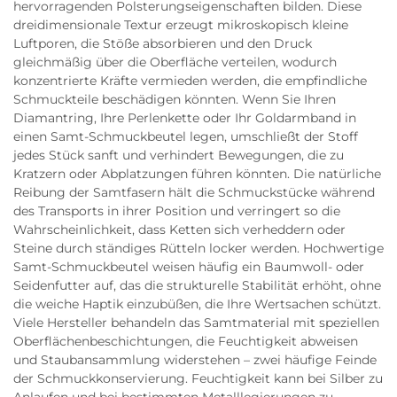
hervorragenden Polsterungseigenschaften bilden. Diese
dreidimensionale Textur erzeugt mikroskopisch kleine
Luftporen, die Stöße absorbieren und den Druck
gleichmäßig über die Oberfläche verteilen, wodurch
konzentrierte Kräfte vermieden werden, die empfindliche
Schmuckteile beschädigen könnten. Wenn Sie Ihren
Diamantring, Ihre Perlenkette oder Ihr Goldarmband in
einen Samt-Schmuckbeutel legen, umschließt der Stoff
jedes Stück sanft und verhindert Bewegungen, die zu
Kratzern oder Abplatzungen führen könnten. Die natürliche
Reibung der Samtfasern hält die Schmuckstücke während
des Transports in ihrer Position und verringert so die
Wahrscheinlichkeit, dass Ketten sich verheddern oder
Steine durch ständiges Rütteln locker werden. Hochwertige
Samt-Schmuckbeutel weisen häufig ein Baumwoll- oder
Seidenfutter auf, das die strukturelle Stabilität erhöht, ohne
die weiche Haptik einzubüßen, die Ihre Wertsachen schützt.
Viele Hersteller behandeln das Samtmaterial mit speziellen
Oberflächenbeschichtungen, die Feuchtigkeit abweisen
und Staubansammlung widerstehen – zwei häufige Feinde
der Schmuckkonservierung. Feuchtigkeit kann bei Silber zu