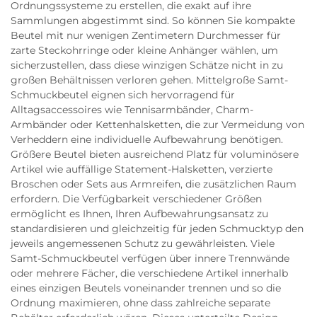
Ordnungssysteme zu erstellen, die exakt auf ihre
Sammlungen abgestimmt sind. So können Sie kompakte
Beutel mit nur wenigen Zentimetern Durchmesser für
zarte Steckohrringe oder kleine Anhänger wählen, um
sicherzustellen, dass diese winzigen Schätze nicht in zu
großen Behältnissen verloren gehen. Mittelgroße Samt-
Schmuckbeutel eignen sich hervorragend für
Alltagsaccessoires wie Tennisarmbänder, Charm-
Armbänder oder Kettenhalsketten, die zur Vermeidung von
Verheddern eine individuelle Aufbewahrung benötigen.
Größere Beutel bieten ausreichend Platz für voluminösere
Artikel wie auffällige Statement-Halsketten, verzierte
Broschen oder Sets aus Armreifen, die zusätzlichen Raum
erfordern. Die Verfügbarkeit verschiedener Größen
ermöglicht es Ihnen, Ihren Aufbewahrungsansatz zu
standardisieren und gleichzeitig für jeden Schmucktyp den
jeweils angemessenen Schutz zu gewährleisten. Viele
Samt-Schmuckbeutel verfügen über innere Trennwände
oder mehrere Fächer, die verschiedene Artikel innerhalb
eines einzigen Beutels voneinander trennen und so die
Ordnung maximieren, ohne dass zahlreiche separate