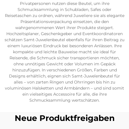
Privatpersonen nutzen diese Beutel, um ihre
Schmucksammlung in Schubladen, Safes oder
Reisetaschen zu ordnen, während Juweliere sie als elegante
Präsentationsverpackung einsetzen, die den
wahrgenommenen Wert ihrer Produkte steigert.
Hochzeitsplaner, Geschenkgeber und Eventkoordinatoren
schätzen Samt-Juwelenbeutel ebenfalls für ihren Beitrag zu
einem luxuriösen Eindruck bei besonderen Anlässen. Ihre
kompakte und leichte Bauweise macht sie ideal für
Reisende, die Schmuck sicher transportieren möchten,
ohne unnötiges Gewicht oder Volumen im Gepäck
hinzuzufügen. In verschiedenen Größen, Farben und
Designs erhältlich, eignen sich Samt-Juwelenbeutel für
alles – von zarten Ringen und Ohrringen bis hin zu
voluminösen Halsketten und Armbändern – und sind somit
ein vielseitiges Accessoire für alle, die ihre
Schmucksammlung wertschätzen.
Neue Produktfreigaben