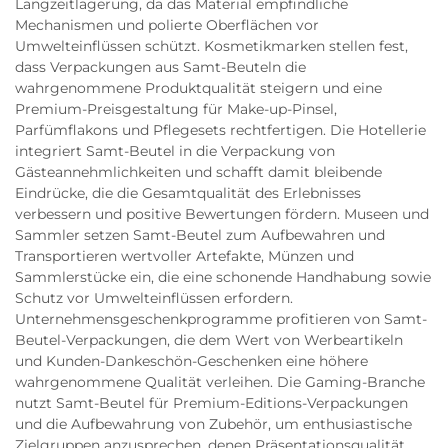
Langzeitlagerung, da das Material empfindliche
Mechanismen und polierte Oberflächen vor
Umwelteinflüssen schützt. Kosmetikmarken stellen fest,
dass Verpackungen aus Samt-Beuteln die
wahrgenommene Produktqualität steigern und eine
Premium-Preisgestaltung für Make-up-Pinsel,
Parfümflakons und Pflegesets rechtfertigen. Die Hotellerie
integriert Samt-Beutel in die Verpackung von
Gästeannehmlichkeiten und schafft damit bleibende
Eindrücke, die die Gesamtqualität des Erlebnisses
verbessern und positive Bewertungen fördern. Museen und
Sammler setzen Samt-Beutel zum Aufbewahren und
Transportieren wertvoller Artefakte, Münzen und
Sammlerstücke ein, die eine schonende Handhabung sowie
Schutz vor Umwelteinflüssen erfordern.
Unternehmensgeschenkprogramme profitieren von Samt-
Beutel-Verpackungen, die dem Wert von Werbeartikeln
und Kunden-Dankeschön-Geschenken eine höhere
wahrgenommene Qualität verleihen. Die Gaming-Branche
nutzt Samt-Beutel für Premium-Editions-Verpackungen
und die Aufbewahrung von Zubehör, um enthusiastische
Zielgruppen anzusprechen, denen Präsentationsqualität