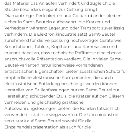
das Material das Anlaufen verhindert und zugleich die
Stücke besonders elegant zur Geltung bringt.
Diamantringe, Perlenketten und Goldarmbänder bleiben
sicher in Samt-Beuteln aufbewahrt, die Kratzer und
Verheddern während Lagerung oder Transport zuverlässig
verhindern. Die Elektronikindustrie setzt Samt-Beutel
zunehmend für die Verpackung hochwertiger Geräte wie
Smartphones, Tablets, Kopfhörer und Kameras ein und
erkennt dabei an, dass technische Raffinesse eine ebenso
anspruchsvolle Präsentation verdient. Die in vielen Samt-
Beutel-Varianten natürlicherweise vorhandenen
antistatischen Eigenschaften bieten zusätzlichen Schutz für
empfindliche elektronische Komponenten, die durch
elektrostatische Entladung beschädigt werden können.
Hersteller von Brillenfassungen nutzen Samt-Beutel zur
Herstellung schützender Etuis, die Kratzer auf den Gläsern
vermeiden und gleichzeitig praktische
Aufbewahrungslösungen bieten, die Kunden tatsächlich
verwenden – statt sie wegzuwerfen. Die Uhrenindustrie
setzt stark auf Samt-Beutel sowohl für die
Einzelhandelspräsentation als auch für die