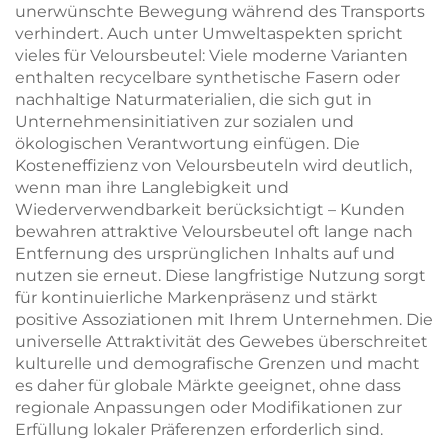
unerwünschte Bewegung während des Transports
verhindert. Auch unter Umweltaspekten spricht
vieles für Veloursbeutel: Viele moderne Varianten
enthalten recycelbare synthetische Fasern oder
nachhaltige Naturmaterialien, die sich gut in
Unternehmensinitiativen zur sozialen und
ökologischen Verantwortung einfügen. Die
Kosteneffizienz von Veloursbeuteln wird deutlich,
wenn man ihre Langlebigkeit und
Wiederverwendbarkeit berücksichtigt – Kunden
bewahren attraktive Veloursbeutel oft lange nach
Entfernung des ursprünglichen Inhalts auf und
nutzen sie erneut. Diese langfristige Nutzung sorgt
für kontinuierliche Markenpräsenz und stärkt
positive Assoziationen mit Ihrem Unternehmen. Die
universelle Attraktivität des Gewebes überschreitet
kulturelle und demografische Grenzen und macht
es daher für globale Märkte geeignet, ohne dass
regionale Anpassungen oder Modifikationen zur
Erfüllung lokaler Präferenzen erforderlich sind.