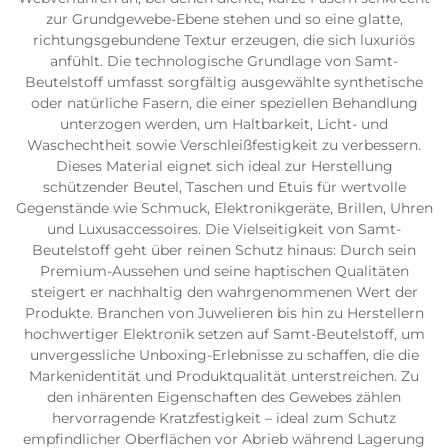
zur Grundgewebe-Ebene stehen und so eine glatte,
richtungsgebundene Textur erzeugen, die sich luxuriös
anfühlt. Die technologische Grundlage von Samt-
Beutelstoff umfasst sorgfältig ausgewählte synthetische
oder natürliche Fasern, die einer speziellen Behandlung
unterzogen werden, um Haltbarkeit, Licht- und
Waschechtheit sowie Verschleißfestigkeit zu verbessern.
Dieses Material eignet sich ideal zur Herstellung
schützender Beutel, Taschen und Etuis für wertvolle
Gegenstände wie Schmuck, Elektronikgeräte, Brillen, Uhren
und Luxusaccessoires. Die Vielseitigkeit von Samt-
Beutelstoff geht über reinen Schutz hinaus: Durch sein
Premium-Aussehen und seine haptischen Qualitäten
steigert er nachhaltig den wahrgenommenen Wert der
Produkte. Branchen von Juwelieren bis hin zu Herstellern
hochwertiger Elektronik setzen auf Samt-Beutelstoff, um
unvergessliche Unboxing-Erlebnisse zu schaffen, die die
Markenidentität und Produktqualität unterstreichen. Zu
den inhärenten Eigenschaften des Gewebes zählen
hervorragende Kratzfestigkeit – ideal zum Schutz
empfindlicher Oberflächen vor Abrieb während Lagerung