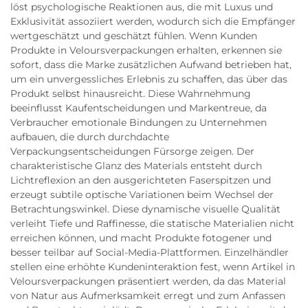
löst psychologische Reaktionen aus, die mit Luxus und
Exklusivität assoziiert werden, wodurch sich die Empfänger
wertgeschätzt und geschätzt fühlen. Wenn Kunden
Produkte in Veloursverpackungen erhalten, erkennen sie
sofort, dass die Marke zusätzlichen Aufwand betrieben hat,
um ein unvergessliches Erlebnis zu schaffen, das über das
Produkt selbst hinausreicht. Diese Wahrnehmung
beeinflusst Kaufentscheidungen und Markentreue, da
Verbraucher emotionale Bindungen zu Unternehmen
aufbauen, die durch durchdachte
Verpackungsentscheidungen Fürsorge zeigen. Der
charakteristische Glanz des Materials entsteht durch
Lichtreflexion an den ausgerichteten Faserspitzen und
erzeugt subtile optische Variationen beim Wechsel der
Betrachtungswinkel. Diese dynamische visuelle Qualität
verleiht Tiefe und Raffinesse, die statische Materialien nicht
erreichen können, und macht Produkte fotogener und
besser teilbar auf Social-Media-Plattformen. Einzelhändler
stellen eine erhöhte Kundeninteraktion fest, wenn Artikel in
Veloursverpackungen präsentiert werden, da das Material
von Natur aus Aufmerksamkeit erregt und zum Anfassen