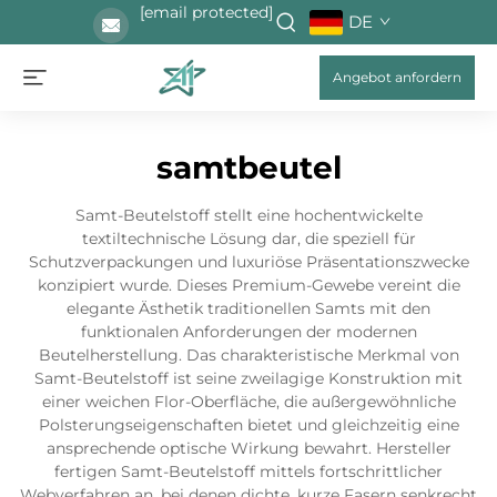
[email protected]
DE
Angebot anfordern
samtbeutel
Samt-Beutelstoff stellt eine hochentwickelte
textiltechnische Lösung dar, die speziell für
Schutzverpackungen und luxuriöse Präsentationszwecke
konzipiert wurde. Dieses Premium-Gewebe vereint die
elegante Ästhetik traditionellen Samts mit den
funktionalen Anforderungen der modernen
Beutelherstellung. Das charakteristische Merkmal von
Samt-Beutelstoff ist seine zweilagige Konstruktion mit
einer weichen Flor-Oberfläche, die außergewöhnliche
Polsterungseigenschaften bietet und gleichzeitig eine
ansprechende optische Wirkung bewahrt. Hersteller
fertigen Samt-Beutelstoff mittels fortschrittlicher
Webverfahren an, bei denen dichte, kurze Fasern senkrecht