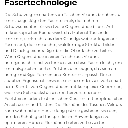
Fasertechnologie
Die Schutzeigenschaften von Taschen-Velours beruhen auf
einer ausgeklügelten Fasertechnik, die mehrere
Schutzschichten für wertvolle Gegenstände bildet. Auf
mikroskopischer Ebene weist das Material Tausende
einzelner, senkrecht aus dem Grundgewebe aufragender
Fasern auf, die eine dichte, waldförmige Struktur bilden
und Druck gleichmäßig über die Oberfläche verteilen.
Wenn Gegenstände in einer Tasche aus Velours
untergebracht sind, verformen sich diese Fasern leicht, um
ein maßgeschneidertes Polster zu erzeugen, das sich an
unregelmäßige Formen und Konturen anpasst. Diese
adaptive Eigenschaft erweist sich besonders als vorteilhaft
beim Schutz von Gegenständen mit komplexer Geometrie,
wie etwa Schmuckstücken mit hervorstehenden
Edelsteinen oder elektronischen Geräten mit empfindlichen
Anschlüssen und Tasten. Die Florhöhe des Taschen-Velours
kann während der Herstellung präzise gesteuert werden,
um den Schutzgrad für spezifische Anwendungen zu
optimieren: Höhere Florhöhen bieten verbesserten