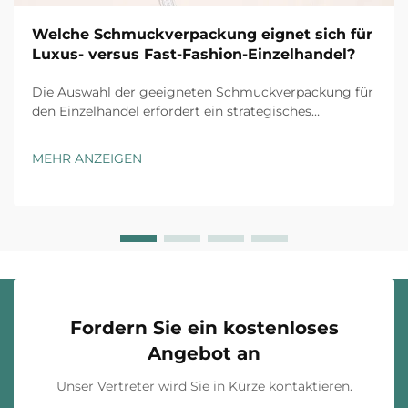
Welche Schmuckverpackung eignet sich für
Luxus- versus Fast-Fashion-Einzelhandel?
Die Auswahl der geeigneten Schmuckverpackung für
den Einzelhandel erfordert ein strategisches
Verständnis der Markenpositionierung, der
Kundenerwartungen und der operativen
MEHR ANZEIGEN
Gegebenheiten. Luxusmarken und Fast-Fashion-
Einzelhändler agieren unter grundsätzlich
unterschiedlichen ...
Fordern Sie ein kostenloses
Angebot an
Unser Vertreter wird Sie in Kürze kontaktieren.