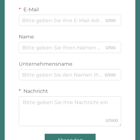
E-Mail
0/100
Name
0/100
Unternehmensname
0/200
Nachricht
0/1000