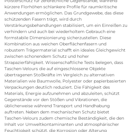
Polsterschutz für zerbrechliche Gegenstände, während
kürzere Florhöhen schlankere Profile für raumkritische
Anwendungen ermöglichen. Das Grundgewebe, das diese
schützenden Fasern trägt, wird durch
Verstärkungsbehandlungen stabilisiert, um ein Einreißen zu
verhindern und auch bei wiederholtem Gebrauch eine
formstabile Dimensionierung sicherzustellen. Diese
Kombination aus weichen Oberflächenfasern und
robustem Trägermaterial schafft ein ideales Gleichgewicht
zwischen schonendem Schutz und hoher
Strapazierfähigkeit. Wissenschaftliche Tests belegen, dass
Taschen-Velours die auf eingeschlossene Objekte
übertragenen Stoßkräfte im Vergleich zu alternativen
Materialien wie Baumwolle, Polyester oder papierbasierten
Verpackungen deutlich reduziert. Die Fähigkeit des
Materials, Energie aufzunehmen und abzuleiten, schützt
Gegenstände vor den Stößen und Vibrationen, die
üblicherweise während Transport und Handhabung
auftreten. Neben dem mechanischen Schutz bietet
Taschen-Velours zudem chemische Beständigkeit, die den
Inhalt vor Umweltkontaminanten und atmosphärischer
Feuchtigkeit schützt, die Korrosion oder Alterung