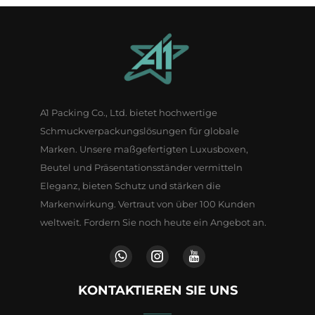
A1 Packing Co., Ltd. bietet hochwertige
Schmuckverpackungslösungen für globale
Marken. Unsere maßgefertigten Luxusboxen,
Beutel und Präsentationsständer vermitteln
Eleganz, bieten Schutz und stärken die
Markenwirkung. Vertraut von über 100 Kunden
weltweit. Fordern Sie noch heute ein Angebot an.
KONTAKTIEREN SIE UNS