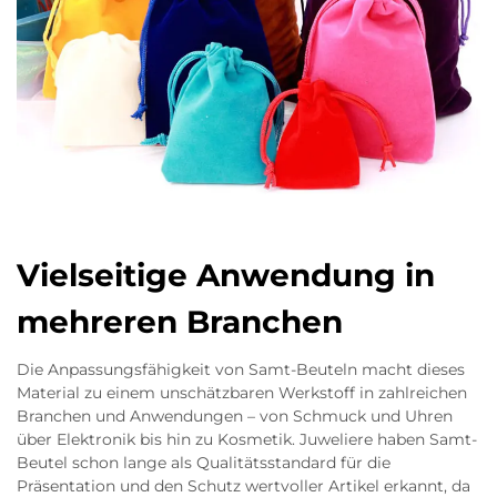
Vielseitige Anwendung in
mehreren Branchen
Die Anpassungsfähigkeit von Samt-Beuteln macht dieses
Material zu einem unschätzbaren Werkstoff in zahlreichen
Branchen und Anwendungen – von Schmuck und Uhren
über Elektronik bis hin zu Kosmetik. Juweliere haben Samt-
Beutel schon lange als Qualitätsstandard für die
Präsentation und den Schutz wertvoller Artikel erkannt, da