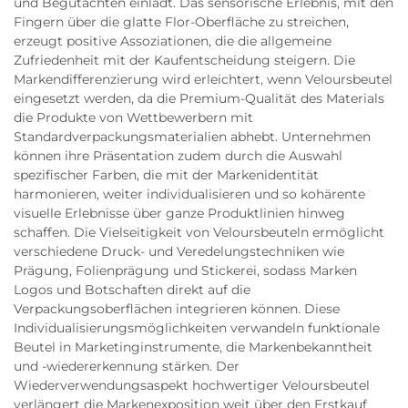
und Begutachten einlädt. Das sensorische Erlebnis, mit den
Fingern über die glatte Flor-Oberfläche zu streichen,
erzeugt positive Assoziationen, die die allgemeine
Zufriedenheit mit der Kaufentscheidung steigern. Die
Markendifferenzierung wird erleichtert, wenn Veloursbeutel
eingesetzt werden, da die Premium-Qualität des Materials
die Produkte von Wettbewerbern mit
Standardverpackungsmaterialien abhebt. Unternehmen
können ihre Präsentation zudem durch die Auswahl
spezifischer Farben, die mit der Markenidentität
harmonieren, weiter individualisieren und so kohärente
visuelle Erlebnisse über ganze Produktlinien hinweg
schaffen. Die Vielseitigkeit von Veloursbeuteln ermöglicht
verschiedene Druck- und Veredelungstechniken wie
Prägung, Folienprägung und Stickerei, sodass Marken
Logos und Botschaften direkt auf die
Verpackungsoberflächen integrieren können. Diese
Individualisierungsmöglichkeiten verwandeln funktionale
Beutel in Marketinginstrumente, die Markenbekanntheit
und -wiedererkennung stärken. Der
Wiederverwendungsaspekt hochwertiger Veloursbeutel
verlängert die Markenexposition weit über den Erstkauf