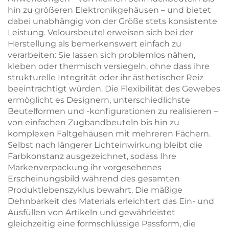
hin zu größeren Elektronikgehäusen – und bietet
dabei unabhängig von der Größe stets konsistente
Leistung. Veloursbeutel erweisen sich bei der
Herstellung als bemerkenswert einfach zu
verarbeiten: Sie lassen sich problemlos nähen,
kleben oder thermisch versiegeln, ohne dass ihre
strukturelle Integrität oder ihr ästhetischer Reiz
beeinträchtigt würden. Die Flexibilität des Gewebes
ermöglicht es Designern, unterschiedlichste
Beutelformen und -konfigurationen zu realisieren –
von einfachen Zugbandbeuteln bis hin zu
komplexen Faltgehäusen mit mehreren Fächern.
Selbst nach längerer Lichteinwirkung bleibt die
Farbkonstanz ausgezeichnet, sodass Ihre
Markenverpackung ihr vorgesehenes
Erscheinungsbild während des gesamten
Produktlebenszyklus bewahrt. Die mäßige
Dehnbarkeit des Materials erleichtert das Ein- und
Ausfüllen von Artikeln und gewährleistet
gleichzeitig eine formschlüssige Passform, die