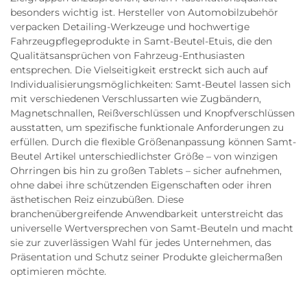
besonders wichtig ist. Hersteller von Automobilzubehör
verpacken Detailing-Werkzeuge und hochwertige
Fahrzeugpflegeprodukte in Samt-Beutel-Etuis, die den
Qualitätsansprüchen von Fahrzeug-Enthusiasten
entsprechen. Die Vielseitigkeit erstreckt sich auch auf
Individualisierungsmöglichkeiten: Samt-Beutel lassen sich
mit verschiedenen Verschlussarten wie Zugbändern,
Magnetschnallen, Reißverschlüssen und Knopfverschlüssen
ausstatten, um spezifische funktionale Anforderungen zu
erfüllen. Durch die flexible Größenanpassung können Samt-
Beutel Artikel unterschiedlichster Größe – von winzigen
Ohrringen bis hin zu großen Tablets – sicher aufnehmen,
ohne dabei ihre schützenden Eigenschaften oder ihren
ästhetischen Reiz einzubüßen. Diese
branchenübergreifende Anwendbarkeit unterstreicht das
universelle Wertversprechen von Samt-Beuteln und macht
sie zur zuverlässigen Wahl für jedes Unternehmen, das
Präsentation und Schutz seiner Produkte gleichermaßen
optimieren möchte.