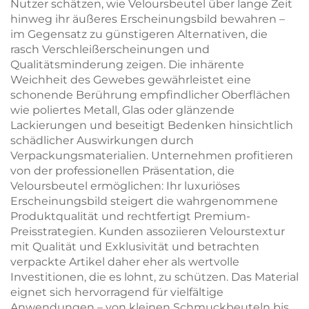
Nutzer schätzen, wie Veloursbeutel über lange Zeit
hinweg ihr äußeres Erscheinungsbild bewahren –
im Gegensatz zu günstigeren Alternativen, die
rasch Verschleißerscheinungen und
Qualitätsminderung zeigen. Die inhärente
Weichheit des Gewebes gewährleistet eine
schonende Berührung empfindlicher Oberflächen
wie poliertes Metall, Glas oder glänzende
Lackierungen und beseitigt Bedenken hinsichtlich
schädlicher Auswirkungen durch
Verpackungsmaterialien. Unternehmen profitieren
von der professionellen Präsentation, die
Veloursbeutel ermöglichen: Ihr luxuriöses
Erscheinungsbild steigert die wahrgenommene
Produktqualität und rechtfertigt Premium-
Preisstrategien. Kunden assoziieren Velourstextur
mit Qualität und Exklusivität und betrachten
verpackte Artikel daher eher als wertvolle
Investitionen, die es lohnt, zu schützen. Das Material
eignet sich hervorragend für vielfältige
Anwendungen – von kleinen Schmuckbeuteln bis