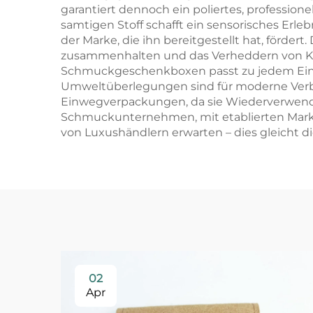
garantiert dennoch ein poliertes, profession
samtigen Stoff schafft ein sensorisches Erl
der Marke, die ihn bereitgestellt hat, förde
zusammenhalten und das Verheddern von Ke
Schmuckgeschenkboxen passt zu jedem Einrich
Umweltüberlegungen sind für moderne Verb
Einwegverpackungen, da sie Wiederverwendung
Schmuckunternehmen, mit etablierten Marken
von Luxushändlern erwarten – dies gleicht
02
Apr