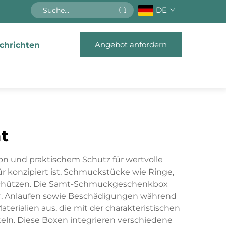
DE
Angebot anfordern
chrichten
t
n und praktischem Schutz für wertvolle
r konzipiert ist, Schmuckstücke wie Ringe,
zu schützen. Die Samt-Schmuckgeschenkbox
tzer, Anlaufen sowie Beschädigungen während
erialien aus, die mit der charakteristischen
teln. Diese Boxen integrieren verschiedene