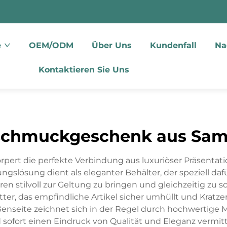
e
OEM/ODM
Über Uns
Kundenfall
Na
Kontaktieren Sie Uns
schmuckgeschenk aus Sam
rt die perfekte Verbindung aus luxuriöser Präsentatio
slösung dient als eleganter Behälter, der speziell dafü
en stilvoll zur Geltung zu bringen und gleichzeitig 
tter, das empfindliche Artikel sicher umhüllt und Kra
enseite zeichnet sich in der Regel durch hochwertige Mat
 sofort einen Eindruck von Qualität und Eleganz vermit