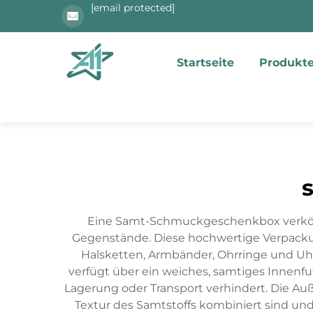
[email protected]
Startseite
Produkt
Eine Samt-Schmuckgeschenkbox verkörpe
Gegenstände. Diese hochwertige Verpackung
Halsketten, Armbänder, Ohrringe und Uhr
verfügt über ein weiches, samtiges Innenfu
Lagerung oder Transport verhindert. Die Auß
Textur des Samtstoffs kombiniert sind und