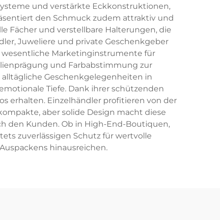
systeme und verstärkte Eckkonstruktionen,
räsentiert den Schmuck zudem attraktiv und
 Fächer und verstellbare Halterungen, die
dler, Juweliere und private Geschenkgeber
 wesentliche Marketinginstrumente für
olienprägung und Farbabstimmung zur
alltägliche Geschenkgelegenheiten in
 emotionale Tiefe. Dank ihrer schützenden
 erhalten. Einzelhändler profitieren von der
s kompakte, aber solide Design macht diese
durch den Kunden. Ob in High-End-Boutiquen,
s zuverlässigen Schutz für wertvolle
 Auspackens hinausreichen.