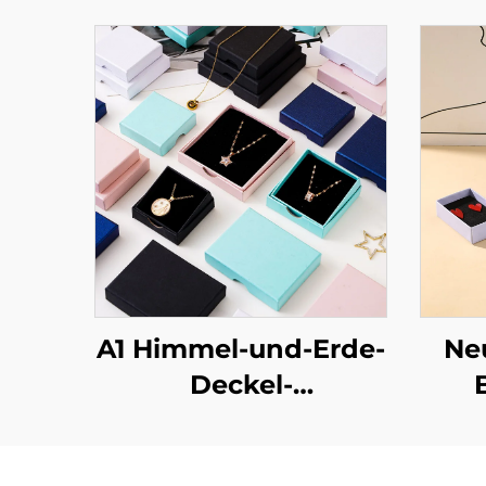
A1 Himmel-und-Erde-
Ne
Deckel-
Schmuckverpackungsbox
für Ringe und