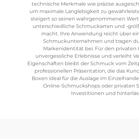
technische Merkmale wie präzise ausgesch
um maximale Langlebigkeit zu gewährleiste
steigert so seinen wahrgenommenen Wert. 
unterschiedliche Schmuckarten und -größe
macht. Ihre Anwendung reicht über ei
Schmuckunternehmen und tragen durc
Markenidentität bei. Für den privat
unvergessliche Erlebnisse und verleiht V
Eigenschaften bleibt der Schmuck vom Zeitpu
professionellen Präsentation, die das Kun
Boxen ideal für die Auslage im Einzelhande
Online-Schmuckshops oder privaten S
Investitionen und hinterl