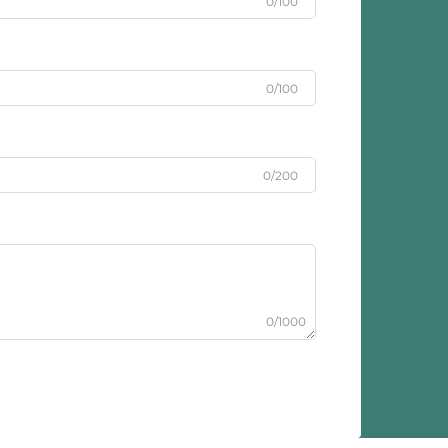
0/100
0/100
0/200
0/1000