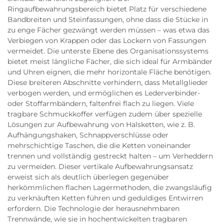
Ringaufbewahrungsbereich bietet Platz für verschiedene
Bandbreiten und Steinfassungen, ohne dass die Stücke in
zu enge Fächer gezwängt werden müssen – was etwa das
Verbiegen von Krappen oder das Lockern von Fassungen
vermeidet. Die unterste Ebene des Organisationssystems
bietet meist längliche Fächer, die sich ideal für Armbänder
und Uhren eignen, die mehr horizontale Fläche benötigen.
Diese breiteren Abschnitte verhindern, dass Metallglieder
verbogen werden, und ermöglichen es Lederverbinder-
oder Stoffarmbändern, faltenfrei flach zu liegen. Viele
tragbare Schmuckkoffer verfügen zudem über spezielle
Lösungen zur Aufbewahrung von Halsketten, wie z. B.
Aufhängungshaken, Schnappverschlüsse oder
mehrschichtige Taschen, die die Ketten voneinander
trennen und vollständig gestreckt halten – um Verheddern
zu vermeiden. Dieser vertikale Aufbewahrungsansatz
erweist sich als deutlich überlegen gegenüber
herkömmlichen flachen Lagermethoden, die zwangsläufig
zu verknäuften Ketten führen und geduldiges Entwirren
erfordern. Die Technologie der herausnehmbaren
Trennwände, wie sie in hochentwickelten tragbaren