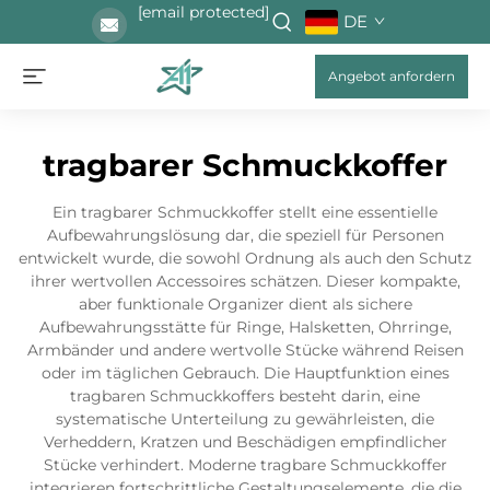
[email protected]
DE
Angebot anfordern
tragbarer Schmuckkoffer
Ein tragbarer Schmuckkoffer stellt eine essentielle
Aufbewahrungslösung dar, die speziell für Personen
entwickelt wurde, die sowohl Ordnung als auch den Schutz
ihrer wertvollen Accessoires schätzen. Dieser kompakte,
aber funktionale Organizer dient als sichere
Aufbewahrungsstätte für Ringe, Halsketten, Ohrringe,
Armbänder und andere wertvolle Stücke während Reisen
oder im täglichen Gebrauch. Die Hauptfunktion eines
tragbaren Schmuckkoffers besteht darin, eine
systematische Unterteilung zu gewährleisten, die
Verheddern, Kratzen und Beschädigen empfindlicher
Stücke verhindert. Moderne tragbare Schmuckkoffer
integrieren fortschrittliche Gestaltungselemente, die die