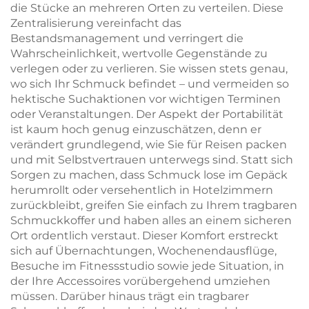
die Stücke an mehreren Orten zu verteilen. Diese
Zentralisierung vereinfacht das
Bestandsmanagement und verringert die
Wahrscheinlichkeit, wertvolle Gegenstände zu
verlegen oder zu verlieren. Sie wissen stets genau,
wo sich Ihr Schmuck befindet – und vermeiden so
hektische Suchaktionen vor wichtigen Terminen
oder Veranstaltungen. Der Aspekt der Portabilität
ist kaum hoch genug einzuschätzen, denn er
verändert grundlegend, wie Sie für Reisen packen
und mit Selbstvertrauen unterwegs sind. Statt sich
Sorgen zu machen, dass Schmuck lose im Gepäck
herumrollt oder versehentlich in Hotelzimmern
zurückbleibt, greifen Sie einfach zu Ihrem tragbaren
Schmuckkoffer und haben alles an einem sicheren
Ort ordentlich verstaut. Dieser Komfort erstreckt
sich auf Übernachtungen, Wochenendausflüge,
Besuche im Fitnessstudio sowie jede Situation, in
der Ihre Accessoires vorübergehend umziehen
müssen. Darüber hinaus trägt ein tragbarer