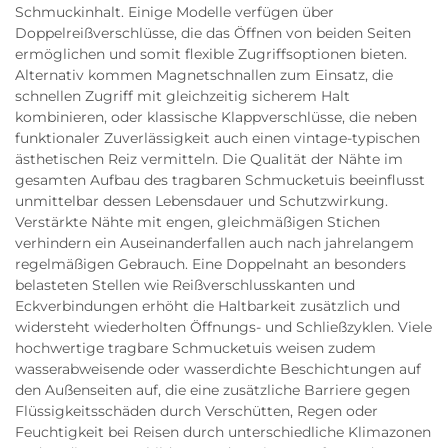
Schmuckinhalt. Einige Modelle verfügen über
Doppelreißverschlüsse, die das Öffnen von beiden Seiten
ermöglichen und somit flexible Zugriffsoptionen bieten.
Alternativ kommen Magnetschnallen zum Einsatz, die
schnellen Zugriff mit gleichzeitig sicherem Halt
kombinieren, oder klassische Klappverschlüsse, die neben
funktionaler Zuverlässigkeit auch einen vintage-typischen
ästhetischen Reiz vermitteln. Die Qualität der Nähte im
gesamten Aufbau des tragbaren Schmucketuis beeinflusst
unmittelbar dessen Lebensdauer und Schutzwirkung.
Verstärkte Nähte mit engen, gleichmäßigen Stichen
verhindern ein Auseinanderfallen auch nach jahrelangem
regelmäßigen Gebrauch. Eine Doppelnaht an besonders
belasteten Stellen wie Reißverschlusskanten und
Eckverbindungen erhöht die Haltbarkeit zusätzlich und
widersteht wiederholten Öffnungs- und Schließzyklen. Viele
hochwertige tragbare Schmucketuis weisen zudem
wasserabweisende oder wasserdichte Beschichtungen auf
den Außenseiten auf, die eine zusätzliche Barriere gegen
Flüssigkeitsschäden durch Verschütten, Regen oder
Feuchtigkeit bei Reisen durch unterschiedliche Klimazonen