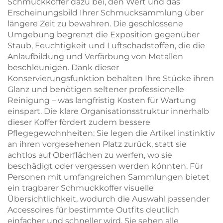
Schmuckkoffer dazu bei, den Wert und das
Erscheinungsbild Ihrer Schmucksammlung über
längere Zeit zu bewahren. Die geschlossene
Umgebung begrenzt die Exposition gegenüber
Staub, Feuchtigkeit und Luftschadstoffen, die die
Anlaufbildung und Verfärbung von Metallen
beschleunigen. Dank dieser
Konservierungsfunktion behalten Ihre Stücke ihren
Glanz und benötigen seltener professionelle
Reinigung – was langfristig Kosten für Wartung
einspart. Die klare Organisationsstruktur innerhalb
dieser Koffer fördert zudem bessere
Pflegegewohnheiten: Sie legen die Artikel instinktiv
an ihren vorgesehenen Platz zurück, statt sie
achtlos auf Oberflächen zu werfen, wo sie
beschädigt oder vergessen werden könnten. Für
Personen mit umfangreichen Sammlungen bietet
ein tragbarer Schmuckkoffer visuelle
Übersichtlichkeit, wodurch die Auswahl passender
Accessoires für bestimmte Outfits deutlich
einfacher und schneller wird. Sie sehen alle