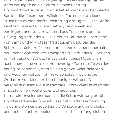
Anforderungen an die Schmuckkonservierung.
Hochwertige tragbare Schmucketuis verfügen über weiche
Samt-, Mikrofaser- oder Wildleder-Futter, die um jedes
Stück herum eine sanfte Polsterung erzeugen. Diese Stoffe
besitzen inhärente Eigenschaften, die die Reibung
verringern und Kratzer während des Transports oder der
Bewegung verhindern. Die leicht strukturierte Oberfläche
von Samt und Mikrofaser trägt zudem dazu bei, die
Schmuckstücke zu fixieren und ein Verrutschen innerhalb
der Fächer während des Transports zu verhindern. Über den
rein physischen Schutz hinaus bieten diese Materialien
auch chemische Vorteile: Hochwertige Futterstoffe werden
häufig so behandelt, dass sie sich gegen Anlauffaktoren
und Feuchtigkeitsaufnahme widersetzen, welche die
Oxidation von Metallen beschleunigen würden. Die
Verschlusssysteme, die in tragbare Schmucketuis integriert
sind, stellen ein weiteres entscheidendes
Konstruktionselement dar, das die Schutzwirkung erhöht.
Hochbelastbare Reißverschlüsse mit glatter Laufleistung
gewährleisten eine zuverlässige Versiegelung und bleiben
dennoch einfach zu bedienen – selbst bei umfangreichem