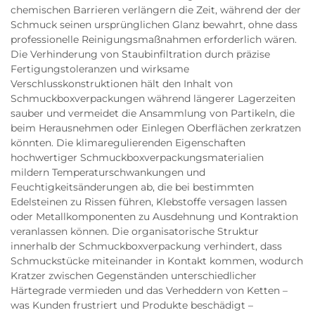
chemischen Barrieren verlängern die Zeit, während der der
Schmuck seinen ursprünglichen Glanz bewahrt, ohne dass
professionelle Reinigungsmaßnahmen erforderlich wären.
Die Verhinderung von Staubinfiltration durch präzise
Fertigungstoleranzen und wirksame
Verschlusskonstruktionen hält den Inhalt von
Schmuckboxverpackungen während längerer Lagerzeiten
sauber und vermeidet die Ansammlung von Partikeln, die
beim Herausnehmen oder Einlegen Oberflächen zerkratzen
könnten. Die klimaregulierenden Eigenschaften
hochwertiger Schmuckboxverpackungsmaterialien
mildern Temperaturschwankungen und
Feuchtigkeitsänderungen ab, die bei bestimmten
Edelsteinen zu Rissen führen, Klebstoffe versagen lassen
oder Metallkomponenten zu Ausdehnung und Kontraktion
veranlassen können. Die organisatorische Struktur
innerhalb der Schmuckboxverpackung verhindert, dass
Schmuckstücke miteinander in Kontakt kommen, wodurch
Kratzer zwischen Gegenständen unterschiedlicher
Härtegrade vermieden und das Verheddern von Ketten –
was Kunden frustriert und Produkte beschädigt –