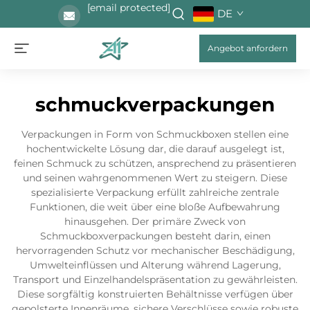
[email protected]
DE
Angebot anfordern
schmuckverpackungen
Verpackungen in Form von Schmuckboxen stellen eine
hochentwickelte Lösung dar, die darauf ausgelegt ist,
feinen Schmuck zu schützen, ansprechend zu präsentieren
und seinen wahrgenommenen Wert zu steigern. Diese
spezialisierte Verpackung erfüllt zahlreiche zentrale
Funktionen, die weit über eine bloße Aufbewahrung
hinausgehen. Der primäre Zweck von
Schmuckboxverpackungen besteht darin, einen
hervorragenden Schutz vor mechanischer Beschädigung,
Umwelteinflüssen und Alterung während Lagerung,
Transport und Einzelhandelspräsentation zu gewährleisten.
Diese sorgfältig konstruierten Behältnisse verfügen über
gepolsterte Innenräume, sichere Verschlüsse sowie robuste