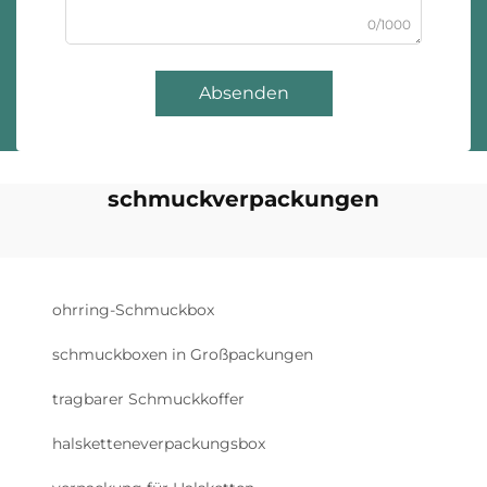
0/1000
Absenden
schmuckverpackungen
ohrring-Schmuckbox
schmuckboxen in Großpackungen
tragbarer Schmuckkoffer
halsketteneverpackungsbox