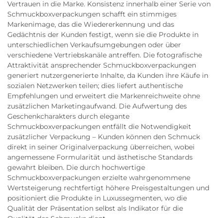
Vertrauen in die Marke. Konsistenz innerhalb einer Serie von
Schmuckboxverpackungen schafft ein stimmiges
Markenimage, das die Wiedererkennung und das
Gedächtnis der Kunden festigt, wenn sie die Produkte in
unterschiedlichen Verkaufsumgebungen oder über
verschiedene Vertriebskanäle antreffen. Die fotografische
Attraktivität ansprechender Schmuckboxverpackungen
generiert nutzergenerierte Inhalte, da Kunden ihre Käufe in
sozialen Netzwerken teilen; dies liefert authentische
Empfehlungen und erweitert die Markenreichweite ohne
zusätzlichen Marketingaufwand. Die Aufwertung des
Geschenkcharakters durch elegante
Schmuckboxverpackungen entfällt die Notwendigkeit
zusätzlicher Verpackung – Kunden können den Schmuck
direkt in seiner Originalverpackung überreichen, wobei
angemessene Formularität und ästhetische Standards
gewahrt bleiben. Die durch hochwertige
Schmuckboxverpackungen erzielte wahrgenommene
Wertsteigerung rechtfertigt höhere Preisgestaltungen und
positioniert die Produkte in Luxussegmenten, wo die
Qualität der Präsentation selbst als Indikator für die