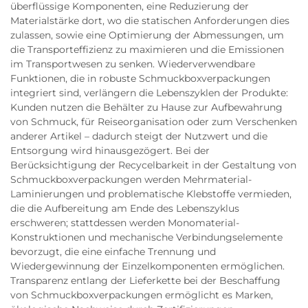
überflüssige Komponenten, eine Reduzierung der
Materialstärke dort, wo die statischen Anforderungen dies
zulassen, sowie eine Optimierung der Abmessungen, um
die Transporteffizienz zu maximieren und die Emissionen
im Transportwesen zu senken. Wiederverwendbare
Funktionen, die in robuste Schmuckboxverpackungen
integriert sind, verlängern die Lebenszyklen der Produkte:
Kunden nutzen die Behälter zu Hause zur Aufbewahrung
von Schmuck, für Reiseorganisation oder zum Verschenken
anderer Artikel – dadurch steigt der Nutzwert und die
Entsorgung wird hinausgezögert. Bei der
Berücksichtigung der Recycelbarkeit in der Gestaltung von
Schmuckboxverpackungen werden Mehrmaterial-
Laminierungen und problematische Klebstoffe vermieden,
die die Aufbereitung am Ende des Lebenszyklus
erschweren; stattdessen werden Monomaterial-
Konstruktionen und mechanische Verbindungselemente
bevorzugt, die eine einfache Trennung und
Wiedergewinnung der Einzelkomponenten ermöglichen.
Transparenz entlang der Lieferkette bei der Beschaffung
von Schmuckboxverpackungen ermöglicht es Marken,