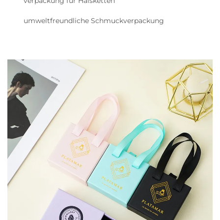
verpackung für Halsketten
umweltfreundliche Schmuckverpackung