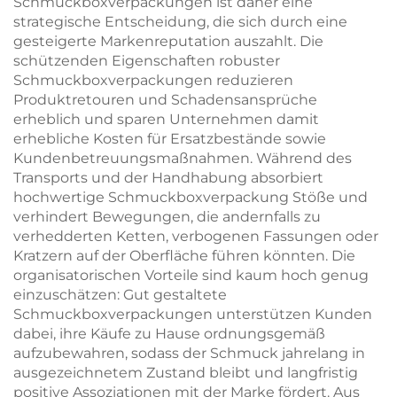
Schmuckboxverpackungen ist daher eine
strategische Entscheidung, die sich durch eine
gesteigerte Markenreputation auszahlt. Die
schützenden Eigenschaften robuster
Schmuckboxverpackungen reduzieren
Produktretouren und Schadensansprüche
erheblich und sparen Unternehmen damit
erhebliche Kosten für Ersatzbestände sowie
Kundenbetreuungsmaßnahmen. Während des
Transports und der Handhabung absorbiert
hochwertige Schmuckboxverpackung Stöße und
verhindert Bewegungen, die andernfalls zu
verhedderten Ketten, verbogenen Fassungen oder
Kratzern auf der Oberfläche führen könnten. Die
organisatorischen Vorteile sind kaum hoch genug
einzuschätzen: Gut gestaltete
Schmuckboxverpackungen unterstützen Kunden
dabei, ihre Käufe zu Hause ordnungsgemäß
aufzubewahren, sodass der Schmuck jahrelang in
ausgezeichnetem Zustand bleibt und langfristig
positive Assoziationen mit der Marke fördert. Aus