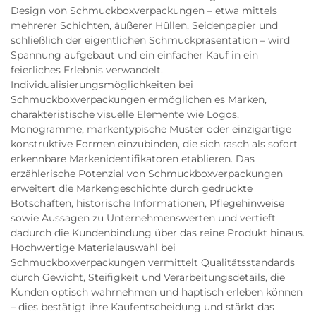
Design von Schmuckboxverpackungen – etwa mittels
mehrerer Schichten, äußerer Hüllen, Seidenpapier und
schließlich der eigentlichen Schmuckpräsentation – wird
Spannung aufgebaut und ein einfacher Kauf in ein
feierliches Erlebnis verwandelt.
Individualisierungsmöglichkeiten bei
Schmuckboxverpackungen ermöglichen es Marken,
charakteristische visuelle Elemente wie Logos,
Monogramme, markentypische Muster oder einzigartige
konstruktive Formen einzubinden, die sich rasch als sofort
erkennbare Markenidentifikatoren etablieren. Das
erzählerische Potenzial von Schmuckboxverpackungen
erweitert die Markengeschichte durch gedruckte
Botschaften, historische Informationen, Pflegehinweise
sowie Aussagen zu Unternehmenswerten und vertieft
dadurch die Kundenbindung über das reine Produkt hinaus.
Hochwertige Materialauswahl bei
Schmuckboxverpackungen vermittelt Qualitätsstandards
durch Gewicht, Steifigkeit und Verarbeitungsdetails, die
Kunden optisch wahrnehmen und haptisch erleben können
– dies bestätigt ihre Kaufentscheidung und stärkt das