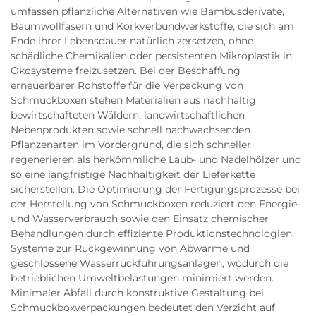
umfassen pflanzliche Alternativen wie Bambusderivate,
Baumwollfasern und Korkverbundwerkstoffe, die sich am
Ende ihrer Lebensdauer natürlich zersetzen, ohne
schädliche Chemikalien oder persistenten Mikroplastik in
Ökosysteme freizusetzen. Bei der Beschaffung
erneuerbarer Rohstoffe für die Verpackung von
Schmuckboxen stehen Materialien aus nachhaltig
bewirtschafteten Wäldern, landwirtschaftlichen
Nebenprodukten sowie schnell nachwachsenden
Pflanzenarten im Vordergrund, die sich schneller
regenerieren als herkömmliche Laub- und Nadelhölzer und
so eine langfristige Nachhaltigkeit der Lieferkette
sicherstellen. Die Optimierung der Fertigungsprozesse bei
der Herstellung von Schmuckboxen reduziert den Energie-
und Wasserverbrauch sowie den Einsatz chemischer
Behandlungen durch effiziente Produktionstechnologien,
Systeme zur Rückgewinnung von Abwärme und
geschlossene Wasserrückführungsanlagen, wodurch die
betrieblichen Umweltbelastungen minimiert werden.
Minimaler Abfall durch konstruktive Gestaltung bei
Schmuckboxverpackungen bedeutet den Verzicht auf