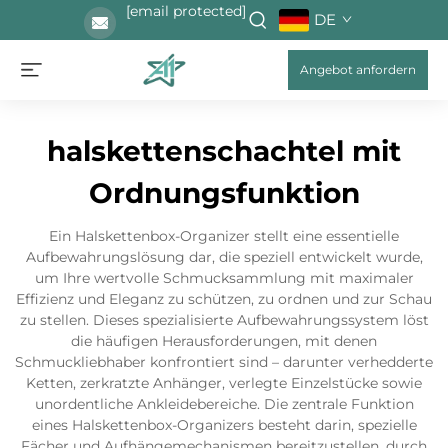
[email protected]
DE
Angebot anfordern
halskettenschachtel mit
Ordnungsfunktion
Ein Halskettenbox-Organizer stellt eine essentielle
Aufbewahrungslösung dar, die speziell entwickelt wurde,
um Ihre wertvolle Schmucksammlung mit maximaler
Effizienz und Eleganz zu schützen, zu ordnen und zur Schau
zu stellen. Dieses spezialisierte Aufbewahrungssystem löst
die häufigen Herausforderungen, mit denen
Schmuckliebhaber konfrontiert sind – darunter verhedderte
Ketten, zerkratzte Anhänger, verlegte Einzelstücke sowie
unordentliche Ankleidebereiche. Die zentrale Funktion
eines Halskettenbox-Organizers besteht darin, spezielle
Fächer und Aufhängemechanismen bereitzustellen, durch