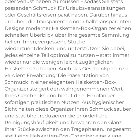
oder Verlust haben zu müssen – sodass Sie stets
passenden Schmuck für Urlaubsveranstaltungen
oder Geschäftsreisen parat haben. Darüber hinaus
erlauben die transparenten oder halbtransparenten
Designs moderner Halsketten-Box-Organizer einen
schnellen Überblick über Ihre gesamte Sammlung,
helfen Ihnen, vergessene Stücke
wiederzuentdecken, und unterstützen Sie dabei,
jedes einzelne Teil optimal zu nutzen – statt immer
wieder nur die wenigen leicht zugänglichen
Halsketten zu tragen. Auch das Geschenkpotenzial
verdient Erwähnung: Die Präsentation von
Schmuck in einer eleganten Halsketten-Box-
Organizer steigert den wahrgenommenen Wert
Ihres Geschenks und bietet dem Empfänger
sofortigen praktischen Nutzen. Aus hygienischer
Sicht halten diese Organizer Ihren Schmuck sauber
und staubfrei, reduzieren die erforderliche
Reinigungshäufigkeit und bewahren den Glanz
Ihrer Stücke zwischen den Tragephasen. Insgesamt
stellt eine Halsketten-Box-Organizer eine kluge