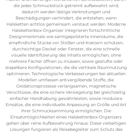
die jedes Schmuckstück getrennt aufbewahrt wird;
dadurch werden lästige Verknotungen und
Beschädigungen verhindert, die entstehen, wenn
Halsketten achtlos gemeinsam verstaut werden. Moderne
Halskettenbox-Organizer integrieren fortschrittliche
Designmerkmale wie samtgepolsterte Innenräume, die
empfindliche Stücke vor Stößen und Kratzern schützen,
durchsichtige Deckel oder Fenster, die eine schnelle
visuelle Identifizierung des Inhalts ermöglichen, ohne
mehrere Fächer öffnen zu müssen, sowie gestufte oder
stapelbare Konfigurationen, die die vertikale Raumnutzung
optimieren. Technologische Verbesserungen bei aktuellen
Modellen umfassen antivergilbende Stoffe, die
Oxidationsprozesse verlangsamen, magnetische
Verschlüsse, die eine sichere Versiegelung bei gleichzeitig
einfacher Handhabung gewährleisten, sowie modulare
Einsätze, die eine individuelle Anpassung an Größe und Art
Ihrer Schmucksammlung ermöglichen. Die
Einsatzmöglichkeiten eines Halskettenbox-Organizers
gehen über reine Aufbewahrung hinaus: Diese vielseitigen
Lösungen fungieren als Reisebegleiter zum Schutz des