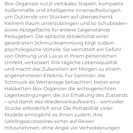
Box-Organizer nutzt vertikales Stapeln, kompakte
Außenmaße und intelligente Innenaufteilungen,
um Dutzende von Stücken auf überraschend
kleinem Raum unterzubringen und so Schubladen-
sowie Ablagefläche für andere Gegenstände
freizugeben. Die optische Attraktivität einer
geordneten Schmucksammlung birgt zudem
psychologische Vorteile: Sie vermittelt ein Gefühl
von Ordnung und Luxus in Ihrem persönlichen
Umfeld, verbessert Ihre tägliche Lebensqualität
und macht das Zubereiten am Morgen zu einem
angenehmeren Erlebnis. Für Sammler, die
Schmuck als Wertanlage betrachten, bietet eine
Halsketten-Box-Organizer die archivgerechten
Lagerbedingungen, die zur Erhaltung des Zustands
– und damit des Wiederverkaufswerts – wertvoller
Stücke erforderlich sind. Die Portabilität vieler
Modelle ermöglicht es Ihnen zudem, Ihre
Lieblingsaccessoires sicher auf Reisen
mitzunehmen, ohne Angst vor Verhedderungen