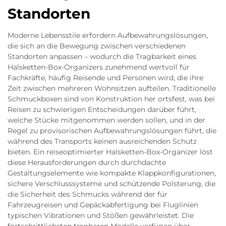
Standorten
Moderne Lebensstile erfordern Aufbewahrungslösungen,
die sich an die Bewegung zwischen verschiedenen
Standorten anpassen – wodurch die Tragbarkeit eines
Halsketten-Box-Organizers zunehmend wertvoll für
Fachkräfte, häufig Reisende und Personen wird, die ihre
Zeit zwischen mehreren Wohnsitzen aufteilen. Traditionelle
Schmuckboxen sind von Konstruktion her ortsfest, was bei
Reisen zu schwierigen Entscheidungen darüber führt,
welche Stücke mitgenommen werden sollen, und in der
Regel zu provisorischen Aufbewahrungslösungen führt, die
während des Transports keinen ausreichenden Schutz
bieten. Ein reiseoptimierter Halsketten-Box-Organizer löst
diese Herausforderungen durch durchdachte
Gestaltungselemente wie kompakte Klappkonfigurationen,
sichere Verschlusssysteme und schützende Polsterung, die
die Sicherheit des Schmucks während der für
Fahrzeugreisen und Gepäckabfertigung bei Fluglinien
typischen Vibrationen und Stößen gewährleistet. Die