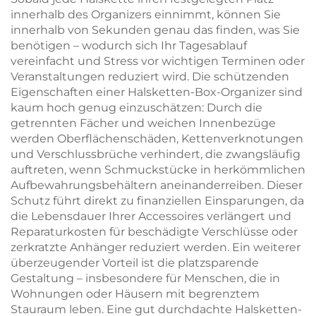
innerhalb des Organizers einnimmt, können Sie
innerhalb von Sekunden genau das finden, was Sie
benötigen – wodurch sich Ihr Tagesablauf
vereinfacht und Stress vor wichtigen Terminen oder
Veranstaltungen reduziert wird. Die schützenden
Eigenschaften einer Halsketten-Box-Organizer sind
kaum hoch genug einzuschätzen: Durch die
getrennten Fächer und weichen Innenbezüge
werden Oberflächenschäden, Kettenverknotungen
und Verschlussbrüche verhindert, die zwangsläufig
auftreten, wenn Schmuckstücke in herkömmlichen
Aufbewahrungsbehältern aneinanderreiben. Dieser
Schutz führt direkt zu finanziellen Einsparungen, da
die Lebensdauer Ihrer Accessoires verlängert und
Reparaturkosten für beschädigte Verschlüsse oder
zerkratzte Anhänger reduziert werden. Ein weiterer
überzeugender Vorteil ist die platzsparende
Gestaltung – insbesondere für Menschen, die in
Wohnungen oder Häusern mit begrenztem
Stauraum leben. Eine gut durchdachte Halsketten-