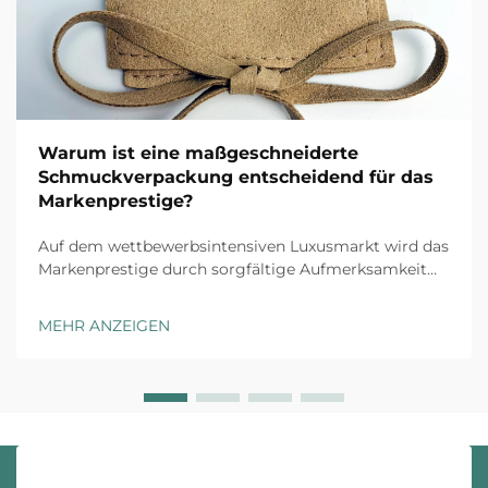
Warum ist eine maßgeschneiderte
Schmuckverpackung entscheidend für das
Markenprestige?
Auf dem wettbewerbsintensiven Luxusmarkt wird das
Markenprestige durch sorgfältige Aufmerksamkeit
für jeden Kundenkontaktpunkt aufgebaut, und
maßgeschneiderte Schmuckverpackung stellt die
MEHR ANZEIGEN
erste physische Interaktion zwischen Ihrer Marke und
dem Kunden dar. Das Unboxing-Erlebnis ha...