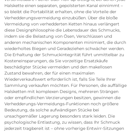
Halskette einen separaten, gepolsterten Kanal einnimmt –
so bleibt die Portabilität erhalten, ohne die Vorteile der
Verhedderungsvermeidung einzubüßen. Über die bloße
Vermeidung von verhedderten Ketten hinaus verlängert
diese Designphilosophie die Lebensdauer des Schmucks,
indem sie die Belastung von Ösen, Verschlüssen und
anderen mechanischen Komponenten minimiert, die durch
wiederholtes Biegen und Geradeziehen schwächer werden.
Die Erhaltung der Schmuckintegrität führt unmittelbar zu
Kosteneinsparungen, da Sie vorzeitige Ersatzkäufe
beschädigter Stücke vermeiden und den makellosen
Zustand bewahren, der für einen maximalen
Wiederverkaufswert erforderlich ist, falls Sie Teile Ihrer
Sammlung verkaufen möchten. Für Personen, die auffällige
Halsketten mit komplexen Designs, mehreren Strängen
oder empfindlichen Verzierungen besitzen, gewinnen die
Verhedderungs-Vermeidungs-Funktionen noch größere
Bedeutung, da solche aufwändigen Stücke bei
unsachgemäßer Lagerung besonders stark leiden. Die
psychologische Entlastung, zu wissen, dass Ihr Schmuck
jederzeit tragbereit ist – ohne vorherige Entwirr-Sitzungen