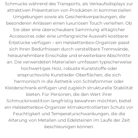
Schmucks während des Transports, als Verkaufsdisplays zur
attraktiven Präsentation von Produkten in kommerziellen
Umgebungen sowie als Geschenkverpackungen, die
besonderen Anlässen einen luxuriösen Touch verleihen. Ob
Sie über eine überschaubare Sammlung alltäglicher
Accessoires oder eine umfangreiche Auswahl kostbarer
Erbstücke verfügen – ein Halskettenbox-Organizer passt
sich Ihren Bedürfnissen durch verstellbare Trennwände,
herausnehmbare Einschübe und erweiterbare Abschnitte
an. Die verwendeten Materialien umfassen typischerweise
hochwertiges Holz, robuste Kunststoffe oder
anspruchsvolle Kunstleder-Oberflächen, die sich
harmonisch in die Ästhetik von Schlafzimmer oder
Kleiderschrank einfügen und zugleich strukturelle Stabilität
bieten. Für Personen, die den Wert ihrer
Schmuckinvestition langfristig bewahren möchten, bietet
ein Halskettenbox-Organizer klimakontrollierten Schutz vor
Feuchtigkeit und Temperaturschwankungen, die die
Alterung von Metallen und Edelsteinen im Laufe der Zeit
beschleunigen können.