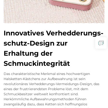
Innovatives Verhedderungs-
schutz-Design zur
Erhaltung der
Schmuckintegrität
Das charakteristische Merkmal eines hochwertigen
Halsketten-Kästchens zur Aufbewahrung ist sein
revolutionäres Verhedderungs-Vermeidungs-Design, das
eines der frustrierendsten Probleme löst, mit dem
Schmuckbesitzer weltweit konfrontiert sind.
Herkömmliche Aufbewahrungsmethoden führen
zwangsläufig dazu, dass Ketten sich hoffnungslos