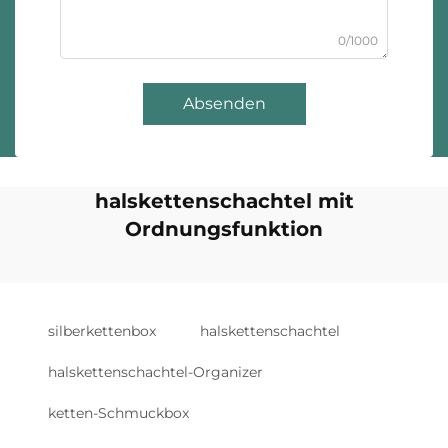
0/1000
Absenden
halskettenschachtel mit
Ordnungsfunktion
silberkettenbox
halskettenschachtel
halskettenschachtel-Organizer
ketten-Schmuckbox