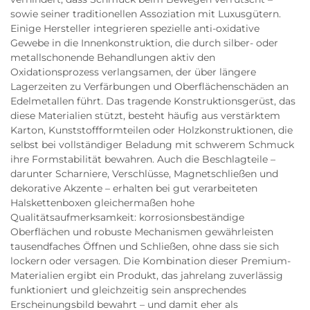
sowie seiner traditionellen Assoziation mit Luxusgütern.
Einige Hersteller integrieren spezielle anti-oxidative
Gewebe in die Innenkonstruktion, die durch silber- oder
metallschonende Behandlungen aktiv den
Oxidationsprozess verlangsamen, der über längere
Lagerzeiten zu Verfärbungen und Oberflächenschäden an
Edelmetallen führt. Das tragende Konstruktionsgerüst, das
diese Materialien stützt, besteht häufig aus verstärktem
Karton, Kunststoffformteilen oder Holzkonstruktionen, die
selbst bei vollständiger Beladung mit schwerem Schmuck
ihre Formstabilität bewahren. Auch die Beschlagteile –
darunter Scharniere, Verschlüsse, Magnetschließen und
dekorative Akzente – erhalten bei gut verarbeiteten
Halskettenboxen gleichermaßen hohe
Qualitätsaufmerksamkeit: korrosionsbeständige
Oberflächen und robuste Mechanismen gewährleisten
tausendfaches Öffnen und Schließen, ohne dass sie sich
lockern oder versagen. Die Kombination dieser Premium-
Materialien ergibt ein Produkt, das jahrelang zuverlässig
funktioniert und gleichzeitig sein ansprechendes
Erscheinungsbild bewahrt – und damit eher als