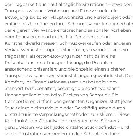
der Tragbarkeit auch auf alltägliche Situationen – etwa den
Transport zwischen Wohnung und Fitnessstudio, die
Bewegung zwischen Hauptwohnsitz und Ferienobjekt oder
einfach das Umräumen Ihrer Schmucksammlung innerhalb
der eigenen vier Wände entsprechend saisonaler Vorlieben
oder Renovierungsarbeiten. Für Personen, die an
Kunsthandwerksmessen, Schmuckverkäufen oder anderen
Verkaufsveranstaltungen teilnehmen, verwandelt sich ein
tragbarer Halsketten-Box-Organizer nahtlos in eine
Präsentations- und Transportlösung, die Produkte
ansprechend präsentiert und gleichzeitig einen sicheren
Transport zwischen den Veranstaltungen gewährleistet. Der
Komfort, Ihr Organisationssystem unabhängig vom
Standort beizubehalten, beseitigt die sonst typischen
Unannehmlichkeiten beim Packen von Schmuck: Sie
transportieren einfach den gesamten Organizer, statt jedes
Stück einzeln einzuwickeln oder Beschädigungen durch
unstrukturierte Verpackungsmethoden zu riskieren. Diese
Kontinuität der Organisation bedeutet, dass Sie stets
genau wissen, wo sich jedes einzelne Stück befindet – und
so die Frustration vermeiden, in den Schubladen Ihres