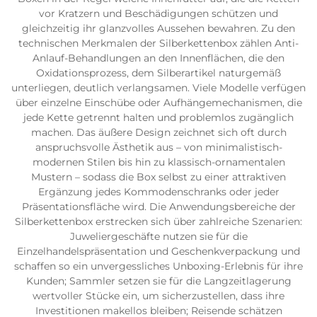
vor Kratzern und Beschädigungen schützen und
gleichzeitig ihr glanzvolles Aussehen bewahren. Zu den
technischen Merkmalen der Silberkettenbox zählen Anti-
Anlauf-Behandlungen an den Innenflächen, die den
Oxidationsprozess, dem Silberartikel naturgemäß
unterliegen, deutlich verlangsamen. Viele Modelle verfügen
über einzelne Einschübe oder Aufhängemechanismen, die
jede Kette getrennt halten und problemlos zugänglich
machen. Das äußere Design zeichnet sich oft durch
anspruchsvolle Ästhetik aus – von minimalistisch-
modernen Stilen bis hin zu klassisch-ornamentalen
Mustern – sodass die Box selbst zu einer attraktiven
Ergänzung jedes Kommodenschranks oder jeder
Präsentationsfläche wird. Die Anwendungsbereiche der
Silberkettenbox erstrecken sich über zahlreiche Szenarien:
Juweliergeschäfte nutzen sie für die
Einzelhandelspräsentation und Geschenkverpackung und
schaffen so ein unvergessliches Unboxing-Erlebnis für ihre
Kunden; Sammler setzen sie für die Langzeitlagerung
wertvoller Stücke ein, um sicherzustellen, dass ihre
Investitionen makellos bleiben; Reisende schätzen