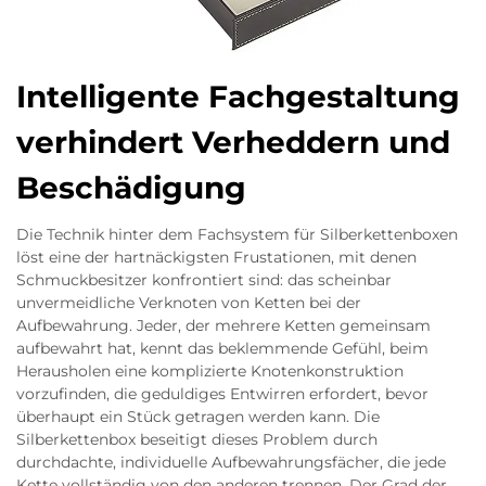
Intelligente Fachgestaltung
verhindert Verheddern und
Beschädigung
Die Technik hinter dem Fachsystem für Silberkettenboxen
löst eine der hartnäckigsten Frustationen, mit denen
Schmuckbesitzer konfrontiert sind: das scheinbar
unvermeidliche Verknoten von Ketten bei der
Aufbewahrung. Jeder, der mehrere Ketten gemeinsam
aufbewahrt hat, kennt das beklemmende Gefühl, beim
Herausholen eine komplizierte Knotenkonstruktion
vorzufinden, die geduldiges Entwirren erfordert, bevor
überhaupt ein Stück getragen werden kann. Die
Silberkettenbox beseitigt dieses Problem durch
durchdachte, individuelle Aufbewahrungsfächer, die jede
Kette vollständig von den anderen trennen. Der Grad der