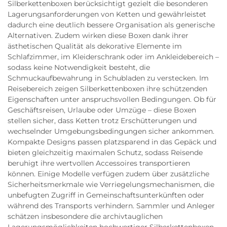
Silberkettenboxen berücksichtigt gezielt die besonderen
Lagerungsanforderungen von Ketten und gewährleistet
dadurch eine deutlich bessere Organisation als generische
Alternativen. Zudem wirken diese Boxen dank ihrer
ästhetischen Qualität als dekorative Elemente im
Schlafzimmer, im Kleiderschrank oder im Ankleidebereich –
sodass keine Notwendigkeit besteht, die
Schmuckaufbewahrung in Schubladen zu verstecken. Im
Reisebereich zeigen Silberkettenboxen ihre schützenden
Eigenschaften unter anspruchsvollen Bedingungen. Ob für
Geschäftsreisen, Urlaube oder Umzüge – diese Boxen
stellen sicher, dass Ketten trotz Erschütterungen und
wechselnder Umgebungsbedingungen sicher ankommen.
Kompakte Designs passen platzsparend in das Gepäck und
bieten gleichzeitig maximalen Schutz, sodass Reisende
beruhigt ihre wertvollen Accessoires transportieren
können. Einige Modelle verfügen zudem über zusätzliche
Sicherheitsmerkmale wie Verriegelungsmechanismen, die
unbefugten Zugriff in Gemeinschaftsunterkünften oder
während des Transports verhindern. Sammler und Anleger
schätzen insbesondere die archivtauglichen