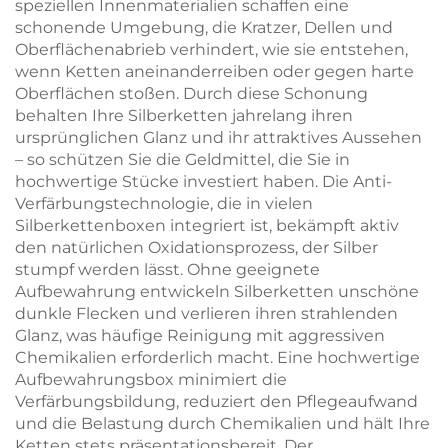
speziellen Innenmaterialien schaffen eine
schonende Umgebung, die Kratzer, Dellen und
Oberflächenabrieb verhindert, wie sie entstehen,
wenn Ketten aneinanderreiben oder gegen harte
Oberflächen stoßen. Durch diese Schonung
behalten Ihre Silberketten jahrelang ihren
ursprünglichen Glanz und ihr attraktives Aussehen
– so schützen Sie die Geldmittel, die Sie in
hochwertige Stücke investiert haben. Die Anti-
Verfärbungstechnologie, die in vielen
Silberkettenboxen integriert ist, bekämpft aktiv
den natürlichen Oxidationsprozess, der Silber
stumpf werden lässt. Ohne geeignete
Aufbewahrung entwickeln Silberketten unschöne
dunkle Flecken und verlieren ihren strahlenden
Glanz, was häufige Reinigung mit aggressiven
Chemikalien erforderlich macht. Eine hochwertige
Aufbewahrungsbox minimiert die
Verfärbungsbildung, reduziert den Pflegeaufwand
und die Belastung durch Chemikalien und hält Ihre
Ketten stets präsentationsbereit. Der