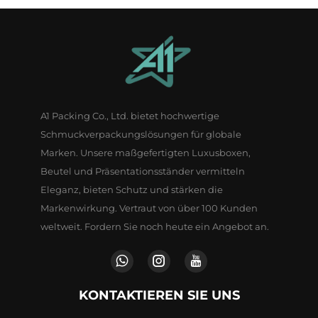
A1 Packing Co., Ltd. bietet hochwertige
Schmuckverpackungslösungen für globale
Marken. Unsere maßgefertigten Luxusboxen,
Beutel und Präsentationsständer vermitteln
Eleganz, bieten Schutz und stärken die
Markenwirkung. Vertraut von über 100 Kunden
weltweit. Fordern Sie noch heute ein Angebot an.
KONTAKTIEREN SIE UNS