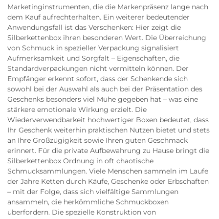
Marketinginstrumenten, die die Markenpräsenz lange nach
dem Kauf aufrechterhalten. Ein weiterer bedeutender
Anwendungsfall ist das Verschenken: Hier zeigt die
Silberkettenbox ihren besonderen Wert. Die Überreichung
von Schmuck in spezieller Verpackung signalisiert
Aufmerksamkeit und Sorgfalt – Eigenschaften, die
Standardverpackungen nicht vermitteln können. Der
Empfänger erkennt sofort, dass der Schenkende sich
sowohl bei der Auswahl als auch bei der Präsentation des
Geschenks besonders viel Mühe gegeben hat – was eine
stärkere emotionale Wirkung erzielt. Die
Wiederverwendbarkeit hochwertiger Boxen bedeutet, dass
Ihr Geschenk weiterhin praktischen Nutzen bietet und stets
an Ihre Großzügigkeit sowie Ihren guten Geschmack
erinnert. Für die private Aufbewahrung zu Hause bringt die
Silberkettenbox Ordnung in oft chaotische
Schmucksammlungen. Viele Menschen sammeln im Laufe
der Jahre Ketten durch Käufe, Geschenke oder Erbschaften
– mit der Folge, dass sich vielfältige Sammlungen
ansammeln, die herkömmliche Schmuckboxen
überfordern. Die spezielle Konstruktion von