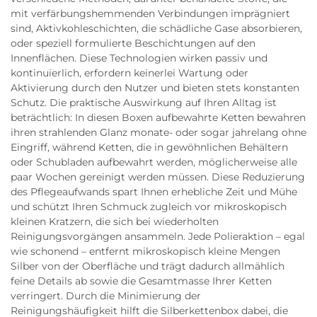
mit verfärbungshemmenden Verbindungen imprägniert
sind, Aktivkohleschichten, die schädliche Gase absorbieren,
oder speziell formulierte Beschichtungen auf den
Innenflächen. Diese Technologien wirken passiv und
kontinuierlich, erfordern keinerlei Wartung oder
Aktivierung durch den Nutzer und bieten stets konstanten
Schutz. Die praktische Auswirkung auf Ihren Alltag ist
beträchtlich: In diesen Boxen aufbewahrte Ketten bewahren
ihren strahlenden Glanz monate- oder sogar jahrelang ohne
Eingriff, während Ketten, die in gewöhnlichen Behältern
oder Schubladen aufbewahrt werden, möglicherweise alle
paar Wochen gereinigt werden müssen. Diese Reduzierung
des Pflegeaufwands spart Ihnen erhebliche Zeit und Mühe
und schützt Ihren Schmuck zugleich vor mikroskopisch
kleinen Kratzern, die sich bei wiederholten
Reinigungsvorgängen ansammeln. Jede Polieraktion – egal
wie schonend – entfernt mikroskopisch kleine Mengen
Silber von der Oberfläche und trägt dadurch allmählich
feine Details ab sowie die Gesamtmasse Ihrer Ketten
verringert. Durch die Minimierung der
Reinigungshäufigkeit hilft die Silberkettenbox dabei, die