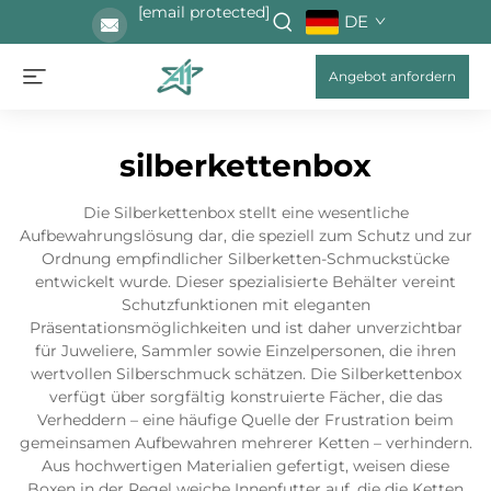
[email protected]
DE
Angebot anfordern
silberkettenbox
Die Silberkettenbox stellt eine wesentliche
Aufbewahrungslösung dar, die speziell zum Schutz und zur
Ordnung empfindlicher Silberketten-Schmuckstücke
entwickelt wurde. Dieser spezialisierte Behälter vereint
Schutzfunktionen mit eleganten
Präsentationsmöglichkeiten und ist daher unverzichtbar
für Juweliere, Sammler sowie Einzelpersonen, die ihren
wertvollen Silberschmuck schätzen. Die Silberkettenbox
verfügt über sorgfältig konstruierte Fächer, die das
Verheddern – eine häufige Quelle der Frustration beim
gemeinsamen Aufbewahren mehrerer Ketten – verhindern.
Aus hochwertigen Materialien gefertigt, weisen diese
Boxen in der Regel weiche Innenfutter auf, die die Ketten