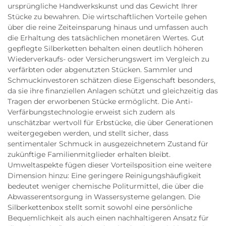
ursprüngliche Handwerkskunst und das Gewicht Ihrer
Stücke zu bewahren. Die wirtschaftlichen Vorteile gehen
über die reine Zeiteinsparung hinaus und umfassen auch
die Erhaltung des tatsächlichen monetären Wertes. Gut
gepflegte Silberketten behalten einen deutlich höheren
Wiederverkaufs- oder Versicherungswert im Vergleich zu
verfärbten oder abgenutzten Stücken. Sammler und
Schmuckinvestoren schätzen diese Eigenschaft besonders,
da sie ihre finanziellen Anlagen schützt und gleichzeitig das
Tragen der erworbenen Stücke ermöglicht. Die Anti-
Verfärbungstechnologie erweist sich zudem als
unschätzbar wertvoll für Erbstücke, die über Generationen
weitergegeben werden, und stellt sicher, dass
sentimentaler Schmuck in ausgezeichnetem Zustand für
zukünftige Familienmitglieder erhalten bleibt.
Umweltaspekte fügen dieser Vorteilsposition eine weitere
Dimension hinzu: Eine geringere Reinigungshäufigkeit
bedeutet weniger chemische Politurmittel, die über die
Abwasserentsorgung in Wassersysteme gelangen. Die
Silberkettenbox stellt somit sowohl eine persönliche
Bequemlichkeit als auch einen nachhaltigeren Ansatz für