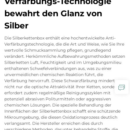
Verfärbungs-Technologie
bewahrt den Glanz von
Silber
Die Silberkettenbox enthält eine hochentwickelte Anti-
Verfärbungstechnologie, die die Art und Weise, wie Sie Ihre
wertvolle Schmucksammlung pflegen, grundlegend
verändert. Herkömmliche Aufbewahrungsmethoden setzen
Silberketten Luft, Feuchtigkeit und im Umgebungsmilieu
enthaltenen Schwefelverbindungen aus, was zu einer
unvermeidlichen chemischen Reaktion führt, die
Verfärbung hervorruft. Diese Schwarzfärbung mindert
nicht nur die optische Attraktivität Ihrer Ketten, sondern
erfordert zudem regelmäßige Reinigungszyklen mit
potenziell abrasiven Politurmitteln oder aggressiven
chemischen Lösungen. Die spezielle Behandlung der
Innenflächen der Silberkettenbox schafft eine schützende
Mikroumgebung, die diesen Oxidationsprozess deutlich
verlangsamt. Die Hersteller erreichen dies durch
verschiedene Methoden, darunter behandelte Stoffe, die