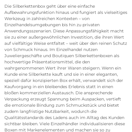
Die Silberkettenbox geht über eine einfache
Aufbewahrungsfunktion hinaus und fungiert als vielseitiges
Werkzeug in zahlreichen Kontexten – von
Einzelhandelsumgebungen bis hin zu privaten
Anwendungsszenarien. Diese Anpassungsfähigkeit macht
sie zu einer außergewöhnlichen Investition, die ihren Wert
auf vielfältige Weise entfaltet – weit über den reinen Schutz
von Schmuck hinaus. Im Einzelhandel nutzen
Juweliergeschäfte und Boutiquen Silberkettenboxen als
hochwertige Präsentationsmittel, die den
wahrgenommenen Wert ihrer Waren steigern. Wenn ein
Kunde eine Silberkette kauft und sie in einer eleganten,
speziell dafür konzipierten Box erhält, verwandelt sich der
Kaufvorgang in ein bleibendes Erlebnis statt in einen
bloßen kommerziellen Austausch. Die ansprechende
Verpackung erzeugt Spannung beim Auspacken, vertieft
die emotionale Bindung zum Schmuckstück und bietet
zudem langfristige Nutzbarkeit, wodurch die
Qualitätsstandards des Ladens auch im Alltag des Kunden
sichtbar bleiben. Viele Einzelhändler individualisieren diese
Boxen mit Markenelementen und machen sie so zu