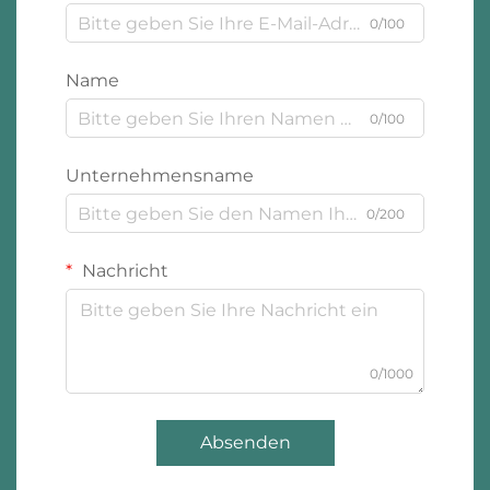
0/100
Name
0/100
Unternehmensname
0/200
Nachricht
0/1000
Absenden