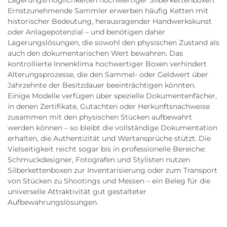
Lagerungsmöglichkeiten hochwertiger Silberkettenboxen.
Ernstzunehmende Sammler erwerben häufig Ketten mit
historischer Bedeutung, herausragender Handwerkskunst
oder Anlagepotenzial – und benötigen daher
Lagerungslösungen, die sowohl den physischen Zustand als
auch den dokumentarischen Wert bewahren. Das
kontrollierte Innenklima hochwertiger Boxen verhindert
Alterungsprozesse, die den Sammel- oder Geldwert über
Jahrzehnte der Besitzdauer beeinträchtigen könnten.
Einige Modelle verfügen über spezielle Dokumentenfächer,
in denen Zertifikate, Gutachten oder Herkunftsnachweise
zusammen mit den physischen Stücken aufbewahrt
werden können – so bleibt die vollständige Dokumentation
erhalten, die Authentizität und Wertansprüche stützt. Die
Vielseitigkeit reicht sogar bis in professionelle Bereiche:
Schmuckdesigner, Fotografen und Stylisten nutzen
Silberkettenboxen zur Inventarisierung oder zum Transport
von Stücken zu Shootings und Messen – ein Beleg für die
universelle Attraktivität gut gestalteter
Aufbewahrungslösungen.