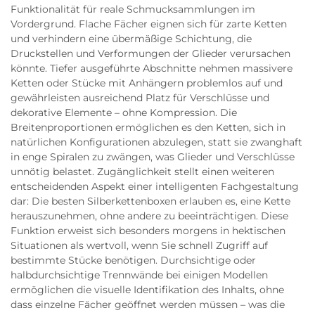
Funktionalität für reale Schmucksammlungen im
Vordergrund. Flache Fächer eignen sich für zarte Ketten
und verhindern eine übermäßige Schichtung, die
Druckstellen und Verformungen der Glieder verursachen
könnte. Tiefer ausgeführte Abschnitte nehmen massivere
Ketten oder Stücke mit Anhängern problemlos auf und
gewährleisten ausreichend Platz für Verschlüsse und
dekorative Elemente – ohne Kompression. Die
Breitenproportionen ermöglichen es den Ketten, sich in
natürlichen Konfigurationen abzulegen, statt sie zwanghaft
in enge Spiralen zu zwängen, was Glieder und Verschlüsse
unnötig belastet. Zugänglichkeit stellt einen weiteren
entscheidenden Aspekt einer intelligenten Fachgestaltung
dar: Die besten Silberkettenboxen erlauben es, eine Kette
herauszunehmen, ohne andere zu beeinträchtigen. Diese
Funktion erweist sich besonders morgens in hektischen
Situationen als wertvoll, wenn Sie schnell Zugriff auf
bestimmte Stücke benötigen. Durchsichtige oder
halbdurchsichtige Trennwände bei einigen Modellen
ermöglichen die visuelle Identifikation des Inhalts, ohne
dass einzelne Fächer geöffnet werden müssen – was die