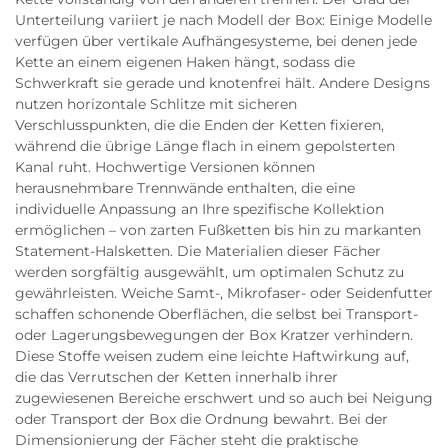
Unterteilung variiert je nach Modell der Box: Einige Modelle
verfügen über vertikale Aufhängesysteme, bei denen jede
Kette an einem eigenen Haken hängt, sodass die
Schwerkraft sie gerade und knotenfrei hält. Andere Designs
nutzen horizontale Schlitze mit sicheren
Verschlusspunkten, die die Enden der Ketten fixieren,
während die übrige Länge flach in einem gepolsterten
Kanal ruht. Hochwertige Versionen können
herausnehmbare Trennwände enthalten, die eine
individuelle Anpassung an Ihre spezifische Kollektion
ermöglichen – von zarten Fußketten bis hin zu markanten
Statement-Halsketten. Die Materialien dieser Fächer
werden sorgfältig ausgewählt, um optimalen Schutz zu
gewährleisten. Weiche Samt-, Mikrofaser- oder Seidenfutter
schaffen schonende Oberflächen, die selbst bei Transport-
oder Lagerungsbewegungen der Box Kratzer verhindern.
Diese Stoffe weisen zudem eine leichte Haftwirkung auf,
die das Verrutschen der Ketten innerhalb ihrer
zugewiesenen Bereiche erschwert und so auch bei Neigung
oder Transport der Box die Ordnung bewahrt. Bei der
Dimensionierung der Fächer steht die praktische