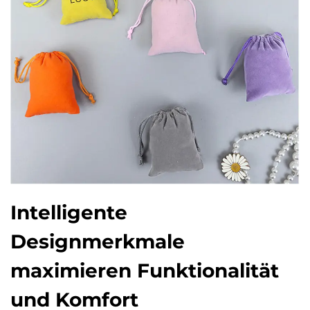
Intelligente
Designmerkmale
maximieren Funktionalität
und Komfort