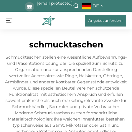
[email protected]
DE
Angebot anfordern
schmucktaschen
Schmucktaschen stellen eine wesentliche Aufbewahrungs-
und Präsentationslösung dar, die speziell zum Schutz, zur
Organisation und zur ansprechenden Darstellung
wertvoller Accessoires wie Ringe, Halsketten, Ohrringe,
Armbänder und anderer kostbarer Gegenstände entwickelt
wurde. Diese speziellen Beutel vereinen schützende
Funktionalität mit ästhetischem Anspruch und erfüllen
sowohl praktische als auch marketingrelevante Zwecke für
Schmuckhändler, Sammler und private Verbraucher.
Moderne Schmucktaschen nutzen fortschrittliche
Materialtechnologien: Ihre weichen Innenfutter bestehen
typischerweise aus Samt, Mikrofaser oder Satin und
verhindern Kratzer sowie Anlaufen empfindlicher