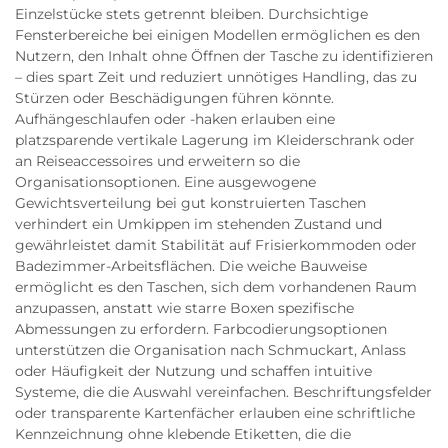
Einzelstücke stets getrennt bleiben. Durchsichtige
Fensterbereiche bei einigen Modellen ermöglichen es den
Nutzern, den Inhalt ohne Öffnen der Tasche zu identifizieren
– dies spart Zeit und reduziert unnötiges Handling, das zu
Stürzen oder Beschädigungen führen könnte.
Aufhängeschlaufen oder -haken erlauben eine
platzsparende vertikale Lagerung im Kleiderschrank oder
an Reiseaccessoires und erweitern so die
Organisationsoptionen. Eine ausgewogene
Gewichtsverteilung bei gut konstruierten Taschen
verhindert ein Umkippen im stehenden Zustand und
gewährleistet damit Stabilität auf Frisierkommoden oder
Badezimmer-Arbeitsflächen. Die weiche Bauweise
ermöglicht es den Taschen, sich dem vorhandenen Raum
anzupassen, anstatt wie starre Boxen spezifische
Abmessungen zu erfordern. Farbcodierungsoptionen
unterstützen die Organisation nach Schmuckart, Anlass
oder Häufigkeit der Nutzung und schaffen intuitive
Systeme, die die Auswahl vereinfachen. Beschriftungsfelder
oder transparente Kartenfächer erlauben eine schriftliche
Kennzeichnung ohne klebende Etiketten, die die