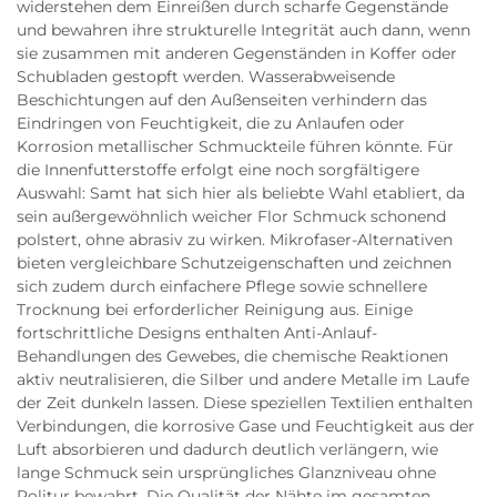
widerstehen dem Einreißen durch scharfe Gegenstände
und bewahren ihre strukturelle Integrität auch dann, wenn
sie zusammen mit anderen Gegenständen in Koffer oder
Schubladen gestopft werden. Wasserabweisende
Beschichtungen auf den Außenseiten verhindern das
Eindringen von Feuchtigkeit, die zu Anlaufen oder
Korrosion metallischer Schmuckteile führen könnte. Für
die Innenfutterstoffe erfolgt eine noch sorgfältigere
Auswahl: Samt hat sich hier als beliebte Wahl etabliert, da
sein außergewöhnlich weicher Flor Schmuck schonend
polstert, ohne abrasiv zu wirken. Mikrofaser-Alternativen
bieten vergleichbare Schutzeigenschaften und zeichnen
sich zudem durch einfachere Pflege sowie schnellere
Trocknung bei erforderlicher Reinigung aus. Einige
fortschrittliche Designs enthalten Anti-Anlauf-
Behandlungen des Gewebes, die chemische Reaktionen
aktiv neutralisieren, die Silber und andere Metalle im Laufe
der Zeit dunkeln lassen. Diese speziellen Textilien enthalten
Verbindungen, die korrosive Gase und Feuchtigkeit aus der
Luft absorbieren und dadurch deutlich verlängern, wie
lange Schmuck sein ursprüngliches Glanzniveau ohne
Politur bewahrt. Die Qualität der Nähte im gesamten