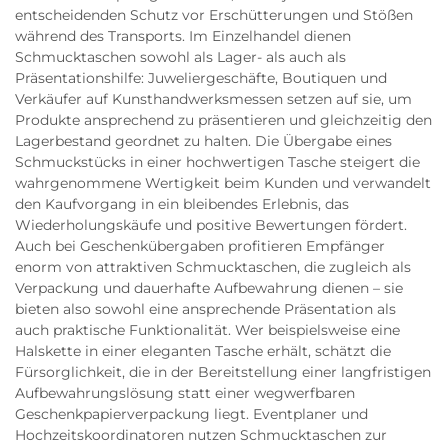
entscheidenden Schutz vor Erschütterungen und Stößen
während des Transports. Im Einzelhandel dienen
Schmucktaschen sowohl als Lager- als auch als
Präsentationshilfe: Juweliergeschäfte, Boutiquen und
Verkäufer auf Kunsthandwerksmessen setzen auf sie, um
Produkte ansprechend zu präsentieren und gleichzeitig den
Lagerbestand geordnet zu halten. Die Übergabe eines
Schmuckstücks in einer hochwertigen Tasche steigert die
wahrgenommene Wertigkeit beim Kunden und verwandelt
den Kaufvorgang in ein bleibendes Erlebnis, das
Wiederholungskäufe und positive Bewertungen fördert.
Auch bei Geschenkübergaben profitieren Empfänger
enorm von attraktiven Schmucktaschen, die zugleich als
Verpackung und dauerhafte Aufbewahrung dienen – sie
bieten also sowohl eine ansprechende Präsentation als
auch praktische Funktionalität. Wer beispielsweise eine
Halskette in einer eleganten Tasche erhält, schätzt die
Fürsorglichkeit, die in der Bereitstellung einer langfristigen
Aufbewahrungslösung statt einer wegwerfbaren
Geschenkpapierverpackung liegt. Eventplaner und
Hochzeitskoordinatoren nutzen Schmucktaschen zur