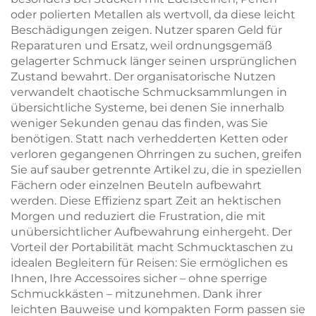
oder polierten Metallen als wertvoll, da diese leicht
Beschädigungen zeigen. Nutzer sparen Geld für
Reparaturen und Ersatz, weil ordnungsgemäß
gelagerter Schmuck länger seinen ursprünglichen
Zustand bewahrt. Der organisatorische Nutzen
verwandelt chaotische Schmucksammlungen in
übersichtliche Systeme, bei denen Sie innerhalb
weniger Sekunden genau das finden, was Sie
benötigen. Statt nach verhedderten Ketten oder
verloren gegangenen Ohrringen zu suchen, greifen
Sie auf sauber getrennte Artikel zu, die in speziellen
Fächern oder einzelnen Beuteln aufbewahrt
werden. Diese Effizienz spart Zeit an hektischen
Morgen und reduziert die Frustration, die mit
unübersichtlicher Aufbewahrung einhergeht. Der
Vorteil der Portabilität macht Schmucktaschen zu
idealen Begleitern für Reisen: Sie ermöglichen es
Ihnen, Ihre Accessoires sicher – ohne sperrige
Schmuckkästen – mitzunehmen. Dank ihrer
leichten Bauweise und kompakten Form passen sie