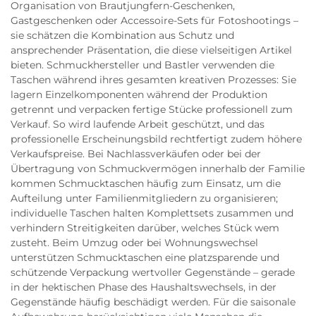
Organisation von Brautjungfern-Geschenken,
Gastgeschenken oder Accessoire-Sets für Fotoshootings –
sie schätzen die Kombination aus Schutz und
ansprechender Präsentation, die diese vielseitigen Artikel
bieten. Schmuckhersteller und Bastler verwenden die
Taschen während ihres gesamten kreativen Prozesses: Sie
lagern Einzelkomponenten während der Produktion
getrennt und verpacken fertige Stücke professionell zum
Verkauf. So wird laufende Arbeit geschützt, und das
professionelle Erscheinungsbild rechtfertigt zudem höhere
Verkaufspreise. Bei Nachlassverkäufen oder bei der
Übertragung von Schmuckvermögen innerhalb der Familie
kommen Schmucktaschen häufig zum Einsatz, um die
Aufteilung unter Familienmitgliedern zu organisieren;
individuelle Taschen halten Komplettsets zusammen und
verhindern Streitigkeiten darüber, welches Stück wem
zusteht. Beim Umzug oder bei Wohnungswechsel
unterstützen Schmucktaschen eine platzsparende und
schützende Verpackung wertvoller Gegenstände – gerade
in der hektischen Phase des Haushaltswechsels, in der
Gegenstände häufig beschädigt werden. Für die saisonale