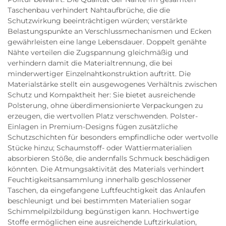
Taschenbau verhindert Nahtaufbrüche, die die
Schutzwirkung beeinträchtigen würden; verstärkte
Belastungspunkte an Verschlussmechanismen und Ecken
gewährleisten eine lange Lebensdauer. Doppelt genähte
Nähte verteilen die Zugspannung gleichmäßig und
verhindern damit die Materialtrennung, die bei
minderwertiger Einzelnahtkonstruktion auftritt. Die
Materialstärke stellt ein ausgewogenes Verhältnis zwischen
Schutz und Kompaktheit her: Sie bietet ausreichende
Polsterung, ohne überdimensionierte Verpackungen zu
erzeugen, die wertvollen Platz verschwenden. Polster-
Einlagen in Premium-Designs fügen zusätzliche
Schutzschichten für besonders empfindliche oder wertvolle
Stücke hinzu; Schaumstoff- oder Wattiermaterialien
absorbieren Stöße, die andernfalls Schmuck beschädigen
könnten. Die Atmungsaktivität des Materials verhindert
Feuchtigkeitsansammlung innerhalb geschlossener
Taschen, da eingefangene Luftfeuchtigkeit das Anlaufen
beschleunigt und bei bestimmten Materialien sogar
Schimmelpilzbildung begünstigen kann. Hochwertige
Stoffe ermöglichen eine ausreichende Luftzirkulation,