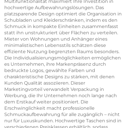
Multifunktionalität maximiert Ihre Investition in
hochwertige Aufbewahrungslösungen. Das
platzsparende Design optimiert die Organisation in
Schubladen und Kleiderschränken, indem es den
Schmuck in kompakte Einheiten zusammenfasst
statt ihn unstrukturiert über Flächen zu verteilen.
Mieter von Wohnungen und Anhänger eines
minimalistischen Lebensstils schätzen diese
effiziente Nutzung begrenzten Raums besonders.
Die Individualisierungsmöglichkeiten ermöglichen
es Unternehmen, ihre Markenpräsenz durch
bedruckte Logos, gewählte Farben und
charakteristische Designs zu stärken, mit denen
Kunden Qualität assoziieren. Dieser
Marketingvorteil verwandelt Verpackung in
Werbung, die Ihr Unternehmen noch lange nach
dem Erstkauf weiter positioniert. Die
Erschwinglichkeit macht professionelle
Schmuckaufbewahrung für alle zugänglich – nicht
nur für Luxuskunden. Hochwertige Taschen sind in
verschiedenen Preisklassen erhältlich, sodass