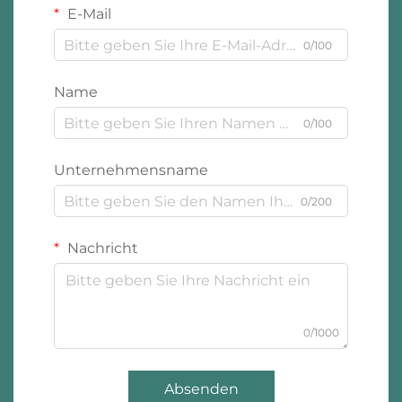
E-Mail
0/100
Name
0/100
Unternehmensname
0/200
Nachricht
0/1000
Absenden