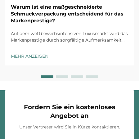
Warum ist eine maßgeschneiderte
Schmuckverpackung entscheidend für das
Markenprestige?
Auf dem wettbewerbsintensiven Luxusmarkt wird das
Markenprestige durch sorgfältige Aufmerksamkeit
für jeden Kundenkontaktpunkt aufgebaut, und
maßgeschneiderte Schmuckverpackung stellt die
MEHR ANZEIGEN
erste physische Interaktion zwischen Ihrer Marke und
dem Kunden dar. Das Unboxing-Erlebnis ha...
Fordern Sie ein kostenloses
Angebot an
Unser Vertreter wird Sie in Kürze kontaktieren.