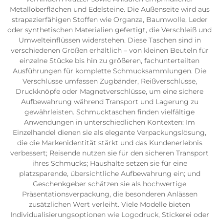
Metalloberflächen und Edelsteine. Die Außenseite wird aus
strapazierfähigen Stoffen wie Organza, Baumwolle, Leder
oder synthetischen Materialien gefertigt, die Verschleiß und
Umwelteinflüssen widerstehen. Diese Taschen sind in
verschiedenen Größen erhältlich – von kleinen Beuteln für
einzelne Stücke bis hin zu größeren, fachunterteilten
Ausführungen für komplette Schmucksammlungen. Die
Verschlüsse umfassen Zugbänder, Reißverschlüsse,
Druckknöpfe oder Magnetverschlüsse, um eine sichere
Aufbewahrung während Transport und Lagerung zu
gewährleisten. Schmucktaschen finden vielfältige
Anwendungen in unterschiedlichen Kontexten: Im
Einzelhandel dienen sie als elegante Verpackungslösung,
die die Markenidentität stärkt und das Kundenerlebnis
verbessert; Reisende nutzen sie für den sicheren Transport
ihres Schmucks; Haushalte setzen sie für eine
platzsparende, übersichtliche Aufbewahrung ein; und
Geschenkgeber schätzen sie als hochwertige
Präsentationsverpackung, die besonderen Anlässen
zusätzlichen Wert verleiht. Viele Modelle bieten
Individualisierungsoptionen wie Logodruck, Stickerei oder