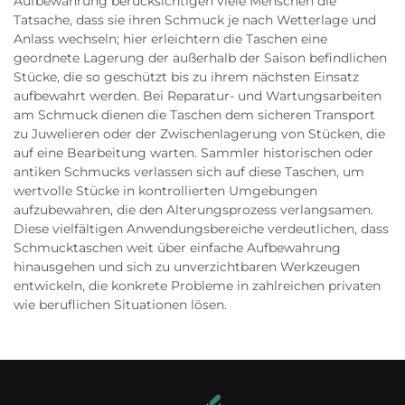
Aufbewahrung berücksichtigen viele Menschen die
Tatsache, dass sie ihren Schmuck je nach Wetterlage und
Anlass wechseln; hier erleichtern die Taschen eine
geordnete Lagerung der außerhalb der Saison befindlichen
Stücke, die so geschützt bis zu ihrem nächsten Einsatz
aufbewahrt werden. Bei Reparatur- und Wartungsarbeiten
am Schmuck dienen die Taschen dem sicheren Transport
zu Juwelieren oder der Zwischenlagerung von Stücken, die
auf eine Bearbeitung warten. Sammler historischen oder
antiken Schmucks verlassen sich auf diese Taschen, um
wertvolle Stücke in kontrollierten Umgebungen
aufzubewahren, die den Alterungsprozess verlangsamen.
Diese vielfältigen Anwendungsbereiche verdeutlichen, dass
Schmucktaschen weit über einfache Aufbewahrung
hinausgehen und sich zu unverzichtbaren Werkzeugen
entwickeln, die konkrete Probleme in zahlreichen privaten
wie beruflichen Situationen lösen.