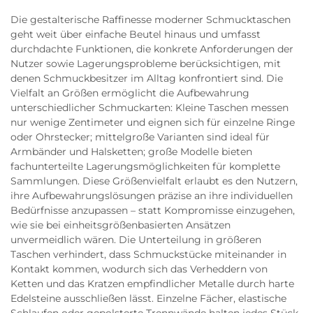
Die gestalterische Raffinesse moderner Schmucktaschen
geht weit über einfache Beutel hinaus und umfasst
durchdachte Funktionen, die konkrete Anforderungen der
Nutzer sowie Lagerungsprobleme berücksichtigen, mit
denen Schmuckbesitzer im Alltag konfrontiert sind. Die
Vielfalt an Größen ermöglicht die Aufbewahrung
unterschiedlicher Schmuckarten: Kleine Taschen messen
nur wenige Zentimeter und eignen sich für einzelne Ringe
oder Ohrstecker; mittelgroße Varianten sind ideal für
Armbänder und Halsketten; große Modelle bieten
fachunterteilte Lagerungsmöglichkeiten für komplette
Sammlungen. Diese Größenvielfalt erlaubt es den Nutzern,
ihre Aufbewahrungslösungen präzise an ihre individuellen
Bedürfnisse anzupassen – statt Kompromisse einzugehen,
wie sie bei einheitsgrößenbasierten Ansätzen
unvermeidlich wären. Die Unterteilung in größeren
Taschen verhindert, dass Schmuckstücke miteinander in
Kontakt kommen, wodurch sich das Verheddern von
Ketten und das Kratzen empfindlicher Metalle durch harte
Edelsteine ausschließen lässt. Einzelne Fächer, elastische