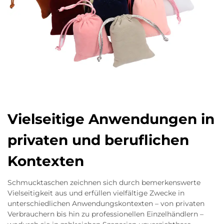
Vielseitige Anwendungen in
privaten und beruflichen
Kontexten
Schmucktaschen zeichnen sich durch bemerkenswerte
Vielseitigkeit aus und erfüllen vielfältige Zwecke in
unterschiedlichen Anwendungskontexten – von privaten
Verbrauchern bis hin zu professionellen Einzelhändlern –