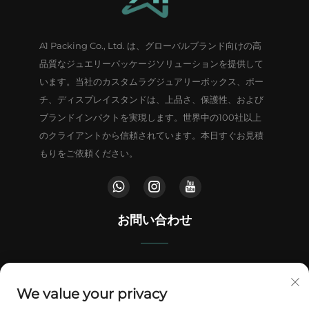
A1 Packing Co., Ltd. は、グローバルブランド向けの高
品質なジュエリーパッケージソリューションを提供して
います。当社のカスタムラグジュアリーボックス、ポー
チ、ディスプレイスタンドは、上品さ、保護性、および
ブランドインパクトを実現します。世界中の100社以上
のクライアントから信頼されています。本日すぐお見積
もりをご依頼ください。
お問い合わせ
中国広東省東莞市鄧威鎮文文路南100号、聚福商業センター
We value your privacy
+86-18802602550