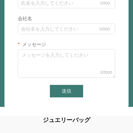
0/100
会社名
0/200
メッセージ
0/1000
送信
ジュエリーバッグ