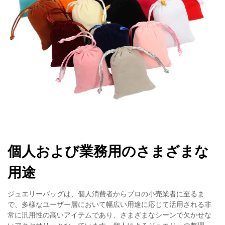
個人および業務用のさまざまな
用途
ジュエリーバッグは、個人消費者からプロの小売業者に至るま
で、多様なユーザー層において幅広い用途に応じて活用される非
常に汎用性の高いアイテムであり、さまざまなシーンで欠かせな