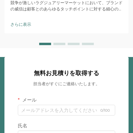
競争が激しいラグジュアリーマーケットにおいて、ブランド
の威信は顧客とのあらゆるタッチポイントに対する細心の注
意によって築かれます。カスタムジュエリーパッケージは、
お客様と貴社ブランドとの最初の物理的な接触点となりま
さらに表示
す。開梱体験は…
無料お見積りを取得する
担当者がすぐにご連絡いたします。
メール
0/100
氏名