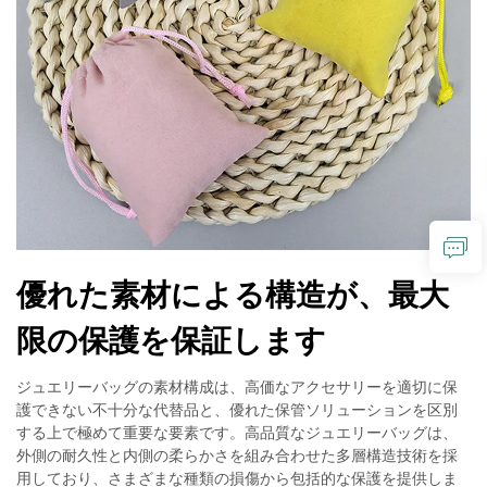
優れた素材による構造が、最大
限の保護を保証します
ジュエリーバッグの素材構成は、高価なアクセサリーを適切に保
護できない不十分な代替品と、優れた保管ソリューションを区別
する上で極めて重要な要素です。高品質なジュエリーバッグは、
外側の耐久性と内側の柔らかさを組み合わせた多層構造技術を採
用しており、さまざまな種類の損傷から包括的な保護を提供しま