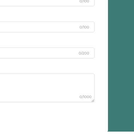
0/100
0/100
0/200
0/1000