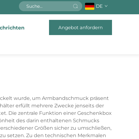
DE
Angebot anfordern
chrichten
twickelt wurde, um Armbandschmuck präsent
lter erfüllt mehrere Zwecke jenseits der
tet. Die zentrale Funktion einer Geschenkbox
hönheit des darin enthaltenen Schmucks
erschiedener Größen sicher zu umschließen,
zu setzen. Zu den technischen Merkmalen