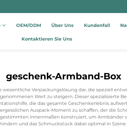
e
OEM/ODM
Über Uns
Kundenfall
Na
Kontaktieren Sie Uns
geschenk-Armband-Box
ne wesentliche Verpackungslösung dar, die speziell en
enommenen Wert zu steigern. Dieser spezialisierte Behä
tationshilfe, die das gesamte Geschenkerlebnis aufwer
vergesslichen Auspack-Moment zu schaffen, der die Sc
 abgestimmten Innenmaßen konstruiert, um Armbänder v
hindern und das Schmuckstück dabei optimal in Szene 