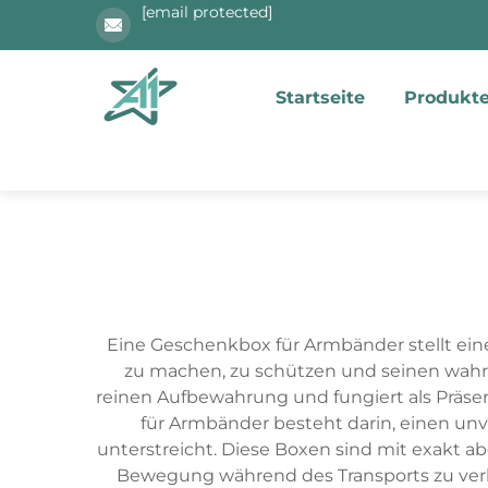
[email protected]
Startseite
Produkt
Eine Geschenkbox für Armbänder stellt ei
zu machen, zu schützen und seinen wahrg
reinen Aufbewahrung und fungiert als Präsen
für Armbänder besteht darin, einen un
unterstreicht. Diese Boxen sind mit exakt
Bewegung während des Transports zu ver