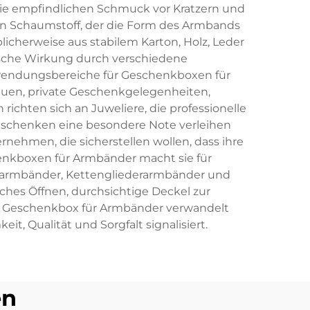
die empfindlichen Schmuck vor Kratzern und
en Schaumstoff, der die Form des Armbands
icherweise aus stabilem Karton, Holz, Leder
tische Wirkung durch verschiedene
nwendungsbereiche für Geschenkboxen für
quen, private Geschenkgelegenheiten,
ten sich an Juweliere, die professionelle
Geschenken eine besondere Note verleihen
ehmen, die sicherstellen wollen, dass ihre
henkboxen für Armbänder macht sie für
narmbänder, Kettengliederarmbänder und
ches Öffnen, durchsichtige Deckel zur
ie Geschenkbox für Armbänder verwandelt
t, Qualität und Sorgfalt signalisiert.
en