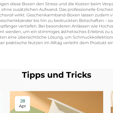
tigen diese Boxen den Stress und die Kosten beim Ver
– ohne zusätzlichen Aufwand. Das professionelle Erschein
ruchsvoll wirkt. Geschenkarmband-Boxen lassen zudem vi
Geschenkbänder bis hin zu bedruckten Botschaften – s
pfänger vertiefen. Bei besonderen Anlässen wie Hochz
 werden, um ein stimmiges ästhetisches Erlebnis zu sch
ten eine übersichtliche Lösung, um Schmuckkollektion
er praktische Nutzen im Alltag verleiht dem Produkt ei
Tipps und Tricks
28
Apr