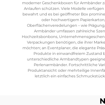
moderner Geschenkboxen für Armbänder zähl
Anlaufen schützen. Viele Modelle verfüge
bewahrt und es bei geöffneter Box prominen
oder hochwertigem Papierkarton, 
Oberflächenveredelungen – wie Prägung,
Armbänder umfassen zahlreiche Szena
Hochzeitsbonbons, Unternehmensgeschenkpr
Verpackungen benötigen, die ihrer Marke
möchten; an Eventplaner, die elegante Prä
Produkte in einwandfreiem Zustand be
unterschiedliche Armbandtypen geeigne
Perlenarmbänder. Fortschrittliche Va
Produktansicht oder mehrteilige Innenf
letztlich ein einfaches Schmuckstück 
N