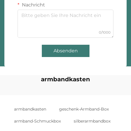
Nachricht
0/1000
Absenden
armbandkasten
armbandkasten
geschenk-Armband-Box
armband-Schmuckbox
silberarmbandbox