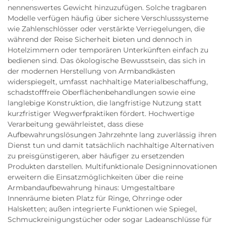
nennenswertes Gewicht hinzuzufügen. Solche tragbaren
Modelle verfügen häufig über sichere Verschlusssysteme
wie Zahlenschlösser oder verstärkte Verriegelungen, die
während der Reise Sicherheit bieten und dennoch in
Hotelzimmern oder temporären Unterkünften einfach zu
bedienen sind. Das ökologische Bewusstsein, das sich in
der modernen Herstellung von Armbandkästen
widerspiegelt, umfasst nachhaltige Materialbeschaffung,
schadstofffreie Oberflächenbehandlungen sowie eine
langlebige Konstruktion, die langfristige Nutzung statt
kurzfristiger Wegwerfpraktiken fördert. Hochwertige
Verarbeitung gewährleistet, dass diese
Aufbewahrungslösungen Jahrzehnte lang zuverlässig ihren
Dienst tun und damit tatsächlich nachhaltige Alternativen
zu preisgünstigeren, aber häufiger zu ersetzenden
Produkten darstellen. Multifunktionale Designinnovationen
erweitern die Einsatzmöglichkeiten über die reine
Armbandaufbewahrung hinaus: Umgestaltbare
Innenräume bieten Platz für Ringe, Ohrringe oder
Halsketten; außen integrierte Funktionen wie Spiegel,
Schmuckreinigungstücher oder sogar Ladeanschlüsse für