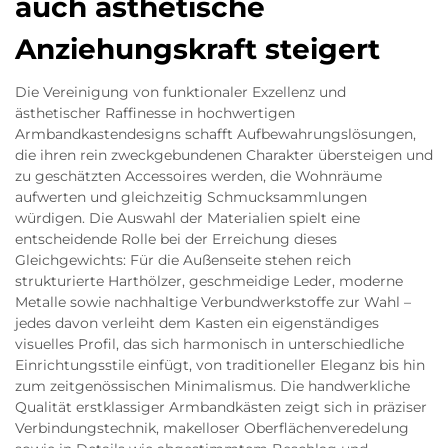
auch ästhetische
Anziehungskraft steigert
Die Vereinigung von funktionaler Exzellenz und
ästhetischer Raffinesse in hochwertigen
Armbandkastendesigns schafft Aufbewahrungslösungen,
die ihren rein zweckgebundenen Charakter übersteigen und
zu geschätzten Accessoires werden, die Wohnräume
aufwerten und gleichzeitig Schmucksammlungen
würdigen. Die Auswahl der Materialien spielt eine
entscheidende Rolle bei der Erreichung dieses
Gleichgewichts: Für die Außenseite stehen reich
strukturierte Harthölzer, geschmeidige Leder, moderne
Metalle sowie nachhaltige Verbundwerkstoffe zur Wahl –
jedes davon verleiht dem Kasten ein eigenständiges
visuelles Profil, das sich harmonisch in unterschiedliche
Einrichtungsstile einfügt, von traditioneller Eleganz bis hin
zum zeitgenössischen Minimalismus. Die handwerkliche
Qualität erstklassiger Armbandkästen zeigt sich in präziser
Verbindungstechnik, makelloser Oberflächenveredelung