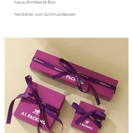
luxus-Armband-Box
hersteller von Schmuckboxen