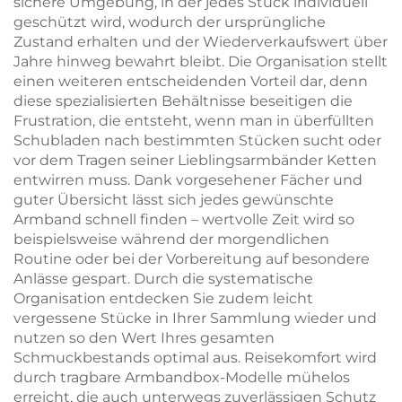
sichere Umgebung, in der jedes Stück individuell
geschützt wird, wodurch der ursprüngliche
Zustand erhalten und der Wiederverkaufswert über
Jahre hinweg bewahrt bleibt. Die Organisation stellt
einen weiteren entscheidenden Vorteil dar, denn
diese spezialisierten Behältnisse beseitigen die
Frustration, die entsteht, wenn man in überfüllten
Schubladen nach bestimmten Stücken sucht oder
vor dem Tragen seiner Lieblingsarmbänder Ketten
entwirren muss. Dank vorgesehener Fächer und
guter Übersicht lässt sich jedes gewünschte
Armband schnell finden – wertvolle Zeit wird so
beispielsweise während der morgendlichen
Routine oder bei der Vorbereitung auf besondere
Anlässe gespart. Durch die systematische
Organisation entdecken Sie zudem leicht
vergessene Stücke in Ihrer Sammlung wieder und
nutzen so den Wert Ihres gesamten
Schmuckbestands optimal aus. Reisekomfort wird
durch tragbare Armbandbox-Modelle mühelos
erreicht, die auch unterwegs zuverlässigen Schutz