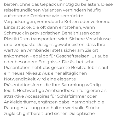
bieten, ohne das Gepäck unnötig zu belasten. Diese
reisefreundlichen Varianten verhindern häufig
auftretende Probleme wie zerdrückte
Verpackungen, verhedderte Ketten oder verlorene
Einzelstücke, die oft dann entstehen, wenn
Schmuck in provisorischen Behältnissen oder
Plastiktüten transportiert wird. Sichere Verschlüsse
und kompakte Designs gewährleisten, dass Ihre
wertvollen Armbänder stets sicher am Zielort
ankommen – egal ob für Geschäftsreisen, Urlaube
oder besondere Ereignisse. Die ästhetische
Präsentation hebt das gesamte Besitzerlebnis auf
ein neues Niveau: Aus einer alltäglichen
Notwendigkeit wird eine elegante
Präsentationsform, die Ihre Sammlung würdig
feiert. Hochwertige Armbandboxen fungieren als
attraktive Accessoires für Schlafzimmer oder
Ankleideräume, ergänzen dabei harmonisch die
Raumgestaltung und halten wertvolle Stücke
zugleich griffbereit und sicher. Die optische