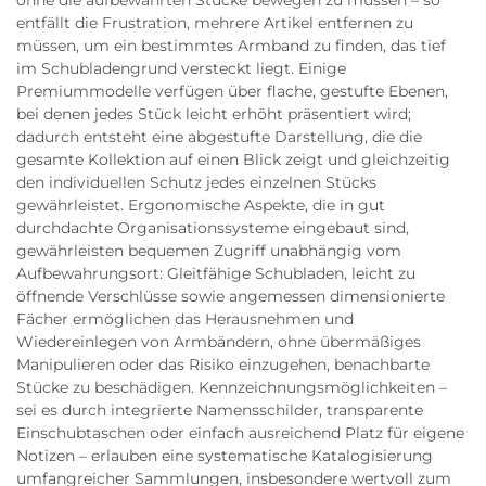
ohne die aufbewahrten Stücke bewegen zu müssen – so
entfällt die Frustration, mehrere Artikel entfernen zu
müssen, um ein bestimmtes Armband zu finden, das tief
im Schubladengrund versteckt liegt. Einige
Premiummodelle verfügen über flache, gestufte Ebenen,
bei denen jedes Stück leicht erhöht präsentiert wird;
dadurch entsteht eine abgestufte Darstellung, die die
gesamte Kollektion auf einen Blick zeigt und gleichzeitig
den individuellen Schutz jedes einzelnen Stücks
gewährleistet. Ergonomische Aspekte, die in gut
durchdachte Organisationssysteme eingebaut sind,
gewährleisten bequemen Zugriff unabhängig vom
Aufbewahrungsort: Gleitfähige Schubladen, leicht zu
öffnende Verschlüsse sowie angemessen dimensionierte
Fächer ermöglichen das Herausnehmen und
Wiedereinlegen von Armbändern, ohne übermäßiges
Manipulieren oder das Risiko einzugehen, benachbarte
Stücke zu beschädigen. Kennzeichnungsmöglichkeiten –
sei es durch integrierte Namensschilder, transparente
Einschubtaschen oder einfach ausreichend Platz für eigene
Notizen – erlauben eine systematische Katalogisierung
umfangreicher Sammlungen, insbesondere wertvoll zum