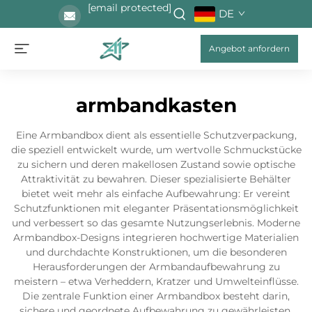
[email protected]
DE
Angebot anfordern
armbandkasten
Eine Armbandbox dient als essentielle Schutzverpackung,
die speziell entwickelt wurde, um wertvolle Schmuckstücke
zu sichern und deren makellosen Zustand sowie optische
Attraktivität zu bewahren. Dieser spezialisierte Behälter
bietet weit mehr als einfache Aufbewahrung: Er vereint
Schutzfunktionen mit eleganter Präsentationsmöglichkeit
und verbessert so das gesamte Nutzungserlebnis. Moderne
Armbandbox-Designs integrieren hochwertige Materialien
und durchdachte Konstruktionen, um die besonderen
Herausforderungen der Armbandaufbewahrung zu
meistern – etwa Verheddern, Kratzer und Umwelteinflüsse.
Die zentrale Funktion einer Armbandbox besteht darin,
sichere und geordnete Aufbewahrung zu gewährleisten,