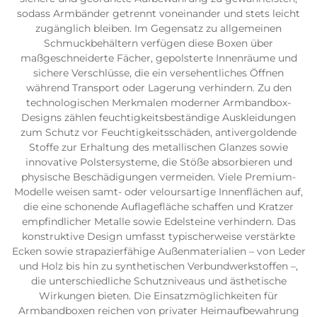
sodass Armbänder getrennt voneinander und stets leicht
zugänglich bleiben. Im Gegensatz zu allgemeinen
Schmuckbehältern verfügen diese Boxen über
maßgeschneiderte Fächer, gepolsterte Innenräume und
sichere Verschlüsse, die ein versehentliches Öffnen
während Transport oder Lagerung verhindern. Zu den
technologischen Merkmalen moderner Armbandbox-
Designs zählen feuchtigkeitsbeständige Auskleidungen
zum Schutz vor Feuchtigkeitsschäden, antivergoldende
Stoffe zur Erhaltung des metallischen Glanzes sowie
innovative Polstersysteme, die Stöße absorbieren und
physische Beschädigungen vermeiden. Viele Premium-
Modelle weisen samt- oder veloursartige Innenflächen auf,
die eine schonende Auflagefläche schaffen und Kratzer
empfindlicher Metalle sowie Edelsteine verhindern. Das
konstruktive Design umfasst typischerweise verstärkte
Ecken sowie strapazierfähige Außenmaterialien – von Leder
und Holz bis hin zu synthetischen Verbundwerkstoffen –,
die unterschiedliche Schutzniveaus und ästhetische
Wirkungen bieten. Die Einsatzmöglichkeiten für
Armbandboxen reichen von privater Heimaufbewahrung