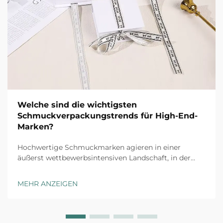
Welche sind die wichtigsten
Schmuckverpackungstrends für High-End-
Marken?
Hochwertige Schmuckmarken agieren in einer
äußerst wettbewerbsintensiven Landschaft, in der
jeder Kundenkontaktpunkt zählt. Das Auspack-
Erlebnis hat sich von einer reinen Schutzmaßnahme
MEHR ANZEIGEN
zu einem strategischen
Markendifferenzierungsmerkmal entwickelt, das
Kaufentscheidungen beeinflusst ...