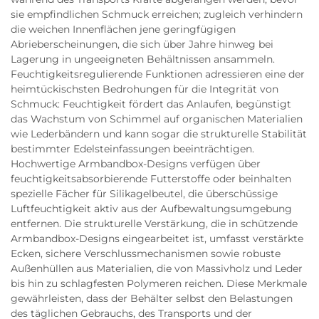
sie empfindlichen Schmuck erreichen; zugleich verhindern
die weichen Innenflächen jene geringfügigen
Abrieberscheinungen, die sich über Jahre hinweg bei
Lagerung in ungeeigneten Behältnissen ansammeln.
Feuchtigkeitsregulierende Funktionen adressieren eine der
heimtückischsten Bedrohungen für die Integrität von
Schmuck: Feuchtigkeit fördert das Anlaufen, begünstigt
das Wachstum von Schimmel auf organischen Materialien
wie Lederbändern und kann sogar die strukturelle Stabilität
bestimmter Edelsteinfassungen beeinträchtigen.
Hochwertige Armbandbox-Designs verfügen über
feuchtigkeitsabsorbierende Futterstoffe oder beinhalten
spezielle Fächer für Silikagelbeutel, die überschüssige
Luftfeuchtigkeit aktiv aus der Aufbewaltungsumgebung
entfernen. Die strukturelle Verstärkung, die in schützende
Armbandbox-Designs eingearbeitet ist, umfasst verstärkte
Ecken, sichere Verschlussmechanismen sowie robuste
Außenhüllen aus Materialien, die von Massivholz und Leder
bis hin zu schlagfesten Polymeren reichen. Diese Merkmale
gewährleisten, dass der Behälter selbst den Belastungen
des täglichen Gebrauchs, des Transports und der