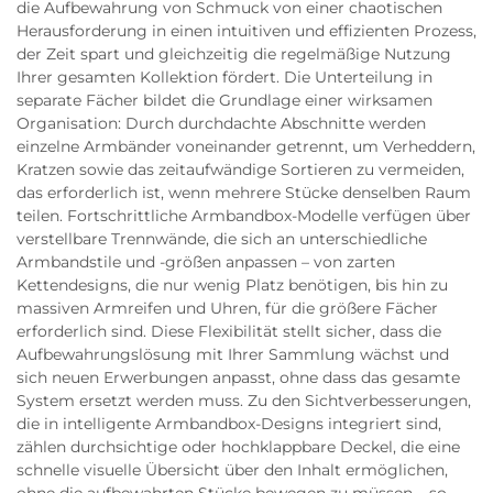
die Aufbewahrung von Schmuck von einer chaotischen
Herausforderung in einen intuitiven und effizienten Prozess,
der Zeit spart und gleichzeitig die regelmäßige Nutzung
Ihrer gesamten Kollektion fördert. Die Unterteilung in
separate Fächer bildet die Grundlage einer wirksamen
Organisation: Durch durchdachte Abschnitte werden
einzelne Armbänder voneinander getrennt, um Verheddern,
Kratzen sowie das zeitaufwändige Sortieren zu vermeiden,
das erforderlich ist, wenn mehrere Stücke denselben Raum
teilen. Fortschrittliche Armbandbox-Modelle verfügen über
verstellbare Trennwände, die sich an unterschiedliche
Armbandstile und -größen anpassen – von zarten
Kettendesigns, die nur wenig Platz benötigen, bis hin zu
massiven Armreifen und Uhren, für die größere Fächer
erforderlich sind. Diese Flexibilität stellt sicher, dass die
Aufbewahrungslösung mit Ihrer Sammlung wächst und
sich neuen Erwerbungen anpasst, ohne dass das gesamte
System ersetzt werden muss. Zu den Sichtverbesserungen,
die in intelligente Armbandbox-Designs integriert sind,
zählen durchsichtige oder hochklappbare Deckel, die eine
schnelle visuelle Übersicht über den Inhalt ermöglichen,