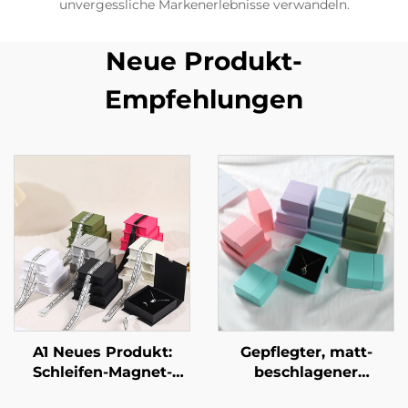
unvergessliche Markenerlebnisse verwandeln.
Neue Produkt-
Empfehlungen
A1 Neues Produkt:
Gepflegter, matt-
Schleifen-Magnet-
beschlagener
Klappschmuckbox –
zweistufiger