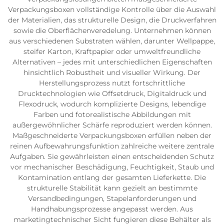
Verpackungsboxen vollständige Kontrolle über die Auswahl
der Materialien, das strukturelle Design, die Druckverfahren
sowie die Oberflächenveredelung. Unternehmen können
aus verschiedenen Substraten wählen, darunter Wellpappe,
steifer Karton, Kraftpapier oder umweltfreundliche
Alternativen – jedes mit unterschiedlichen Eigenschaften
hinsichtlich Robustheit und visueller Wirkung. Der
Herstellungsprozess nutzt fortschrittliche
Drucktechnologien wie Offsetdruck, Digitaldruck und
Flexodruck, wodurch komplizierte Designs, lebendige
Farben und fotorealistische Abbildungen mit
außergewöhnlicher Schärfe reproduziert werden können.
Maßgeschneiderte Verpackungsboxen erfüllen neben der
reinen Aufbewahrungsfunktion zahlreiche weitere zentrale
Aufgaben. Sie gewährleisten einen entscheidenden Schutz
vor mechanischer Beschädigung, Feuchtigkeit, Staub und
Kontamination entlang der gesamten Lieferkette. Die
strukturelle Stabilität kann gezielt an bestimmte
Versandbedingungen, Stapelanforderungen und
Handhabungsprozesse angepasst werden. Aus
marketingtechnischer Sicht fungieren diese Behälter als