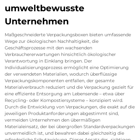
umweltbewusste
Unternehmen
Maßgeschneiderte Verpackungsboxen bieten umfassende
Wege zur ökologischen Nachhaltigkeit, die
Geschäftsprozesse mit den wachsenden
Verbrauchererwartungen hinsichtlich ökologischer
Verantwortung in Einklang bringen. Der
Individualisierungsprozess ermöglicht eine Optimierung
der verwendeten Materialien, wodurch überflüssige
Verpackungskomponenten entfallen, der gesamte
Materialverbrauch reduziert und die Verpackung gezielt für
eine effiziente Entsorgung am Lebensende – etwa über
Recycling- oder Kompostiersysteme – konzipiert wird.
Durch die Entwicklung von Verpackungen, die exakt auf die
jeweiligen Produktanforderungen abgestimmt sind,
vermeiden Unternehmen den übermäßigen
Materialeinsatz, der bei übergroßen Standardverpackungen
unvermeidlich ist, und bewahren dabei gleichzeitig die
erforderliche Schutzwirkung. Dieser Ansatz der „richtigen