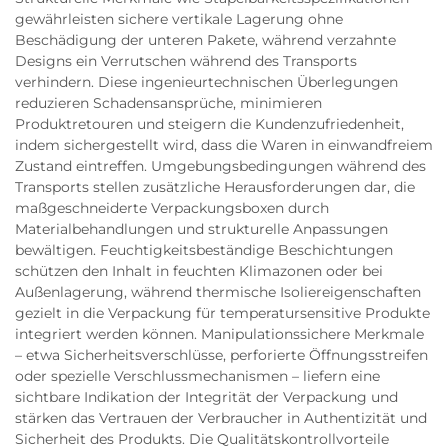
gewährleisten sichere vertikale Lagerung ohne
Beschädigung der unteren Pakete, während verzahnte
Designs ein Verrutschen während des Transports
verhindern. Diese ingenieurtechnischen Überlegungen
reduzieren Schadensansprüche, minimieren
Produktretouren und steigern die Kundenzufriedenheit,
indem sichergestellt wird, dass die Waren in einwandfreiem
Zustand eintreffen. Umgebungsbedingungen während des
Transports stellen zusätzliche Herausforderungen dar, die
maßgeschneiderte Verpackungsboxen durch
Materialbehandlungen und strukturelle Anpassungen
bewältigen. Feuchtigkeitsbeständige Beschichtungen
schützen den Inhalt in feuchten Klimazonen oder bei
Außenlagerung, während thermische Isoliereigenschaften
gezielt in die Verpackung für temperatursensitive Produkte
integriert werden können. Manipulationssichere Merkmale
– etwa Sicherheitsverschlüsse, perforierte Öffnungsstreifen
oder spezielle Verschlussmechanismen – liefern eine
sichtbare Indikation der Integrität der Verpackung und
stärken das Vertrauen der Verbraucher in Authentizität und
Sicherheit des Produkts. Die Qualitätskontrollvorteile