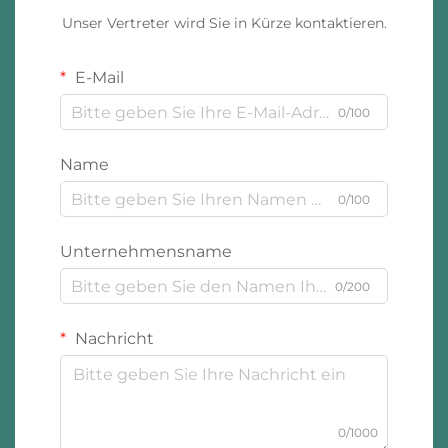
Unser Vertreter wird Sie in Kürze kontaktieren.
E-Mail
0/100
Name
0/100
Unternehmensname
0/200
Nachricht
0/1000