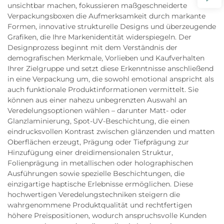
unsichtbar machen, fokussieren maßgeschneiderte
Verpackungsboxen die Aufmerksamkeit durch markante
Formen, innovative strukturelle Designs und überzeugende
Grafiken, die Ihre Markenidentität widerspiegeln. Der
Designprozess beginnt mit dem Verständnis der
demografischen Merkmale, Vorlieben und Kaufverhalten
Ihrer Zielgruppe und setzt diese Erkenntnisse anschließend
in eine Verpackung um, die sowohl emotional anspricht als
auch funktionale Produktinformationen vermittelt. Sie
können aus einer nahezu unbegrenzten Auswahl an
Veredelungsoptionen wählen – darunter Matt- oder
Glanzlaminierung, Spot-UV-Beschichtung, die einen
eindrucksvollen Kontrast zwischen glänzenden und matten
Oberflächen erzeugt, Prägung oder Tiefprägung zur
Hinzufügung einer dreidimensionalen Struktur,
Folienprägung in metallischen oder holographischen
Ausführungen sowie spezielle Beschichtungen, die
einzigartige haptische Erlebnisse ermöglichen. Diese
hochwertigen Veredelungstechniken steigern die
wahrgenommene Produktqualität und rechtfertigen
höhere Preispositionen, wodurch anspruchsvolle Kunden