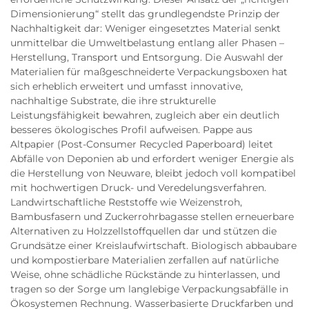
Dimensionierung“ stellt das grundlegendste Prinzip der
Nachhaltigkeit dar: Weniger eingesetztes Material senkt
unmittelbar die Umweltbelastung entlang aller Phasen –
Herstellung, Transport und Entsorgung. Die Auswahl der
Materialien für maßgeschneiderte Verpackungsboxen hat
sich erheblich erweitert und umfasst innovative,
nachhaltige Substrate, die ihre strukturelle
Leistungsfähigkeit bewahren, zugleich aber ein deutlich
besseres ökologisches Profil aufweisen. Pappe aus
Altpapier (Post-Consumer Recycled Paperboard) leitet
Abfälle von Deponien ab und erfordert weniger Energie als
die Herstellung von Neuware, bleibt jedoch voll kompatibel
mit hochwertigen Druck- und Veredelungsverfahren.
Landwirtschaftliche Reststoffe wie Weizenstroh,
Bambusfasern und Zuckerrohrbagasse stellen erneuerbare
Alternativen zu Holzzellstoffquellen dar und stützen die
Grundsätze einer Kreislaufwirtschaft. Biologisch abbaubare
und kompostierbare Materialien zerfallen auf natürliche
Weise, ohne schädliche Rückstände zu hinterlassen, und
tragen so der Sorge um langlebige Verpackungsabfälle in
Ökosystemen Rechnung. Wasserbasierte Druckfarben und