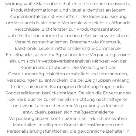
wirkungsvolle Markenbotschafter, die Unternehmenswerte,
Produktinformationen und visuelle Identität an jedem
Kundenkontaktpunkt vermitteln. Die Individualisierung
umfasst auch funktionale Merkmale wie leicht zu öffnende
Verschlüsse, Sichtfenster zur Produktpräsentation,
unterteilte Innenräume für mehrere Artikel sowie sichere
Verschlussmechanismen. Branchen wie Kosmetik,
Elektronik, Lebensmittelhandel und E-Commerce-
Einzelhandel setzen maßgeschneiderte Verpackungsboxen
ein, um sich in wettbewerbsintensiven Märkten von der
Konkurrenz abzuheben. Die Vielseitigkeit der
Gestaltungsmöglichkeiten ermöglicht es Unternehmen,
Verpackungen zu entwickeln, die bei Zielgruppen Anklang
finden, saisonalen Kampagnen Rechnung tragen oder
Sondereditionen berücksichtigen. Da sich die Erwartungen
der Verbraucher zunehmend in Richtung nachhaltigerer
und visuell ansprechenderer Verpackungserlebnisse
entwickeln, passen sich maßgeschneiderte
Verpackungsboxen kontinuierlich an – durch innovative
Materialien, intelligente Konstruktionslösungen und
Personalisierungsfunktionen, die gewöhnliche Behälter in