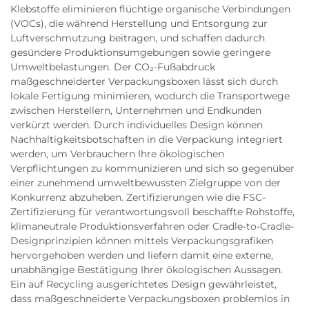
Klebstoffe eliminieren flüchtige organische Verbindungen
(VOCs), die während Herstellung und Entsorgung zur
Luftverschmutzung beitragen, und schaffen dadurch
gesündere Produktionsumgebungen sowie geringere
Umweltbelastungen. Der CO₂-Fußabdruck
maßgeschneiderter Verpackungsboxen lässt sich durch
lokale Fertigung minimieren, wodurch die Transportwege
zwischen Herstellern, Unternehmen und Endkunden
verkürzt werden. Durch individuelles Design können
Nachhaltigkeitsbotschaften in die Verpackung integriert
werden, um Verbrauchern Ihre ökologischen
Verpflichtungen zu kommunizieren und sich so gegenüber
einer zunehmend umweltbewussten Zielgruppe von der
Konkurrenz abzuheben. Zertifizierungen wie die FSC-
Zertifizierung für verantwortungsvoll beschaffte Rohstoffe,
klimaneutrale Produktionsverfahren oder Cradle-to-Cradle-
Designprinzipien können mittels Verpackungsgrafiken
hervorgehoben werden und liefern damit eine externe,
unabhängige Bestätigung Ihrer ökologischen Aussagen.
Ein auf Recycling ausgerichtetes Design gewährleistet,
dass maßgeschneiderte Verpackungsboxen problemlos in