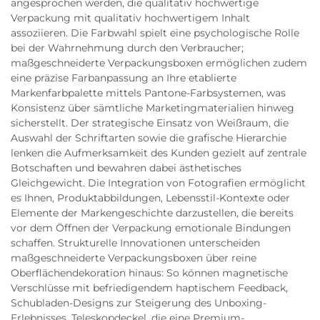
angesprochen werden, die qualitativ hochwertige
Verpackung mit qualitativ hochwertigem Inhalt
assoziieren. Die Farbwahl spielt eine psychologische Rolle
bei der Wahrnehmung durch den Verbraucher;
maßgeschneiderte Verpackungsboxen ermöglichen zudem
eine präzise Farbanpassung an Ihre etablierte
Markenfarbpalette mittels Pantone-Farbsystemen, was
Konsistenz über sämtliche Marketingmaterialien hinweg
sicherstellt. Der strategische Einsatz von Weißraum, die
Auswahl der Schriftarten sowie die grafische Hierarchie
lenken die Aufmerksamkeit des Kunden gezielt auf zentrale
Botschaften und bewahren dabei ästhetisches
Gleichgewicht. Die Integration von Fotografien ermöglicht
es Ihnen, Produktabbildungen, Lebensstil-Kontexte oder
Elemente der Markengeschichte darzustellen, die bereits
vor dem Öffnen der Verpackung emotionale Bindungen
schaffen. Strukturelle Innovationen unterscheiden
maßgeschneiderte Verpackungsboxen über reine
Oberflächendekoration hinaus: So können magnetische
Verschlüsse mit befriedigendem haptischem Feedback,
Schubladen-Designs zur Steigerung des Unboxing-
Erlebnisses, Teleskopdeckel, die eine Premium-