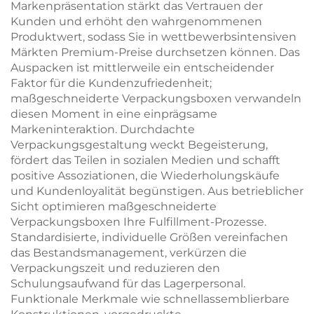
Markenpräsentation stärkt das Vertrauen der
Kunden und erhöht den wahrgenommenen
Produktwert, sodass Sie in wettbewerbsintensiven
Märkten Premium-Preise durchsetzen können. Das
Auspacken ist mittlerweile ein entscheidender
Faktor für die Kundenzufriedenheit;
maßgeschneiderte Verpackungsboxen verwandeln
diesen Moment in eine einprägsame
Markeninteraktion. Durchdachte
Verpackungsgestaltung weckt Begeisterung,
fördert das Teilen in sozialen Medien und schafft
positive Assoziationen, die Wiederholungskäufe
und Kundenloyalität begünstigen. Aus betrieblicher
Sicht optimieren maßgeschneiderte
Verpackungsboxen Ihre Fulfillment-Prozesse.
Standardisierte, individuelle Größen vereinfachen
das Bestandsmanagement, verkürzen die
Verpackungszeit und reduzieren den
Schulungsaufwand für das Lagerpersonal.
Funktionale Merkmale wie schnellassemblierbare