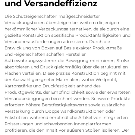
und Versandeffizienz
Die Schutzeigenschaften maßgeschneiderter
Verpackungsboxen übersteigen bei weitem diejenigen
herkömmlicher Verpackungsalternativen, da sie durch eine
gezielte Konstruktion spezifische Produktanfälligkeiten und
Versandherausforderungen adressieren. Durch die
Entwicklung von Boxen auf Basis exakter Produktmaße
und -eigenschaften schaffen Hersteller
Aufbewahrungssysteme, die Bewegung minimieren, Stöße
absorbieren und Druck gleichmäßig über die strukturellen
Flächen verteilen. Diese präzise Konstruktion beginnt mit
der Auswahl geeigneter Materialien, wobei Wellprofil,
Kartonstärke und Druckfestigkeit anhand des
Produktgewichts, der Empfindlichkeit sowie der erwarteten
Versandbedingungen berechnet werden. Schwere Produkte
erfordern höhere Berstfestigkeitswerte sowie zusätzliche
Verstärkung durch Doppelwandkonstruktionen oder
Eckstützen, während empfindliche Artikel von integrierten
Polsterungen und schwebenden Innenplattformen
profitieren, die den Inhalt vor äußeren Stößen isolieren. Der