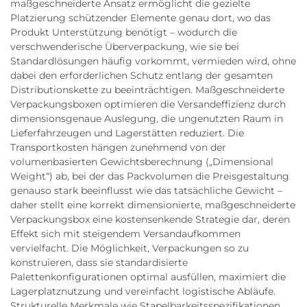
maßgeschneiderte Ansatz ermöglicht die gezielte
Platzierung schützender Elemente genau dort, wo das
Produkt Unterstützung benötigt – wodurch die
verschwenderische Überverpackung, wie sie bei
Standardlösungen häufig vorkommt, vermieden wird, ohne
dabei den erforderlichen Schutz entlang der gesamten
Distributionskette zu beeinträchtigen. Maßgeschneiderte
Verpackungsboxen optimieren die Versandeffizienz durch
dimensionsgenaue Auslegung, die ungenutzten Raum in
Lieferfahrzeugen und Lagerstätten reduziert. Die
Transportkosten hängen zunehmend von der
volumenbasierten Gewichtsberechnung („Dimensional
Weight“) ab, bei der das Packvolumen die Preisgestaltung
genauso stark beeinflusst wie das tatsächliche Gewicht –
daher stellt eine korrekt dimensionierte, maßgeschneiderte
Verpackungsbox eine kostensenkende Strategie dar, deren
Effekt sich mit steigendem Versandaufkommen
vervielfacht. Die Möglichkeit, Verpackungen so zu
konstruieren, dass sie standardisierte
Palettenkonfigurationen optimal ausfüllen, maximiert die
Lagerplatznutzung und vereinfacht logistische Abläufe.
Strukturelle Merkmale wie Stapelbarkeitsspezifikationen