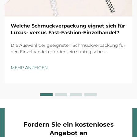
Welche Schmuckverpackung eignet sich für
Luxus- versus Fast-Fashion-Einzelhandel?
Die Auswahl der geeigneten Schmuckverpackung für
den Einzelhandel erfordert ein strategisches
Verständnis der Markenpositionierung, der
Kundenerwartungen und der operativen
MEHR ANZEIGEN
Gegebenheiten. Luxusmarken und Fast-Fashion-
Einzelhändler agieren unter grundsätzlich
unterschiedlichen ...
Fordern Sie ein kostenloses
Angebot an