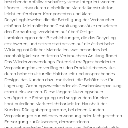
bestehende Abfallwirtschaftssysteme integriert werden
können – etwa durch einheitliche Materialkonstruktion,
leicht entfernbarer Komponenten und klare
Recyclinghinweise, die die Beteiligung der Verbraucher
erhöhen. Minimalistische Gestaltungsansätze reduzieren
den Farbauftrag, verzichten auf überflüssige
Laminierungen oder Beschichtungen, die das Recycling
erschweren, und setzen stattdessen auf die ästhetische
Wirkung natürlicher Materialien, was besonders bei
nachhaltigkeitsorientierten Verbrauchern Anklang findet.
Das Wiederverwendungs-Potenzial maßgeschneiderter
Verpackungsboxen verlängert den Produktlebenszyklus
durch hohe strukturelle Haltbarkeit und ansprechendes
Design, das Kunden dazu motiviert, die Behältnisse für
Lagerung, Ordnungszwecke oder als Geschenkverpackung
erneut einzusetzen. Diese längere Nutzungsdauer
verzögert die Entsorgung und sorgt zudem für eine
kontinuierliche Markensichtbarkeit im Haushalt der
Kunden. Rückgabeprogramme, bei denen Kunden
Verpackungen zur Wiederverwendung oder fachgerechten
Entsorgung zurücksenden, demonstrieren
unternehmerische Verantwortung und liefern gleichzeitig