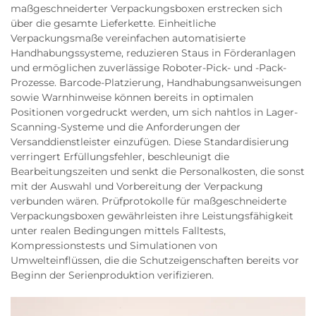
maßgeschneiderter Verpackungsboxen erstrecken sich
über die gesamte Lieferkette. Einheitliche
Verpackungsmaße vereinfachen automatisierte
Handhabungssysteme, reduzieren Staus in Förderanlagen
und ermöglichen zuverlässige Roboter-Pick- und -Pack-
Prozesse. Barcode-Platzierung, Handhabungsanweisungen
sowie Warnhinweise können bereits in optimalen
Positionen vorgedruckt werden, um sich nahtlos in Lager-
Scanning-Systeme und die Anforderungen der
Versanddienstleister einzufügen. Diese Standardisierung
verringert Erfüllungsfehler, beschleunigt die
Bearbeitungszeiten und senkt die Personalkosten, die sonst
mit der Auswahl und Vorbereitung der Verpackung
verbunden wären. Prüfprotokolle für maßgeschneiderte
Verpackungsboxen gewährleisten ihre Leistungsfähigkeit
unter realen Bedingungen mittels Falltests,
Kompressionstests und Simulationen von
Umwelteinflüssen, die die Schutzeigenschaften bereits vor
Beginn der Serienproduktion verifizieren.