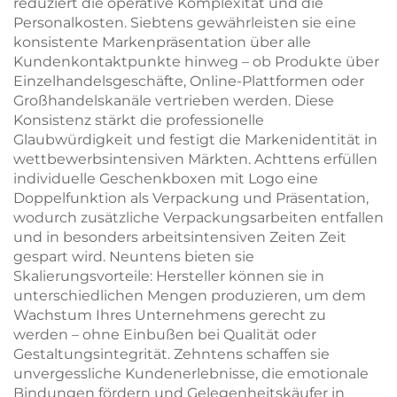
reduziert die operative Komplexität und die
Personalkosten. Siebtens gewährleisten sie eine
konsistente Markenpräsentation über alle
Kundenkontaktpunkte hinweg – ob Produkte über
Einzelhandelsgeschäfte, Online-Plattformen oder
Großhandelskanäle vertrieben werden. Diese
Konsistenz stärkt die professionelle
Glaubwürdigkeit und festigt die Markenidentität in
wettbewerbsintensiven Märkten. Achttens erfüllen
individuelle Geschenkboxen mit Logo eine
Doppelfunktion als Verpackung und Präsentation,
wodurch zusätzliche Verpackungsarbeiten entfallen
und in besonders arbeitsintensiven Zeiten Zeit
gespart wird. Neuntens bieten sie
Skalierungsvorteile: Hersteller können sie in
unterschiedlichen Mengen produzieren, um dem
Wachstum Ihres Unternehmens gerecht zu
werden – ohne Einbußen bei Qualität oder
Gestaltungsintegrität. Zehntens schaffen sie
unvergessliche Kundenerlebnisse, die emotionale
Bindungen fördern und Gelegenheitskäufer in