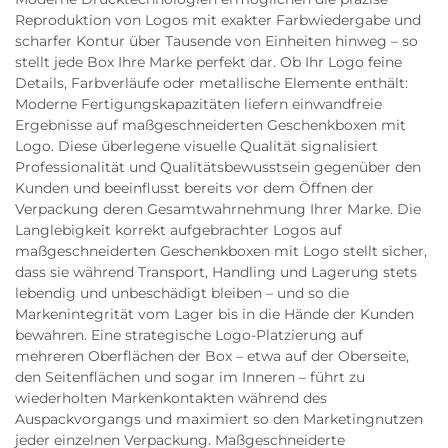
Reproduktion von Logos mit exakter Farbwiedergabe und
scharfer Kontur über Tausende von Einheiten hinweg – so
stellt jede Box Ihre Marke perfekt dar. Ob Ihr Logo feine
Details, Farbverläufe oder metallische Elemente enthält:
Moderne Fertigungskapazitäten liefern einwandfreie
Ergebnisse auf maßgeschneiderten Geschenkboxen mit
Logo. Diese überlegene visuelle Qualität signalisiert
Professionalität und Qualitätsbewusstsein gegenüber den
Kunden und beeinflusst bereits vor dem Öffnen der
Verpackung deren Gesamtwahrnehmung Ihrer Marke. Die
Langlebigkeit korrekt aufgebrachter Logos auf
maßgeschneiderten Geschenkboxen mit Logo stellt sicher,
dass sie während Transport, Handling und Lagerung stets
lebendig und unbeschädigt bleiben – und so die
Markenintegrität vom Lager bis in die Hände der Kunden
bewahren. Eine strategische Logo-Platzierung auf
mehreren Oberflächen der Box – etwa auf der Oberseite,
den Seitenflächen und sogar im Inneren – führt zu
wiederholten Markenkontakten während des
Auspackvorgangs und maximiert so den Marketingnutzen
jeder einzelnen Verpackung. Maßgeschneiderte