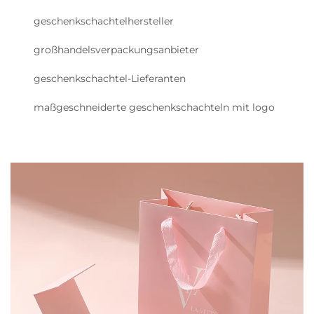
geschenkschachtelhersteller
großhandelsverpackungsanbieter
geschenkschachtel-Lieferanten
maßgeschneiderte geschenkschachteln mit logo