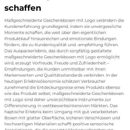
schaffen
Maßgeschneiderte Geschenkboxen mit Logo verändern die
Kundenerfahrung grundlegend, indem sie unvergessliche
Momente schaffen, die weit über den eigentlichen
Produktkauf hinausreichen und emotionale Bindungen
fördern, die zu Kundenloyalität und -empfehlung führen.
Das Auspackerlebnis, das durch sorgfältig gestaltete
maßgeschneiderte Geschenkboxen mit Logo ermöglicht
wird, erzeugt Vorfreude, Freude und Zufriedenheit –
Empfindungen, die Kunden unmittelbar mit Ihren
Markenwerten und Qualitätsstandards verbinden. In der
heutigen Erlebnisökonomie schätzen Verbraucher
zunehmend die Entdeckungsreise eines Produkts ebenso
wie das Produkt selbst; maßgeschneiderte Geschenkboxen
mit Logo sind daher unverzichtbare Instrumente zur
Differenzierung in wettbewerbsintensiven Märkten. Das
haptische Erlebnis beim Umgang mit gut verarbeiteten
Boxen mit glatter Oberfläche, sicheren Verschlüssen und
hochwertigen Materialien schafft positive sensorische