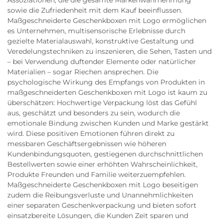
Assoziationen, die die gesamte Markenwahrnehmung
sowie die Zufriedenheit mit dem Kauf beeinflussen.
Maßgeschneiderte Geschenkboxen mit Logo ermöglichen
es Unternehmen, multisensorische Erlebnisse durch
gezielte Materialauswahl, konstruktive Gestaltung und
Veredelungstechniken zu inszenieren, die Sehen, Tasten und
– bei Verwendung duftender Elemente oder natürlicher
Materialien – sogar Riechen ansprechen. Die
psychologische Wirkung des Empfangs von Produkten in
maßgeschneiderten Geschenkboxen mit Logo ist kaum zu
überschätzen: Hochwertige Verpackung löst das Gefühl
aus, geschätzt und besonders zu sein, wodurch die
emotionale Bindung zwischen Kunden und Marke gestärkt
wird. Diese positiven Emotionen führen direkt zu
messbaren Geschäftsergebnissen wie höheren
Kundenbindungsquoten, gestiegenen durchschnittlichen
Bestellwerten sowie einer erhöhten Wahrscheinlichkeit,
Produkte Freunden und Familie weiterzuempfehlen.
Maßgeschneiderte Geschenkboxen mit Logo beseitigen
zudem die Reibungsverluste und Unannehmlichkeiten
einer separaten Geschenkverpackung und bieten sofort
einsatzbereite Lösungen, die Kunden Zeit sparen und