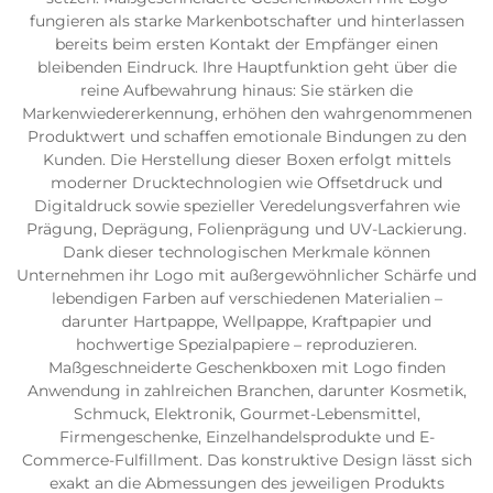
fungieren als starke Markenbotschafter und hinterlassen
bereits beim ersten Kontakt der Empfänger einen
bleibenden Eindruck. Ihre Hauptfunktion geht über die
reine Aufbewahrung hinaus: Sie stärken die
Markenwiedererkennung, erhöhen den wahrgenommenen
Produktwert und schaffen emotionale Bindungen zu den
Kunden. Die Herstellung dieser Boxen erfolgt mittels
moderner Drucktechnologien wie Offsetdruck und
Digitaldruck sowie spezieller Veredelungsverfahren wie
Prägung, Deprägung, Folienprägung und UV-Lackierung.
Dank dieser technologischen Merkmale können
Unternehmen ihr Logo mit außergewöhnlicher Schärfe und
lebendigen Farben auf verschiedenen Materialien –
darunter Hartpappe, Wellpappe, Kraftpapier und
hochwertige Spezialpapiere – reproduzieren.
Maßgeschneiderte Geschenkboxen mit Logo finden
Anwendung in zahlreichen Branchen, darunter Kosmetik,
Schmuck, Elektronik, Gourmet-Lebensmittel,
Firmengeschenke, Einzelhandelsprodukte und E-
Commerce-Fulfillment. Das konstruktive Design lässt sich
exakt an die Abmessungen des jeweiligen Produkts