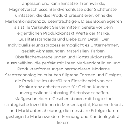
anpassen und kann Einsätze, Trennwände,
Magnetverschlüsse, Bandverschlüsse oder Sichtfenster
umfassen, die das Produkt präsentieren, ohne die
Markenkonsistenz zu beeinträchtigen. Diese Boxen agieren
als stille Verkäufer: Sie vermitteln bereits vor dem
eigentlichen Produktkontakt Werte der Marke,
Qualitätsstandards und Liebe zum Detail. Der
Individualisierungsprozess ermöglicht es Unternehmen,
gezielt Abmessungen, Materialien, Farben,
Oberflächenveredelungen und Konstruktionsstile
auszuwählen, die perfekt mit ihren Markenrichtlinien und
Produktanforderungen harmonieren. Moderne
Stanztechnologien erlauben filigrane Formen und Designs,
die Produkte im überfüllten Einzelhandel von der
Konkurrenz abheben oder für Online-Kunden
unvergessliche Unboxing-Erlebnisse schaffen.
Maßgeschneiderte Geschenkboxen mit Logo sind
strategische Investitionen in Markenkapital, Kundenerlebnis
und Marktunterscheidung, die messbare Erfolge durch
gesteigerte Markenwiedererkennung und Kundenloyalität
liefern.