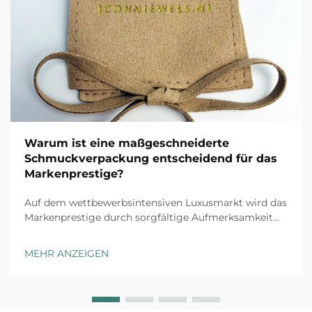
Warum ist eine maßgeschneiderte
Schmuckverpackung entscheidend für das
Markenprestige?
Auf dem wettbewerbsintensiven Luxusmarkt wird das
Markenprestige durch sorgfältige Aufmerksamkeit
für jeden Kundenkontaktpunkt aufgebaut, und
maßgeschneiderte Schmuckverpackung stellt die
MEHR ANZEIGEN
erste physische Interaktion zwischen Ihrer Marke und
dem Kunden dar. Das Unboxing-Erlebnis ha...