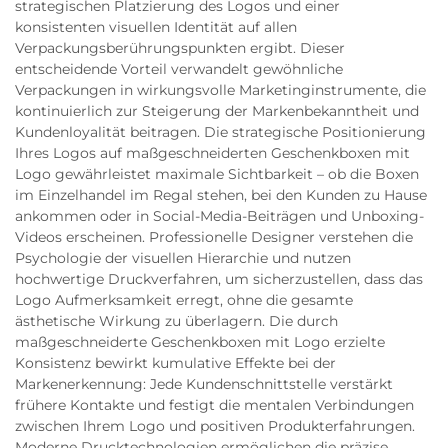
strategischen Platzierung des Logos und einer
konsistenten visuellen Identität auf allen
Verpackungsberührungspunkten ergibt. Dieser
entscheidende Vorteil verwandelt gewöhnliche
Verpackungen in wirkungsvolle Marketinginstrumente, die
kontinuierlich zur Steigerung der Markenbekanntheit und
Kundenloyalität beitragen. Die strategische Positionierung
Ihres Logos auf maßgeschneiderten Geschenkboxen mit
Logo gewährleistet maximale Sichtbarkeit – ob die Boxen
im Einzelhandel im Regal stehen, bei den Kunden zu Hause
ankommen oder in Social-Media-Beiträgen und Unboxing-
Videos erscheinen. Professionelle Designer verstehen die
Psychologie der visuellen Hierarchie und nutzen
hochwertige Druckverfahren, um sicherzustellen, dass das
Logo Aufmerksamkeit erregt, ohne die gesamte
ästhetische Wirkung zu überlagern. Die durch
maßgeschneiderte Geschenkboxen mit Logo erzielte
Konsistenz bewirkt kumulative Effekte bei der
Markenerkennung: Jede Kundenschnittstelle verstärkt
frühere Kontakte und festigt die mentalen Verbindungen
zwischen Ihrem Logo und positiven Produkterfahrungen.
Moderne Drucktechnologien ermöglichen die präzise