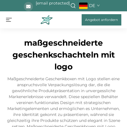
[email protected]
DE
Angebot anfordern
maßgeschneiderte
geschenkschachteln mit
logo
Maßgeschneiderte Geschenkboxen mit Logo stellen eine
anspruchsvolle Verpackungslösung dar, die die
gewöhnliche Produktpräsentation in unvergessliche
Markenerlebnisse verwandelt. Diese speziellen Behälter
vereinen funktionales Design mit strategischen
Marketingelementen und ermöglichen es Unternehmen,
ihre Identität gekonnt zu präsentieren, während sie
gleichzeitig ihre Produkte schützen und elegant in Szene
setzen. Maßgeschneiderte Geschenkboxen mit Logo