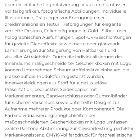
über die einfache Logoplatzierung hinaus und umfassen
Vollfarbgrafiken, fotografische Abbildungen, individuelle
Illustrationen, Prägungen zur Erzeugung einer
dreidimensionalen Textur, Tiefprägungen für elegante
vertiefte Designs, Folienprägungen in Gold-, Silber- oder
holographischen Ausführungen, Spot-UV-Beschichtungen
für gezielte Glanzeffekte sowie matte oder glänzende
Laminierungen zur Steigerung von Haltbarkeit und
visueller Attraktivität. Durch die Individualisierung des
Innenraums maßgeschneiderter Geschenkboxen mit Logo
können Unternehmen Schaumstoffeinsätze einbauen, die
präzise auf die Produktform gestanzt wurden,
Innenverkleidungen aus Stoff für eine luxuriöse
Präsentation, bedrucktes Seidenpapier mit
Markenelementen, Bandverschlüsse oder Gummibänder
für sicheren Verschluss sowie unterteilte Designs zur
Aufnahme mehrerer Produkte oder Komponenten. Die
Farbindividualisierungsmöglichkeiten bei
maßgeschneiderten Geschenkboxen mit Logo umfassen
exakte Pantone-Abstimmung zur Gewährleistung perfekter
Markenkonsistenz, CMYK-Vollfarbdruck für fotorealistische