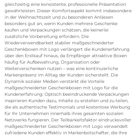
gleichzeitig eine konsistente, professionelle Präsentation
gewährleisten. Dieser Komfortaspekt kommt insbesondere
in der Weihnachtszeit und zu besonderen Anlässen
besonders gut an, wenn Kunden mehrere Geschenke
kaufen und Verpackungen schätzen, die keinerlei
zusätzliche Vorbereitung erfordern. Die
Wiederverwendbarkeit stabiler maßgeschneiderter
Geschenkboxen mit Logo verlängert die Kundenerfahrung
über den Erstkauf hinaus, da Empfänger attraktive Boxen
häufig für Aufbewahrung, Organisation oder
Weiterverschenken nutzen – was eine kontinuierliche
Markenpräsenz im Alltag der Kunden sicherstellt. Die
Dynamik sozialer Medien verstärkt die Vorteile
maßgeschneiderter Geschenkboxen mit Logo für die
Kundenerfahrung: Optisch beeindruckende Verpackungen
inspirieren Kunden dazu, Inhalte zu erstellen und zu teilen,
die als authentische Testimonials und kostenlose Werbung
für Ihr Unternehmen innerhalb ihres gesamten sozialen
Netzwerks fungieren. Der Teilbarkeitsfaktor eindrucksvoller
maßgeschneiderter Geschenkboxen mit Logo verwandelt
zufriedene Kunden effektiv in Markenbotschafter, die Ihre