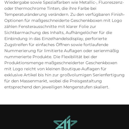
Wiedergabe sowie Spezialfarben wie Metallic-, Fluoreszenz-
oder thermochrome Tinten, die ihre Farbe bei
Temperaturänderung verändern. Zu den verfügbaren Finish-
Optionen für maßgeschneiderte Geschenkboxen mit Logo
zählen Fensterausschnitte mit klarer Folie zur
Sichtbarmachung des Inhalts, Aufhängelöcher für die
Einbindung in das Einzelhandelsdisplay, perforierte
Zugstreifen für einfaches Öffnen sowie fortlaufende
Nummerierung für limitierte Auflagen oder serienmäßig
nummerierte Produkte. Die Flexibilität bei der
Produktionsmenge maßgeschneiderter Geschenkboxen
mit Logo reicht von kleinen Boutique-Auflagen für
exklusive Artikel bis hin zur großvolumigen Serienfertigung
für den Massenmarkt, wobei die Preisgestaltung
entsprechend den jeweiligen Mengenstufen skaliert.